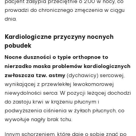
pacjent zasypia przeciętnie o 2:00 w nocy, co
prowadzi do chronicznego zmęczenia w ciągu
dnia.
Kardiologiczne przyczyny nocnych
pobudek
Nocne duszności o typie orthopnoe to
nierzadko maska problemów kardiologicznych
zwłaszcza tzw. astmy
(dychawicy) sercowej,
wynikającej z przewlekłej lewokomorowej
niewydolności serca. W pozycji leżącej dochodzi
do zastoju krwi w krążeniu płucnym i
podwyższenia ciśnienia w żyłach płucnych, co
wywołuje nagły brak tchu.
Innym schorzeniem, które daje o sobie znać po