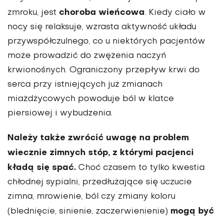
choroba wieńcowa
zmroku, jest
. Kiedy ciało w
nocy się relaksuje, wzrasta aktywność układu
przywspółczulnego, co u niektórych pacjentów
może prowadzić do zwężenia naczyń
krwionośnych. Ograniczony przepływ krwi do
serca przy istniejących już zmianach
miażdżycowych powoduje ból w klatce
piersiowej i wybudzenia.
Należy także zwrócić uwagę na problem
wiecznie zimnych stóp, z którymi pacjenci
kładą się spać.
Choć czasem to tylko kwestia
chłodnej sypialni, przedłużające się uczucie
zimna, mrowienie, ból czy zmiany koloru
mogą być
(blednięcie, sinienie, zaczerwienienie)