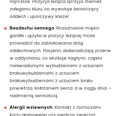
najniższe. Pozycja leżąca sprzyja również
zaleganiu śluzu, co wywołuje świszczący
oddech i uporczywy kaszel.
Bezdechu sennego
. Rozluźnienie mięśni
gardła i języka w pozycji leżącej może
prowadzić do zablokowania dróg
oddechowych. Pacjenci doświadczają przerw
w oddychaniu, co skutkuje nagłymi, często
nieświadomymi wybudzeniami z uczuciem
brakuwybudzeniami z uczuciem
brakuwybudzeniami z uczuciem braku
powietrza, kołataniem serca, a w ciągu dnia –
nadmierną sennością.
Alergii wziewnych.
Kontakt z roztoczami
kurzu domowego czy sierścią zwierząt