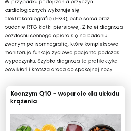
W przypadku podejrzenia przyczyn
kardiologicznych wykonuje się
elektrokardiografię (EKG), echo serca oraz
badanie RTG klatki piersiowej. Z kolei diagnoza
bezdechu sennego opiera się na badaniu
zwanym polisomnografią, które kompleksowo
monitoruje funkcje życiowe pacjenta podczas
wypoczynku. Szybka diagnoza to profilaktyka
powikłań i krótsza droga do spokojnej nocy.
Koenzym Q10 - wsparcie dla układu
krążenia