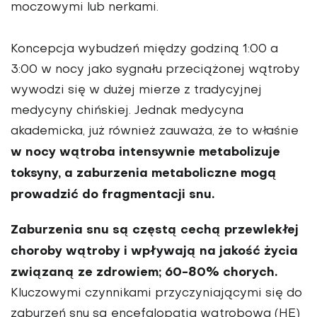
moczowymi lub nerkami.
Koncepcja wybudzeń między godziną 1:00 a
3:00 w nocy jako sygnału przeciążonej wątroby
wywodzi się w dużej mierze z tradycyjnej
medycyny chińskiej. Jednak medycyna
akademicka, już również zauważa, że to właśnie
w nocy wątroba intensywnie metabolizuje
toksyny, a zaburzenia metaboliczne mogą
prowadzić do fragmentacji snu.
Zaburzenia snu są częstą cechą przewlekłej
choroby wątroby i wpływają na jakość życia
związaną ze zdrowiem; 60-80% chorych.
Kluczowymi czynnikami przyczyniającymi się do
zaburzeń snu są encefalopatia wątrobowa (HE)