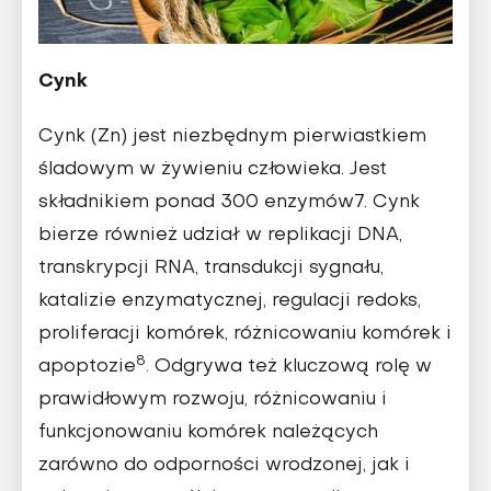
Cynk
Cynk (Zn) jest niezbędnym pierwiastkiem
śladowym w żywieniu człowieka. Jest
składnikiem ponad 300 enzymów7. Cynk
bierze również udział w replikacji DNA,
transkrypcji RNA, transdukcji sygnału,
katalizie enzymatycznej, regulacji redoks,
proliferacji komórek, różnicowaniu komórek i
8
apoptozie
. Odgrywa też kluczową rolę w
prawidłowym rozwoju, różnicowaniu i
funkcjonowaniu komórek należących
zarówno do odporności wrodzonej, jak i