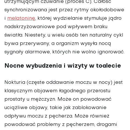
utrzymującym czuwanie (proces C). Całość
synchronizowana jest przez rytmy okołodobowe
i
melatoninę
, której wydzielanie stymuluje jądro
nadskrzyżowaniowe pod wpływem braku
światła. Niestety, u wielu osób ten naturalny cykl
bywa przerywany, a organizm wysyła nocą
sygnały alarmowe, których nie wolno ignorować.
Nocne wybudzenia i wizyty w toalecie
Nokturia (częste oddawanie moczu w nocy) jest
klasycznym objawem łagodnego przerostu
prostaty u mężczyzn. Może on powodować
uciążliwe objawy, takie jak zablokowanie
odpływu moczu z pęcherza. Może również
powodować problemy z pęcherzem, drogami