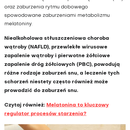
oraz zaburzenia rytmu dobowego
spowodowane zaburzeniami metabolizmu
melatoniny.
Niealkoholowa stłuszczeniowa choroba
wątroby (NAFLD), przewlekłe wirusowe
zapalenie wątroby i pierwotne żółciowe
zapalenie dróg żółciowych (PBC), powodują
różne rodzaje zaburzeń snu, a leczenie tych
schorzeń niestety często również może
prowadzić do zaburzeń snu.
Czytaj również:
Melatonina to kluczowy
regulator procesów starzenia?