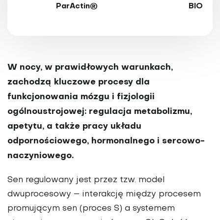
ParActin®
BIO
W nocy, w prawidłowych warunkach,
zachodzą kluczowe procesy dla
funkcjonowania mózgu i fizjologii
ogólnoustrojowej: regulacja metabolizmu,
apetytu, a także pracy układu
odpornościowego, hormonalnego i sercowo-
naczyniowego.
Sen regulowany jest przez tzw. model
dwuprocesowy – interakcję między procesem
promującym sen (proces S) a systemem