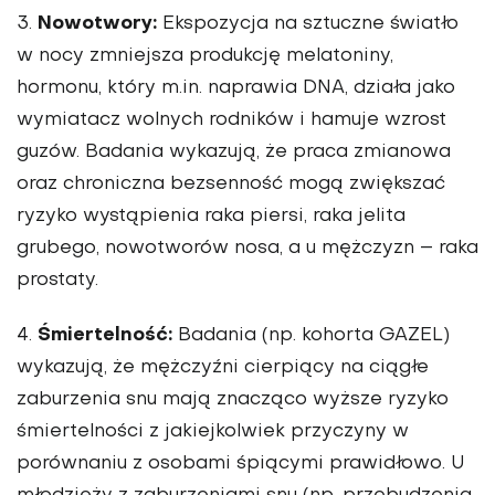
Nowotwory:
3.
Ekspozycja na sztuczne światło
w nocy zmniejsza produkcję melatoniny,
hormonu, który m.in. naprawia DNA, działa jako
wymiatacz wolnych rodników i hamuje wzrost
guzów. Badania wykazują, że praca zmianowa
oraz chroniczna bezsenność mogą zwiększać
ryzyko wystąpienia raka piersi, raka jelita
grubego, nowotworów nosa, a u mężczyzn – raka
prostaty.
Śmiertelność:
4.
Badania (np. kohorta GAZEL)
wykazują, że mężczyźni cierpiący na ciągłe
zaburzenia snu mają znacząco wyższe ryzyko
śmiertelności z jakiejkolwiek przyczyny w
porównaniu z osobami śpiącymi prawidłowo. U