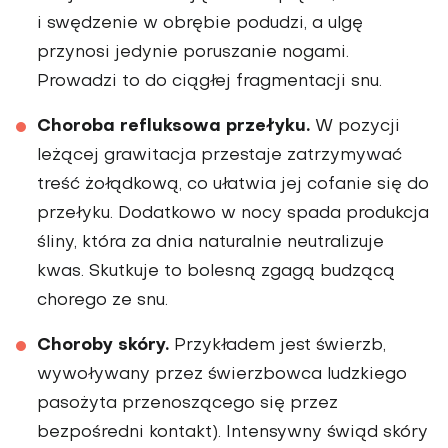
i swędzenie w obrębie podudzi, a ulgę
przynosi jedynie poruszanie nogami.
Prowadzi to do ciągłej fragmentacji snu.
Choroba refluksowa przełyku.
W pozycji
leżącej grawitacja przestaje zatrzymywać
treść żołądkową, co ułatwia jej cofanie się do
przełyku. Dodatkowo w nocy spada produkcja
śliny, która za dnia naturalnie neutralizuje
kwas. Skutkuje to bolesną zgagą budzącą
chorego ze snu.
Choroby skóry.
Przykładem jest świerzb,
wywoływany przez świerzbowca ludzkiego
pasożyta przenoszącego się przez
bezpośredni kontakt). Intensywny świąd skóry