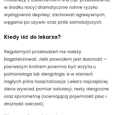
młodzieży z zaburzeniami snu (np. przebudzenia
w środku nocy) dramatycznie rośnie ryzyko
wystąpienia depresji, zachowań agresywnych,
sięgania po używki oraz prób samobójczych.
Kiedy iść do lekarza?
Regularnych przebudzeń nie należy
bagatelizować. Jeśli powodem jest duszność –
pierwszym krokiem powinna być wizyta u
pulmonologa lub alergologa, a w stanach
nagłych pilna hospitalizacja. Lekarz najczęściej
zleca wywiad, pomiar saturacji, testy alergiczne
oraz spirometrię (oceniającą pojemność płuc i
drożność oskrzeli).