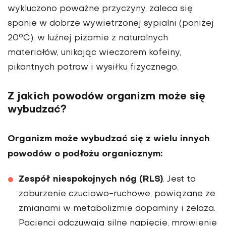
wykluczono poważne przyczyny, zaleca się
spanie w dobrze wywietrzonej sypialni (poniżej
20°C), w luźnej piżamie z naturalnych
materiałów, unikając wieczorem kofeiny,
pikantnych potraw i wysiłku fizycznego.
Z jakich powodów organizm może się
wybudzać?
Organizm może wybudzać się z wielu innych
powodów o podłożu organicznym:
Zespół niespokojnych nóg (RLS)
. Jest to
zaburzenie czuciowo-ruchowe, powiązane ze
zmianami w metabolizmie dopaminy i żelaza.
Pacjenci odczuwają silne napięcie, mrowienie