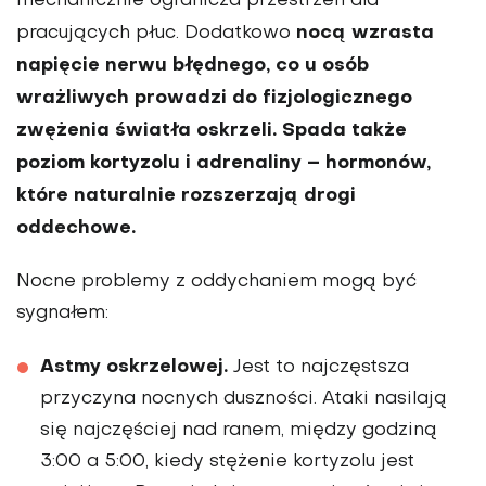
mechanicznie ogranicza przestrzeń dla
nocą wzrasta
pracujących płuc. Dodatkowo
napięcie nerwu błędnego, co u osób
wrażliwych prowadzi do fizjologicznego
zwężenia światła oskrzeli. Spada także
poziom kortyzolu i adrenaliny – hormonów,
które naturalnie rozszerzają drogi
oddechowe.
Nocne problemy z oddychaniem mogą być
sygnałem:
Astmy oskrzelowej.
Jest to najczęstsza
przyczyna nocnych duszności. Ataki nasilają
się najczęściej nad ranem, między godziną
3:00 a 5:00, kiedy stężenie kortyzolu jest