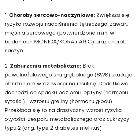
Choroby sercowo-naczyniowe:
1.
Zwiększa się
ryzyko rozwoju nadciśnienia tętniczego, zawału
mięśnia sercowego (potwierdzone m.in. w
badaniach MONICA/KORA i ARIC) oraz chorób
naczyń.
Zaburzenia metaboliczne:
2.
Brak
powolnofalowego snu głębokiego (SWS) skutkuje
obniżeniem wrażliwości na insulinę. Dodatkowo
dochodzi do spadku poziomu leptyny (hormonu
sytości) i wzrostu greliny (hormonu głodu).
Przekłada się to na drastyczny wzrost ryzyka
otyłości, zespołu metabolicznego oraz cukrzycy
typu 2 (ang. type 2 diabetes mellitus).