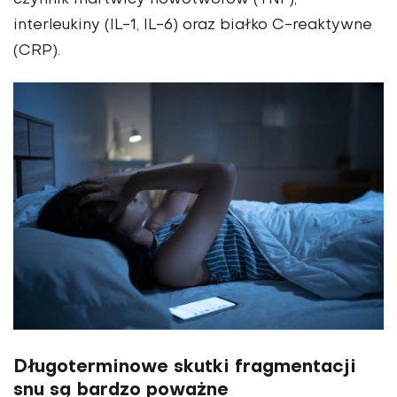
interleukiny (IL-1, IL-6) oraz białko C-reaktywne
(CRP).
Długoterminowe skutki fragmentacji
snu są bardzo poważne