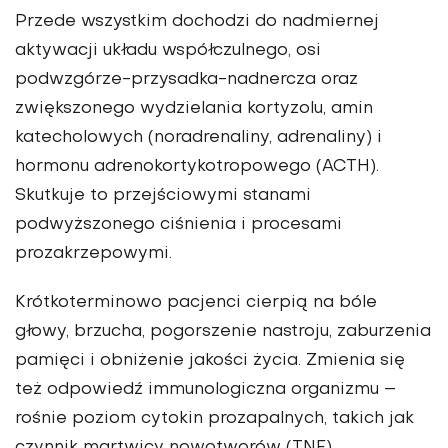
Przede wszystkim dochodzi do nadmiernej
aktywacji układu współczulnego, osi
podwzgórze-przysadka-nadnercza oraz
zwiększonego wydzielania kortyzolu, amin
katecholowych (noradrenaliny, adrenaliny) i
hormonu adrenokortykotropowego (ACTH).
Skutkuje to przejściowymi stanami
podwyższonego ciśnienia i procesami
prozakrzepowymi.
Krótkoterminowo pacjenci cierpią na bóle
głowy, brzucha, pogorszenie nastroju, zaburzenia
pamięci i obniżenie jakości życia. Zmienia się
też odpowiedź immunologiczna organizmu –
rośnie poziom cytokin prozapalnych, takich jak
czynnik martwicy nowotworów (TNF),