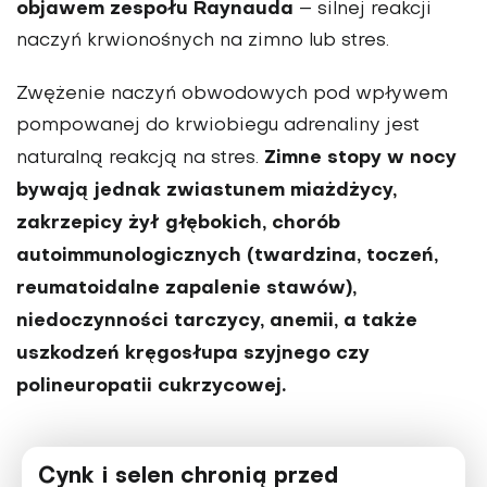
objawem zespołu Raynauda
– silnej reakcji
naczyń krwionośnych na zimno lub stres.
Zwężenie naczyń obwodowych pod wpływem
pompowanej do krwiobiegu adrenaliny jest
Zimne stopy w nocy
naturalną reakcją na stres.
bywają jednak zwiastunem miażdżycy,
zakrzepicy żył głębokich, chorób
autoimmunologicznych (twardzina, toczeń,
reumatoidalne zapalenie stawów),
niedoczynności tarczycy, anemii, a także
uszkodzeń kręgosłupa szyjnego czy
polineuropatii cukrzycowej.
Cynk i selen chronią przed