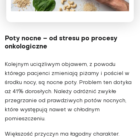
Poty nocne – od stresu po procesy
onkologiczne
Kolejnym uciążliwym objawem, z powodu
którego pacjenci zmieniają piżamy i pościel w
środku nocy, są nocne poty. Problem ten dotyka
aż 41% dorosłych. Należy odróżnić zwykłe
przegrzanie od prawdziwych potów nocnych,
które występują nawet w chłodnym
pomieszczeniu.
Większość przyczyn ma łagodny charakter.