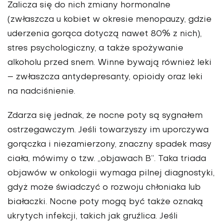
Zalicza się do nich zmiany hormonalne
(zwłaszcza u kobiet w okresie menopauzy, gdzie
uderzenia gorąca dotyczą nawet 80% z nich),
stres psychologiczny, a także spożywanie
alkoholu przed snem. Winne bywają również leki
– zwłaszcza antydepresanty, opioidy oraz leki
na nadciśnienie.
Zdarza się jednak, że nocne poty są sygnałem
ostrzegawczym. Jeśli towarzyszy im uporczywa
gorączka i niezamierzony, znaczny spadek masy
ciała, mówimy o tzw. „objawach B”. Taka triada
objawów w onkologii wymaga pilnej diagnostyki,
gdyż może świadczyć o rozwoju chłoniaka lub
białaczki. Nocne poty mogą być także oznaką
ukrytych infekcji, takich jak gruźlica. Jeśli