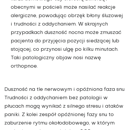
obecnymi w pościeli może nasilać reakcje
alergiczne, powodując obrzęk błony śluzowej
i trudności z oddychaniem. W skrajnych
przypadkach duszność nocna może zmuszać
pacjenta do przyjęcia pozycji siedzącej lub
stojącej, co przynosi ulgę po kilku minutach.
Taki patologiczny objaw nosi nazwę
orthopnoe.
Duszność na tle nerwowym i opóźniona faza snu
Trudności z oddychaniem bez patologii w
płucach mogą wynikać z silnego stresu i ataków
paniki. Z kolei zespół opóźnionej fazy snu to
zaburzenie rytmu okołodobowego, w którym