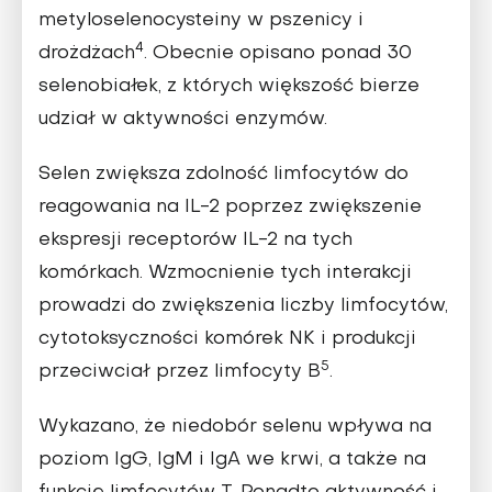
metyloselenocysteiny w pszenicy i
4
drożdżach
. Obecnie opisano ponad 30
selenobiałek, z których większość bierze
udział w aktywności enzymów.
Selen zwiększa zdolność limfocytów do
reagowania na IL-2 poprzez zwiększenie
ekspresji receptorów IL-2 na tych
komórkach. Wzmocnienie tych interakcji
prowadzi do zwiększenia liczby limfocytów,
cytotoksyczności komórek NK i produkcji
5
przeciwciał przez limfocyty B
.
Wykazano, że niedobór selenu wpływa na
poziom IgG, IgM i IgA we krwi, a także na