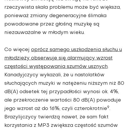
rzeczywista skala problemu może być większa,
ponieważ zmiany degeneracyjne ślimaka
powodowane przez głośną muzykę są
niezauważalne w młodym wieku.
Co więcej
oprócz samego uszkodzenia słuchu u
młodzieży obserwuje się alarmujący wzrost
częstości występowania szumów usznych
.
Kanadyjczycy wykazali, że u nastolatków
słuchających muzyki w natężeniu niższym niż 80
dB(A) odsetek tej przypadłości wynosi ok. 4%,
ale przekroczenie wartości 80 dB(A) powoduje
9
jego wzrost aż do 16%, czyli czterokrotnie
.
Brazylijczycy twierdzą nawet, że sam fakt
korzystania z MP3 zwiększa częstość szumów