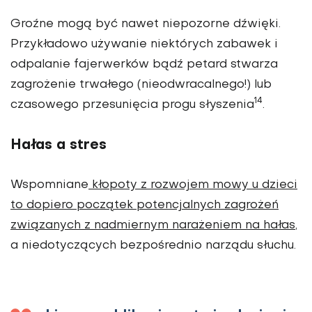
Groźne mogą być nawet niepozorne dźwięki.
Przykładowo używanie niektórych zabawek i
odpalanie fajerwerków bądź petard stwarza
zagrożenie trwałego (nieodwracalnego!) lub
14
czasowego przesunięcia progu słyszenia
.
Hałas a stres
Wspomniane
kłopoty z rozwojem mowy u dzieci
to dopiero początek potencjalnych zagrożeń
związanych z nadmiernym narażeniem na hałas
,
a niedotyczących bezpośrednio narządu słuchu.