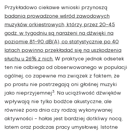
Przykładowo ciekawe wnioski przynoszą
badania prowadzone wśród zawodowych
muzyków orkiestrowych, którzy przez 20-45
godz. w tygodniu są narażeni na dźwięki na
poziomie 81-90 dB(A), co statystycznie po 40
latach powinno przekładać się na uszkodzenia
słuchu u 26% z nich.
W praktyce jednak odsetek
ten nie odbiega od obserwowanego w populacji
ogólnej, co zapewne ma związek z faktem, że
po prostu nie postrzegają oni głośnej muzyki
3
jako nieprzyjemnej
. Na uciążliwość dźwięków
wpływają nie tylko bodźce akustyczne, ale
również pora dnia czy rodzaj wykonywanej
aktywności - hałas jest bardziej dotkliwy nocą,
latem oraz podczas pracy umysłowej. Istotne