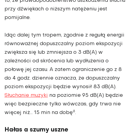
to, że prawdopodobieństwo uszkodzenia słuchu
przy dźwiękach o niższym natężeniu jest
pomijalne.
Idąc dalej tym tropem, zgodnie z regułą energii
równoważnej dopuszczalny poziom ekspozycji
zwiększa się lub zmniejsza o 3 dB(A) w
zależności od skrócenia lub wydłużenia o
połowę jej czasu. A zatem ograniczenie go z 8
do 4 godz. dziennie oznacza, że dopuszczalny
poziom ekspozycji będzie wynosił 83 dB(A).
Słuchanie muzyki
na poziomie 95 dB(A) będzie
więc bezpieczne tylko wówczas, gdy trwa nie
6
więcej niż… 15 min na dobę
.
Hałas a szumy uszne