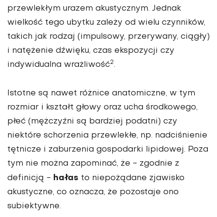
przewlekłym urazem akustycznym. Jednak
wielkość tego ubytku zależy od wielu czynników,
takich jak rodzaj (impulsowy, przerywany, ciągły)
i natężenie dźwięku, czas ekspozycji czy
2
indywidualna wrażliwość
.
Istotne są nawet różnice anatomiczne, w tym
rozmiar i kształt głowy oraz ucha środkowego,
płeć (
mężczyźni
są bardziej podatni) czy
niektóre schorzenia przewlekłe, np. nadciśnienie
tętnicze i zaburzenia gospodarki lipidowej. Poza
tym nie można zapominać, że - zgodnie z
hałas
definicją -
to niepożądane zjawisko
akustyczne, co oznacza, że pozostaje ono
subiektywne.