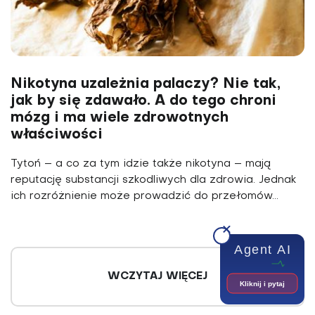
Nikotyna uzależnia palaczy? Nie tak,
jak by się zdawało. A do tego chroni
mózg i ma wiele zdrowotnych
właściwości
Tytoń – a co za tym idzie także nikotyna – mają
reputację substancji szkodliwych dla zdrowia. Jednak
ich rozróżnienie może prowadzić do przełomów...
Agent AI
WCZYTAJ WIĘCEJ
Kliknij i pytaj