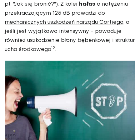
hałas
pt. "Jak się bronić?").
Z kolei
o natężeniu
przekraczającym 125 dB prowadzi do
mechanicznych uszkodzeń narządu Cortiego
, a
jeśli jest wyjątkowo intensywny - powoduje
również uszkodzenie błony bębenkowej i struktur
12
ucha środkowego
.