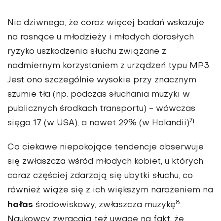
Nic dziwnego, że coraz więcej badań wskazuje
na rosnące u młodzieży i młodych dorosłych
ryzyko uszkodzenia słuchu związane z
nadmiernym korzystaniem z urządzeń typu MP3.
Jest ono szczególnie wysokie przy znacznym
szumie tła (np. podczas słuchania muzyki w
publicznych środkach transportu) - wówczas
7
sięga 17 (w USA), a nawet 29% (w Holandii)
!
Co ciekawe niepokojące tendencje obserwuje
się zwłaszcza wśród młodych kobiet, u których
coraz częściej zdarzają się ubytki słuchu, co
również wiąże się z ich większym narażeniem na
8
hałas
środowiskowy, zwłaszcza muzykę
.
Naukowcy zwracają też uwagę na fakt, że