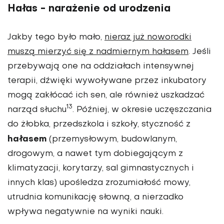
Hałas - narażenie od urodzenia
Jakby tego było mało,
nieraz już noworodki
muszą mierzyć się z nadmiernym hałasem
. Jeśli
przebywają one na oddziałach intensywnej
terapii, dźwięki wywoływane przez inkubatory
mogą zakłócać ich sen, ale również uszkadzać
13
narząd słuchu
. Później, w okresie uczęszczania
do żłobka, przedszkola i szkoły, styczność z
hałasem
(przemysłowym, budowlanym,
drogowym, a nawet tym dobiegającym z
klimatyzacji, korytarzy, sal gimnastycznych i
innych klas) upośledza zrozumiałość mowy,
utrudnia komunikację słowną, a nierzadko
wpływa negatywnie na wyniki nauki.