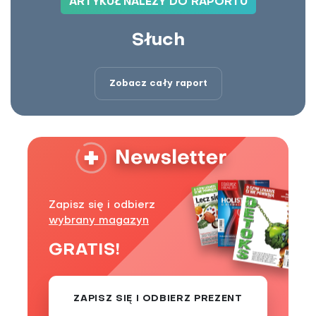
ARTYKUŁ NALEŻY DO RAPORTU
Słuch
Zobacz cały raport
Zapisz się i odbierz
wybrany magazyn
GRATIS!
ZAPISZ SIĘ I ODBIERZ PREZENT