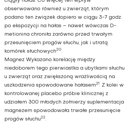
ciągły hałas. Co więcej ten wpływ
obserwowano również u zwierząt, którym
podano ten związek dopiero w ciągu 3-7 godz.
po ekspozycji na hałas – nawet wówczas D-
metionina chroniła zarówno przed trwałym
przesunięciem progów słuchu, jak i utratą
20
komórek słuchowych
.
Magnez
Wykazano korelację między
niedoborem tego pierwiastka a ubytkami słuchu
u zwierząt oraz zwiększoną wrażliwością na
21
uszkodzenia spowodowane hałasem
. Z kolei w
kontrolowanej placebo próbie klinicznej z
udziałem 300 młodych żołnierzy suplementacja
magnezem spowodowała trwałe przesunięcie
22
progów słuchu
.