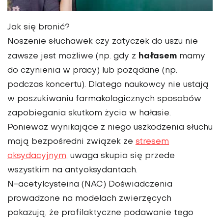
Jak się bronić?
Noszenie słuchawek czy zatyczek do uszu nie
hałasem
zawsze jest możliwe (np. gdy z
mamy
do czynienia w pracy) lub pożądane (np.
podczas koncertu). Dlatego naukowcy nie ustają
w poszukiwaniu farmakologicznych sposobów
zapobiegania skutkom życia w hałasie.
Ponieważ wynikające z niego uszkodzenia słuchu
mają bezpośredni związek ze
stresem
oksydacyjnym
, uwaga skupia się przede
wszystkim na antyoksydantach.
N-acetylcysteina (NAC)
Doświadczenia
prowadzone na modelach zwierzęcych
pokazują, że profilaktyczne podawanie tego