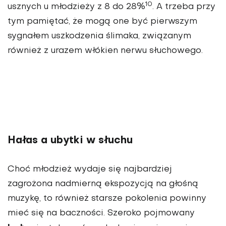
10
usznych u młodzieży z 8 do 28%
. A trzeba przy
tym pamiętać, że mogą one być pierwszym
sygnałem uszkodzenia ślimaka, związanym
również z urazem włókien nerwu słuchowego.
Hałas a ubytki w słuchu
Choć młodzież wydaje się najbardziej
zagrożona nadmierną ekspozycją na głośną
muzykę, to również starsze pokolenia powinny
mieć się na baczności. Szeroko pojmowany