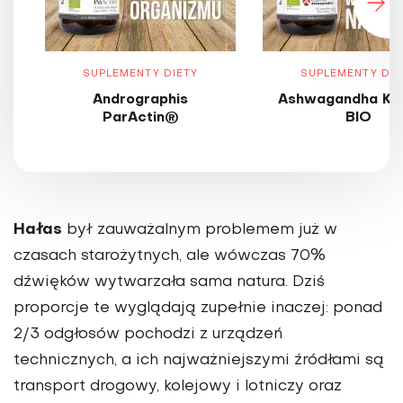
SUPLEMENTY DIETY
SUPLEMENTY DIE
Andrographis
Ashwagandha KS
ParActin®
BIO
Hałas
był zauważalnym problemem już w
czasach starożytnych, ale wówczas 70%
dźwięków wytwarzała sama natura. Dziś
proporcje te wyglądają zupełnie inaczej: ponad
2/3 odgłosów pochodzi z urządzeń
technicznych, a ich najważniejszymi źródłami są
transport drogowy, kolejowy i lotniczy oraz