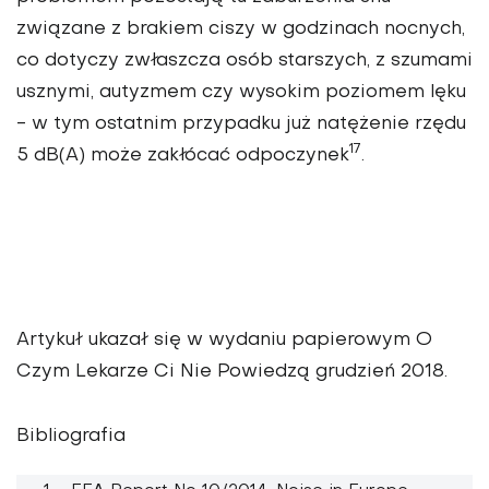
związane z brakiem ciszy w godzinach nocnych,
co dotyczy zwłaszcza osób starszych, z szumami
usznymi, autyzmem czy wysokim poziomem lęku
- w tym ostatnim przypadku już natężenie rzędu
17
5 dB(A) może zakłócać odpoczynek
.
Artykuł ukazał się w wydaniu papierowym O
Czym Lekarze Ci Nie Powiedzą
grudzień 2018
.
Bibliografia