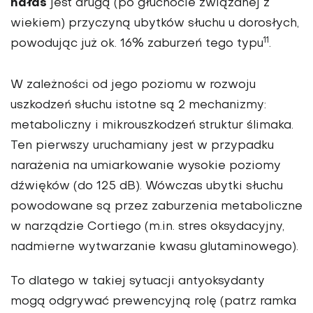
hałas
jest drugą (po głuchocie związanej z
wiekiem) przyczyną ubytków słuchu u dorosłych,
11
powodując już ok. 16% zaburzeń tego typu
.
W zależności od jego poziomu w rozwoju
uszkodzeń słuchu istotne są 2 mechanizmy:
metaboliczny i mikrouszkodzeń struktur ślimaka.
Ten pierwszy uruchamiany jest w przypadku
narażenia na umiarkowanie wysokie poziomy
dźwięków (do 125 dB). Wówczas ubytki słuchu
powodowane są przez zaburzenia metaboliczne
w narządzie Cortiego (m.in. stres oksydacyjny,
nadmierne wytwarzanie kwasu glutaminowego).
To dlatego w takiej sytuacji antyoksydanty
mogą odgrywać prewencyjną rolę (patrz ramka