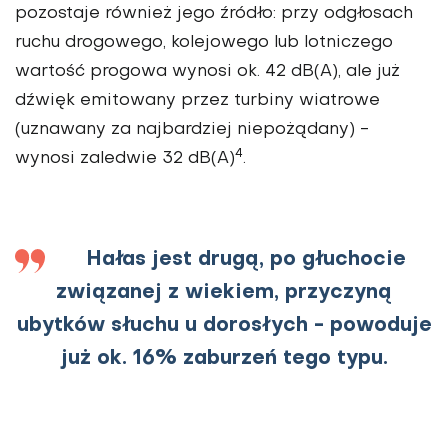
pozostaje również jego źródło: przy odgłosach
ruchu drogowego, kolejowego lub lotniczego
wartość progowa wynosi ok. 42 dB(A), ale już
dźwięk emitowany przez turbiny wiatrowe
(uznawany za najbardziej niepożądany) -
4
wynosi zaledwie 32 dB(A)
.
Hałas jest drugą, po głuchocie
związanej z wiekiem, przyczyną
ubytków słuchu u dorosłych - powoduje
już ok. 16% zaburzeń tego typu.