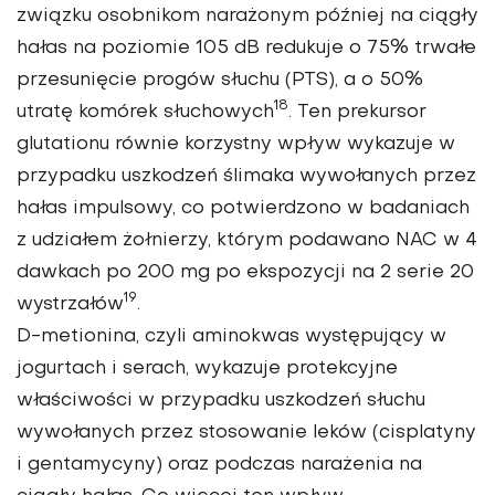
związku osobnikom narażonym później na ciągły
hałas na poziomie 105 dB redukuje o 75% trwałe
przesunięcie progów słuchu (PTS), a o 50%
18
utratę komórek słuchowych
. Ten prekursor
glutationu równie korzystny wpływ wykazuje w
przypadku uszkodzeń ślimaka wywołanych przez
hałas impulsowy, co potwierdzono w badaniach
z udziałem żołnierzy, którym podawano NAC w 4
dawkach po 200 mg po ekspozycji na 2 serie 20
19
wystrzałów
.
D-metionina
, czyli aminokwas występujący w
jogurtach i serach, wykazuje protekcyjne
właściwości w przypadku uszkodzeń słuchu
wywołanych przez stosowanie leków (cisplatyny
i gentamycyny) oraz podczas narażenia na