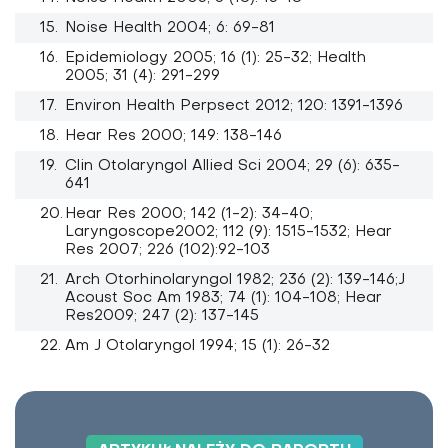
Noise Health 2004; 6: 69-81
Epidemiology 2005; 16 (1): 25-32; Health
2005; 31 (4): 291-299
Environ Health Perpsect 2012; 120: 1391-1396
Hear Res 2000; 149: 138-146
Clin Otolaryngol Allied Sci 2004; 29 (6): 635-
641
Hear Res 2000; 142 (1-2): 34-40;
Laryngoscope2002; 112 (9): 1515-1532; Hear
Res 2007; 226 (102):92-103
Arch Otorhinolaryngol 1982; 236 (2): 139-146;J
Acoust Soc Am 1983; 74 (1): 104-108; Hear
Res2009; 247 (2): 137-145
Am J Otolaryngol 1994; 15 (1): 26-32