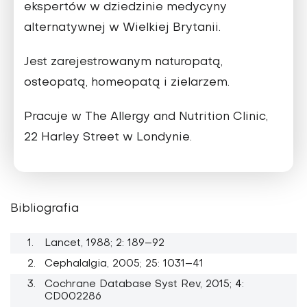
ekspertów w dziedzinie medycyny
alternatywnej w Wielkiej Brytanii.
Jest zarejestrowanym naturopatą,
osteopatą, homeopatą i zielarzem.
Pracuje w The Allergy and Nutrition Clinic,
22 Harley Street w Londynie.
Bibliografia
Lancet, 1988; 2: 189–92
Cephalalgia, 2005; 25: 1031–41
Cochrane Database Syst Rev, 2015; 4:
CD002286