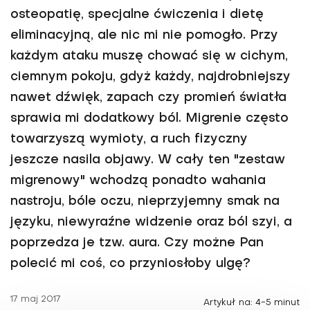
osteopatię, specjalne ćwiczenia i dietę
eliminacyjną, ale nic mi nie pomogło. Przy
każdym ataku muszę chować się w cichym,
ciemnym pokoju, gdyż każdy, najdrobniejszy
nawet dźwięk, zapach czy promień światła
sprawia mi dodatkowy ból. Migrenie często
towarzyszą wymioty, a ruch fizyczny
jeszcze nasila objawy. W cały ten "zestaw
migrenowy" wchodzą ponadto wahania
nastroju, bóle oczu, nieprzyjemny smak na
języku, niewyraźne widzenie oraz ból szyi, a
poprzedza je tzw. aura. Czy możne Pan
polecić mi coś, co przyniosłoby ulgę?
17 maj 2017
Artykuł na: 4-5 minut