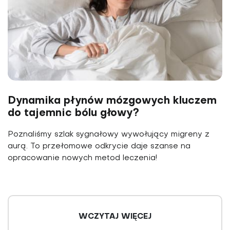
Dynamika płynów mózgowych kluczem
do tajemnic bólu głowy?
Poznaliśmy szlak sygnałowy wywołujący migreny z
aurą. To przełomowe odkrycie daje szanse na
opracowanie nowych metod leczenia!
WCZYTAJ WIĘCEJ