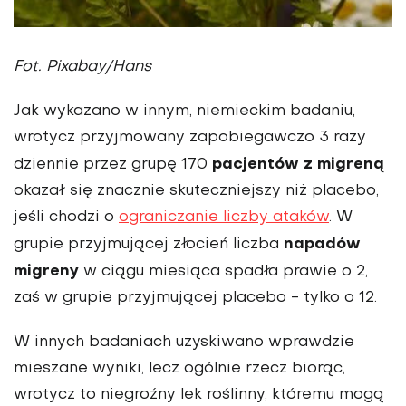
Fot. Pixabay/Hans
Jak wykazano w innym, niemieckim badaniu,
wrotycz przyjmowany zapobiegawczo 3 razy
pacjentów z migreną
dziennie przez grupę 170
okazał się znacznie skuteczniejszy niż placebo,
jeśli chodzi o
ograniczanie liczby ataków
. W
napadów
grupie przyjmującej złocień liczba
migreny
w ciągu miesiąca spadła prawie o 2,
zaś w grupie przyjmującej placebo - tylko o 12.
W innych badaniach uzyskiwano wprawdzie
mieszane wyniki, lecz ogólnie rzecz biorąc,
wrotycz to niegroźny lek roślinny, któremu mogą