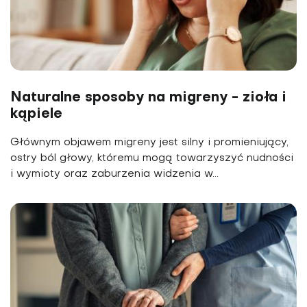
Naturalne sposoby na migreny - zioła i
kąpiele
Głównym objawem migreny jest silny i promieniujący,
ostry ból głowy, któremu mogą towarzyszyć nudności
i wymioty oraz zaburzenia widzenia w...