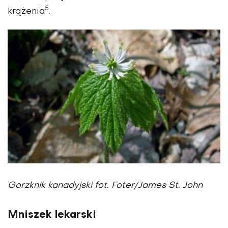
5
krążenia
.
Gorzknik kanadyjski fot. Foter/James St. John
Mniszek lekarski