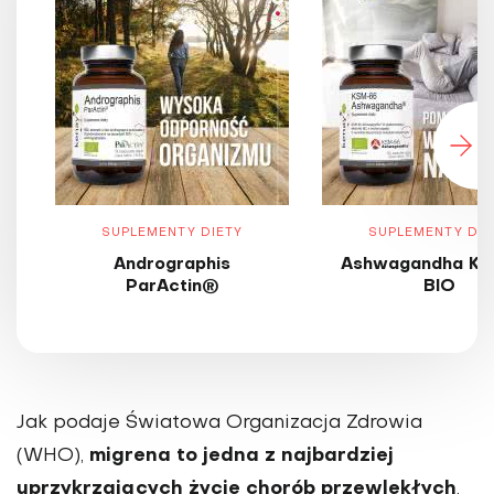
SUPLEMENTY DIETY
SUPLEMENTY DIE
Andrographis
Ashwagandha KS
ParActin®
BIO
Jak podaje Światowa Organizacja Zdrowia
migrena to jedna z najbardziej
(WHO),
uprzykrzających życie chorób przewlekłych
,