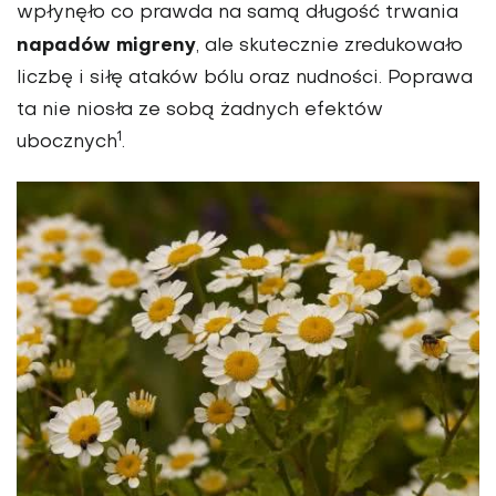
wpłynęło co prawda na samą długość trwania
napadów migreny
, ale skutecznie zredukowało
liczbę i siłę ataków bólu oraz nudności. Poprawa
ta nie niosła ze sobą żadnych efektów
1
ubocznych
.