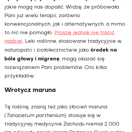
jakie mogą nas dopaść. Widzę, że próbowała
Pani już wielu terapii, zarówno
konwencjonalnych, jak i alternatywnych, a mimo
to nic nie pomogło.
Proszę jednak nie tracić
nadziei
. Leki roślinne, stosowane tradycyjnie w
środek na
naturopatii i ziołolecznictwie jako
bóle głowy i migrenę
, mogą okazać się
rozwiązaniem Pani problemów. Oto kilka
przykładów.
Wrotycz maruna
Tę roślinę, znaną też jako złocień maruna
(
Tanacetum parthenium
), stosuje się w
tradycyjnej medycynie Zachodu niemal 2 000