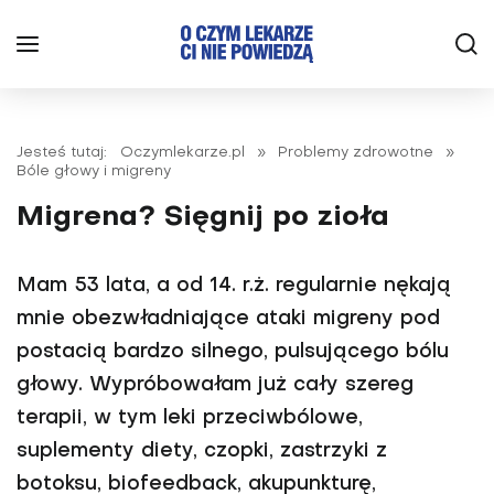
Jesteś tutaj:
Oczymlekarze.pl
»
Problemy zdrowotne
»
Bóle głowy i migreny
Migrena? Sięgnij po zioła
Mam 53 lata, a od 14. r.ż. regularnie nękają
mnie obezwładniające ataki migreny pod
postacią bardzo silnego, pulsującego bólu
głowy. Wypróbowałam już cały szereg
terapii, w tym leki przeciwbólowe,
suplementy diety, czopki, zastrzyki z
botoksu, biofeedback, akupunkturę,