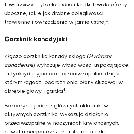
towarzyszyć tylko łagodne i krótkotrwałe efekty
uboczne, takie jak drobne dolegliwości
3
trawienne i owrzodzenia w jamie ustnej
.
Gorzknik kanadyjski
Kłącze gorzknika kanadyjskiego (
Hydrastis
canadensis
) wykazuje właściwości uspokajające,
antyoksydacyjne oraz przeciwzapalne, dzięki
którym łagodzi podrażnienia błony śluzowej w
4
obrębie głowy i gardła
.
Berberyna, jeden z głównych składników
aktywnych gorzknika, wykazuje działanie
przeciwzapalne w naczyniach krwionośnych,
nawet u pacjentów z chorobami układu