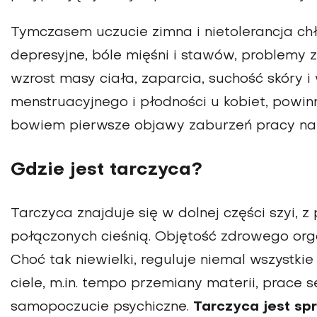
Tymczasem uczucie zimna i nietolerancja ch
depresyjne, bóle mięśni i stawów, problemy z 
wzrost masy ciała, zaparcia, suchość skóry 
menstruacyjnego i płodności u kobiet, powin
bowiem pierwsze objawy zaburzeń pracy n
Gdzie jest tarczyca?
Tarczyca znajduje się w dolnej części szyi, 
połączonych cieśnią. Objętość zdrowego orga
Choć tak niewielki, reguluje niemal wszyst
ciele, m.in. tempo przemiany materii, prace
samopoczucie psychiczne.
Tarczyca jest sp