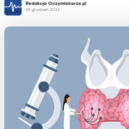
Choroby kobiece
Redakcja Oczymlekarze.pl
29 grudzień 2022
Choroby laryngologicz