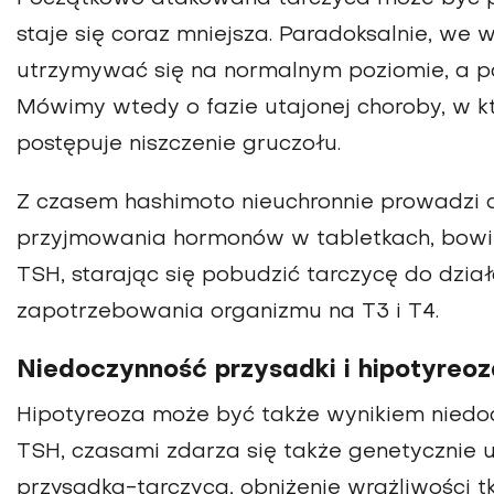
staje się coraz mniejsza. Paradoksalnie, we
utrzymywać się na normalnym poziomie, a 
Mówimy wtedy o fazie utajonej choroby, w któ
postępuje niszczenie gruczołu.
Z czasem hashimoto nieuchronnie prowadzi d
przyjmowania hormonów w tabletkach, bowi
TSH, starając się pobudzić tarczycę do dział
zapotrzebowania organizmu na T3 i T4.
Niedoczynność przysadki i hipotyreoz
Hipotyreoza może być także wynikiem niedoc
TSH, czasami zdarza się także genetycznie
przysadka-tarczyca, obniżenie wrażliwości 