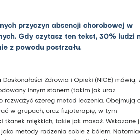
nych przyczyn absencji chorobowej w
ch. Gdy czytasz ten tekst, 30% ludzi 
ie z powodu postrzału.
Doskonałości Zdrowia i Opieki (NICE) mówią, 
wodowany innym stanem (takim jak uraz
to rozważyć szereg metod leczenia. Obejmują 
ać w grupach, oraz fizjoterapię, w tym
ki tkanek miękkich, takie jak masaż. Wskazane j
 jako metody radzenia sobie z bólem. Natomia