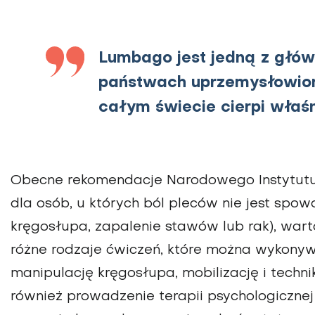
Lumbago jest jedną z głów
państwach uprzemysłowiony
całym świecie cierpi właśn
Obecne rekomendacje Narodowego Instytutu 
dla osób, u których ból pleców nie jest spo
kręgosłupa, zapalenie stawów lub rak), war
różne rodzaje ćwiczeń, które można wykonyw
manipulację kręgosłupa, mobilizację i techni
również prowadzenie terapii psychologicznej