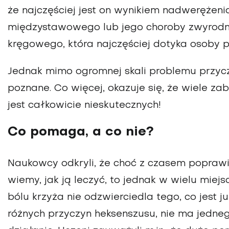
że najczęściej jest on wynikiem nadwerężeni
międzystawowego lub jego choroby zwyrodni
kręgowego, która najczęściej dotyka osoby po
Jednak mimo ogromnej skali problemu przycz
poznane. Co więcej, okazuje się, że wiele z
jest całkowicie nieskutecznych!
Co pomaga, a co nie?
Naukowcy odkryli, że choć z czasem poprawiło
wiemy, jak ją leczyć, to jednak w wielu mie
bólu krzyża nie odzwierciedla tego, co jest 
różnych przyczyn heksenszusu, nie ma jedne