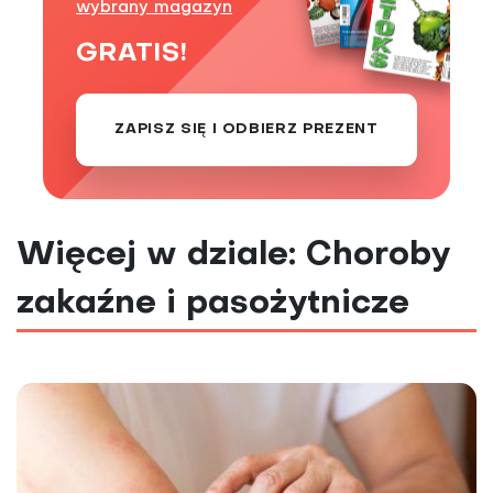
wybrany magazyn
GRATIS!
ZAPISZ SIĘ I ODBIERZ PREZENT
Więcej w dziale: Choroby
zakaźne i pasożytnicze