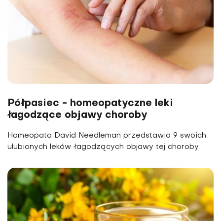
Półpasiec - homeopatyczne leki
łagodzące objawy choroby
Homeopata David Needleman przedstawia 9 swoich
ulubionych leków łagodzących objawy tej choroby.