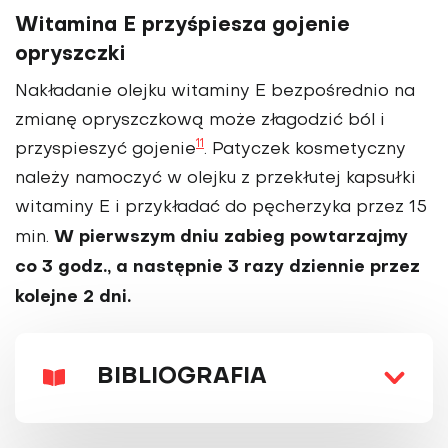
Witamina E przyśpiesza gojenie
opryszczki
Nakładanie olejku witaminy E bezpośrednio na
zmianę opryszczkową może złagodzić ból i
11
przyspieszyć gojenie
. Patyczek kosmetyczny
należy namoczyć w olejku z przekłutej kapsułki
witaminy E i przykładać do pęcherzyka przez 15
W pierwszym dniu zabieg powtarzajmy
min.
co 3 godz., a następnie 3 razy dziennie przez
kolejne 2 dni.
BIBLIOGRAFIA