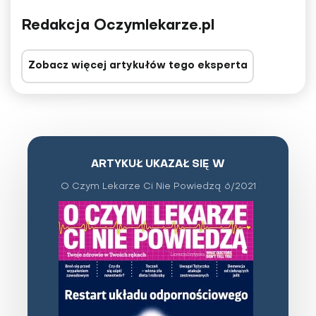
Redakcja Oczymlekarze.pl
Zobacz więcej artykułów tego eksperta
ARTYKUŁ UKAZAŁ SIĘ W
O Czym Lekarze Ci Nie Powiedzą 6/2021