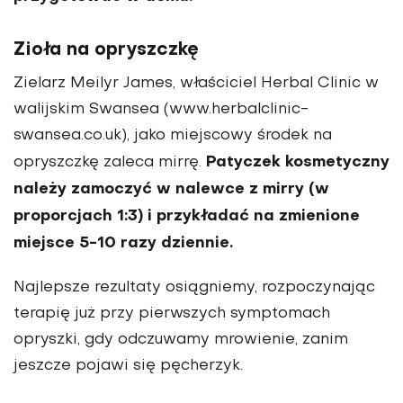
Zioła na opryszczkę
Zielarz Meilyr James, właściciel Herbal Clinic w
walijskim Swansea (www.herbalclinic-
swansea.co.uk), jako miejscowy środek na
Patyczek kosmetyczny
opryszczkę zaleca mirrę.
należy zamoczyć w nalewce z mirry (w
proporcjach 1:3) i przykładać na zmienione
miejsce 5-10 razy dziennie.
Najlepsze rezultaty osiągniemy, rozpoczynając
terapię już przy pierwszych symptomach
opryszki, gdy odczuwamy mrowienie, zanim
jeszcze pojawi się pęcherzyk.