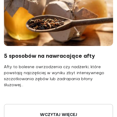
5 sposobów na nawracające afty
Afty to bolesne owrzodzenia czy nadżerki, które
powstają najczęściej w wyniku zbyt intensywnego
szczotkowania zębów lub zadrapania błony
śluzowej...
WCZYTAJ WIĘCEJ