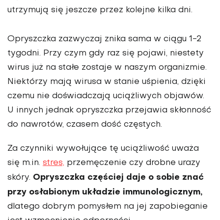
utrzymują się jeszcze przez kolejne kilka dni.
Opryszczka zazwyczaj znika sama w ciągu 1-2
tygodni. Przy czym gdy raz się pojawi, niestety
wirus już na stałe zostaje w naszym organizmie.
Niektórzy mają wirusa w stanie uśpienia, dzięki
czemu nie doświadczają uciążliwych objawów.
U innych jednak opryszczka przejawia skłonność
do nawrotów, czasem dość częstych.
Za czynniki wywołujące tę uciążliwość uważa
się m.in.
stres,
przemęczenie czy drobne urazy
Opryszczka częściej daje o sobie znać
skóry.
przy osłabionym układzie immunologicznym,
dlatego dobrym pomysłem na jej zapobieganie