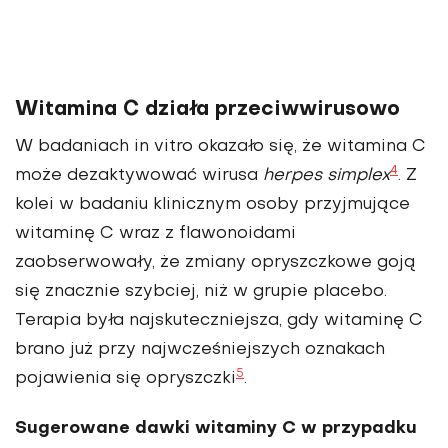
Witamina C działa przeciwwirusowo
W badaniach in vitro okazało się, że witamina C
4
może dezaktywować wirusa
herpes simplex
. Z
kolei w badaniu klinicznym osoby przyjmujące
witaminę C wraz z flawonoidami
zaobserwowały, że zmiany opryszczkowe goją
się znacznie szybciej, niż w grupie placebo.
Terapia była najskuteczniejsza, gdy witaminę C
brano już przy najwcześniejszych oznakach
5
pojawienia się opryszczki
.
Sugerowane dawki witaminy C w przypadku