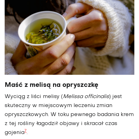
Maść z melisą na opryszczkę
Wyciąg z liści melisy (
Melissa officinalis
) jest
skuteczny w miejscowym leczeniu zmian
opryszczkowych. W toku pewnego badania krem
z tej rośliny łagodził objawy i skracał czas
7
gojenia
.