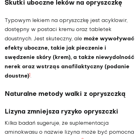
Skutki uboczne leków na opryszczkę
Typowym lekiem na opryszczkę jest acyklowir,
dostępny w postaci kremu oraz tabletek
może wywoływać
doustnych. Jest skuteczny, ale
efekty uboczne, takie jak pieczenie i
swędzenie skóry (krem), a także niewydolność
nerek oraz wstrząs anafilaktyczny (podanie
1
doustne)
.
Naturalne metody walki z opryszczką
Lizyna zmniejsza ryzyko opryszczki
Kilka badań sugeruje, że suplementacja
aminokwasu o nazwie lizyna może być pomocna