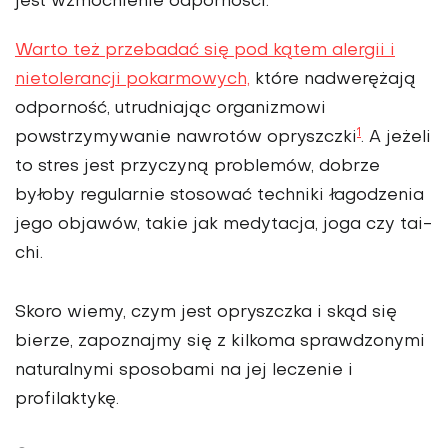
jest wzmocnienie odporności.
Warto też przebadać się pod kątem alergii i
nietolerancji pokarmowych,
które nadwerężają
odporność, utrudniając organizmowi
1
powstrzymywanie nawrotów opryszczki
. A jeżeli
to stres jest przyczyną problemów, dobrze
byłoby regularnie stosować techniki łagodzenia
jego objawów, takie jak medytacja, joga czy tai-
chi.
Skoro wiemy, czym jest opryszczka i skąd się
bierze, zapoznajmy się z kilkoma sprawdzonymi
naturalnymi sposobami na jej leczenie i
profilaktykę.