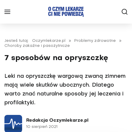
Jesteś tutaj:
Oczymlekarze.pl
»
Problemy zdrowotne
»
Choroby zakaźne i pasożytnicze
7 sposobów na opryszczkę
Leki na opryszczkę wargową zwaną zimnem
mają wiele skutków ubocznych. Dlatego
warto znać naturalne sposoby jej leczenia i
profilaktyki.
Redakcja Oczymlekarze.pl
10 sierpień 2021