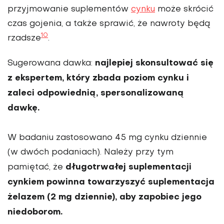
przyjmowanie suplementów
cynku
może skrócić
czas gojenia, a także sprawić, że nawroty będą
10
rzadsze
.
najlepiej skonsultować się
Sugerowana dawka:
z ekspertem, który zbada poziom cynku i
zaleci odpowiednią, spersonalizowaną
dawkę.
W badaniu zastosowano 45 mg cynku dziennie
(w dwóch podaniach). Należy przy tym
długotrwałej suplementacji
pamiętać, że
cynkiem powinna towarzyszyć suplementacja
żelazem (2 mg dziennie), aby zapobiec jego
niedoborom.