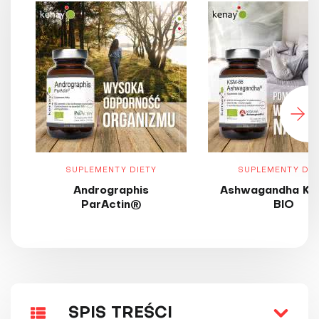
SUPLEMENTY DIETY
SUPLEMENTY DIE
Andrographis
Ashwagandha KS
ParActin®
BIO
SPIS TREŚCI