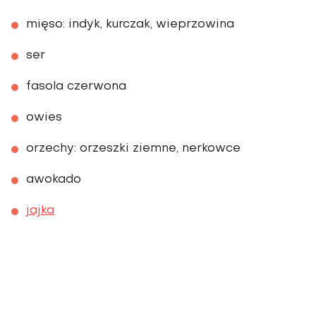
mięso: indyk, kurczak, wieprzowina
ser
fasola czerwona
owies
orzechy: orzeszki ziemne, nerkowce
awokado
jajka