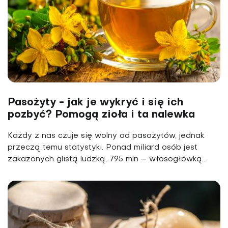
Pasożyty - jak je wykryć i się ich
pozbyć? Pomogą zioła i ta nalewka
Każdy z nas czuje się wolny od pasożytów, jednak
przeczą temu statystyki. Ponad miliard osób jest
zakażonych glistą ludzką, 795 mln – włosogłówką...