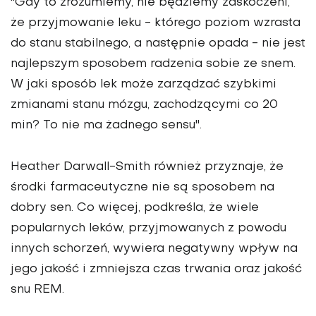
"Gdy to zrozumiemy, nie będziemy zaskoczeni,
że przyjmowanie leku - którego poziom wzrasta
do stanu stabilnego, a następnie opada - nie jest
najlepszym sposobem radzenia sobie ze snem.
W jaki sposób lek może zarządzać szybkimi
zmianami stanu mózgu, zachodzącymi co 20
min? To nie ma żadnego sensu".
Heather Darwall-Smith również przyznaje, że
środki farmaceutyczne nie są sposobem na
dobry sen. Co więcej, podkreśla, że wiele
popularnych leków, przyjmowanych z powodu
innych schorzeń, wywiera negatywny wpływ na
jego jakość i zmniejsza czas trwania oraz jakość
snu REM.