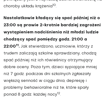
10
choroby układu krążenia
.
Nastolatkowie kładący się spać później niż o
23:00 są prawie 2-krotnie bardziej zagrożeni
wystąpieniem nadciśnienia niż młodzi ludzie
chodzący spać pomiędzy godz. 21:00 a
11
22:00
.
Jak stwierdzono, uczniowie, którzy z
trudem zaliczają szkolne sprawdziany, chodzą
spać później niż ich rówieśnicy otrzymujący
dobre oceny. Poza tym, dzieci sypiające mniej
niż 7 godz. podczas dni szkolnych zgłaszały
większą senność w ciągu dnia, depresję i
problemy behawioralne niż te, które spały
12
ponad 8 godz. każdej nocy
.