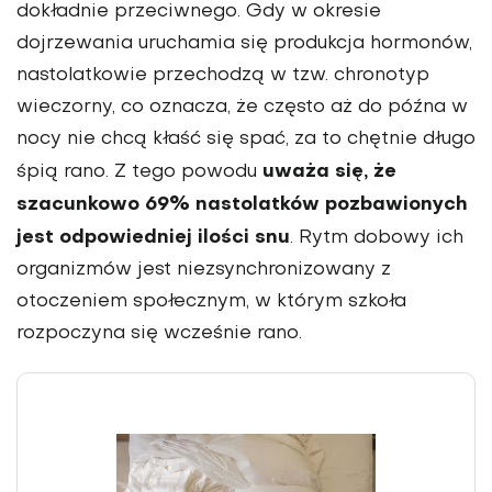
dokładnie przeciwnego. Gdy w okresie
dojrzewania uruchamia się produkcja hormonów,
nastolatkowie przechodzą w tzw. chronotyp
wieczorny, co oznacza, że często aż do późna w
nocy nie chcą kłaść się spać, za to chętnie długo
uważa się, że
śpią rano. Z tego powodu
szacunkowo 69% nastolatków pozbawionych
jest odpowiedniej ilości snu
. Rytm dobowy ich
organizmów jest niezsynchronizowany z
otoczeniem społecznym, w którym szkoła
rozpoczyna się wcześnie rano.