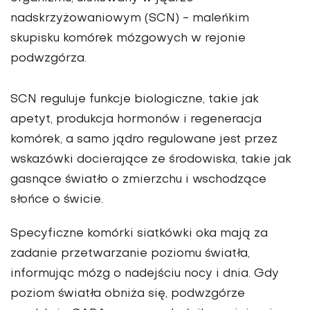
nadskrzyżowaniowym (SCN) - maleńkim
skupisku komórek mózgowych w rejonie
podwzgórza.
SCN reguluje funkcje biologiczne, takie jak
apetyt, produkcja hormonów i regeneracja
komórek, a samo jądro regulowane jest przez
wskazówki docierające ze środowiska, takie jak
gasnące światło o zmierzchu i wschodzące
słońce o świcie.
Specyficzne komórki siatkówki oka mają za
zadanie przetwarzanie poziomu światła,
informując mózg o nadejściu nocy i dnia. Gdy
poziom światła obniża się, podwzgórze