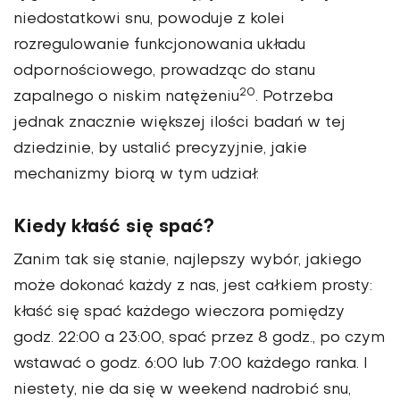
niedostatkowi snu, powoduje z kolei
rozregulowanie funkcjonowania układu
odpornościowego, prowadząc do stanu
20
zapalnego o niskim natężeniu
. Potrzeba
jednak znacznie większej ilości badań w tej
dziedzinie, by ustalić precyzyjnie, jakie
mechanizmy biorą w tym udział.
Kiedy kłaść się spać?
Zanim tak się stanie, najlepszy wybór, jakiego
może dokonać każdy z nas, jest całkiem prosty:
kłaść się spać każdego wieczora pomiędzy
godz. 22:00 a 23:00, spać przez 8 godz., po czym
wstawać o godz. 6:00 lub 7:00 każdego ranka. I
niestety, nie da się w weekend nadrobić snu,