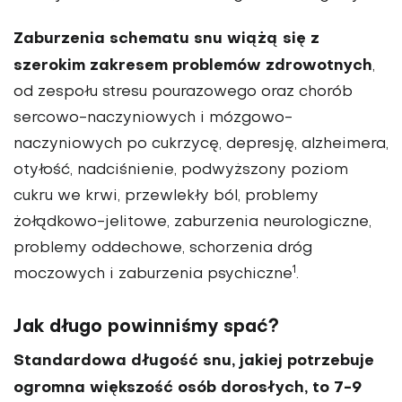
Zaburzenia schematu snu wiążą się z
szerokim zakresem problemów zdrowotnych
,
od zespołu stresu pourazowego oraz chorób
sercowo-naczyniowych i mózgowo-
naczyniowych po cukrzycę, depresję, alzheimera,
otyłość, nadciśnienie, podwyższony poziom
cukru we krwi, przewlekły ból, problemy
żołądkowo-jelitowe, zaburzenia neurologiczne,
problemy oddechowe, schorzenia dróg
1
moczowych i zaburzenia psychiczne
.
Jak długo powinniśmy spać?
Standardowa długość snu, jakiej potrzebuje
ogromna większość osób dorosłych, to 7-9