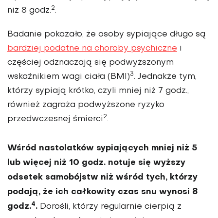
2
niż 8 godz.
.
Badanie pokazało, że osoby sypiające długo są
bardziej podatne na choroby psychiczne
i
częściej odznaczają się podwyższonym
3
wskaźnikiem wagi ciała (BMI)
. Jednakże tym,
którzy sypiają krótko, czyli mniej niż 7 godz.,
również zagraża podwyższone ryzyko
2
przedwczesnej śmierci
.
Wśród nastolatków sypiających mniej niż 5
lub więcej niż 10 godz. notuje się wyższy
odsetek samobójstw niż wśród tych, którzy
podają, że ich całkowity czas snu wynosi 8
4
godz.
.
Dorośli, którzy regularnie cierpią z