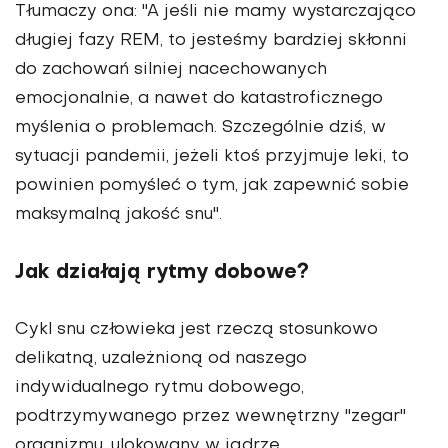
Tłumaczy ona: "A jeśli nie mamy wystarczająco
długiej fazy REM, to jesteśmy bardziej skłonni
do zachowań silniej nacechowanych
emocjonalnie, a nawet do katastroficznego
myślenia o problemach. Szczególnie dziś, w
sytuacji pandemii, jeżeli ktoś przyjmuje leki, to
powinien pomyśleć o tym, jak zapewnić sobie
maksymalną jakość snu".
Jak działają rytmy dobowe?
Cykl snu człowieka jest rzeczą stosunkowo
delikatną, uzależnioną od naszego
indywidualnego rytmu dobowego,
podtrzymywanego przez wewnętrzny "zegar"
organizmu, ulokowany w jądrze