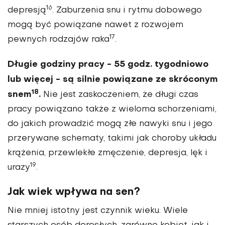
16
depresją
. Zaburzenia snu i rytmu dobowego
mogą być powiązane nawet z rozwojem
17
pewnych rodzajów raka
.
Długie godziny pracy - 55 godz. tygodniowo
lub więcej - są silnie powiązane ze skróconym
18
snem
.
Nie jest zaskoczeniem, że długi czas
pracy powiązano także z wieloma schorzeniami,
do jakich prowadzić mogą złe nawyki snu i jego
przerywane schematy, takimi jak choroby układu
krążenia, przewlekłe zmęczenie, depresja, lęk i
19
urazy
.
Jak wiek wpływa na sen?
Nie mniej istotny jest czynnik wieku. Wiele