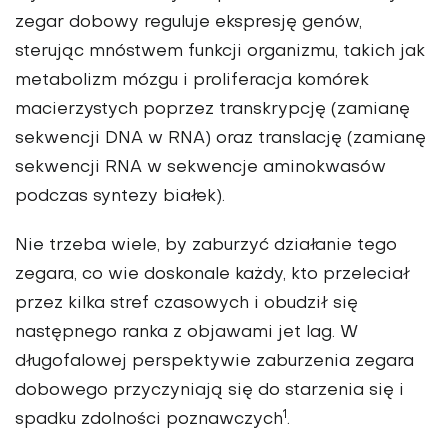
zegar dobowy reguluje ekspresję genów,
sterując mnóstwem funkcji organizmu, takich jak
metabolizm mózgu i proliferacja komórek
macierzystych poprzez transkrypcję (zamianę
sekwencji DNA w RNA) oraz translację (zamianę
sekwencji RNA w sekwencje aminokwasów
podczas syntezy białek).
Nie trzeba wiele, by zaburzyć działanie tego
zegara, co wie doskonale każdy, kto przeleciał
przez kilka stref czasowych i obudził się
następnego ranka z objawami jet lag. W
długofalowej perspektywie zaburzenia zegara
dobowego przyczyniają się do starzenia się i
1
spadku zdolności poznawczych
.