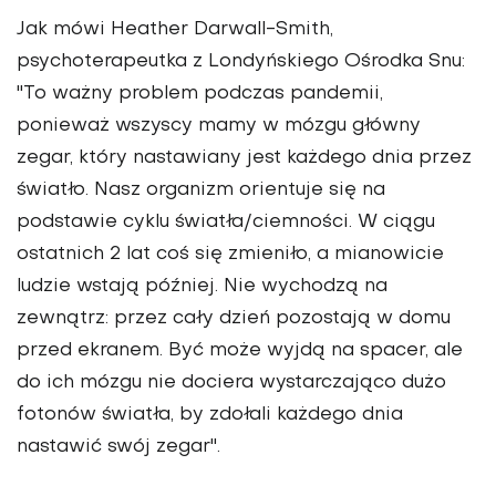
Jak mówi Heather Darwall-Smith,
psychoterapeutka z Londyńskiego Ośrodka Snu:
"To ważny problem podczas pandemii,
ponieważ wszyscy mamy w mózgu główny
zegar, który nastawiany jest każdego dnia przez
światło. Nasz organizm orientuje się na
podstawie cyklu światła/ciemności. W ciągu
ostatnich 2 lat coś się zmieniło, a mianowicie
ludzie wstają później. Nie wychodzą na
zewnątrz: przez cały dzień pozostają w domu
przed ekranem. Być może wyjdą na spacer, ale
do ich mózgu nie dociera wystarczająco dużo
fotonów światła, by zdołali każdego dnia
nastawić swój zegar".