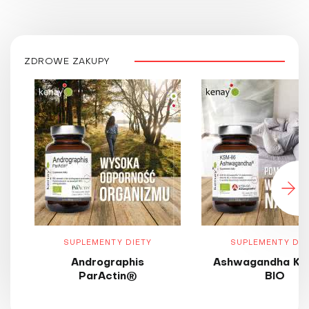
ZDROWE ZAKUPY
SUPLEMENTY DIETY
SUPLEMENTY DIE
Andrographis
Ashwagandha KS
ParActin®
BIO