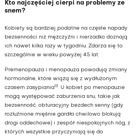
Kto najczęściej cierpi na problemy ze
snem?
Kobiety są bardziej podatne na częste napady
bezsenności niż mężczyźni i nierzadko doznają
ich nawet kilka razy w tygodniu. Zdarza się to
szczególnie w wieku powyżej 45 lat.
Premenopauza i menopauza powodują zmiany
hormonalne, które wiążą się z wydłużonym
13
czasem zasypiania
. U kobiet po menopauzie
mogą występować zaburzenia snu, takie jak
bezsenność, obturacyjny bezdech senny (gdy
rozluźnione mięśnie gardła chwilowo blokują
drogi oddechowe) i zespół niespokojnych nóg, z
których wszystkie przyczyniają się do