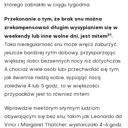
którego zabrakło w ciągu tygodnia.
Przekonanie o tym, że brak snu można
zrekompensować długim wysypianiem się w
21
weekendy lub inne wolne dni, jest mitem
.
Taka nieregularność snu może wręcz zaburzyć
jeszcze bardziej rytm dobowy, przysparzając
większej ilości bezsennych nocy niż dotychczas.
A chociaż wiele osób lubi przechwalać się tym,
jak świetnie radzą sobie, sypiając nocą
zaledwie 4 lub 5 godz., to w większości
przypadków jest to również mitem.
Wprawdzie niektórym słynnym ludziom
obywającym się bez snu, takim jak Leonardo da
Vinci i Margaret Thatcher, wystarczało 4-6 godz.