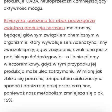
produkuje GABA, neuroprzekaźnik zmniejszający
aktywność mózgu.
Szyszynka, położona tuż obok podwzgórza,
zwiększa produkcję hormonu
, melatoniny,
będącej głównym związkiem chemicznym w
organizmie, który wywołuje sen. Adenozyna, inny
związek sprzyjający zasypianiu, uwalniana jest z
pobliskiego śródmózgowia - o ile nie pijemy
wieczorem kawy, gdyż w tym przypadku jej
produkcja może ulec zatrzymaniu. W miarę jak
zbliża się pora snu, temperatura ciała zaczyna
spadać i obniża się dalej przez całą noc,
ponieważ nasz metabolizm zmniejsza się o ok.
15%.