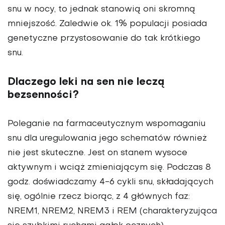
snu w nocy, to jednak stanowią oni skromną
mniejszość. Zaledwie ok. 1% populacji posiada
genetyczne przystosowanie do tak krótkiego
snu.
Dlaczego leki na sen nie leczą
bezsenności?
Poleganie na farmaceutycznym wspomaganiu
snu dla uregulowania jego schematów również
nie jest skuteczne. Jest on stanem wysoce
aktywnym i wciąż zmieniającym się. Podczas 8
godz. doświadczamy 4-6 cykli snu, składających
się, ogólnie rzecz biorąc, z 4 głównych faz:
NREM1, NREM2, NREM3 i REM (charakteryzująca