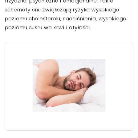
fizyczne, psychiczne i emocjonalne. Takie
schematy snu zwiększają ryzyko wysokiego
poziomu cholesterolu, nadciśnienia, wysokiego
poziomu cukru we krwi i otyłości.