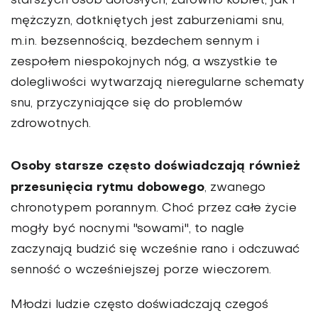
starszych osób dorosłych, zarówno kobiet, jak i
mężczyzn, dotkniętych jest zaburzeniami snu,
m.in. bezsennością, bezdechem sennym i
zespołem niespokojnych nóg, a wszystkie te
dolegliwości wytwarzają nieregularne schematy
snu, przyczyniające się do problemów
zdrowotnych.
Osoby starsze często doświadczają również
przesunięcia rytmu dobowego
, zwanego
chronotypem porannym. Choć przez całe życie
mogły być nocnymi "sowami", to nagle
zaczynają budzić się wcześnie rano i odczuwać
senność o wcześniejszej porze wieczorem.
Młodzi ludzie często doświadczają czegoś