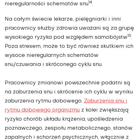
14
nieregularności schematów snu
.
Na całym świecie lekarze, pielęgniarki i inni
pracownicy służby zdrowia uważani są za grupę
15
wysokiego ryzyka pod względem samobójstw
.
Poza stresem, może to być również skutkiem ich
wysoce nieregularnych schematów
snu/czuwania i skróconego cyklu snu.
Pracownicy zmianowi powszechnie podatni są
na zaburzenia snu i skrócenie ich cyklu w wyniku
zaburzenia rytmu dobowego.
Zaburzenia snu i
rytmu dobowego organizmu
z kolei zwiększają
ryzyko chorób układu krążenia, upośledzenia
poznawczego, zespołu metabolicznego, stanów
zapalnych i schorzeń psychicznych, włącznie z