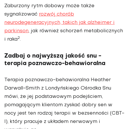
Zaburzony rytm dobowy może także
sygnalizować
rozwój chorób
neurodegeneracyjnych, takich jak alzheimer i
parkinson
, jak również schorzeń metabolicznych
2
i raka
.
Zadbaj o najwyższą jakość snu -
terapia poznawczo-behawioralna
Terapia poznawczo-behawioralna Heather
Darwall-Smith z Londyńskiego Ośrodka Snu
mówi, że jej podstawowym podejściem,
pomagającym klientom zyskać dobry sen w
nocy jest ten rodzaj terapii w bezsenności (CBT-
I), który pracuje z układem nerwowym i