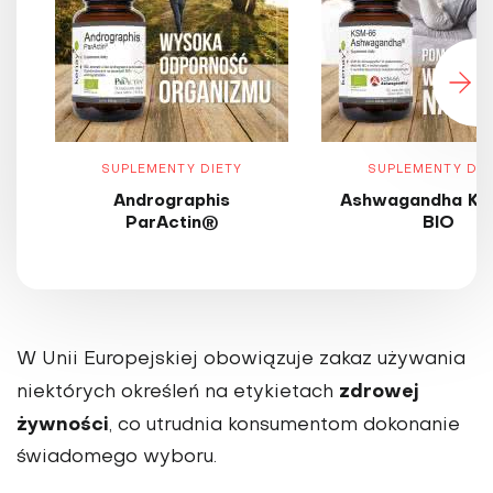
SUPLEMENTY DIETY
SUPLEMENTY DIE
Andrographis
Ashwagandha KS
ParActin®
BIO
W Unii Europejskiej obowiązuje zakaz używania
zdrowej
niektórych określeń na etykietach
żywności
, co utrudnia konsumentom dokonanie
świadomego wyboru.