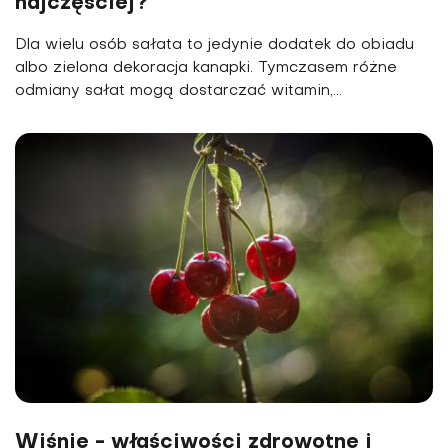
najczęściej?
Dla wielu osób sałata to jedynie dodatek do obiadu
albo zielona dekoracja kanapki. Tymczasem różne
odmiany sałat mogą dostarczać witamin,...
Wiśnie - właściwości zdrowotne i