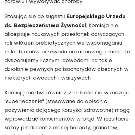
zdrowiu i wywoływać choroby.
Europejskiego Urzędu
Stosując się do sugestii
ds. Bezpieczeństwa
Żywności
, Komisja nie
akceptuje naukowych przesłanek dotyczących
roli włókien prebiotycznych we wspomaganiu
mikrobiomów przewodu pokarmowego, mimo że
dysponujemy licznymi dowodami na takie
działanie pewnych polisacharydów obecnych w
niektórych owocach i warzywach.
Komisję martwi również, że określenia w rodzaju
"superjedzenie" (stosowane do opisania
pożywienia dającego korzyści zdrowotne) mogą
wprowadzać konsumentów w błąd. W rezultacie
każdy producent zielonej herbaty, granatów,