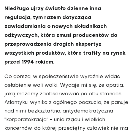
Niedługo ujrzy światło dzienne inna
regulacja, tym razem dotycząca
zawiadamiania o nowych składnikach
odżywczych, która zmusi producentów do
przeprowadzenia drogich ekspertyz
wszystkich produktów, które trafiły na rynek
przed 1994 rokiem
.
Co gorsza, w społeczeństwie wyraźnie widać
osłabienie woli walki. Wydaje mi się, że apatia,
jaką możemy zaobserwować po obu stronach
Atlantyku, wynika z ogólnego poczucia, że panuje
nad nimi bezkształtna, antydemokratyczna
"korporatokracja" - unia rządu i wielkich
koncernów, do której przeciętny człowiek nie ma