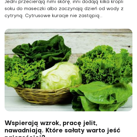
Jedni przecierają nimi skórę, inni dodają kilka kropli
soku do maseczki albo zaczynają dzień od wody z
cytryną. Cytrusowe kuracje nie zastąpią...
Wspierają wzrok, pracę jelit,
nawadniają. Które sałaty warto jeść