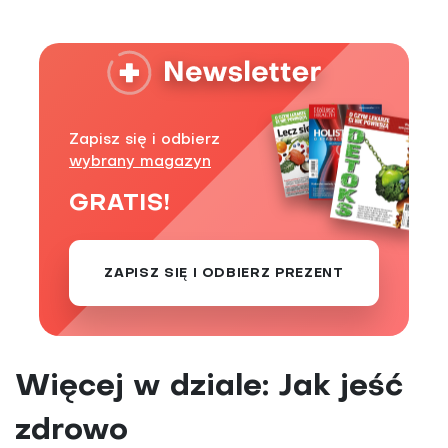
Zapisz się i odbierz
wybrany magazyn
GRATIS!
ZAPISZ SIĘ I ODBIERZ PREZENT
Więcej w dziale: Jak jeść
zdrowo