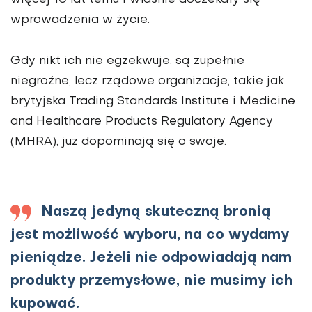
więcej 10 lat temu i właśnie doczekały się
wprowadzenia w życie.
Gdy nikt ich nie egzekwuje, są zupełnie
niegroźne, lecz rządowe organizacje, takie jak
brytyjska Trading Standards Institute i Medicine
and Healthcare Products Regulatory Agency
(MHRA), już dopominają się o swoje.
Naszą jedyną skuteczną bronią
jest możliwość wyboru, na co wydamy
pieniądze. Jeżeli nie odpowiadają nam
produkty przemysłowe, nie musimy ich
kupować.