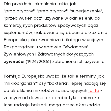
Dla przykładu: określenia takie, jak
"probiotyczny", "prebiotyczny", "superjedzenie",
"przeciwutleniacz", używane w odniesieniu do
komercyjnych produktów spożywczych bądź
suplementów, traktowane są obecnie przez Unię
Europejską jako zwodnicze i dlatego w unijnym
Rozporządzeniu w sprawie Oświadczeń
Żywieniowych i Zdrowotnych dotyczących
żywności
(1924/2006) zabroniono ich używania.
Komisja Europejska uważa, że takie terminy, jak
"mikroorganizm" czy "bakteria", lepiej nadają się
do określania mikrobów zasiedlających
jelita
-
znanych od dawna jako probiotyki - mimo że
inne rodzaje bakterii mogą przecież szkodzić