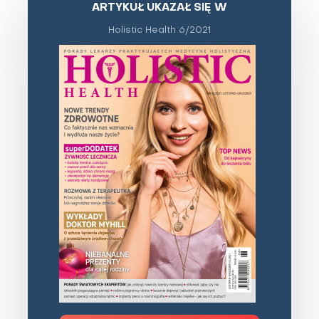
ARTYKUŁ UKAZAŁ SIĘ W
Holistic Health 6/2021