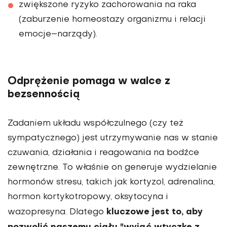
zwiększone ryzyko zachorowania na raka
(zaburzenie homeostazy organizmu i relacji
emocje–narządy).
Odprężenie pomaga w walce z
bezsennością
Zadaniem układu współczulnego (czy też
sympatycznego) jest utrzymywanie nas w stanie
czuwania, działania i reagowania na bodźce
zewnętrzne. To właśnie on generuje wydzielanie
hormonów stresu, takich jak kortyzol, adrenalina,
hormon kortykotropowy, oksytocyna i
kluczowe jest to, aby
wazopresyna. Dlatego