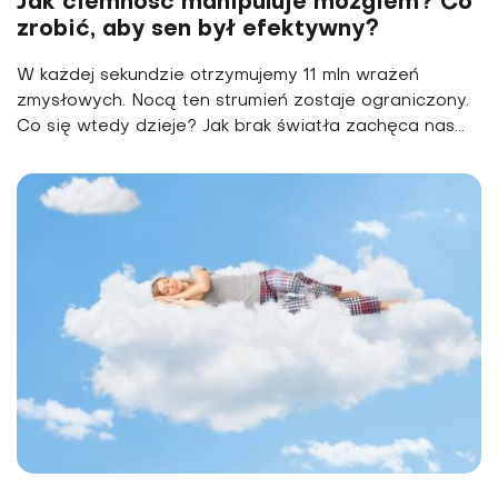
Jak ciemność manipuluje mózgiem? Co
zrobić, aby sen był efektywny?
W każdej sekundzie otrzymujemy 11 mln wrażeń
zmysłowych. Nocą ten strumień zostaje ograniczony.
Co się wtedy dzieje? Jak brak światła zachęca nas...