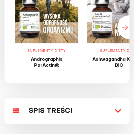
SUPLEMENTY DIETY
SUPLEMENTY DIE
Andrographis
Ashwagandha KS
ParActin®
BIO
SPIS TREŚCI