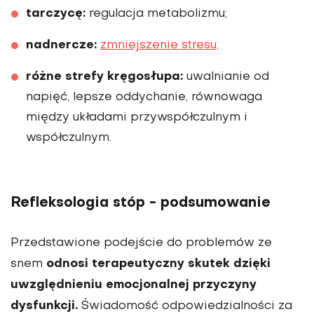
tarczycę:
regulacja metabolizmu;
nadnercze:
zmniejszenie stresu;
różne strefy kręgosłupa:
uwalnianie od
napięć, lepsze oddychanie, równowaga
między układami przywspółczulnym i
współczulnym.
Refleksologia stóp - podsumowanie
Przedstawione podejście do problemów ze
odnosi terapeutyczny skutek dzięki
snem
uwzględnieniu emocjonalnej przyczyny
dysfunkcji.
Świadomość odpowiedzialności za