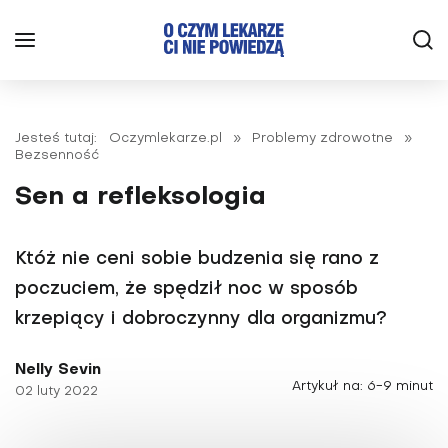
Jesteś tutaj:
Oczymlekarze.pl
»
Problemy zdrowotne
»
Bezsenność
Sen a refleksologia
Któż nie ceni sobie budzenia się rano z
poczuciem, że spędził noc w sposób
krzepiący i dobroczynny dla organizmu?
Nelly Sevin
Artykuł na: 6-9 minut
02 luty 2022