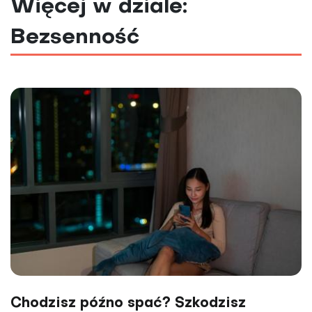
Więcej w dziale:
Bezsenność
Chodzisz późno spać? Szkodzisz