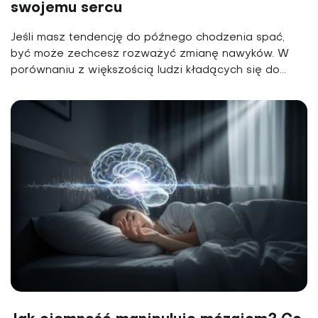
swojemu sercu
Jeśli masz tendencję do późnego chodzenia spać,
być może zechcesz rozważyć zmianę nawyków. W
porównaniu z większością ludzi kładących się do...