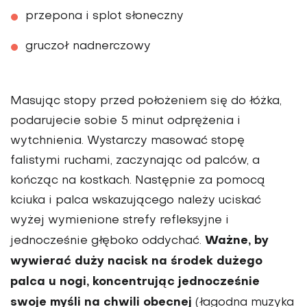
przepona i splot słoneczny
gruczoł nadnerczowy
Masując stopy przed położeniem się do łóżka,
podarujecie sobie 5 minut odprężenia i
wytchnienia. Wystarczy masować stopę
falistymi ruchami, zaczynając od palców, a
kończąc na kostkach. Następnie za pomocą
kciuka i palca wskazującego należy uciskać
wyżej wymienione strefy refleksyjne i
Ważne, by
jednocześnie głęboko oddychać.
wywierać duży nacisk na środek dużego
palca u nogi, koncentrując jednocześnie
swoje myśli na chwili obecnej
(łagodna muzyka