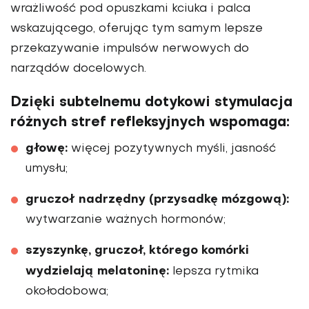
wrażliwość pod opuszkami kciuka i palca
wskazującego, oferując tym samym lepsze
przekazywanie impulsów nerwowych do
narządów docelowych.
Dzięki subtelnemu dotykowi stymulacja
różnych stref refleksyjnych wspomaga:
głowę:
więcej pozytywnych myśli, jasność
umysłu;
gruczoł nadrzędny (przysadkę mózgową):
wytwarzanie ważnych hormonów;
szyszynkę, gruczoł, którego komórki
wydzielają melatoninę:
lepsza rytmika
okołodobowa;