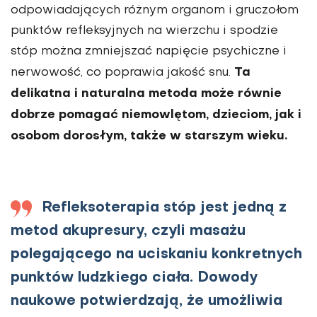
odpowiadających różnym organom i gruczołom
punktów refleksyjnych na wierzchu i spodzie
stóp można zmniejszać napięcie psychiczne i
Ta
nerwowość, co poprawia jakość snu.
delikatna i naturalna metoda może równie
dobrze pomagać niemowlętom, dzieciom, jak i
osobom dorosłym, także w starszym wieku.
Refleksoterapia stóp jest jedną z
metod akupresury, czyli masażu
polegającego na uciskaniu konkretnych
punktów ludzkiego ciała. Dowody
naukowe potwierdzają, że umożliwia