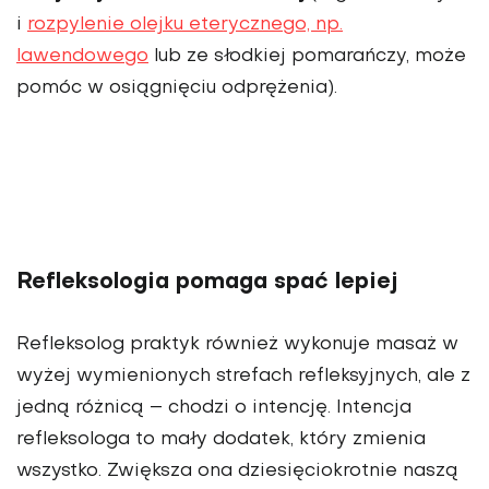
i
rozpylenie olejku eterycznego, np.
lawendowego
lub ze słodkiej pomarańczy, może
pomóc w osiągnięciu odprężenia).
Refleksologia pomaga spać lepiej
Refleksolog praktyk również wykonuje masaż w
wyżej wymienionych strefach refleksyjnych, ale z
jedną różnicą – chodzi o intencję. Intencja
refleksologa to mały dodatek, który zmienia
wszystko. Zwiększa ona dziesięciokrotnie naszą