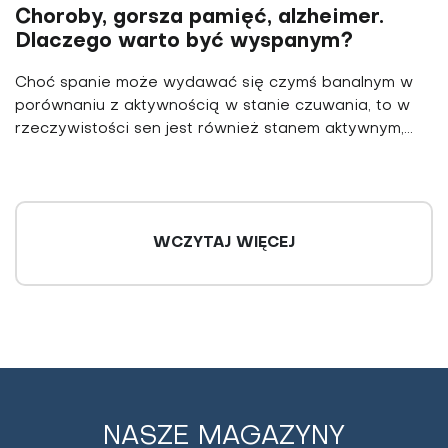
Choroby, gorsza pamięć, alzheimer.
Dlaczego warto być wyspanym?
Choć spanie może wydawać się czymś banalnym w
po­równaniu z aktywnością w stanie czuwania, to w
rze­czywistości sen jest również stanem aktywnym,...
WCZYTAJ WIĘCEJ
NASZE MAGAZYNY