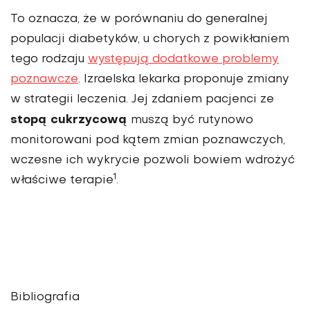
To oznacza, że w porównaniu do generalnej
populacji diabetyków, u chorych z powikłaniem
tego rodzaju
występują dodatkowe problemy
poznawcze
. Izraelska lekarka proponuje zmiany
w strategii leczenia. Jej zdaniem pacjenci ze
stopą cukrzycową
muszą być rutynowo
monitorowani pod kątem zmian poznawczych,
wczesne ich wykrycie pozwoli bowiem wdrożyć
1
właściwe terapie
.
Bibliografia