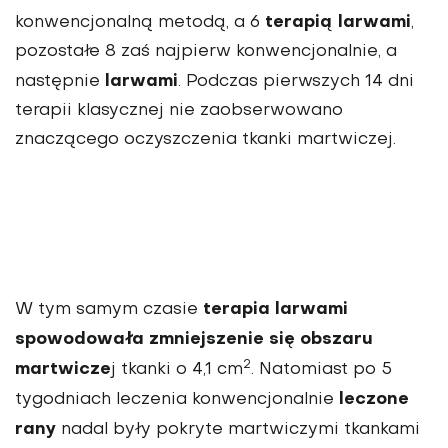
terapią larwami
konwencjonalną metodą, a 6
,
pozostałe 8 zaś najpierw konwencjonalnie, a
larwami
następnie
. Podczas pierwszych 14 dni
terapii klasycznej nie zaobserwowano
znaczącego oczyszczenia tkanki martwiczej.
terapia larwami
W tym samym czasie
spowodowała zmniejszenie się obszaru
2
martwicze
j tkanki o 4,1 cm
. Natomiast po 5
leczone
tygodniach leczenia konwencjonalnie
rany
nadal były pokryte martwiczymi tkankami