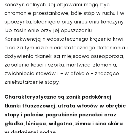
kończyn dolnych. Jej objawami mogą być
chromanie przestankowe, bóle stóp w ruchu i w
spoczynku, blednięcie przy uniesieniu kończyny
lub zasinienie przy jej opuszczaniu.
Konsekwencją niedostatecznego krążenia krwi,
a co za tym idzie niedostatecznego dotlenienia i
dożywienia tkanek, są miejscowa osteoporoza,
zapalenia kości i szpiku, martwica, złamania,
zwichnięcia stawów i - w efekcie - znaczące
zniekształcenie stopy.
Charakterystyczne są zanik podskórnej
tkanki tłuszczowej, utrata włosów w obrębie
stopy i palców, pogrubienie paznokci oraz
gładka, lśniąca, wilgotna, zimna i sina skóra
w dotkniętej nodze.