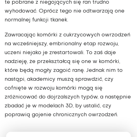
te pobrane z niegojących się ran trudno
wyhodować. Oprócz tego nie odtwarzają one
normalnej funkcji tkanek.
Zawracając komórki z cukrzycowych owrzodzeń
na wcześniejszy, embrionalny etap rozwoju,
uczeni niejako je zrestartowali. To zaś daje
nadzieję, że przekształcą się one w komórki,
które będą mogły zagoić ranę. Jednak nim to
nastąpi, akademicy muszą sprawdzić, czy
cofnięte w rozwoju komórki mogą się
zróżnicować do dojrzalszych typów, a następnie
zbadać je w modelach 3D, by ustalić, czy
poprawią gojenie chronicznych owrzodzeń.