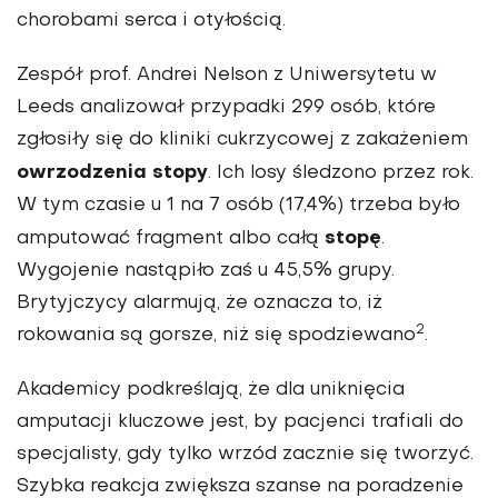
chorobami serca i otyłością.
Zespół prof. Andrei Nelson z Uniwersytetu w
Leeds analizował przypadki 299 osób, które
zgłosiły się do kliniki cukrzycowej z zakażeniem
owrzodzenia stopy
. Ich losy śledzono przez rok.
W tym czasie u 1 na 7 osób (17,4%) trzeba było
stopę
amputować fragment albo całą
.
Wygojenie nastąpiło zaś u 45,5% grupy.
Brytyjczycy alarmują, że oznacza to, iż
2
rokowania są gorsze, niż się spodziewano
.
Akademicy podkreślają, że dla uniknięcia
amputacji kluczowe jest, by pacjenci trafiali do
specjalisty, gdy tylko wrzód zacznie się tworzyć.
Szybka reakcja zwiększa szanse na poradzenie