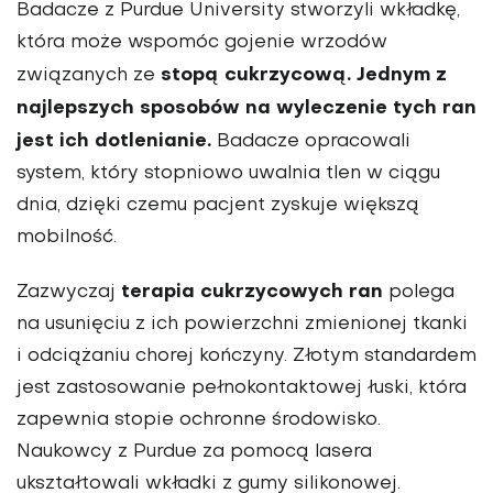
Badacze z Purdue University stworzyli wkładkę,
która może wspomóc gojenie wrzodów
stopą cukrzycową. Jednym z
związanych ze
najlepszych sposobów na wyleczenie tych ran
jest ich dotlenianie.
Badacze opracowali
system, który stopniowo uwalnia tlen w ciągu
dnia, dzięki czemu pacjent zyskuje większą
mobilność.
terapia cukrzycowych ran
Zazwyczaj
polega
na usunięciu z ich powierzchni zmienionej tkanki
i odciążaniu chorej kończyny. Złotym standardem
jest zastosowanie pełnokontaktowej łuski, która
zapewnia stopie ochronne środowisko.
Naukowcy z Purdue za pomocą lasera
ukształtowali wkładki z gumy silikonowej.