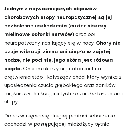
Jednym z najważniejszych objawów
chorobowych stopy neuropatycznej są jej
bezbolesne uszkodzenia (cukier niszczy
mielinowe osłonki nerwów)
oraz ból
Chory nie
neuropatyczny nasilający się w nocy.
czuje wibracji, zimna ani ciepła w zajętej
nodze, nie poci się, jego skóra jest różowa i
ciepła.
On sam skarży się natomiast na
drętwienia stóp i kołyszący chód, który wynika z
upośledzenia czucia głębokiego oraz zaników
mięśniowych i ścięgnistych ze zniekształceniami
stopy.
Do rozwinięcia się drugiej postaci schorzenia
dochodzi w postępującej miażdżycy tętnic