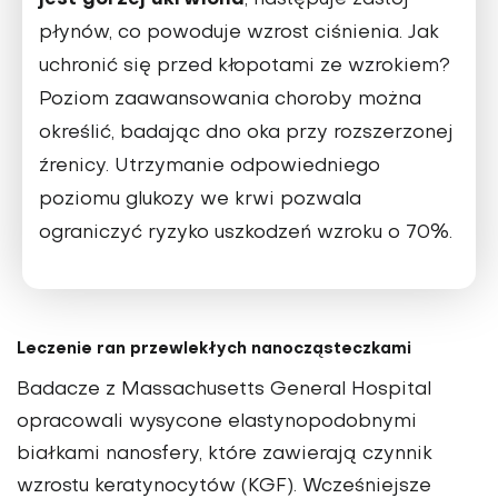
, następuje zastój
płynów, co powoduje wzrost ciśnienia. Jak
uchronić się przed kłopotami ze wzrokiem?
Poziom zaawansowania choroby można
określić, badając dno oka przy rozszerzonej
źrenicy. Utrzymanie odpowiedniego
poziomu glukozy we krwi pozwala
ograniczyć ryzyko uszkodzeń wzroku o 70%.
Leczenie ran przewlekłych nanocząsteczkami
Badacze z Massachusetts General Hospital
opracowali wysycone elastynopodobnymi
białkami nanosfery, które zawierają czynnik
wzrostu keratynocytów (KGF). Wcześniejsze