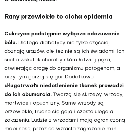
Rany przewlekłe to cicha epidemia
Cukrzyca podstępnie wyłącza odczuwanie
bólu.
Dlatego diabetycy nie tylko częściej
doznają urazów, ale też nie są ich świadomi. Ich
sucha wskutek choroby skóra łatwiej pęka,
otwierając drogę do organizmu patogenom, a
przy tym gorzej się goi. Dodatkowo
długotrwałe niedotlenienie tkanek prowadzi
do ich obumarcia.
Tworzą się skrzepy, wrzody,
martwice i opuchlizny. Same wrzody są
przewlekłe, trudno się goją i często ulegają
zakażeniu. Ludzie z wrzodami mają ograniczoną
mobilność, przez co wzrasta zagrożenie m.in.