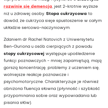
rozwinie się demencja
, jest 2-krotnie wyższe
Stopa cukrzycowa
niż u zdrowej osoby.
to
dowód, że cukrzyca sieje spustoszenie w całym
układzie sercowo-naczyniowym.
Zdaniem dr Rachel Natovich z Uniwersytetu
Ben-Guriona u osób cierpiących z powodu
stopy cukrzycowej
występuje upośledzenie
funkcji poznawczych - mniej zapamiętują, mają
gorszą koncentrację, problemy z uczeniem się,
wolniejsze reakcje poznawcze i
psychomotoryczne. Charakteryzuje je również
obniżona fluencja słowna (płynność i szybkość
przypominania sobie oraz wypowiadania lub
pisania słów).