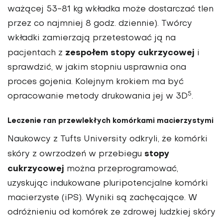
ważącej 53-81 kg wkładka może dostarczać tlen
przez co najmniej 8 godz. dziennie). Twórcy
wkładki zamierzają przetestować ją na
zespołem stopy cukrzycowej
pacjentach z
i
sprawdzić, w jakim stopniu usprawnia ona
proces gojenia. Kolejnym krokiem ma być
5
opracowanie metody drukowania jej w 3D
.
Leczenie ran przewlekłych komórkami macierzystymi
Naukowcy z Tufts University odkryli, że komórki
stopy
skóry z owrzodzeń w przebiegu
cukrzycowej
można przeprogramować,
uzyskując indukowane pluripotencjalne komórki
macierzyste (iPS). Wyniki są zachęcające. W
odróżnieniu od komórek ze zdrowej ludzkiej skóry