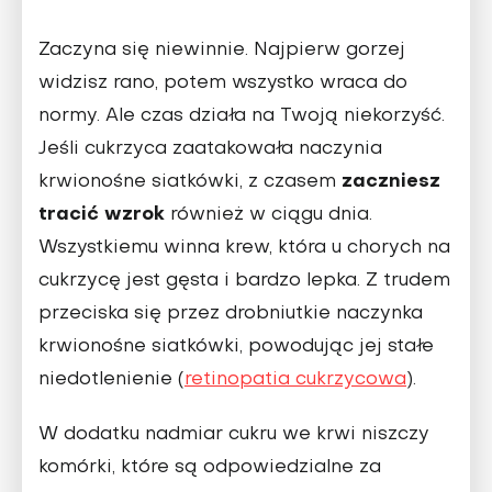
Zaczyna się niewinnie. Najpierw gorzej
widzisz rano, potem wszystko wraca do
normy. Ale czas działa na Twoją niekorzyść.
Jeśli cukrzyca zaatakowała naczynia
zaczniesz
krwionośne siatkówki, z czasem
tracić wzrok
również w ciągu dnia.
Wszystkiemu winna krew, która u chorych na
cukrzycę jest gęsta i bardzo lepka. Z trudem
przeciska się przez drobniutkie naczynka
krwionośne siatkówki, powodując jej stałe
niedotlenienie
(
retinopatia cukrzycowa
)
.
W dodatku nadmiar cukru we krwi niszczy
komórki, które są odpowiedzialne za