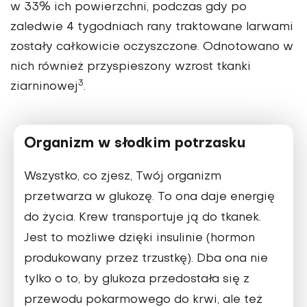
w 33% ich powierzchni, podczas gdy po
zaledwie 4 tygodniach rany traktowane larwami
zostały całkowicie oczyszczone. Odnotowano w
nich również przyspieszony wzrost tkanki
3
ziarninowej
.
Organizm w słodkim potrzasku
Wszystko, co zjesz, Twój organizm
przetwarza w glukozę. To ona daje energię
do życia. Krew transportuje ją do tkanek.
Jest to możliwe dzięki insulinie (hormon
produkowany przez trzustkę). Dba ona nie
tylko o to, by glukoza przedostała się z
przewodu pokarmowego do krwi, ale też