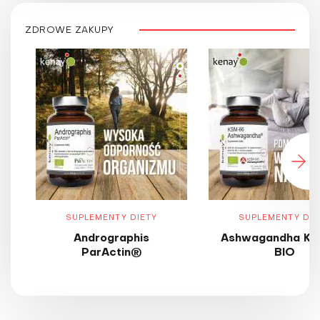
ZDROWE ZAKUPY
SUPLEMENTY DIETY
SUPLEMENTY DIE
Andrographis
Ashwagandha KS
ParActin®
BIO