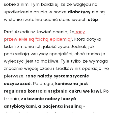
sobie z nim. Tym bardziej, że ze względu na
diabetycy
upośledzenie czucia w nodze
nie są
stóp
w stanie rzetelnie ocenić stanu swoich
.
Prof. Arkadiusz Jawień ocenia, że
rany
przewlekłe są "cichą epidemią"
,
która dotyka
ludzi i zmienia ich jakość życia. Jednak, jak
podkreślają wszyscy specjaliści, choć trudno je
wyleczyć, jest to możliwe. Tyle tylko, że wymaga
znacznie więcej czasu i środków niż operacja. Po
ranę należy systematycznie
pierwsze,
oczyszczać.
konieczna jest
Po drugie,
regularna kontrola stężenia cukru we krwi.
Po
zakażenie należy leczyć
trzecie,
antybiotykami, a pacjenta insuliną
-