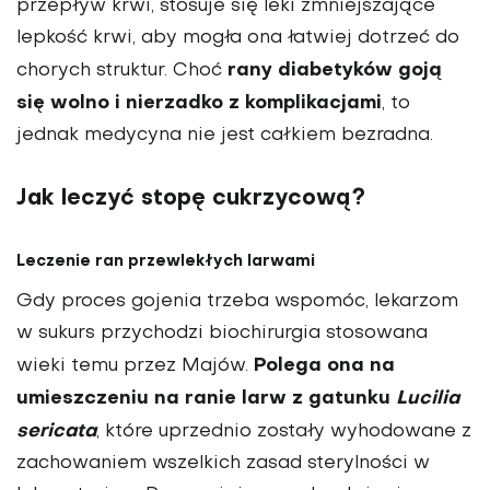
przepływ krwi, stosuje się leki zmniejszające
lepkość krwi, aby mogła ona łatwiej dotrzeć do
rany diabetyków goją
chorych struktur. Choć
się wolno i nierzadko z komplikacjami
, to
jednak medycyna nie jest całkiem bezradna.
Jak leczyć stopę cukrzycową?
Leczenie ran przewlekłych larwami
Gdy proces gojenia trzeba wspomóc, lekarzom
w sukurs przychodzi biochirurgia stosowana
Polega ona na
wieki temu przez Majów.
umieszczeniu na ranie larw z gatunku
Lucilia
sericata
, które uprzednio zostały wyhodowane z
zachowaniem wszelkich zasad sterylności w