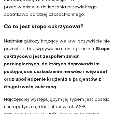
metodą, którą NFZ refunduje - w
przeciwieństwie do leczenia przewlekłego,
dodatkowo bardziej czasochłonnego.
Co to jest stopa cukrzycowa?
Nadmiar glukozy krążący we krwi oczywiście nie
Stopa
pozostaje bez wpływu na stan organizmu.
cukrzycowa jest zespołem zmian
patologicznych, do których doprowadziło
postępujące uszkodzenie nerwów i więzadeł
oraz upośledzenie krążenia u pacjentów z
długotrwałą cukrzycą.
Najczęściej występującym jej typem jest postać
neuropatyczna, która stanowi ok. 65%