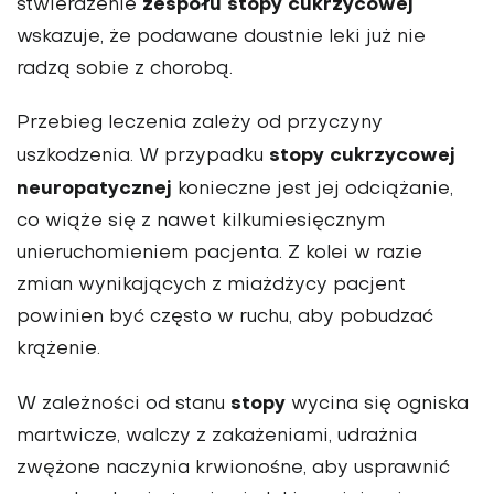
zespołu stopy cukrzycowej
stwierdzenie
wskazuje, że podawane doustnie leki już nie
radzą sobie z chorobą.
Przebieg leczenia zależy od przyczyny
stopy cukrzycowej
uszkodzenia. W przypadku
neuropatycznej
konieczne jest jej odciążanie,
co wiąże się z nawet kilkumiesięcznym
unieruchomieniem pacjenta. Z kolei w razie
zmian wynikających z miażdżycy pacjent
powinien być często w ruchu, aby pobudzać
krążenie.
stopy
W zależności od stanu
wycina się ogniska
martwicze, walczy z zakażeniami, udrażnia
zwężone naczynia krwionośne, aby usprawnić