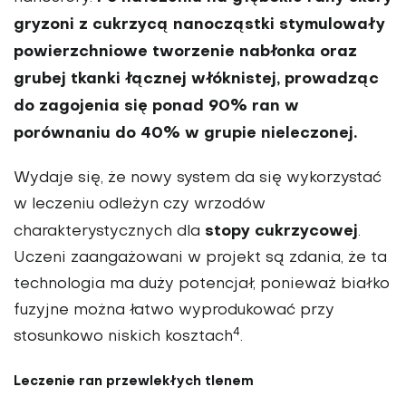
gryzoni z cukrzycą nanocząstki stymulowały
powierzchniowe tworzenie nabłonka oraz
grubej tkanki łącznej włóknistej, prowadząc
do zagojenia się ponad 90% ran w
porównaniu do 40% w grupie nieleczonej.
Wydaje się, że nowy system da się wykorzystać
w leczeniu odleżyn czy wrzodów
stopy cukrzycowej
charakterystycznych dla
.
Uczeni zaangażowani w projekt są zdania, że ta
technologia ma duży potencjał, ponieważ białko
fuzyjne można łatwo wyprodukować przy
4
stosunkowo niskich kosztach
.
Leczenie ran przewlekłych tlenem