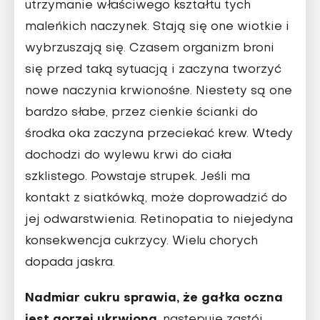
utrzymanie właściwego kształtu tych
maleńkich naczynek. Stają się one wiotkie i
wybrzuszają się. Czasem organizm broni
się przed taką sytuacją i zaczyna tworzyć
nowe naczynia krwionośne. Niestety są one
bardzo słabe, przez cienkie ścianki do
środka oka zaczyna przeciekać krew. Wtedy
dochodzi do wylewu krwi do ciała
szklistego. Powstaje strupek. Jeśli ma
kontakt z siatkówką, może doprowadzić do
jej odwarstwienia. Retinopatia to niejedyna
konsekwencja cukrzycy. Wielu chorych
dopada jaskra.
Nadmiar cukru sprawia, że gałka oczna
jest gorzej ukrwiona