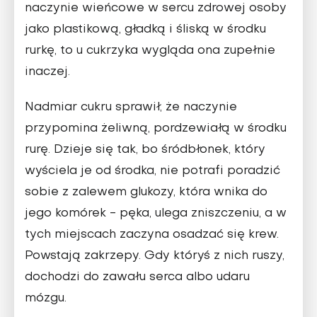
naczynie wieńcowe w sercu zdrowej osoby
jako plastikową, gładką i śliską w środku
rurkę, to u cukrzyka wygląda ona zupełnie
inaczej.
Nadmiar cukru sprawił, że naczynie
przypomina żeliwną, pordzewiałą w środku
rurę. Dzieje się tak, bo śródbłonek, który
wyściela je od środka, nie potrafi poradzić
sobie z zalewem glukozy, która wnika do
jego komórek - pęka, ulega zniszczeniu, a w
tych miejscach zaczyna osadzać się krew.
Powstają zakrzepy. Gdy któryś z nich ruszy,
dochodzi do zawału serca albo udaru
mózgu.