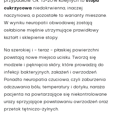
stopa
przypadków. Ok. 15-20% kolejnych to
cukrzycowa
niedokrwienna, inaczej
naczyniowa, a pozostałe to warianty mieszane.
W wyniku neuropatii obwodowej zostają
osłabione mięśnie utrzymujące prawidłowy
kształt i sklepienie stopy.
Na szerokiej i - teraz - płaskiej powierzchni
powstają nowe miejsca ucisku. Tworzą się
modzele i pęknięcia skóry, które prowadzą do
infekcji bakteryjnych, zakażeń i owrzodzeń.
Ponadto neuropatia czuciowa, czyli zaburzenia
odczuwania bólu, temperatury i dotyku, naraża
pacjenta na powtarzające się niekontrolowane
urazy sprzyjające powstawaniu owrzodzeń oraz
przetok tętniczo-żylnych.