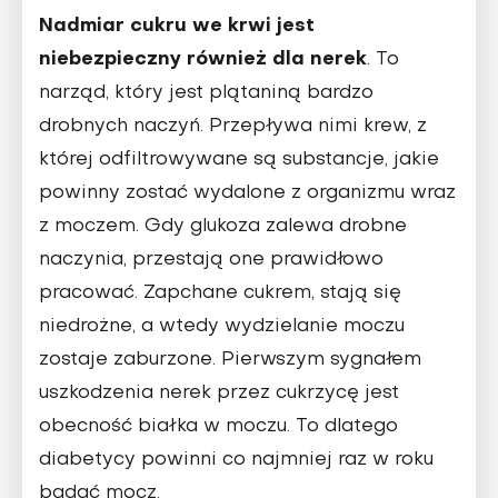
Nadmiar cukru we krwi jest
niebezpieczny również dla nerek
. To
narząd, który jest plątaniną bardzo
drobnych naczyń. Przepływa nimi krew, z
której odfiltrowywane są substancje, jakie
powinny zostać wydalone z organizmu wraz
z moczem. Gdy glukoza zalewa drobne
naczynia, przestają one prawidłowo
pracować. Zapchane cukrem, stają się
niedrożne, a wtedy wydzielanie moczu
zostaje zaburzone. Pierwszym sygnałem
uszkodzenia nerek przez cukrzycę jest
obecność białka w moczu. To dlatego
diabetycy powinni co najmniej raz w roku
badać mocz.