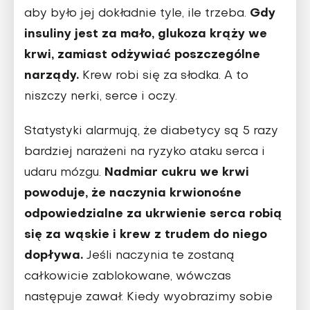
Gdy
aby było jej dokładnie tyle, ile trzeba.
insuliny jest za mało, glukoza krąży we
krwi, zamiast odżywiać poszczególne
narządy.
Krew robi się za słodka. A to
niszczy nerki, serce i oczy.
Statystyki alarmują, że diabetycy są 5 razy
bardziej narażeni na ryzyko ataku serca i
Nadmiar cukru we krwi
udaru mózgu.
powoduje, że naczynia krwionośne
odpowiedzialne za ukrwienie serca robią
się za wąskie i krew z trudem do niego
dopływa.
Jeśli naczynia te zostaną
całkowicie zablokowane, wówczas
następuje zawał. Kiedy wyobrazimy sobie