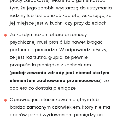
pracy zarobkowej. Może to argumentować
tym, że jego zarobki wystarczą do utrzymania
rodziny lub też poniżać kobietę, wskazując, że
jej miejsce jest w kuchni czy przy dzieciach.
Za każdym razem ofiara przemocy
psychicznej musi prosić lub nawet błagać
partnera o pieniądze. W odpowiedzi słyszy,
że jest rozrzutna, głupia, że pewnie
przepuściła pieniądze z kochankiem
podejrzewanie zdrady jest niemal stałym
(
elementem zachowania przemocowca
), że
dopiero co dostała pieniądze.
Oprawca jest stosunkowo majętnym lub
bardzo zamożnym człowiekiem, który nie ma
oporów przed wydawaniem pieniędzy na