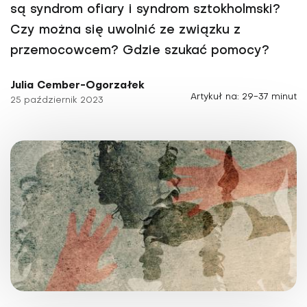
są syndrom ofiary i syndrom sztokholmski?
Czy można się uwolnić ze związku z
przemocowcem? Gdzie szukać pomocy?
Julia Cember-Ogorzałek
Artykuł na: 29-37 minut
25 październik 2023