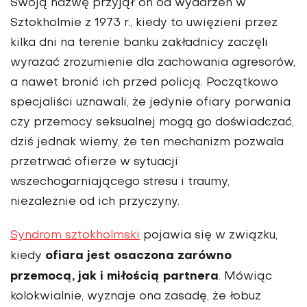
Swoją nazwę przyjął on od wydarzeń w
Sztokholmie z 1973 r., kiedy to uwięzieni przez
kilka dni na terenie banku zakładnicy zaczęli
wyrażać zrozumienie dla zachowania agresorów,
a nawet bronić ich przed policją. Początkowo
specjaliści uznawali, że jedynie ofiary porwania
czy przemocy seksualnej mogą go doświadczać,
dziś jednak wiemy, że ten mechanizm pozwala
przetrwać ofierze w sytuacji
wszechogarniającego stresu i traumy,
niezależnie od ich przyczyny.
Syndrom sztokholmski
pojawia się w związku,
ofiara jest osaczona zarówno
kiedy
przemocą, jak i miłością partnera
. Mówiąc
kolokwialnie, wyznaje ona zasadę, że łobuz