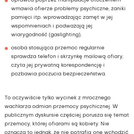
oprawca poprzez manipulacje otoczeniem
wmawia ofierze problemy psychiczne, zaniki
pamięci itp. wprowadzając zamęt w jej
wspomnieniach i podważają jej
wiarygodność (gaslighting),
osoba stosująca przemoc regularnie
sprawdza telefon i skrzynkę mailową ofiary,
czyta jej prywatną korespondencję i
pozbawia poczucia bezpieczeństwa.
To oczywiście tylko wycinek z mrocznego
wachlarza odmian przemocy psychicznej. W
publicznym dyskursie częściej porusza się temat
przemocy, której ofiarami są kobiety. Nie
oznacza to jednak, że nie potrafią one wchodzić