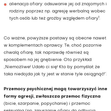
alienacja ofiary: odsuwanie jej od znajomych i
rodziny poprzez np. agresję werbalną wobec
1
tych osób lub też groźby względem ofiary
.
Co ważne, powyższe postawy są obecne nawet
w komplementach oprawcy. Te, choć pozornie
chwalą ofiarę, tak naprawdę również są
sposobem na jej gnębienie. Oto przykład:
„Niemożliwe! Udało ci się! Kto by pomyślał, że
taka niedojda jak ty jest w stanie tyle osiągnąć!”.
Przemocy psychicznej mogą towarzyszyć inne
formy agresji, zwłaszcza przemoc fizyczna
(bicie, szarpanie, popychanie) i przemoc