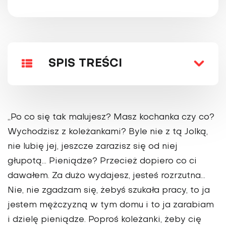
SPIS TREŚCI
„Po co się tak malujesz? Masz kochanka czy co?
Wychodzisz z koleżankami? Byle nie z tą Jolką,
nie lubię jej, jeszcze zarazisz się od niej
głupotą… Pieniądze? Przecież dopiero co ci
dawałem. Za dużo wydajesz, jesteś rozrzutna…
Nie, nie zgadzam się, żebyś szukała pracy, to ja
jestem mężczyzną w tym domu i to ja zarabiam
i dzielę pieniądze. Poproś koleżanki, żeby cię