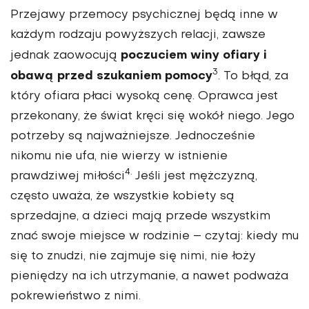
Przejawy przemocy psychicznej będą inne w
każdym rodzaju powyższych relacji, zawsze
poczuciem winy ofiary i
jednak zaowocują
3
obawą przed szukaniem pomocy
. To błąd, za
który ofiara płaci wysoką cenę. Oprawca jest
przekonany, że świat kręci się wokół niego. Jego
potrzeby są najważniejsze. Jednocześnie
nikomu nie ufa, nie wierzy w istnienie
4.
prawdziwej miłości
Jeśli jest mężczyzną,
często uważa, że wszystkie kobiety są
sprzedajne, a dzieci mają przede wszystkim
znać swoje miejsce w rodzinie – czytaj: kiedy mu
się to znudzi, nie zajmuje się nimi, nie łoży
pieniędzy na ich utrzymanie, a nawet podważa
pokrewieństwo z nimi.