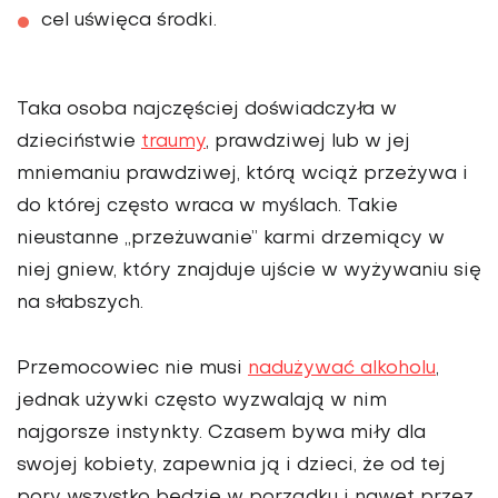
cel uświęca środki.
Taka osoba najczęściej doświadczyła w
dzieciństwie
traumy
, prawdziwej lub w jej
mniemaniu prawdziwej, którą wciąż przeżywa i
do której często wraca w myślach. Takie
nieustanne „przeżuwanie” karmi drzemiący w
niej gniew, który znajduje ujście w wyżywaniu się
na słabszych.
Przemocowiec nie musi
nadużywać alkoholu
,
jednak używki często wyzwalają w nim
najgorsze instynkty. Czasem bywa miły dla
swojej kobiety, zapewnia ją i dzieci, że od tej
pory wszystko będzie w porządku i nawet przez