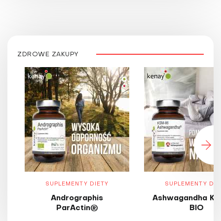
ZDROWE ZAKUPY
SUPLEMENTY DIETY
SUPLEMENTY DIE
Andrographis
Ashwagandha KS
ParActin®
BIO