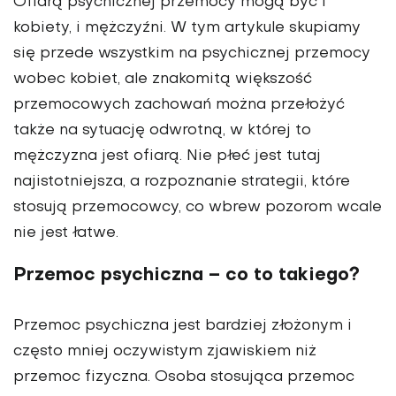
Ofiarą psychicznej przemocy mogą być i
kobiety, i mężczyźni. W tym artykule skupiamy
się przede wszystkim na psychicznej przemocy
wobec kobiet, ale znakomitą większość
przemocowych zachowań można przełożyć
także na sytuację odwrotną, w której to
mężczyzna jest ofiarą. Nie płeć jest tutaj
najistotniejsza, a rozpoznanie strategii, które
stosują przemocowcy, co wbrew pozorom wcale
nie jest łatwe.
Przemoc psychiczna – co to takiego?
Przemoc psychiczna jest bardziej złożonym i
często mniej oczywistym zjawiskiem niż
przemoc fizyczna. Osoba stosująca przemoc