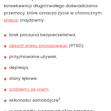
konsekwencji długotrwałego doświadczania
przemocy, które oznacza życie w chronicznym
stresie
, znajdziemy:
brak poczucia bezpieczeństwa,
zespół stresu pourazowego
(PTSD),
przyjmowanie używek,
depresja,
stany lękowe,
problemy ze snem
,
5
skłonności samobójcze
,