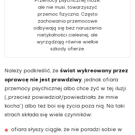
Przemocy psychicznej może,
ale nie musi, towarzyszyć
przemoc fizyczna. Często
zachowania przemocowe
odbywają się bez naruszenia
nietykalności cielesnej, ale
wyrządzają równie wielkie
szkody ofierze.
świat wykreowany przez
Należy podkreślić, że
oprawcę nie jest prawdziwy
, jednak ofiara
przemocy psychicznej albo chce żyć w tej iluzji
(„przecież powiedział/powiedziała, że mnie
kocha”) albo też boi się życia poza nią. Na taki
strach składa się wiele czynników:
ofiara słyszy ciągle, że nie poradzi sobie w