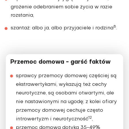
grożenie odebraniem sobie życia w razie
rozstania,
8
szantaż: albo ja, albo przyjaciele i rodzina
.
Przemoc domowa - garść faktów
sprawcy przemocy domowej częściej są
ekstrawertykami, wykazują też cechy
neurotyczne, są osobami otwartymi, ale
nie nastawionymi na ugodę; z kolei ofiary
przemocy domowej cechuje często
12
introwertyzm i neurotyczność
,
przemoc domowa dotyka 35-49%