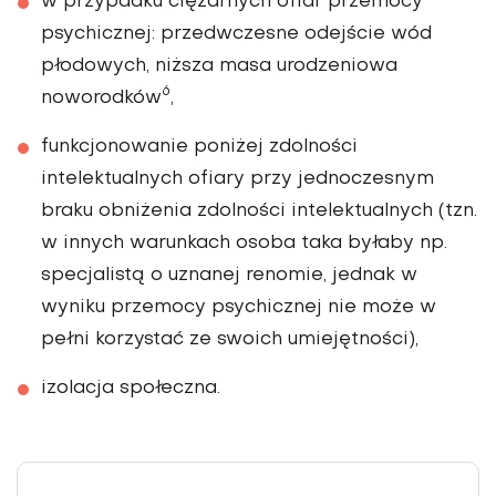
w przypadku ciężarnych ofiar przemocy
psychicznej: przedwczesne odejście wód
płodowych, niższa masa urodzeniowa
6
noworodków
,
funkcjonowanie poniżej zdolności
intelektualnych ofiary przy jednoczesnym
braku obniżenia zdolności intelektualnych (tzn.
w innych warunkach osoba taka byłaby np.
specjalistą o uznanej renomie, jednak w
wyniku przemocy psychicznej nie może w
pełni korzystać ze swoich umiejętności),
izolacja społeczna.