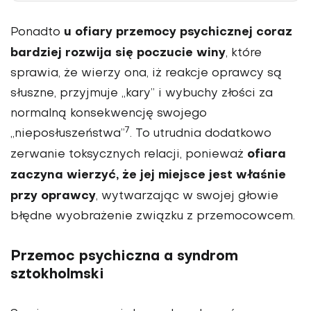
u ofiary przemocy psychicznej coraz
Ponadto
bardziej rozwija się poczucie winy
, które
sprawia, że wierzy ona, iż reakcje oprawcy są
słuszne, przyjmuje „kary” i wybuchy złości za
normalną konsekwencję swojego
7
„nieposłuszeństwa”
. To utrudnia dodatkowo
ofiara
zerwanie toksycznych relacji, ponieważ
zaczyna wierzyć, że jej miejsce jest właśnie
przy oprawcy
, wytwarzając w swojej głowie
błędne wyobrażenie związku z przemocowcem.
Przemoc psychiczna a syndrom
sztokholmski