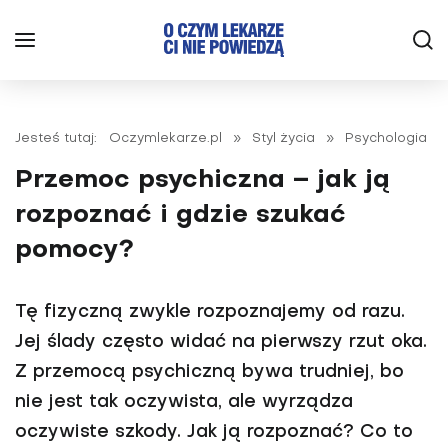
Jesteś tutaj:
Oczymlekarze.pl
»
Styl życia
»
Psychologia
Przemoc psychiczna – jak ją
rozpoznać i gdzie szukać
pomocy?
Tę fizyczną zwykle rozpoznajemy od razu.
Jej ślady często widać na pierwszy rzut oka.
Z przemocą psychiczną bywa trudniej, bo
nie jest tak oczywista, ale wyrządza
oczywiste szkody. Jak ją rozpoznać? Co to