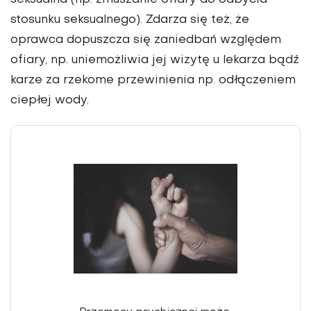
seksualna (np. zmuszanie ofiary do odbycia
stosunku seksualnego). Zdarza się też, że
oprawca dopuszcza się zaniedbań względem
ofiary, np. uniemożliwia jej wizytę u lekarza bądź
karze za rzekome przewinienia np. odłączeniem
ciepłej wody.