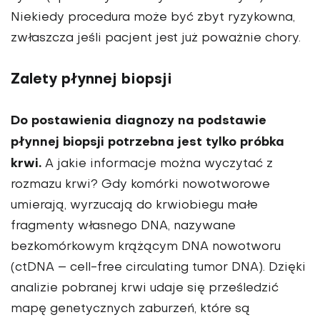
Niekiedy procedura może być zbyt ryzykowna,
zwłaszcza jeśli pacjent jest już poważnie chory.
Zalety płynnej biopsji
Do postawienia diagnozy na podstawie
płynnej biopsji potrzebna jest tylko próbka
krwi.
A jakie informacje można wyczytać z
rozmazu krwi? Gdy komórki nowotworowe
umierają, wyrzucają do krwiobiegu małe
fragmenty własnego DNA, nazywane
bezkomórkowym krążącym DNA nowotworu
(ctDNA – cell-free circulating tumor DNA). Dzięki
analizie pobranej krwi udaje się prześledzić
mapę genetycznych zaburzeń, które są