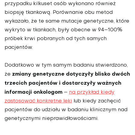
przypadku kilkuset osób wykonano również
biopsję tkankową. Porównanie obu metod
wykazało, że te same mutacje genetyczne, które
wykryto w tkankach, były obecne w 94–100%
próbek krwi pobranych od tych samych
pacjentów.
Dodatkowo w tym samym badaniu stwierdzono,
zmiany genetyczne dotyczyły blisko dwóch
że
trzecich pacjentów i dostarczyły ważnych
informacji onkologom
–
na przykład kiedy
zastosować konkretne leki
lub kiedy zachęcić
pacjentów do udziału w badaniu klinicznym nad
genetycznymi nieprawidłowościami.