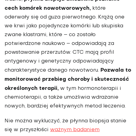
cech komórek nowotworowych,
które
oderwały się od guza pierwotnego. Krążą one
we krwi jako pojedyncze komórki lub skupiska
zwane klastrami, które – co zostało
potwierdzone naukowo – odpowiadają za
powstawanie przerzutów. CTC mają profil
antygenowy i genetyczny odpowiadający
Pozwala to
charakterystyce danego nowotworu.
monitorować przebieg choroby i skuteczność
określonych terapii,
w tym hormonoterapii i
chemioterapii, a także umożliwia wdrażanie
nowych, bardziej efektywnych metod leczenia.
Nie można wykluczyć, że płynna biopsja stanie
się w przyszłości
ważnym badaniem