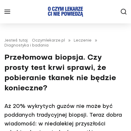
Jesteś tutaj:
Oczymlekarze.pl
»
Leczenie
»
Diagnostyka i badania
Przełomowa biopsja. Czy
prosty test krwi sprawi, że
pobieranie tkanek nie będzie
konieczne?
Aż 20% wykrytych guzów nie może być
poddanych tradycyjnej biopsji. Teraz dobra
wiadomość: w niedalekiej przyszłości