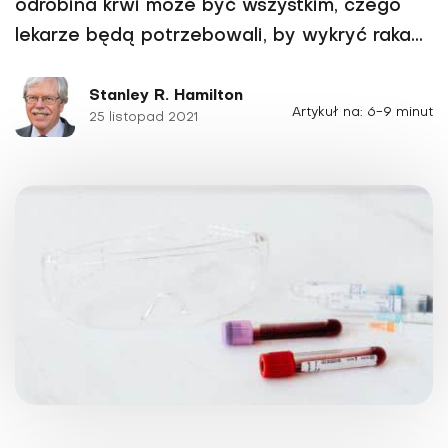
odrobina krwi może być wszystkim, czego
lekarze będą potrzebowali, by wykryć raka...
Stanley R. Hamilton
Artykuł na: 6-9 minut
25 listopad 2021