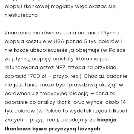
biopsji tkankowej mogłaby więc okazać się
nieskuteczna.
Znaczenie ma również cena badania. Płynna
biopsja kosztuje w USA ponad 5 tys. dolarów i
nie każde ubezpieczenie ją obejmuje (w Polsce
za płynną biopsję prostaty, która nie jest
refundowana przez NFZ, trzeba na przykład
zapłacić 1700 zł – przyp. red.). Chociaż badanie
nie jest tanie, może być "prawdziwą okazją" w
porównaniu z tradycyjną biopsją – cena za
pobranie do analizy tkanki płuc wynosi około 14
tys. dolarów (w Polsce to wydatek rzędu kilkuset
biopsja
złotych – przyp. red.), a dodajmy, że
tkankowa bywa przyczyną licznych