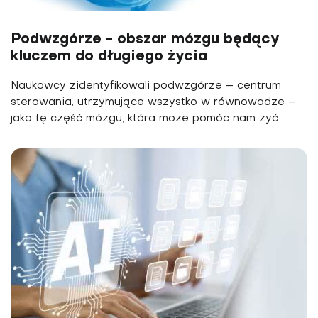
Podwzgórze - obszar mózgu będący
kluczem do długiego życia
Naukowcy zidentyfikowali podwzgórze – centrum
sterowania, utrzymujące wszystko w równowadze –
jako tę część mózgu, która może pomóc nam żyć...