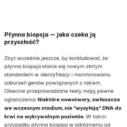
Płynna biopsja — jaka czeka ją
przyszłość?
Zbyt wcześnie jeszcze, by konkludować, że
płynna biopsja stanie się nowym złotym
standardem w identyfikacji i monitorowaniu
zaburzeń genów powiązanych z rakiem.
Obecnie przeprowadzane testy mają pewne
Niektóre nowotwory, zwłaszcza
ograniczenia.
we wczesnym stadium, nie "wysyłają" DNA do
krwi na wykrywalnym poziomie.
W takim
przypadku płynna biopsja w odróżnieniu od