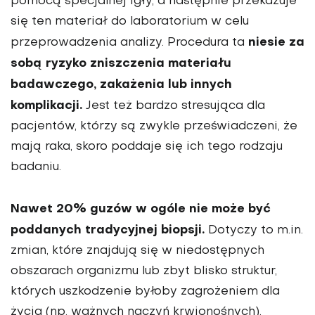
pomocą specjalnej igły, a następnie przekazuje
się ten materiał do laboratorium w celu
niesie za
przeprowadzenia analizy. Procedura ta
sobą ryzyko zniszczenia materiału
badawczego, zakażenia lub innych
komplikacji.
Jest też bardzo stresująca dla
pacjentów, którzy są zwykle przeświadczeni, że
mają raka, skoro poddaje się ich tego rodzaju
badaniu.
Nawet 20% guzów w ogóle nie może być
poddanych tradycyjnej biopsji.
Dotyczy to m.in.
zmian, które znajdują się w niedostępnych
obszarach organizmu lub zbyt blisko struktur,
których uszkodzenie byłoby zagrożeniem dla
życia (np. ważnych naczyń krwionośnych).