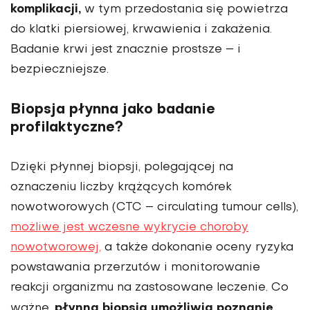
komplikacji,
w tym przedostania się powietrza
do klatki piersiowej, krwawienia i zakażenia.
Badanie krwi jest znacznie prostsze – i
bezpieczniejsze.
Biopsja płynna jako badanie
profilaktyczne?
Dzięki płynnej biopsji, polegającej na
oznaczeniu liczby krążących komórek
nowotworowych (CTC – circulating tumour cells),
możliwe jest wczesne wykrycie choroby
nowotworowej,
a także dokonanie oceny ryzyka
powstawania przerzutów i monitorowanie
reakcji organizmu na zastosowane leczenie. Co
płynna biopsja umożliwia poznanie
ważne,