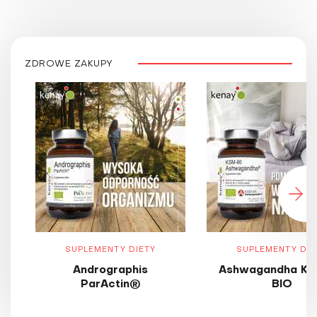
ZDROWE ZAKUPY
SUPLEMENTY DIETY
SUPLEMENTY DIE
Andrographis
Ashwagandha KS
ParActin®
BIO