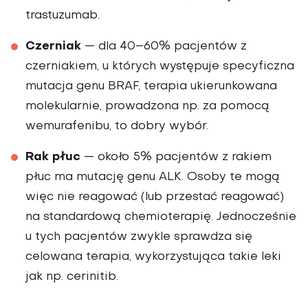
trastuzumab.
Czerniak
— dla 40–60% pacjentów z
czerniakiem, u których występuje specyficzna
mutacja genu BRAF, terapia ukierunkowana
molekularnie, prowadzona np. za pomocą
wemurafenibu, to dobry wybór.
Rak płuc
— około 5% pacjentów z rakiem
płuc ma mutację genu ALK. Osoby te mogą
więc nie reagować (lub przestać reagować)
na standardową chemioterapię. Jednocześnie
u tych pacjentów zwykle sprawdza się
celowana terapia, wykorzystująca takie leki
jak np. cerinitib.