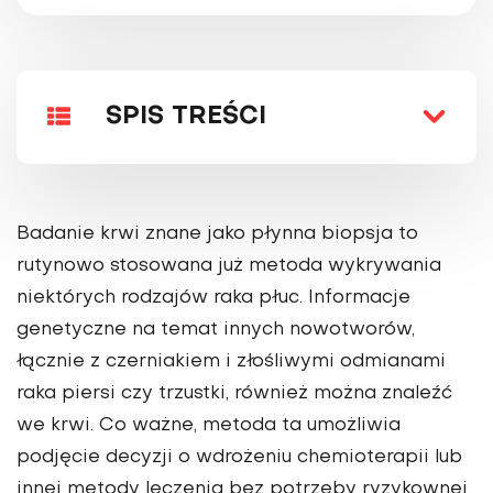
SPIS TREŚCI
Badanie krwi znane jako płynna biopsja to
rutynowo stosowana już metoda wykrywania
niektórych rodzajów raka płuc. Informacje
genetyczne na temat innych nowotworów,
łącznie z czerniakiem i złośliwymi odmianami
raka piersi czy trzustki, również można znaleźć
we krwi. Co ważne, metoda ta umożliwia
podjęcie decyzji o wdrożeniu chemioterapii lub
innej metody leczenia bez potrzeby ryzykownej