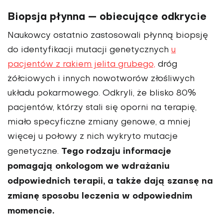
Biopsja płynna — obiecujące odkrycie
Naukowcy ostatnio zastosowali płynną biopsję
do identyfikacji mutacji genetycznych
u
pacjentów z rakiem jelita grubego,
dróg
żółciowych i innych nowotworów złośliwych
układu pokarmowego. Odkryli, że blisko 80%
pacjentów, którzy stali się oporni na terapię,
miało specyficzne zmiany genowe, a mniej
więcej u połowy z nich wykryto mutacje
Tego rodzaju informacje
genetyczne.
pomagają onkologom we wdrażaniu
odpowiednich terapii, a także dają szansę na
zmianę sposobu leczenia w odpowiednim
momencie.