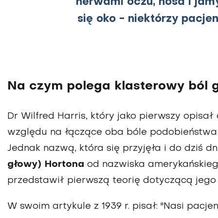
nerwami oczu, nosa i jam
się oko - niektórzy pacje
Na czym polega klasterowy ból 
Dr Wilfred Harris, który jako pierwszy opisa
względu na łączące oba bóle podobieństwa (p
Jednak nazwą, która się przyjęła i do dziś d
głowy) Hortona
od nazwiska amerykańskiego
przedstawił pierwszą teorię dotyczącą jego
W swoim artykule z 1939 r. pisał: "Nasi pacj