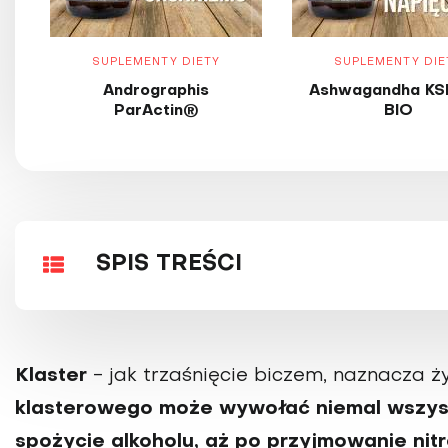
SUPLEMENTY DIETY
SUPLEMENTY DIE
Andrographis
Ashwagandha KS
ParActin®
BIO
SPIS TREŚCI
Klaster
- jak trzaśnięcie biczem, naznacza ż
klasterowego może wywołać niemal wszys
spożycie alkoholu, aż po przyjmowanie nitr