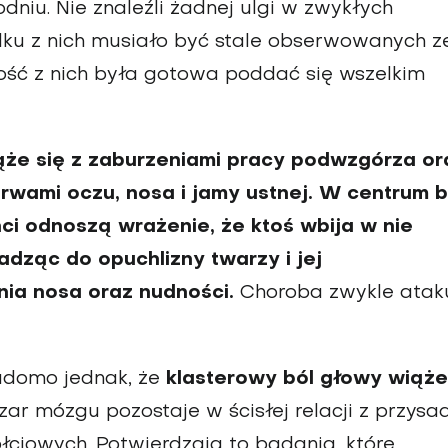
odniu. Nie znaleźli żadnej ulgi w zwykłych
 kilku z nich musiało być stale obserwowanych z
szość z nich była gotowa poddać się wszelkim
ąże się z zaburzeniami pracy podwzgórza or
erwami oczu, nosa i jamy ustnej. W centrum b
nci odnoszą wrażenie, że ktoś wbija w nie
adząc do opuchlizny twarzy i jej
nia nosa oraz nudności.
Choroba zwykle atak
iadomo jednak, że
klasterowy ból głowy wiąże
szar mózgu pozostaje w ścisłej relacji z przysa
ciowych. Potwierdzają to badania, które