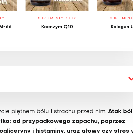
TY
SUPLEMENTY DIETY
SUPLEMENT
M-66
Koenzym Q10
Kolagen 
ycie piętnem bólu i strachu przed nim.
Atak ból
tko: od przypadkowego zapachu, poprzez
ogliceryny i histaminy, uraz głowy czy stres 