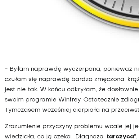
- Byłam naprawdę wyczerpana, ponieważ nie
czułam się naprawdę bardzo zmęczona, krą
jest nie tak. W końcu odkryłam, że dosłowni
swoim programie Winfrey. Ostatecznie zdia
Tymczasem wcześniej cierpiała na przeciwst
Zrozumienie przyczyny problemu wcale jej j
wiedziała, co ją czeka. „Diagnoza:
tarczyca
”