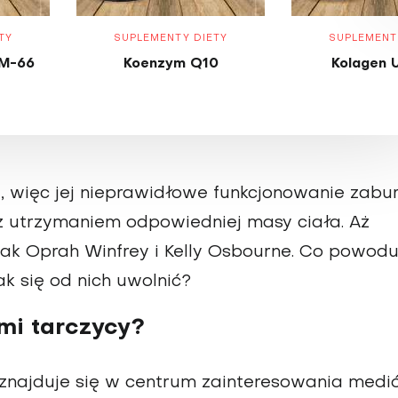
TY
SUPLEMENTY DIETY
SUPLEMENT
M-66
Koenzym Q10
Kolagen 
, więc jej nieprawidłowe funkcjonowanie zabu
z utrzymaniem odpowiedniej masy ciała. Aż
jak Oprah Winfrey i Kelly Osbourne. Co powodu
k się od nich uwolnić?
mi tarczycy?
, znajduje się w centrum zainteresowania medi