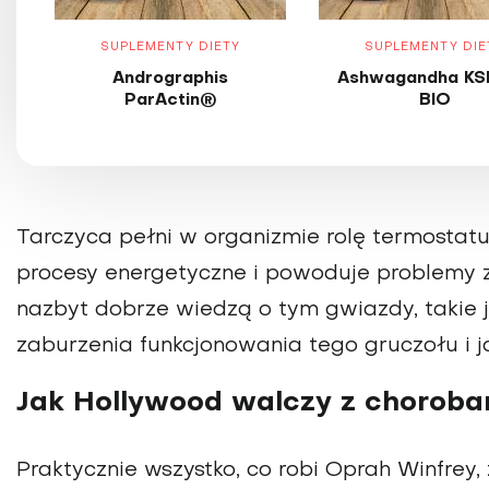
SUPLEMENTY DIETY
SUPLEMENTY DIE
Andrographis
Ashwagandha KS
ParActin®
BIO
Tarczyca pełni w organizmie rolę termostatu
procesy energetyczne i powoduje problemy 
nazbyt dobrze wiedzą o tym gwiazdy, takie 
zaburzenia funkcjonowania tego gruczołu i ja
Jak Hollywood walczy z choroba
Praktycznie wszystko, co robi Oprah Winfrey