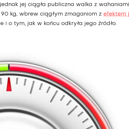
ednak jej ciągła publiczna walka z wahaniam
gi 90 kg, wbrew ciągłym zmaganiom z
efektem 
i o tym, jak w końcu odkryła jego źródło.