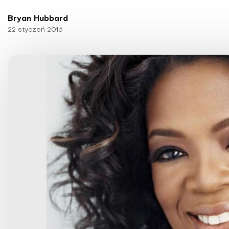
Choroby kobiece
Bryan Hubbard
Choroby laryngologicz
22 styczeń 2016