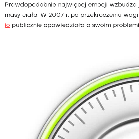
Prawdopodobnie najwięcej emocji wzbudza j
masy ciała. W 2007 r. po przekroczeniu wa
jo
publicznie opowiedziała o swoim problemie 