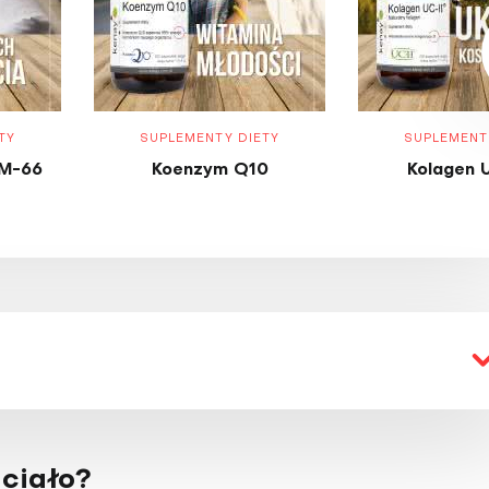
TY
SUPLEMENTY DIETY
SUPLEMENT
M-66
Koenzym Q10
Kolagen 
 ciało?