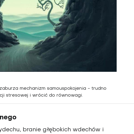
zaburza mechanizm samouspokojenia - trudno
ji stresowej i wrócić do równowagi.
dnego
dechu, branie głębokich wdechów i