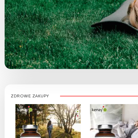
ZDROWE ZAKUPY