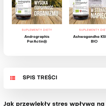
SUPLEMENTY DIETY
SUPLEMENTY DIE
Andrographis
Ashwagandha KS
ParActin®
BIO
SPIS TREŚCI
Jak przewlekły stres wpływa na