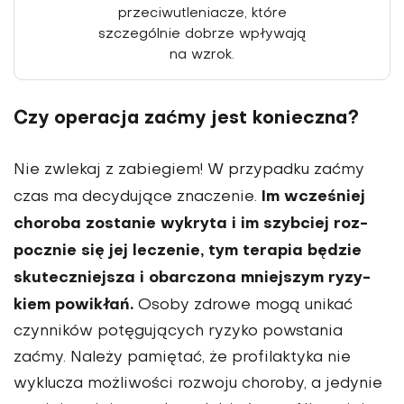
przeciwutlenia­cze, które
szczególnie dobrze wpływają
na wzrok.
Czy operacja zaćmy jest konieczna?
Nie zwlekaj z zabiegiem! W przypadku zaćmy
Im wcześniej
czas ma decydujące znaczenie.
choroba zosta­nie wykryta i im szybciej roz­
pocznie się jej leczenie, tym terapia będzie
skuteczniejsza i obarczona mniejszym ryzy­
kiem powikłań.
Osoby zdro­we mogą unikać
czynników potęgujących ryzyko powsta­nia
zaćmy. Należy pamiętać, że profilaktyka nie
wyklucza możliwości rozwoju choroby, a jedynie