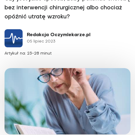
bez interwencji chirurgicznej albo chociaż
opóźnić utratę wzroku?
Redakcja Oczymlekarze.pl
05 lipiec 2023
Artykuł na: 23-28 minut