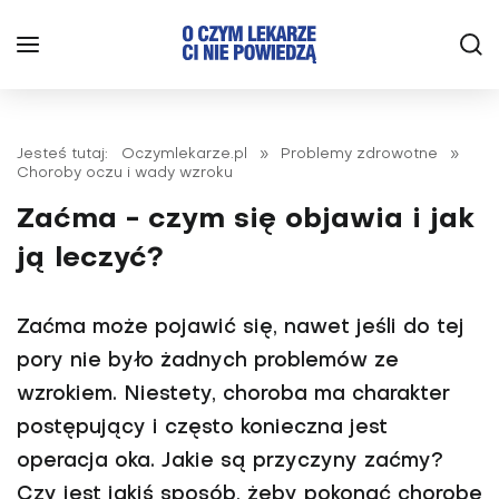
Jesteś tutaj:
Oczymlekarze.pl
»
Problemy zdrowotne
»
Choroby oczu i wady wzroku
Zaćma - czym się objawia i jak
ją leczyć?
Zaćma może pojawić się, nawet jeśli do tej
pory nie było żadnych problemów ze
wzrokiem. Niestety, choroba ma charakter
postępujący i często konieczna jest
operacja oka. Jakie są przy­czyny zaćmy?
Czy jest jakiś sposób, żeby pokonać chorobę