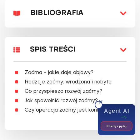
BIBLIOGRAFIA
SPIS TREŚCI
Zaćma - jakie daje objawy?
Rodzaje zaćmy: wrodzona i nabyta
Co przyspiesza rozwój zaćmy?
Jak spowolnić rozwój zaćmy?
Czy operacja zaćmy jest konieczna?
Agent AI
Kliknij i pytaj