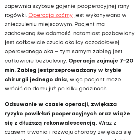
zapewnia szybsze gojenie pooperacyjnej rany
rogówki.
Operacja za­ćmy
jest wykonywana w
znie­czuleniu miejscowym. Pacjent ma
zachowaną świadomość, natomiast pozbawiony
jest całkowicie czucia okolicy oczodołowej
operowanego oka – tym samym zabieg jest
Opera­cja zajmuje 7-20
całkowicie bezbolesny.
min. Zabieg jestprzeprowadzany w trybie
chirurgii jednego dnia,
więc pacjent może
wrócić do domu już po kilku godzinach.
Odsuwanie w czasie operacji, zwiększa
ryzyko powikłań pooperacyjnych oraz wiąże
się z dłuższą rekonwalescencją.
Wraz z
czasem trwania i rozwoju choroby zwiększa się