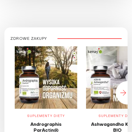
ZDROWE ZAKUPY
SUPLEMENTY DIETY
SUPLEMENTY DIE
Andrographis
Ashwagandha KS
ParActin®
BIO