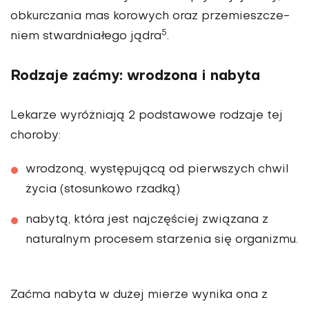
obkurczania mas korowych oraz przemieszcze­
5
niem stwardniałego jądra
.
Rodzaje zaćmy: wrodzona i nabyta
Lekarze wyróżniają 2 pod­stawowe rodzaje tej
choro­by:
wrodzoną, występującą od pierwszych chwil
życia (stosunkowo rzadką)
nabytą, która jest najczęściej związana z
naturalnym proce­sem starzenia się organizmu.
Zaćma nabyta w dużej mierze wynika ona z