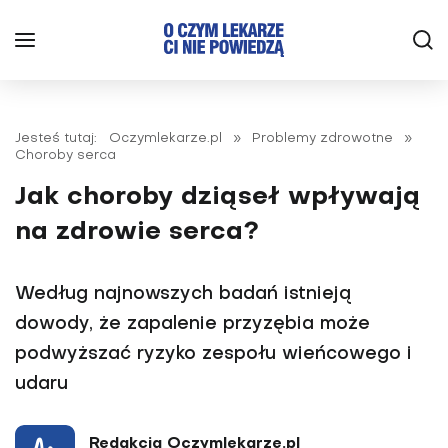
Jesteś tutaj:
Oczymlekarze.pl
»
Problemy zdrowotne
»
Choroby serca
Jak choroby dziąseł wpływają
na zdrowie serca?
Według najnowszych badań istnieją
dowody, że zapalenie przyzębia może
podwyższać ryzyko zespołu wieńcowego i
udaru
Redakcja Oczymlekarze.pl