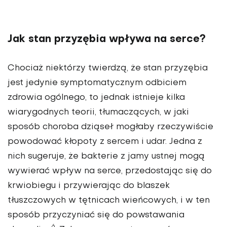
Jak stan przyzębia wpływa na serce?
Chociaż niektórzy twierdzą, że stan przyzębia
jest jedynie symptoma­tycznym odbiciem
zdrowia ogólnego, to jednak istnieje kilka
wiarygod­nych teorii, tłumaczących, w jaki
sposób choroba dziąseł mogłaby rzeczywiście
powodować kłopoty z sercem i udar. Jedna z
nich suge­ruje, że bakterie z jamy ustnej mogą
wywierać wpływ na serce, przedo­stając się do
krwiobiegu i przy­wierając do blaszek
tłuszczowych w tętnicach wieńcowych, i w ten
sposób przyczyniać się do powsta­wania