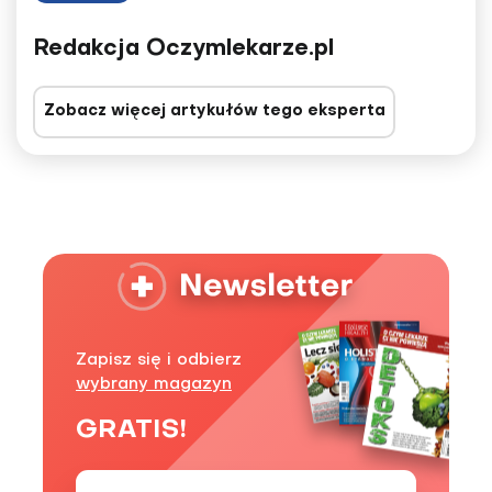
Redakcja Oczymlekarze.pl
Zobacz więcej artykułów tego eksperta
Zapisz się i odbierz
wybrany magazyn
GRATIS!