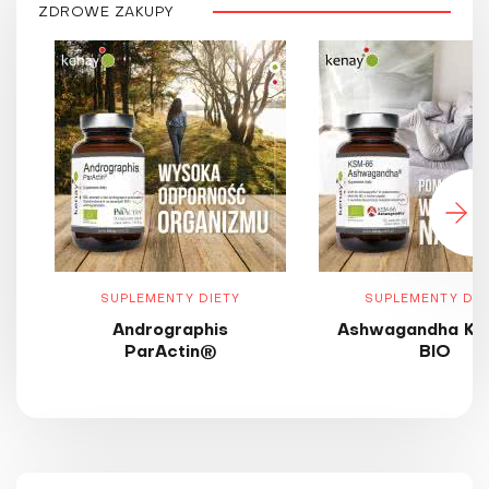
ZDROWE ZAKUPY
SUPLEMENTY DIETY
SUPLEMENTY DIE
Andrographis
Ashwagandha KS
ParActin®
BIO