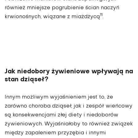
również mniej­sze pogrubienie ścian naczyń
11
krwio­nośnych, wiązane z miażdżycą
.
Jak niedobory żywieniowe wpływają na
stan dziąseł?
Innym możliwym wyjaśnieniem jest to, że
zarówno choroba dziąseł, jak i zespół wieńcowy
są konse­kwencjami złej diety i niedobo­rów
żywieniowych. Wyjaśniałoby to również związek
między zapaleniem przyzębia i innymi