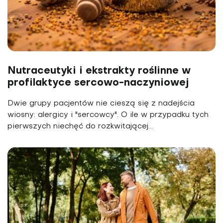
Nutraceutyki i ekstrakty roślinne w
profilaktyce sercowo-naczyniowej
Dwie grupy pacjentów nie cieszą się z nadejścia
wiosny: alergicy i "sercowcy". O ile w przypadku tych
pierwszych niechęć do rozkwitającej...