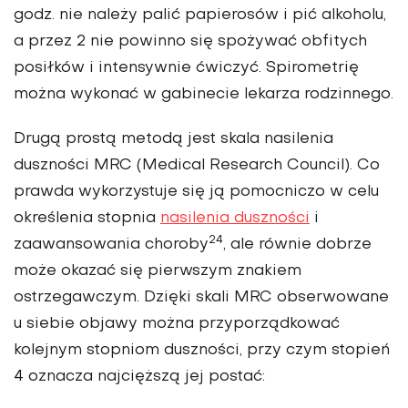
godz. nie należy palić papierosów i pić alkoholu,
a przez 2 nie powinno się spożywać obfitych
posiłków i intensywnie ćwiczyć. Spirometrię
można wykonać w gabinecie lekarza rodzinnego.
Drugą prostą metodą jest skala nasilenia
duszności MRC (Medical Research Council). Co
prawda wykorzystuje się ją pomocniczo w celu
określenia stopnia
nasilenia duszności
i
24
zaawansowania choroby
, ale równie dobrze
może okazać się pierwszym znakiem
ostrzegawczym. Dzięki skali MRC obserwowane
u siebie objawy można przyporządkować
kolejnym stopniom duszności, przy czym stopień
4 oznacza najcięższą jej postać: