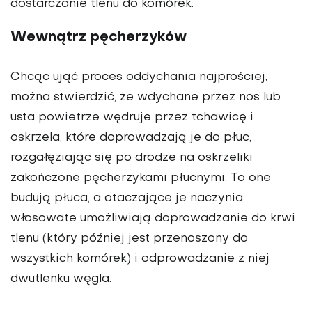
dostarczanie tlenu do komórek.
Wewnątrz pęcherzyków
Chcąc ująć proces oddychania najprościej,
można stwierdzić, że wdychane przez nos lub
usta powietrze wędruje przez tchawicę i
oskrzela, które doprowadzają je do płuc,
rozgałęziając się po drodze na oskrzeliki
zakończone pęcherzykami płucnymi. To one
budują płuca, a otaczające je naczynia
włosowate umożliwiają doprowadzanie do krwi
tlenu (który później jest przenoszony do
wszystkich komórek) i odprowadzanie z niej
dwutlenku węgla.