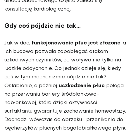
układu oddechowego często zaleca się
konsultację kardiologiczną.
Gdy coś pójdzie nie tak…
funkcjonowanie płuc jest złożone
Jak widać,
, a
ich budowa pozwala zapobiegać atakom
szkodliwych czynników, co wpływa nie tylko na
ludzkie oddychanie. Co jednak dzieje się, kiedy
coś w tym mechanizmie pójdzie nie tak?
uszkodzenie płuc
Osłabienie, a później
polega
na przerwaniu bariery śródbłonkowo-
nabłonkowej, która dzięki aktywności
surfaktantu gwarantuje zachowanie homeostazy.
Dochodzi wówczas do obrzęku i przenikania do
pęcherzyków płucnych bogatobiałkowego płynu