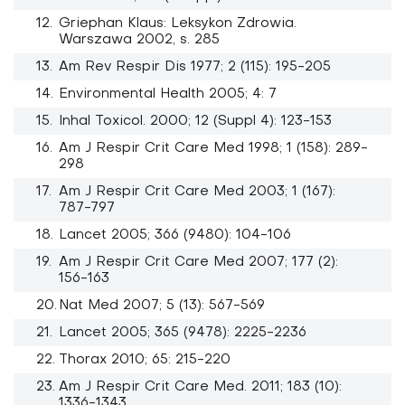
Griephan Klaus: Leksykon Zdrowia.
Warszawa 2002, s. 285
Am Rev Respir Dis 1977; 2 (115): 195-205
Environmental Health 2005; 4: 7
Inhal Toxicol. 2000; 12 (Suppl 4): 123-153
Am J Respir Crit Care Med 1998; 1 (158): 289-
298
Am J Respir Crit Care Med 2003; 1 (167):
787-797
Lancet 2005; 366 (9480): 104-106
Am J Respir Crit Care Med 2007; 177 (2):
156-163
Nat Med 2007; 5 (13): 567-569
Lancet 2005; 365 (9478): 2225-2236
Thorax 2010; 65: 215-220
Am J Respir Crit Care Med. 2011; 183 (10):
1336-1343