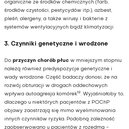
organiczne ze środków chemicznych (farb,
środków czystości, pestycydów itp.), azbest,
pleśń, alergeny, a także wirusy i bakterie z
systemów wentylacyjnych bądź klimatyzacji.
3. Czynniki genetyczne i wrodzone
przyczyn chorób płuc
Do
w mniejszym stopniu
należą również predyspozycje genetyczne i
wady wrodzone. Część badaczy donosi, że na
rozwój obturacji w drogach oddechowych
19
wpływa autoagresja komórek
. Wyjaśniałoby to,
dlaczego u niektórych pacjentów z POChP
objawy zaostrzają się mimo wyeliminowania
innych czynników ryzyka. Podobną zależność
zaobserwowano u pacjentów z rozedmą -