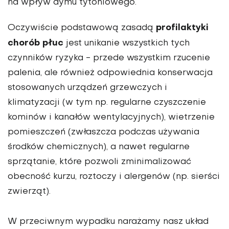
na wpływ dymu tytoniowego.
profilaktyki
Oczywiście podstawową zasadą
chorób płuc
jest unikanie wszystkich tych
czynników ryzyka - przede wszystkim rzucenie
palenia, ale również odpowiednia konserwacja
stosowanych urządzeń grzewczych i
klimatyzacji (w tym np. regularne czyszczenie
kominów i kanałów wentylacyjnych), wietrzenie
pomieszczeń (zwłaszcza podczas używania
środków chemicznych), a nawet regularne
sprzątanie, które pozwoli zminimalizować
obecność kurzu, roztoczy i alergenów (np. sierści
zwierząt).
W przeciwnym wypadku narażamy nasz układ