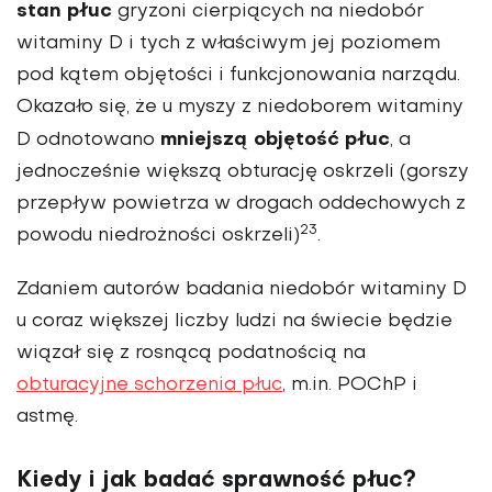
stan płuc
gryzoni cierpiących na niedobór
witaminy D i tych z właściwym jej poziomem
pod kątem objętości i funkcjonowania narządu.
Okazało się, że u myszy z niedoborem witaminy
mniejszą objętość płuc
D odnotowano
, a
jednocześnie większą obturację oskrzeli (gorszy
przepływ powietrza w drogach oddechowych z
23
powodu niedrożności oskrzeli)
.
Zdaniem autorów badania niedobór witaminy D
u coraz większej liczby ludzi na świecie będzie
wiązał się z rosnącą podatnością na
obturacyjne schorzenia płuc
, m.in. POChP i
astmę.
Kiedy i jak badać sprawność płuc?