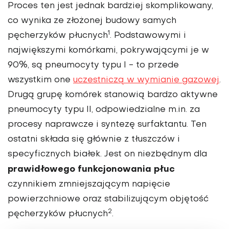
Proces ten jest jednak bardziej skomplikowany,
co wynika ze złożonej budowy samych
1
pęcherzyków płucnych
. Podstawowymi i
największymi komórkami, pokrywającymi je w
90%, są pneumocyty typu I - to przede
wszystkim one
uczestniczą w wymianie gazowej
.
Drugą grupę komórek stanowią bardzo aktywne
pneumocyty typu II, odpowiedzialne m.in. za
procesy naprawcze i syntezę surfaktantu. Ten
ostatni składa się głównie z tłuszczów i
specyficznych białek. Jest on niezbędnym dla
prawidłowego funkcjonowania płuc
czynnikiem zmniejszającym napięcie
powierzchniowe oraz stabilizującym objętość
2
pęcherzyków płucnych
.