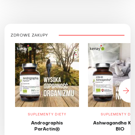
ZDROWE ZAKUPY
SUPLEMENTY DIETY
SUPLEMENTY DIE
Andrographis
Ashwagandha KS
ParActin®
BIO