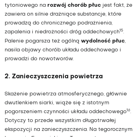
rozwój chorób płuc
tytoniowego na
jest fakt, że
zawiera on silnie drażniące substancje, które
prowadzą do chronicznego podrażnienia,
15
zapalenia i niedrożności dróg oddechowych
.
wydolność płuc
Palenie pogarsza też ogólną
,
nasila objawy chorób układu oddechowego i
prowadzi do nowotworów.
2. Zanieczyszczenia powietrza
Skażenie powietrza atmosferycznego, głównie
dwutlenkiem siarki, wiąże się z istotnym
16
pogorszeniem czynności układu oddechowego
.
Dotyczy to przede wszystkim długotrwałej
ekspozycji na zanieczyszczenia. Na tegorocznym