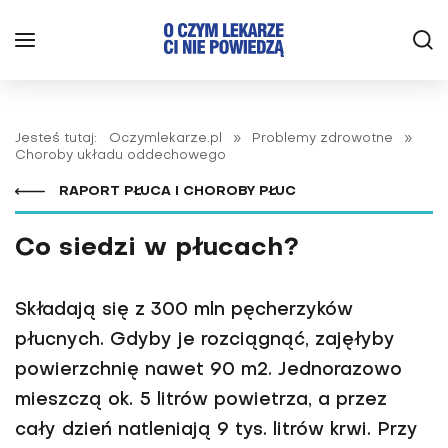
Jesteś tutaj:
Oczymlekarze.pl
»
Problemy zdrowotne
»
Choroby układu oddechowego
RAPORT PŁUCA I CHOROBY PŁUC
Co siedzi w płucach?
Składają się z 300 mln pęcherzyków
płucnych. Gdyby je rozciągnąć, zajęłyby
powierzchnię nawet 90 m2. Jednorazowo
mieszczą ok. 5 litrów powietrza, a przez
cały dzień natleniają 9 tys. litrów krwi. Przy