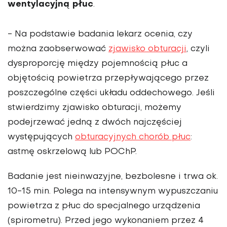
wentylacyjną płuc
.
- Na podstawie badania lekarz ocenia, czy
można zaobserwować
zjawisko obturacji
, czyli
dysproporcję między pojemnością płuc a
objętością powietrza przepływającego przez
poszczególne części układu oddechowego. Jeśli
stwierdzimy zjawisko obturacji, możemy
podejrzewać jedną z dwóch najczęściej
występujących
obturacyjnych chorób płuc
:
astmę oskrzelową lub POChP.
Badanie jest nieinwazyjne, bezbolesne i trwa ok.
10-15 min. Polega na intensywnym wypuszczaniu
powietrza z płuc do specjalnego urządzenia
(spirometru). Przed jego wykonaniem przez 4