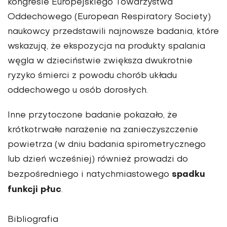
kongresie Europejskiego Towarzystwa
Oddechowego (European Respiratory Society)
naukowcy przedstawili najnowsze badania, które
wskazują, że ekspozycja na produkty spalania
węgla w dzieciństwie zwiększa dwukrotnie
ryzyko śmierci z powodu chorób układu
oddechowego u osób dorosłych.
Inne przytoczone badanie pokazało, że
krótkotrwałe narażenie na zanieczyszczenie
powietrza (w dniu badania spirometrycznego
lub dzień wcześniej) również prowadzi do
spadku
bezpośredniego i natychmiastowego
funkcji płuc
.
Bibliografia