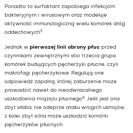
Ponadto to surfaktant zapobiega infekcjom
bakteryjnym i wirusowym oraz modeluje
aktywność immunologiczną wielu komórek dróg
3
oddechowych
.
pierwszej linii obrony płuc
Jednak w
przed
czynnikami zewnętrznymi stoi trzecia grupa
komórek budujących pęcherzyki płucne, czyli
makrofagi pęcherzykowe. Regulują one
odpowiedź zapalną, której zaburzenie może
prowadzić nawet do nieodwracalnego
4
uszkodzenia miąższu płucnego
. Jeśli jest ona
zbyt słaba, nie odeprze ataku wrogich ustrojów,
z kolei zbyt silna może uszkodzić komórki
pęcherzyków płucnych.