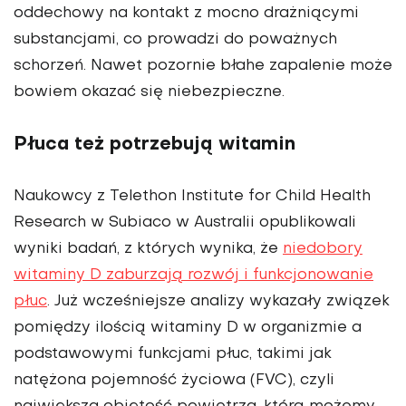
oddechowy na kontakt z mocno drażniącymi
substancjami, co prowadzi do poważnych
schorzeń. Nawet pozornie błahe zapalenie może
bowiem okazać się niebezpieczne.
Płuca też potrzebują witamin
Naukowcy z Telethon Institute for Child Health
Research w Subiaco w Australii opublikowali
wyniki badań, z których wynika, że
niedobory
witaminy D zaburzają rozwój i funkcjonowanie
płuc
. Już wcześniejsze analizy wykazały związek
pomiędzy ilością witaminy D w organizmie a
podstawowymi funkcjami płuc, takimi jak
natężona pojemność życiowa (FVC), czyli