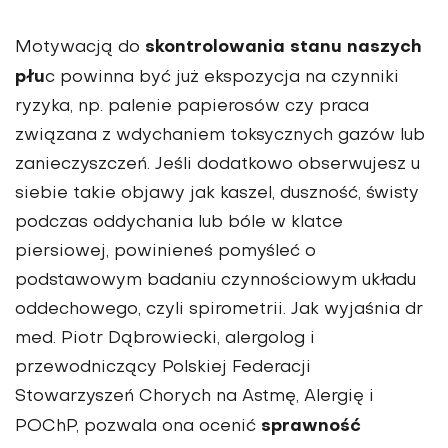
skontrolowania stanu naszych
Motywacją do
płu
c powinna być już ekspozycja na czynniki
ryzyka, np. palenie papierosów czy praca
związana z wdychaniem toksycznych gazów lub
zanieczyszczeń. Jeśli dodatkowo obserwujesz u
siebie takie objawy jak kaszel, duszność, świsty
podczas oddychania lub bóle w klatce
piersiowej, powinieneś pomyśleć o
podstawowym badaniu czynnościowym układu
oddechowego, czyli spirometrii. Jak wyjaśnia dr
med. Piotr Dąbrowiecki, alergolog i
przewodniczący Polskiej Federacji
Stowarzyszeń Chorych na Astmę, Alergię i
sprawność
POChP, pozwala ona ocenić