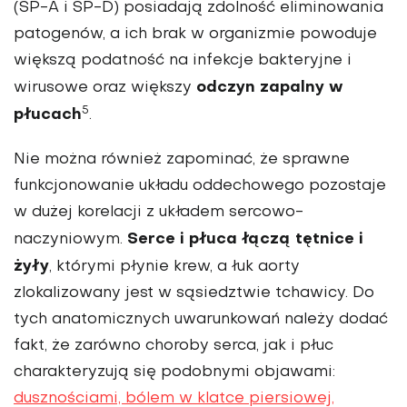
(SP-A i SP-D) posiadają zdolność eliminowania
patogenów, a ich brak w organizmie powoduje
większą podatność na infekcje bakteryjne i
odczyn zapalny w
wirusowe oraz większy
5
płucach
.
Nie można również zapominać, że sprawne
funkcjonowanie układu oddechowego pozostaje
w dużej korelacji z układem sercowo-
Serce i płuca łączą tętnice i
naczyniowym.
żyły
, którymi płynie krew, a łuk aorty
zlokalizowany jest w sąsiedztwie tchawicy. Do
tych anatomicznych uwarunkowań należy dodać
fakt, że zarówno choroby serca, jak i płuc
charakteryzują się podobnymi objawami:
dusznościami, bólem w klatce piersiowej,