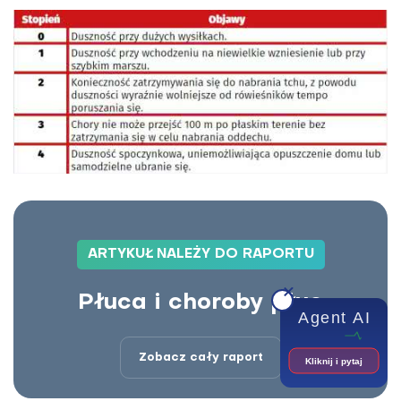
ARTYKUŁ NALEŻY DO RAPORTU
Płuca i choroby płuc
Agent AI
Zobacz cały raport
Kliknij i pytaj