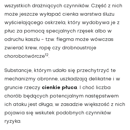
wszystkich drażniących czynników. Część z nich
może jeszcze wyłapać cienka warstwa śluzu
wyścielającego oskrzela, który wydobywa je z
płuc za pomocą specjalnych rzęsek albo w
odruchu kaszlu - tzw. flegma może wówczas
zwierać krew, ropę czy drobnoustroje
12
chorobotwórcze
.
Substancje, którym udało się przechytrzyć te
mechanizmy obronne, uszkadzają delikatne i w
cienkie płuca
gruncie rzeczy
. I choć liczba
chorób będących potencjalnym następstwem
ich ataku jest długa, w zasadzie większość z nich
pojawia się wskutek podobnych czynników
ryzyka.