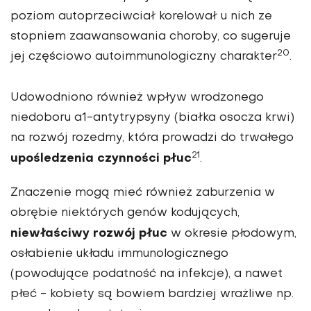
poziom autoprzeciwciał korelował u nich ze
stopniem zaawansowania choroby, co sugeruje
20
jej częściowo autoimmunologiczny charakter
.
Udowodniono również wpływ wrodzonego
niedoboru a1-antytrypsyny (białka osocza krwi)
na rozwój rozedmy, która prowadzi do trwałego
21
upośledzenia czynności płuc
.
Znaczenie mogą mieć również zaburzenia w
obrębie niektórych genów kodujących,
niewłaściwy rozwój płuc
w okresie płodowym,
osłabienie układu immunologicznego
(powodujące podatność na infekcje), a nawet
płeć - kobiety są bowiem bardziej wrażliwe np.