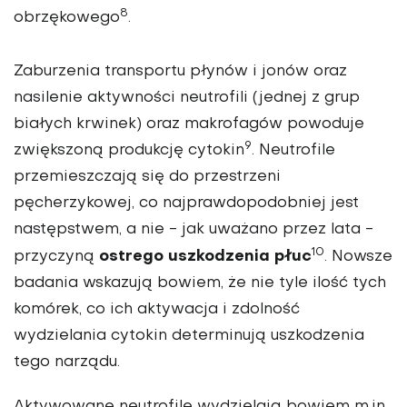
8
obrzękowego
.
Zaburzenia transportu płynów i jonów oraz
nasilenie aktywności neutrofili (jednej z grup
białych krwinek) oraz makrofagów powoduje
9
zwiększoną produkcję cytokin
. Neutrofile
przemieszczają się do przestrzeni
pęcherzykowej, co najprawdopodobniej jest
następstwem, a nie - jak uważano przez lata -
10
ostrego uszkodzenia płuc
przyczyną
. Nowsze
badania wskazują bowiem, że nie tyle ilość tych
komórek, co ich aktywacja i zdolność
wydzielania cytokin determinują uszkodzenia
tego narządu.