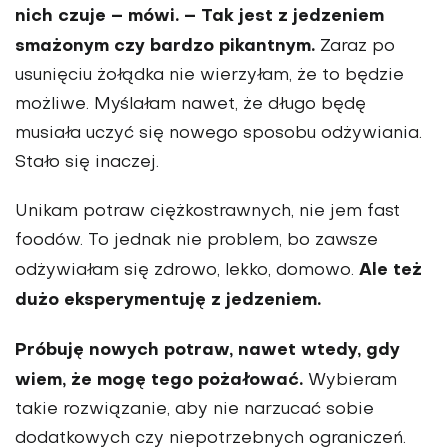
nich czuje – mówi. – Tak jest z jedzeniem
smażonym czy bardzo pikantnym.
Zaraz po
usunięciu żołądka nie wierzyłam, że to będzie
możliwe. Myślałam nawet, że długo będę
musiała uczyć się nowego sposobu odżywiania.
Stało się inaczej.
Unikam potraw cięż­kostrawnych, nie jem fast
foodów. To jednak nie problem, bo zawsze
Ale też
odżywiałam się zdrowo, lekko, domowo.
dużo eksperymentuję z jedzeniem.
Próbuję nowych potraw, nawet wtedy, gdy
wiem, że mogę tego pożałować.
Wybie­ram
takie rozwiązanie, aby nie narzucać sobie
dodatkowych czy niepotrzebnych ograniczeń.