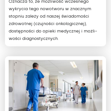
Oznacza to, że możliwość wczesnego
wykrycia tego nowotworu w znacznym
stop­niu zależy od naszej świadomości
zdrowotnej (czujności onkologicznej),
dostępności do opieki medycznej i możli­
wości diagnostycznych.