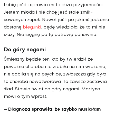
Lubię jeść i sprawia mi to dużo przyjemności.
Jestem młoda i nie chcę jeść stale zmik­
sowanych zupek. Nawet jeśli po jakimś jedzeniu
dostanę
biegunki
, będę wiedziała, że to mi nie
służy. Nie sięgnę po tę potrawę ponownie.
Do góry nogami
Śmieszny będzie ten, kto by twierdził, że
poważna choroba nie zrobiła na nim wrażenia,
nie odbiła się na psychice, zwłaszcza gdy była
to choroba nowotworowa. To zawsze zostawia
ślad. Stawia świat do góry nogami. Martyna
mówi o tym wprost.
– Diagnoza sprawiła, że szybko musiałam