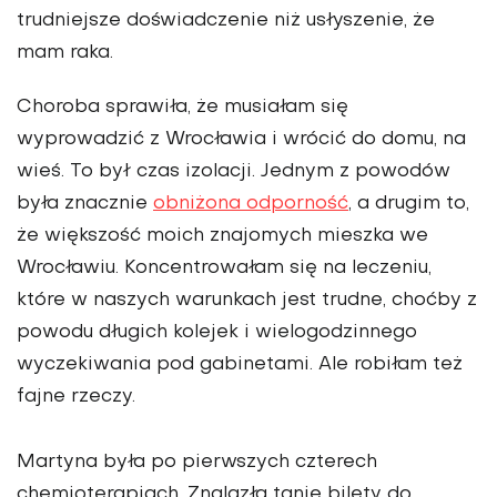
trudniejsze doświadcze­nie niż usłyszenie, że
mam raka.
Choroba sprawiła, że musiałam się
wyprowadzić z Wro­cławia i wrócić do domu, na
wieś. To był czas izolacji. Jednym z powodów
była znacznie
obniżona odporność
, a drugim to,
że większość moich znajomych mieszka we
Wrocławiu. Koncentrowałam się na leczeniu,
które w naszych warunkach jest trudne, choćby z
powodu dłu­gich kolejek i wielogodzinnego
wyczekiwania pod gabine­tami. Ale robiłam też
fajne rzeczy.
Martyna była po pierwszych czterech
chemioterapiach. Znalazła tanie bilety do