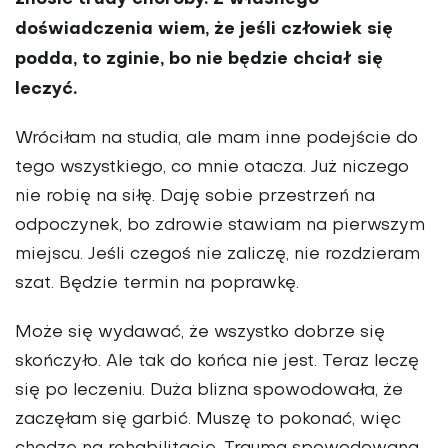
doświadczenia wiem, że jeśli czło­wiek się
podda, to zginie, bo nie będzie chciał się
leczyć.
Wróciłam na studia, ale mam inne podejście do
tego wszystkiego, co mnie otacza. Już niczego
nie robię na siłę. Daję sobie przestrzeń na
odpoczynek, bo zdrowie stawiam na pierwszym
miejscu. Jeśli czegoś nie zaliczę, nie rozdzie­ram
szat. Będzie termin na poprawkę.
Może się wydawać, że wszystko dobrze się
skończyło. Ale tak do końca nie jest. Teraz leczę
się po leczeniu. Duża blizna spowodowała, że
zaczęłam się garbić. Muszę to pokonać, więc