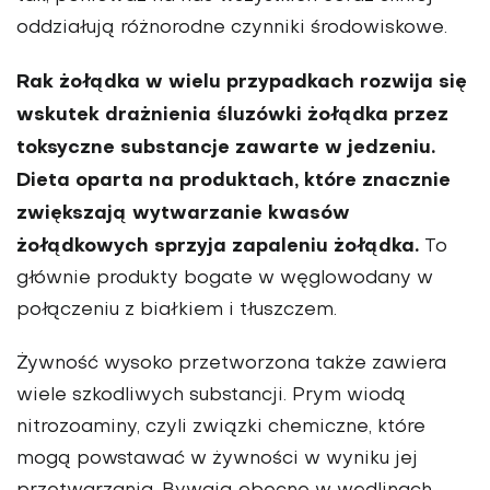
oddziałują różnorodne czynniki środowiskowe.
Rak żołądka w wielu przypadkach rozwija się
wskutek draż­nienia śluzówki żołądka przez
toksyczne substancje zawarte w jedzeniu.
Dieta oparta na produktach, które znacznie
zwiększają wytwarzanie kwasów
żołądkowych sprzyja zapa­leniu żołądka.
To
głównie produkty bogate w węglowodany w
połączeniu z białkiem i tłuszczem.
Żywność wysoko prze­tworzona także zawiera
wiele szkodliwych substancji. Prym wiodą
nitrozoaminy, czyli związki chemiczne, które
mogą powstawać w żywności w wyniku jej