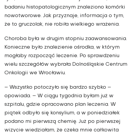
badaniu histopatolo­gicznym znaleziono komórki
nowotworowe. Jak przyznaje, informacja o tym,
że to gruczolak, nie robiła wielkiego wrażenia.
Choroba była w drugim stopniu zaawansowania.
Konieczne było znalezienie ośrodka, w którym
mogłaby rozpocząć leczenie. Po sprawdzeniu
wielu szczegółów wybrała Dolnośląskie Centrum
Onkologii we Wrocławiu.
– Wszystko potoczyło się bardzo szybko –
opowiada. – W ciągu tygodnia byłam już w
szpitalu, gdzie opracowano plan leczenia. W
piątek odbyło się konsylium, a w ponie­działek
podano mi pierwszą chemię. Już po pierwszej
wizy­cie wiedziałam, że czeka mnie całkowita