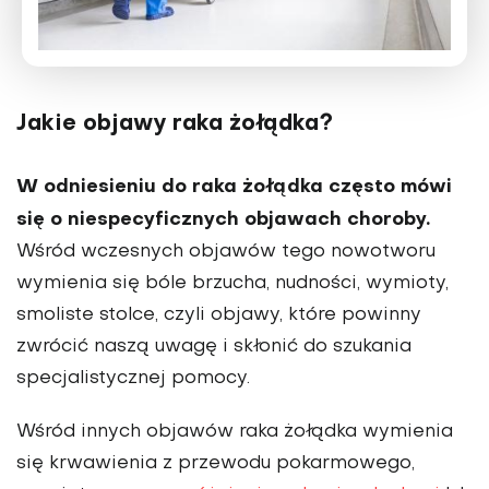
Jakie objawy raka żołądka?
W odniesieniu do raka żołądka często mówi
się o niespe­cyficznych objawach choroby.
Wśród wczesnych objawów tego nowotworu
wymienia się bóle brzucha, nudności, wymioty,
smoliste stolce, czyli objawy, które powinny
zwrócić naszą uwagę i skłonić do szukania
specjalistycz­nej pomocy.
Wśród innych objawów raka żołądka wymie­nia
się krwawienia z przewodu pokarmowego,