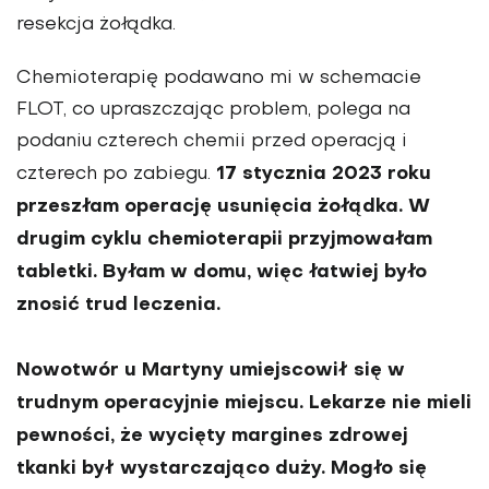
resekcja żołądka.
Chemioterapię podawano mi w schemacie
FLOT, co upraszczając problem, polega na
podaniu czterech chemii przed operacją i
17 stycznia 2023 roku
czterech po zabiegu.
przeszłam operację usunięcia żołądka. W
drugim cyklu chemioterapii przyjmowałam
tabletki. Byłam w domu, więc łatwiej było
znosić trud leczenia.
Nowotwór u Martyny umiejscowił się w
trudnym ope­racyjnie miejscu. Lekarze nie mieli
pewności, że wycięty margines zdrowej
tkanki był wystarczająco duży. Mogło się