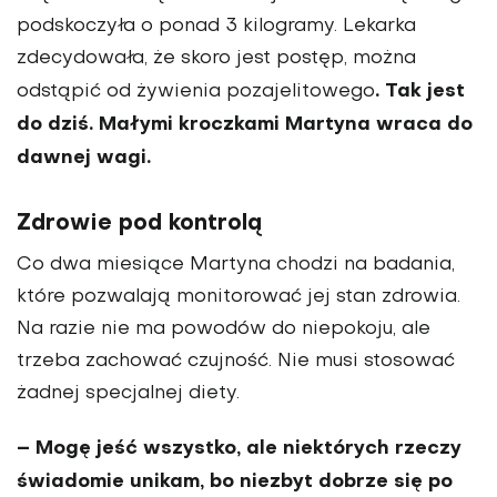
podskoczyła o ponad 3 kilogramy. Lekarka
zdecy­dowała, że skoro jest postęp, można
. Tak jest
odstąpić od żywienia pozajelitowego
do dziś. Małymi kroczkami Mar­tyna wraca do
dawnej wagi.
Zdrowie pod kontrolą
Co dwa miesiące Martyna chodzi na badania,
które pozwa­lają monitorować jej stan zdrowia.
Na razie nie ma powo­dów do niepokoju, ale
trzeba zachować czujność. Nie musi stosować
żadnej specjalnej diety.
– Mogę jeść wszystko, ale niektórych rzeczy
świadomie unikam, bo niezbyt dobrze się po