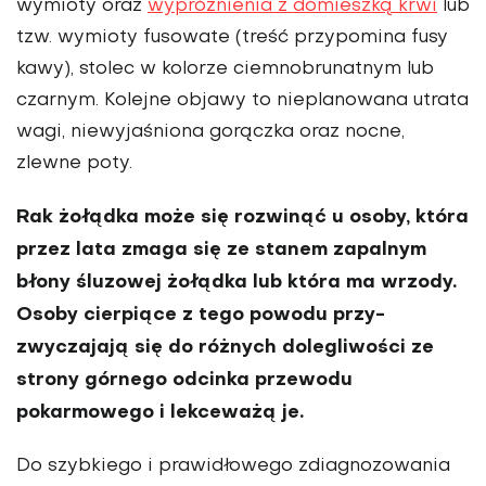
wymioty oraz
wypróżnienia z domieszką krwi
lub
tzw. wymioty fusowate (treść przypomina fusy
kawy), stolec w kolo­rze ciemnobrunatnym lub
czarnym. Kolejne objawy to nieplanowana utrata
wagi, niewyjaśniona gorączka oraz nocne,
zlewne poty.
Rak żołądka może się rozwinąć u osoby, która
przez lata zmaga się ze stanem zapalnym
błony śluzowej żołądka lub która ma wrzody.
Osoby cierpiące z tego powodu przy­
zwyczajają się do różnych dolegliwości ze
strony górnego odcinka przewodu
pokarmowego i lekceważą je.
Do szybkiego i prawidłowego zdiagnozowania