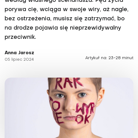
według własnego scenariusza. Pęd życia
porywa cię, wciąga w swoje wiry, aż nagle,
bez ostrzeżenia, musisz się zatrzymać, bo
na drodze pojawia się nieprzewidywalny
przeciwnik.
Anna Jarosz
Artykuł na: 23-28 minut
05 lipiec 2024