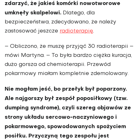
zdarzyć, że jakieś komórki nowotworowe
umknęły skalpe­lowi.
Dlatego, dla
bezpieczeństwa, zdecydowano, że należy
zastosować jeszcze
radioterapię
.
– Obliczono, że muszę przyjąć 30 radioterapii –
mówi Martyna. – To była bardzo ciężka kuracja,
dużo gorsza od chemioterapii. Przewód
pokarmowy miałam kompletnie zdemolowany.
Nie mogłam jeść, bo przełyk był poparzony.
Ale najgorszy był zespół poposiłkowy (tzw.
dumping syndrome), czyli szereg objawów ze
strony układu sercowo­-naczyniowego i
pokarmowego, spowodowanych spożyciem
posiłku. Przyczyną tego zespołu jest