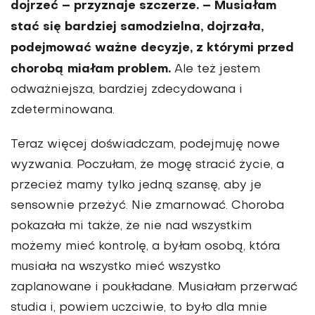
dojrzeć – przy­znaje szczerze. – Musiałam
stać się bardziej samodzielna, dojrzała,
podejmować ważne decyzje, z którymi przed
chorobą miałam problem.
Ale też jestem
odważniejsza, bardziej zdecydowana i
zdeterminowana.
Teraz więcej doświadczam, podejmuję nowe
wyzwania. Poczułam, że mogę stracić życie, a
przecież mamy tylko jedną szansę, aby je
sensownie przeżyć. Nie zmarnować. Choroba
pokazała mi także, że nie nad wszystkim
możemy mieć kontrolę, a byłam osobą, która
musiała na wszystko mieć wszystko
zaplanowane i poukładane. Musiałam przerwać
studia i, powiem uczciwie, to było dla mnie