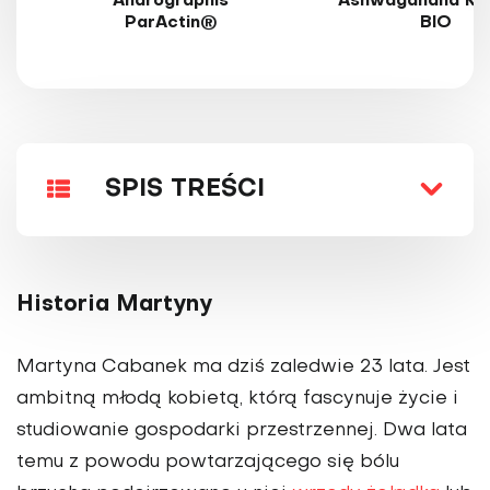
Andrographis
Ashwagandha KS
ParActin®
BIO
SPIS TREŚCI
Historia Martyny
Martyna Cabanek ma dziś zaledwie 23 lata. Jest
ambitną młodą kobietą, którą fascynuje życie i
studiowanie gospodarki przestrzennej. Dwa lata
temu z powodu powtarzającego się bólu