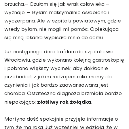
brzucha.– Czułam się jak wrak człowieka –
wyznaje. – Byłam maksy­malnie osłabiona i
wyczerpana. Ale w szpitalu powiatowym, gdzie
wtedy byłam, nie mogli mi pomóc. Opiekująca
się mną lekarka wypisała mnie do domu.
Już następnego dnia trafiłam do szpitala we
Wrocławiu, gdzie wykonano kolejną gastroskopię
i pobrano większy wycinek, aby dokładnie
przebadać, z jakim rodzajem raka mamy do
czynienia i jak bardzo zaawansowana jest
choroba. Ostateczna diagnoza brzmiała bardzo
złośliwy rak żołądka
niepokojąco:
.
Martyna dość spokojnie przyjęła informacje o
tym, że ma raka. Już wcześniej wiedziała, że w