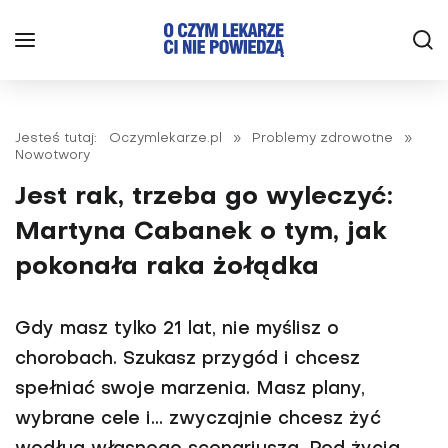
Jesteś tutaj:
Oczymlekarze.pl
»
Problemy zdrowotne
»
Nowotwory
Jest rak, trzeba go wyleczyć:
Martyna Cabanek o tym, jak
pokonała raka żołądka
Gdy masz tylko 21 lat, nie myślisz o
chorobach. Szukasz przygód i chcesz
spełniać swoje marzenia. Masz plany,
wybrane cele i... zwyczajnie chcesz żyć