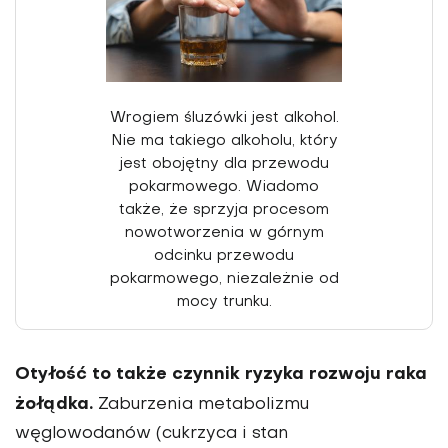
Wrogiem śluzówki jest alkohol.
Nie ma takiego alko­holu, który
jest obojętny dla przewodu
pokarmowego. Wiadomo
także, że sprzyja procesom
nowotworzenia w górnym
odcinku przewodu
pokarmowego, niezależnie od
mocy trunku.
Otyłość to także czynnik ryzyka rozwoju raka
żołądka.
Zaburzenia metabolizmu
węglowodanów (cukrzyca i stan