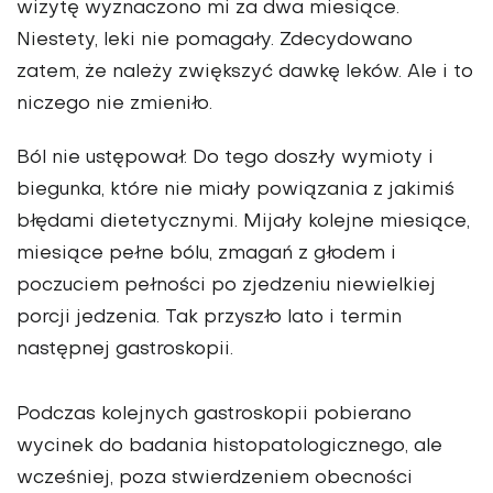
wizytę wyznaczono mi za dwa miesiące.
Niestety, leki nie pomagały. Zdecydowano
zatem, że należy zwiększyć dawkę leków. Ale i to
niczego nie zmieniło.
Ból nie ustępował. Do tego doszły wymioty i
biegunka, które nie miały powiązania z jakimiś
błędami dietetycznymi. Mijały kolejne miesiące,
miesiące pełne bólu, zmagań z głodem i
poczuciem pełności po zjedze­niu niewielkiej
porcji jedzenia. Tak przyszło lato i termin
następnej gastroskopii.
Podczas kolejnych gastroskopii pobierano
wycinek do bada­nia histopatologicznego, ale
wcześniej, poza stwierdzeniem obecności