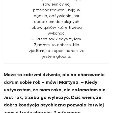
rówieśnicy są
przebodźcowani, żyją w
pędzie, odżywianie jest
dodatkiem do kolejnych
obowiązków, które trzeba
wykonać.
– Ja też tak kiedyś żyłam.
Zjadłam, to dobrze. Nie
zjadłam, to zapominałam, że
jestem głodna.
Może to zabrzmi dziwnie, ale na chorowanie
dałam sobie rok – mówi Martyna. – Kiedy
usłyszałam, że mam raka, nie załamałam się.
Jest rak, trzeba go wyleczyć. Dziś wiem, że
dobra kondycja psychiczna pozwala łatwiej
znosić trudy choroby. Z własnego