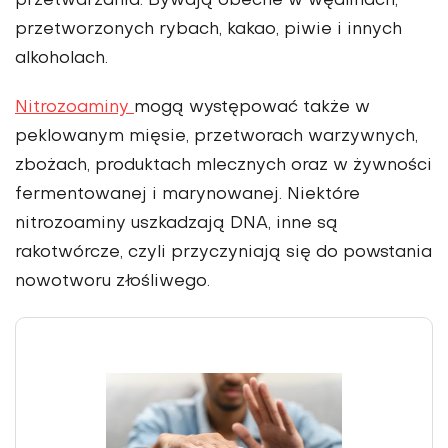
przetwarzania. Bywają obecne w wędlinach,
przetworzonych rybach, kakao, piwie i innych
alkoholach.
Nitrozoaminy
mogą występować także w
peklowanym mięsie, przetworach warzywnych,
zbożach, produktach mlecznych oraz w żywności
fermentowanej i marynowanej. Niektóre
nitrozoaminy uszkadzają DNA, inne są
rakotwórcze, czyli przyczyniają się do powstania
nowotworu złośliwego.