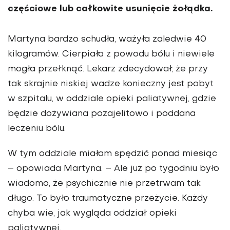
częściowe lub całkowite usunięcie żołądka.
Martyna bardzo schudła, ważyła zaledwie 40
kilogramów. Cierpiała z powodu bólu i niewiele
mogła przełknąć. Lekarz zdecydował, że przy
tak skrajnie niskiej wadze konieczny jest pobyt
w szpitalu, w oddziale opieki paliatywnej, gdzie
będzie dożywiana pozajelitowo i poddana
leczeniu bólu.
W tym oddziale miałam spędzić ponad miesiąc
– opo­wiada Martyna. – Ale już po tygodniu było
wiadomo, że psychicznie nie przetrwam tak
długo. To było traumatyczne przeżycie. Każdy
chyba wie, jak wygląda oddział opieki
paliatywnej.