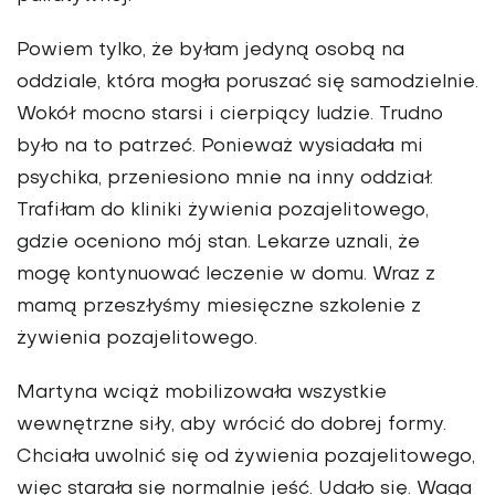
Powiem tylko, że byłam jedyną osobą na
oddziale, która mogła poruszać się samodzielnie.
Wokół mocno starsi i cierpiący ludzie. Trudno
było na to patrzeć. Ponieważ wysiadała mi
psychika, przeniesiono mnie na inny oddział.
Trafiłam do kliniki żywienia pozajelitowego,
gdzie oceniono mój stan. Lekarze uznali, że
mogę kontynu­ować leczenie w domu. Wraz z
mamą przeszłyśmy mie­sięczne szkolenie z
żywienia pozajelitowego.
Martyna wciąż mobilizowała wszystkie
wewnętrzne siły, aby wrócić do dobrej formy.
Chciała uwolnić się od żywienia pozajelitowego,
więc starała się normalnie jeść. Udało się. Waga