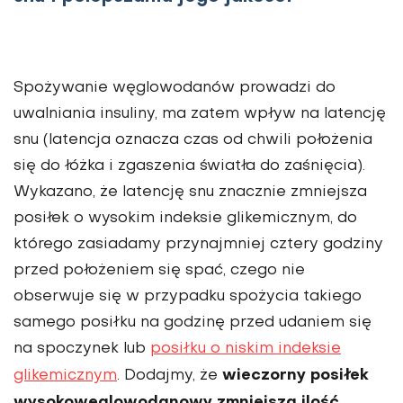
Spożywanie węglowodanów prowadzi do
uwalniania insuliny, ma zatem wpływ na latencję
snu (latencja oznacza czas od chwili położenia
się do łóżka i zgaszenia światła do zaśnięcia).
Wykazano, że latencję snu znacznie zmniejsza
posiłek o wysokim indeksie glikemicznym, do
którego zasiadamy przynajmniej cztery godziny
przed położeniem się spać, czego nie
obserwuje się w przypadku spożycia takiego
samego posiłku na godzinę przed udaniem się
na spoczynek lub
posiłku o niskim indeksie
wieczorny posiłek
glikemicznym
. Dodajmy, że
wysokowęglowodanowy zmniejsza ilość