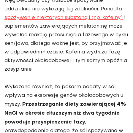
węglowodany czy tłuszcze spożywane
oddzielnie nie wykazują tej zdolności. Ponadto
spożywanie niektórych substancji (np. kofeiny)
i
suplementów zawierających melatoninę może
wywołać reakcję przesunięcia fazowego w cyklu
sen/jawa, dlatego ważne jest, by przyjmować je
w odpowiednim czasie. Kofeina wydłuża fazę
aktywności okołodobowej i tym samym opóźnia
zasypianie.
Wykazano również, że pokarm bogaty w sól
wpływa na ekspresję genów okołodobowych u
Przestrzeganie diety zawierającej 4%
myszy.
NaCl w okresie dłuższym niż dwa tygodnie
powoduje przyspieszenie fazy,
prawdopodobnie dlatego, że sól spożywana w