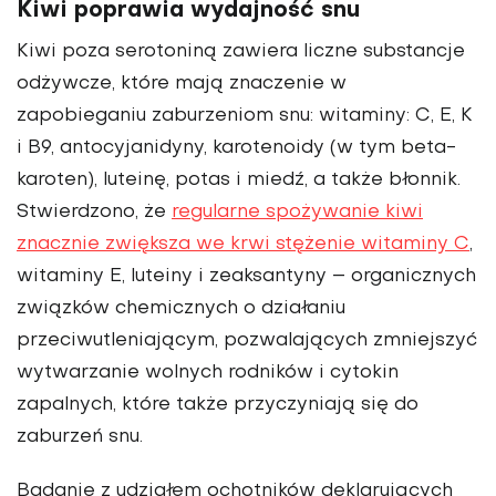
Kiwi poprawia wydajność snu
Kiwi poza serotoniną zawiera liczne substancje
odżywcze, które mają znaczenie w
zapobieganiu zaburzeniom snu: witaminy: C, E, K
i B9, antocyjanidyny, karotenoidy (w tym beta-
karoten), luteinę, potas i miedź, a także błonnik.
Stwierdzono, że
regularne spożywanie kiwi
znacznie zwiększa we krwi stężenie witaminy C
,
witaminy E, luteiny i zeaksantyny – organicznych
związków chemicznych o działaniu
przeciwutleniającym, pozwalających zmniejszyć
wytwarzanie wolnych rodników i cytokin
zapalnych, które także przyczyniają się do
zaburzeń snu.
Badanie z udziałem ochotników deklarujących