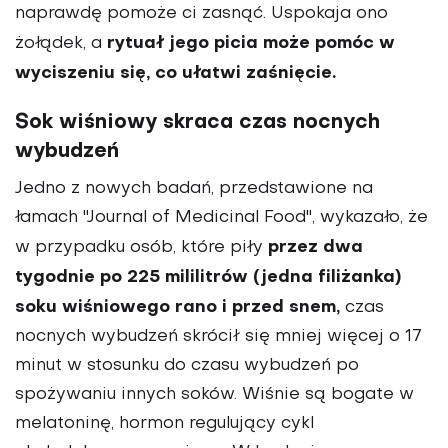
naprawdę pomoże ci zasnąć. Uspokaja ono
rytuał jego picia może pomóc w
żołądek, a
wyciszeniu się, co ułatwi zaśnięcie.
Sok wiśniowy skraca czas nocnych
wybudzeń
Jedno z nowych badań, przedstawione na
łamach "Journal of Medicinal Food", wykazało, że
przez dwa
w przypadku osób, które piły
tygodnie po 225 mililitrów (jedna filiżanka)
soku wiśniowego rano i przed snem,
czas
nocnych wybudzeń skrócił się mniej więcej o 17
minut w stosunku do czasu wybudzeń po
spożywaniu innych soków. Wiśnie są bogate w
melatoninę, hormon regulujący cykl