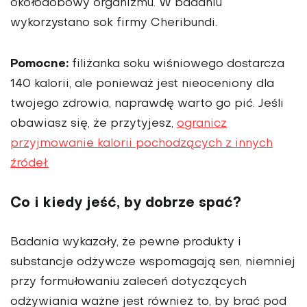
okołodobowy organizmu. W badaniu
wykorzystano sok firmy Cheribundi.
Pomocne:
filiżanka soku wiśniowego dostarcza
140 kalorii, ale ponieważ jest nieoceniony dla
twojego zdrowia, naprawdę warto go pić. Jeśli
obawiasz się, że przytyjesz,
ogranicz
przyjmowanie kalorii pochodzących z innych
źródeł.
Co i kiedy jeść, by dobrze spać?
Badania wykazały, że pewne produkty i
substancje odżywcze wspomagają sen, niemniej
przy formułowaniu zaleceń dotyczących
odżywiania ważne jest również to, by brać pod