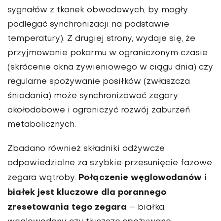
sygnałów z tkanek obwodowych, by mogły
podlegać synchronizacji na podstawie
temperatury). Z drugiej strony, wydaje się, że
przyjmowanie pokarmu w ograniczonym czasie
(skrócenie okna żywieniowego w ciągu dnia) czy
regularne spożywanie posiłków (zwłaszcza
śniadania) może synchronizować zegary
okołodobowe i ograniczyć rozwój zaburzeń
metabolicznych.
Zbadano również składniki odżywcze
odpowiedzialne za szybkie przesunięcie fazowe
Połączenie węglowodanów i
zegara wątroby.
białek jest kluczowe dla porannego
zresetowania tego zegara
– białka,