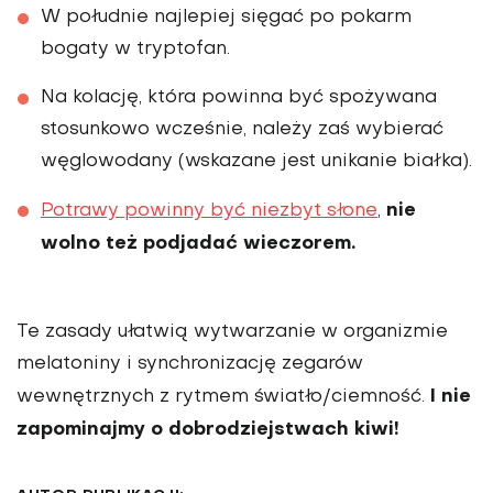
W południe najlepiej sięgać po pokarm
bogaty w tryptofan.
Na kolację, która powinna być spożywana
stosunkowo wcześnie, należy zaś wybierać
węglowodany (wskazane jest unikanie białka).
nie
Potrawy powinny być niezbyt słone
,
wolno też podjadać wieczorem.
Te zasady ułatwią wytwarzanie w organizmie
melatoniny i synchronizację zegarów
I nie
wewnętrznych z rytmem światło/ciemność.
zapominajmy o dobrodziejstwach kiwi!