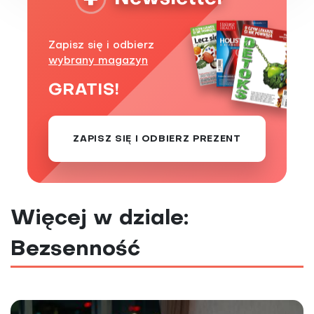
Zapisz się i odbierz
wybrany magazyn
GRATIS!
ZAPISZ SIĘ I ODBIERZ PREZENT
Więcej w dziale:
Bezsenność