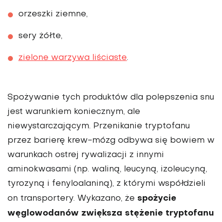
orzeszki ziemne,
sery żółte,
zielone warzywa liściaste
.
Spożywanie tych produktów dla polepszenia snu
jest warunkiem koniecznym, ale
niewystarczającym. Przenikanie tryptofanu
przez barierę krew-mózg odbywa się bowiem w
warunkach ostrej rywalizacji z innymi
aminokwasami (np. waliną, leucyną, izoleucyną,
tyrozyną i fenyloalaniną), z którymi współdzieli
spożycie
on transportery. Wykazano, że
węglowodanów zwiększa stężenie tryptofanu