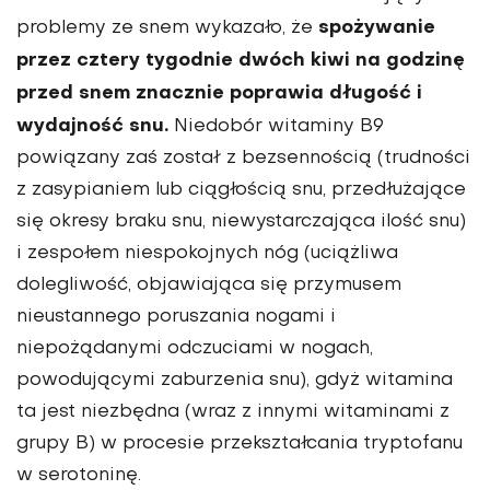
spożywanie
problemy ze snem wykazało, że
przez cztery tygodnie dwóch kiwi na godzinę
przed snem znacznie poprawia długość i
wydajność snu.
Niedobór witaminy B9
powiązany zaś został z bezsennością (trudności
z zasypianiem lub ciągłością snu, przedłużające
się okresy braku snu, niewystarczająca ilość snu)
i zespołem niespokojnych nóg (uciążliwa
dolegliwość, objawiająca się przymusem
nieustannego poruszania nogami i
niepożądanymi odczuciami w nogach,
powodującymi zaburzenia snu), gdyż witamina
ta jest niezbędna (wraz z innymi witaminami z
grupy B) w procesie przekształcania tryptofanu
w serotoninę.