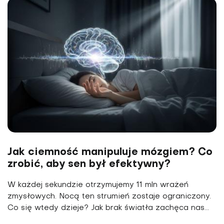
Jak ciemność manipuluje mózgiem? Co
zrobić, aby sen był efektywny?
W każdej sekundzie otrzymujemy 11 mln wrażeń
zmysłowych. Nocą ten strumień zostaje ograniczony.
Co się wtedy dzieje? Jak brak światła zachęca nas...