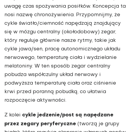
uwagę czas spożywania posiłków. Koncepcja ta
nosi nazwę chronożywienia. Przypomnijmy, że
cykle światło/ciemność napędzają znajdujący
się w mózgu centralny (okołodobowy) zegar,
który reguluje głównie nasze rytmy, takie jak
cykle jawa/sen, pracę autonomicznego układu
nerwowego, temperaturę ciała i wydzielanie
melatoniny. W ten sposób zegar centralny
pobudza współczulny układ nerwowy i
podwyższa temperaturę ciała oraz ciśnienie
krwi przed poranną pobudką, co ułatwia
rozpoczęcie aktywności.
cykle jedzenie/post są napędzane
Z kolei
przez zegary peryferyczne
(tworzą je grupy