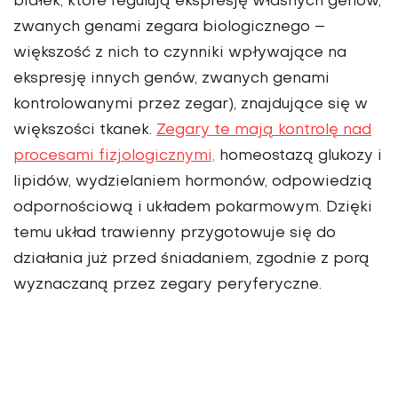
białek, które regulują ekspresję własnych genów,
zwanych genami zegara biologicznego –
większość z nich to czynniki wpływające na
ekspresję innych genów, zwanych genami
kontrolowanymi przez zegar), znajdujące się w
większości tkanek.
Zegary te mają kontrolę nad
procesami fizjologicznymi,
homeostazą glukozy i
lipidów, wydzielaniem hormonów, odpowiedzią
odpornościową i układem pokarmowym. Dzięki
temu układ trawienny przygotowuje się do
działania już przed śniadaniem, zgodnie z porą
wyznaczaną przez zegary peryferyczne.