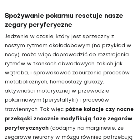
Spożywanie pokarmu resetuje nasze
zegary peryferyczne
Jedzenie w czasie, który jest sprzeczny z
naszym rytmem okołodobowym (na przykład w
nocy), może więc doprowadzić do rozstrojenia
rytmów w tkankach obwodowych, takich jak
wątroba, i sprowokować zaburzenie procesów
metabolicznych, homeostazy glukozy,
aktywności motorycznej w przewodzie
pokarmowym (perystaltyki) i procesów
późne kolacje czy nocne
trawiennych. Tak więc
przekąski znacznie modyfikują fazę zegarów
peryferycznych
(dodajmy na marginesie, że
zegarowe neurony w mózgu również potrzebują