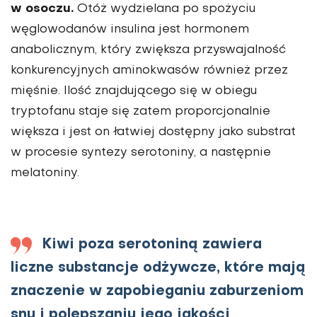
w osoczu.
Otóż wydzielana po spożyciu
węglowodanów insulina jest hormonem
anabolicznym, który zwiększa przyswajalność
konkurencyjnych aminokwasów również przez
mięśnie. Ilość znajdującego się w obiegu
tryptofanu staje się zatem proporcjonalnie
większa i jest on łatwiej dostępny jako substrat
w procesie syntezy serotoniny, a następnie
melatoniny.
Kiwi poza serotoniną zawiera
liczne substancje odżywcze, które mają
znaczenie w zapobieganiu zaburzeniom
snu i polepszaniu jego jakości