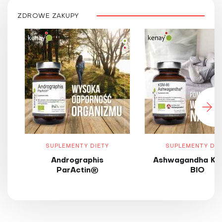
ZDROWE ZAKUPY
SUPLEMENTY DIETY
SUPLEMENTY DIE
Andrographis
Ashwagandha KS
ParActin®
BIO