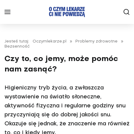
Jesteś tutaj:
Oczymlekarze.pl
»
Problemy zdrowotne
»
Bezsenność
Czy to, co jemy, może pomóc
nam zasnąć?
Higieniczny tryb życia, a zwłaszcza
wystawienie na światło słoneczne,
aktywność fizyczna i regularne godziny snu
przyczyniają się do dobrej jakości snu.
Okazuje się jednak, że znaczenie ma również
to, co i kiedy jemy.