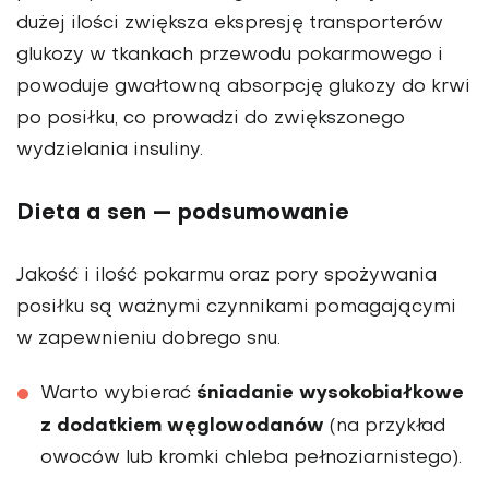
dużej ilości zwiększa ekspresję transporterów
glukozy w tkankach przewodu pokarmowego i
powoduje gwałtowną absorpcję glukozy do krwi
po posiłku, co prowadzi do zwiększonego
wydzielania insuliny.
Dieta a sen — podsumowanie
Jakość i ilość pokarmu oraz pory spożywania
posiłku są ważnymi czynnikami pomagającymi
w zapewnieniu dobrego snu.
śniadanie wysokobiałkowe
Warto wybierać
z dodatkiem węglowodanów
(na przykład
owoców lub kromki chleba pełnoziarnistego).