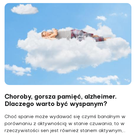
Choroby, gorsza pamięć, alzheimer.
Dlaczego warto być wyspanym?
Choć spanie może wydawać się czymś banalnym w
po­równaniu z aktywnością w stanie czuwania, to w
rze­czywistości sen jest również stanem aktywnym,...