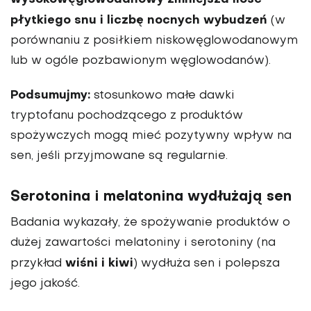
płytkiego snu i liczbę nocnych wybudzeń
(w
porównaniu z posiłkiem niskowęglowodanowym
lub w ogóle pozbawionym węglowodanów).
Podsumujmy:
stosunkowo małe dawki
tryptofanu pochodzącego z produktów
spożywczych mogą mieć pozytywny wpływ na
sen, jeśli przyjmowane są regularnie.
Serotonina i melatonina wydłużają sen
Badania wykazały, że spożywanie produktów o
dużej zawartości melatoniny i serotoniny (na
wiśni i kiwi
przykład
) wydłuża sen i polepsza
jego jakość.