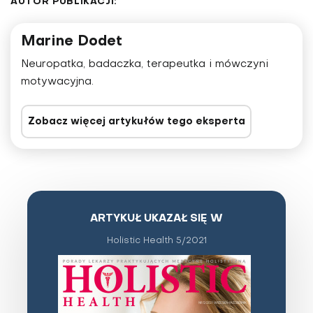
AUTOR PUBLIKACJI:
Marine Dodet
Neuropatka, badaczka, terapeutka i mówczyni
motywacyjna.
Zobacz więcej artykułów tego eksperta
ARTYKUŁ UKAZAŁ SIĘ W
Holistic Health 5/2021