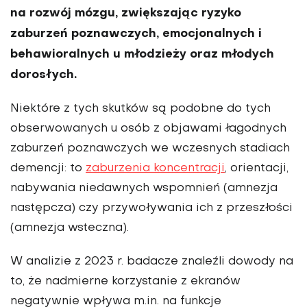
na rozwój mózgu, zwięk­szając ryzyko
zaburzeń poznawczych, emocjonalnych i
behawioralnych u młodzieży oraz młodych
dorosłych.
Niektóre z tych skutków są podobne do tych
obserwowanych u osób z ob­jawami łagodnych
zaburzeń poznawczych we wczesnych stadiach
demencji: to
zaburzenia koncentracji
, orientacji,
nabywania niedawnych wspomnień (amnezja
następcza) czy przywoływania ich z przeszłości
(amnezja wsteczna).
W analizie z 2023 r. badacze znaleźli dowody na
to, że nadmierne korzystanie z ekranów
negatywnie wpływa m.in. na funkcje