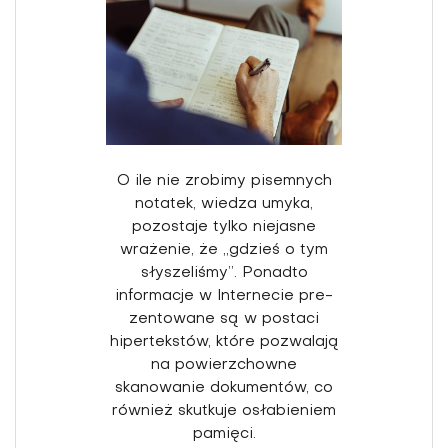
O ile nie zrobimy pisemnych
notatek, wiedza umyka,
pozostaje tylko niejasne
wrażenie, że „gdzieś o tym
słyszeliśmy”. Ponadto
informacje w Internecie pre­
zentowane są w postaci
hipertekstów, które pozwalają
na powierzchowne
skanowanie dokumentów, co
rów­nież skutkuje osłabieniem
pamięci.