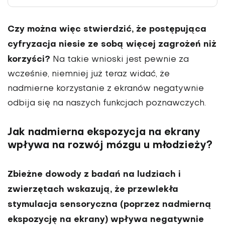
Czy można więc stwierdzić, że postę­pująca
cyfryzacja niesie ze sobą więcej zagrożeń niż
korzyści?
Na takie wnioski jest pewnie za
wcześnie, niemniej już teraz widać, że
nadmierne korzysta­nie z ekranów negatywnie
odbija się na naszych funkcjach poznawczych.
Jak nadmierna ekspozycja na ekrany
wpływa na rozwój mózgu u młodzieży?
Zbieżne dowody z badań na ludziach i
zwierzętach wskazują, że przewlekła
stymulacja sensoryczna (poprzez nad­mierną
ekspozycję na ekrany) wpływa negatywnie