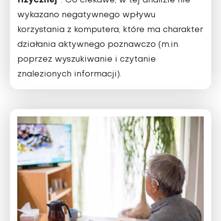
fizycznej
. Co ciekawe, w tej analizie nie
wykazano negatywnego wpływu
korzystania z komputera, które ma charakter
działania aktywnego po­znawczo (m.in.
poprzez wyszukiwanie i czytanie
znalezionych informacji).