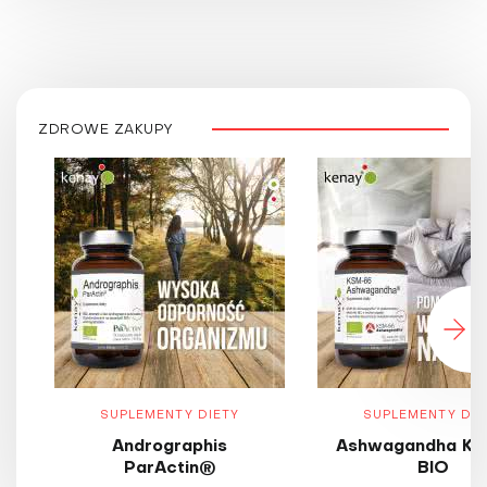
ZDROWE ZAKUPY
SUPLEMENTY DIETY
SUPLEMENTY DIE
Andrographis
Ashwagandha KS
ParActin®
BIO