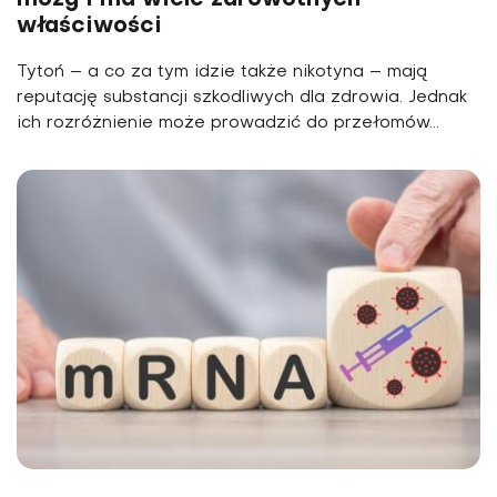
mózg i ma wiele zdrowotnych
właściwości
Tytoń – a co za tym idzie także nikotyna – mają
reputację substancji szkodliwych dla zdrowia. Jednak
ich rozróżnienie może prowadzić do przełomów...