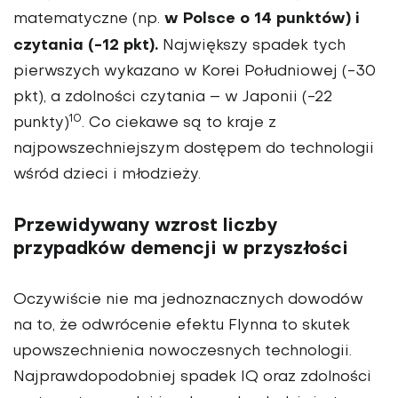
w Polsce o 14 punktów) i
matematyczne (np.
czytania (-12 pkt).
Największy spadek tych
pierw­szych wykazano w Korei Południowej (-30
pkt), a zdolności czytania – w Ja­ponii (-22
10
punkty)
. Co ciekawe są to kraje z
najpowszechniejszym dostępem do technologii
wśród dzieci i młodzieży.
Przewidywany wzrost liczby
przypadków demencji w przyszłości
Oczywiście nie ma jednoznacznych dowodów
na to, że odwrócenie efek­tu Flynna to skutek
upowszechnienia nowoczesnych technologii.
Najpraw­dopodobniej spadek IQ oraz zdolności