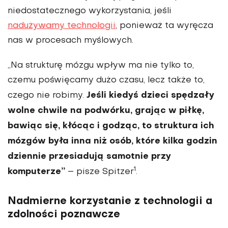
niedostatecznego wykorzystania, jeśli
nadużywamy technologii
, ponieważ ta wyręcza
nas w procesach myślowych.
„Na strukturę mózgu wpływ ma nie tylko to,
czemu poświęcamy dużo czasu, lecz także to,
Jeśli kiedyś dzieci spędzały
czego nie robimy.
wolne chwile na podwórku, grając w piłkę,
bawiąc się, kłócąc i godząc, to struktura ich
mózgów była inna niż osób, które kilka godzin
dziennie przesiadują samotnie przy
1
komputerze”
– pisze Spitzer
.
Nadmierne korzystanie z technologii a
zdolności poznawcze