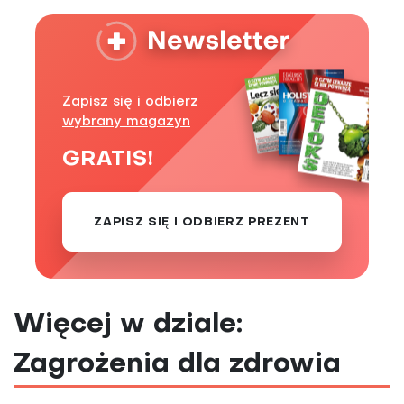
Zapisz się i odbierz
wybrany magazyn
GRATIS!
ZAPISZ SIĘ I ODBIERZ PREZENT
Więcej w dziale:
Zagrożenia dla zdrowia