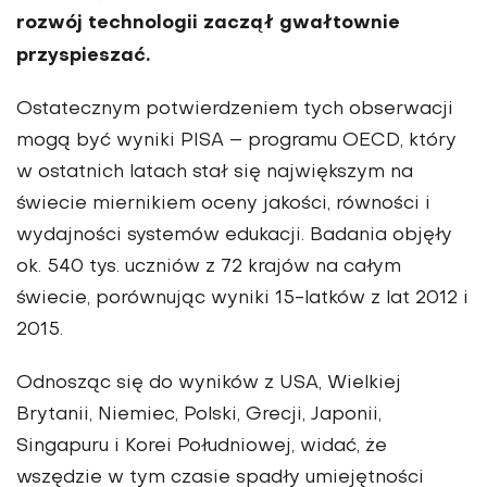
rozwój technologii zaczął gwałtownie
przyspieszać.
Ostatecznym potwierdzeniem tych obserwacji
mogą być wyniki PISA – programu OECD, który
w ostatnich latach stał się największym na
świecie miernikiem oceny jakości, równo­ści i
wydajności systemów edukacji. Badania objęły
ok. 540 tys. uczniów z 72 krajów na całym
świecie, porównu­jąc wyniki 15-latków z lat 2012 i
2015.
Odnosząc się do wyników z USA, Wielkiej
Brytanii, Niemiec, Polski, Gre­cji, Japonii,
Singapuru i Korei Południo­wej, widać, że
wszędzie w tym czasie spadły umiejętności