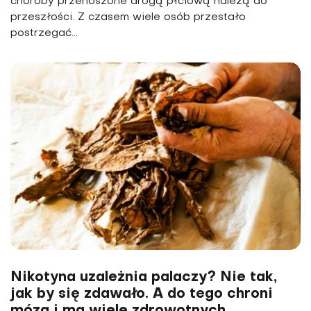
choroby przenoszone drogą płciową należą do
przeszłości. Z czasem wiele osób przestało
postrzegać...
Nikotyna uzależnia palaczy? Nie tak,
jak by się zdawało. A do tego chroni