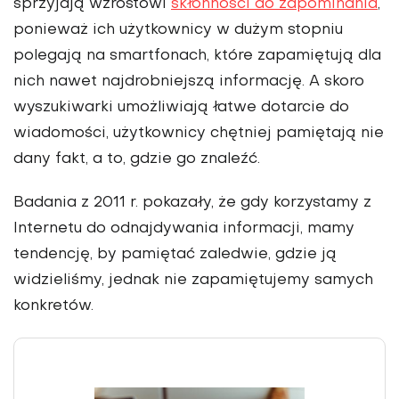
sprzyjają wzrostowi
skłonności do zapominania
,
ponieważ ich użyt­kownicy w dużym stopniu
polegają na smartfonach, które zapamiętują dla
nich nawet najdrobniejszą informację. A skoro
wyszukiwarki umożliwiają łatwe dotarcie do
wiadomości, użyt­kownicy chętniej pamiętają nie
dany fakt, a to, gdzie go znaleźć.
Badania z 2011 r. pokazały, że gdy korzystamy z
Internetu do odnajdywania infor­macji, mamy
tendencję, by pamiętać zaledwie, gdzie ją
widzieliśmy, jednak nie zapamiętujemy samych
konkretów.