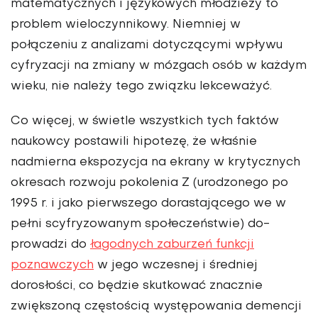
matematycznych i językowych mło­dzieży to
problem wieloczynnikowy. Niemniej w
połączeniu z analizami dotyczącymi wpływu
cyfryzacji na zmia­ny w mózgach osób w każdym
wieku, nie należy tego związku lekceważyć.
Co więcej, w świetle wszystkich tych faktów
naukowcy postawili hipote­zę, że właśnie
nadmierna ekspozycja na ekrany w krytycznych
okresach rozwoju pokolenia Z (urodzonego po
1995 r. i jako pierwszego dorastającego we w
pełni scyfryzowanym społeczeństwie) do­
prowadzi do
łagodnych zaburzeń funkcji
poznawczych
w jego wczesnej i średniej
dorosłości, co będzie skutkować znacznie
zwiększoną częstością występowania demencji