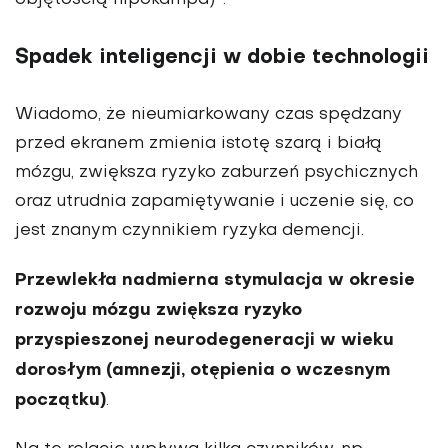
Spadek inteligencji w dobie technologii
Wiadomo, że nieumiarkowany czas spędzany
przed ekranem zmienia istotę szarą i białą
mózgu, zwiększa ryzyko zaburzeń psychicznych
oraz utrudnia zapamiętywanie i uczenie się, co
jest znanym czynnikiem ryzyka demen­cji.
Przewlekła nadmierna stymulacja w okresie
rozwoju mózgu zwiększa ryzyko
przyspieszonej neurodegene­racji w wieku
dorosłym (amnezji, otę­pienia o wczesnym
początku)
.