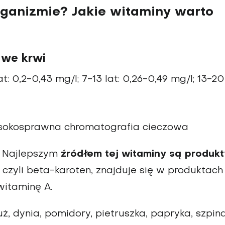
ganizmie? Jakie witaminy warto
 we krwi
at: 0,2-0,43 mg/l; 7-13 lat: 0,26-0,49 mg/l; 13-20 
okosprawna chromatografia cieczowa
. Najlepszym
źródłem tej witaminy są produkt
, czyli beta-karoten, znajduje się w produktach
witaminę A.
, dynia, pomidory, pietruszka, papryka, szpina