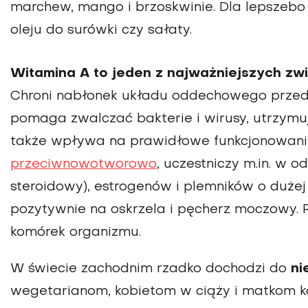
marchew, mango i brzoskwinie. Dla lepszeb
oleju do surówki czy sałaty.
Witamina A to jeden z najważniejszych z
Chroni nabłonek układu oddechowego przed
pomaga zwalczać bakterie i wirusy, utrzymuj
także wpływa na prawidłowe funkcjonowani
przeciwnowotworowo
, uczestniczy m.in. w 
steroidowy), estrogenów i plemników o duże
pozytywnie na oskrzela i pęcherz moczowy. R
komórek organizmu.
W świecie zachodnim rzadko dochodzi do
ni
wegetarianom, kobietom w ciąży i matkom 