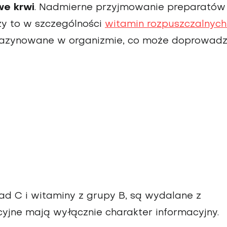
we krwi
. Nadmierne przyjmowanie preparatów
zy to w szczególności
witamin rozpuszczalnyc
gazynowane w organizmie, co może doprowadz
ad C i witaminy z grupy B, są wydalane z
yjne mają wyłącznie charakter informacyjny.