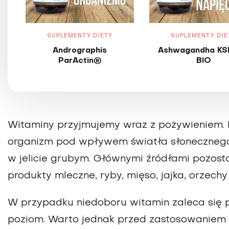
SUPLEMENTY DIETY
SUPLEMENTY DIE
Andrographis
Ashwagandha KS
ParActin®
BIO
Witaminy przyjmujemy wraz z pożywieniem. 
organizm pod wpływem światła słonecznego
w jelicie grubym. Głównymi źródłami pozost
produkty mleczne, ryby, mięso, jajka, orzechy i
W przypadku niedoboru witamin zaleca się 
poziom. Warto jednak przed zastosowanie