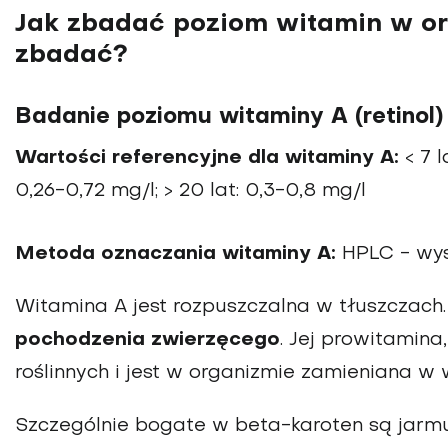
Jak zbadać poziom witamin w or
zbadać?
Badanie poziomu witaminy A (retinol)
Wartości referencyjne dla witaminy A:
< 7 l
0,26-0,72 mg/l; > 20 lat: 0,3-0,8 mg/l
Metoda oznaczania witaminy A:
HPLC - wys
Witamina A jest rozpuszczalna w tłuszczach
pochodzenia zwierzęcego
. Jej prowitamina
roślinnych i jest w organizmie zamieniana w 
Szczególnie bogate w beta-karoten są jarmuż