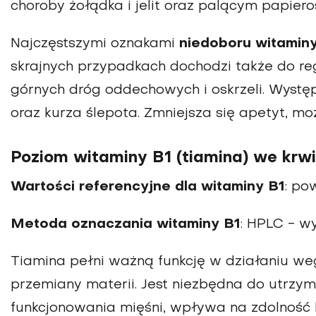
choroby żołądka i jelit oraz palącym papiero
Najczęstszymi oznakami
niedoboru witamin
skrajnych przypadkach dochodzi także do regre
górnych dróg oddechowych i oskrzeli. Wystę
oraz kurza ślepota. Zmniejsza się apetyt, mo
Poziom witaminy B1 (tiamina) we krwi
Wartości referencyjne dla witaminy B1
: po
Metoda oznaczania witaminy B1
: HPLC - w
Tiamina pełni ważną funkcję w działaniu w
przemiany materii. Jest niezbędna do utrzy
funkcjonowania mięśni, wpływa na zdolność 