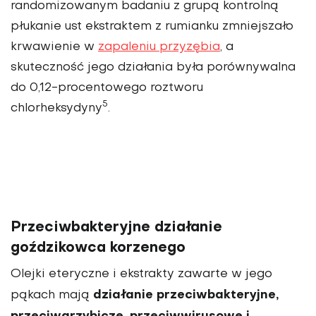
randomizowanym badaniu z grupą kontrolną
płukanie ust ekstraktem z rumianku zmniejszało
krwa­wienie w
zapaleniu przyzębia
, a
skuteczność jego działania była porównywalna
do 0,12-procento­wego roztworu
5
chlorheksydyny
.
Przeciwbakte­ryjne działanie
goździkowca korzenego
Olejki eteryczne i ekstrakty zawarte w jego
działanie przeciwbakte­ryjne,
pąkach mają