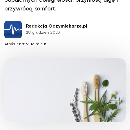
popularnych dolegliwości, przyniosą ulgę i
przywrócą komfort.
Redakcja Oczymlekarze.pl
28 grudzień 2023
Artykuł na: 9-16 minut