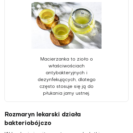
Macierzanka to zioło o
właściwościach
antybakteryjnych i
dezynfekujących, dlatego
często stosuje się ją do
płukania jamy ustnej.
Rozmaryn lekarski działa
bakteriobójczo