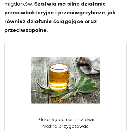
Szałwia ma silne działanie
migdałków.
przeciwbakteryjne i przeciwgrzy­bicze, jak
również działanie ściągające oraz
przeciwzapalne.
Płukankę do ust z szałwii
można przy­gotować