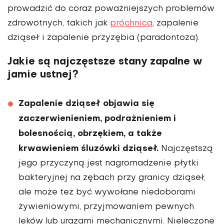
prowadzić do coraz poważniej­szych problemów
zdrowotnych, takich jak
próchnica
, zapalenie
dziąseł i zapa­lenie przyzębia (paradontoza).
Jakie są najczęstsze stany zapalne w
jamie ustnej?
Zapalenie dziąseł objawia się
zaczerwienieniem, podrażnieniem i
bolesnością, obrzękiem, a także
krwawieniem śluzówki dziąseł.
Najczęstszą
jego przyczyną jest nagro­madzenie płytki
bakteryjnej na zębach przy granicy dziąseł,
ale może też być wywołane niedoborami
żywieniowymi, przyjmowaniem pewnych
leków lub ura­zami mechanicznymi. Nieleczone