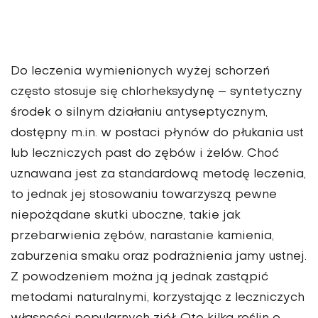
Do leczenia wymienionych wyżej schorzeń
często stosuje się chlorhek­sydynę – syntetyczny
środek o silnym działaniu antyseptycznym,
dostępny m.in. w postaci płynów do płukania ust
lub leczniczych past do zębów i żelów. Choć
uznawana jest za stan­dardową metodę leczenia,
to jednak jej stosowaniu towarzyszą pewne
niepożądane skutki uboczne, takie jak
przebarwienia zębów, narastanie kamienia,
zaburzenia smaku oraz podrażnienia jamy ustnej.
Z powo­dzeniem można ją jednak zastąpić
metodami naturalnymi, korzystając z leczniczych