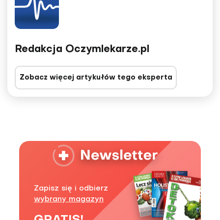
Redakcja Oczymlekarze.pl
Zobacz więcej artykułów tego eksperta
Zapisz się i odbierz
wybrany magazyn