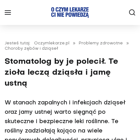
Jesteś tutaj:
Oczymlekarze.pl
»
Problemy zdrowotne
»
Choroby zębów i dziąseł
Stomatolog by je polecił. Te
zioła leczą dziąsła i jamę
ustną
W stanach zapalnych i infekcjach dziąseł
oraz jamy ustnej warto sięgnąć po
skuteczne i bezpieczne leki roślinne. Te
rośliny zadziałają kojąco na wiele