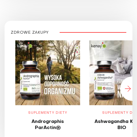
ZDROWE ZAKUPY
SUPLEMENTY DIETY
SUPLEMENTY DIE
Andrographis
Ashwagandha KS
ParActin®
BIO