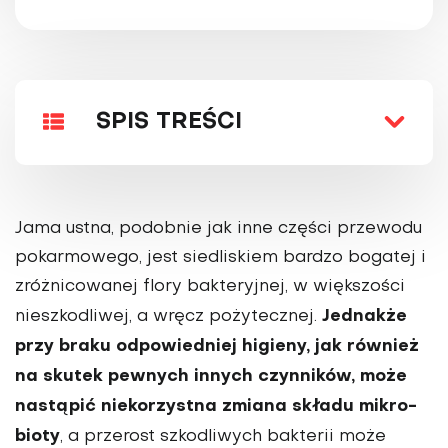
SPIS TREŚCI
Jama ustna, podobnie jak inne części przewodu
pokarmowego, jest siedliskiem bardzo bogatej i
zróżnicowanej flory bakteryjnej, w większości
Jednakże
nieszkodliwej, a wręcz pożytecznej.
przy braku odpo­wiedniej higieny, jak również
na skutek pewnych innych czynników, może
nastą­pić niekorzystna zmiana składu mikro­
bioty
, a przerost szkodliwych bakterii może