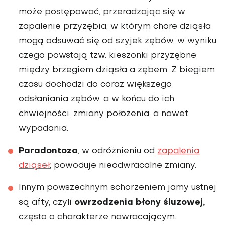
może postępować, przeradzając się w
zapalenie przyzębia, w którym chore dziąsła
mogą odsuwać się od szyjek zębów, w wyniku
czego powstają tzw. kieszonki przyzębne
między brzegiem dziąsła a zębem. Z bie­giem
czasu dochodzi do coraz większego
odsłaniania zębów, a w końcu do ich
chwiejności, zmiany położenia, a nawet
wypadania.
Paradontoza
, w odróżnieniu od
zapalenia
dziąseł
, powoduje nieod­wracalne zmiany.
Innym powszechnym schorzeniem jamy ustnej
owrzodzenia błony śluzowej,
są afty, czyli
często o charakterze nawracającym.