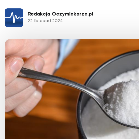
Choroby kobiece
Choroby laryngologicz
Redakcja Oczymlekarze.pl
22 listopad 2024