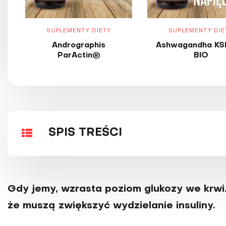
SUPLEMENTY DIETY
SUPLEMENTY DIE
Andrographis
Ashwagandha KS
ParActin®
BIO
SPIS TREŚCI
Gdy jemy, wzrasta poziom glukozy we krwi.
że muszą zwięk­szyć wydzielanie insuliny.