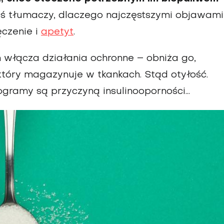
ś tłumaczy, dlaczego najczęst­szymi objawami
ęczenie i
apetyt
.
 włącza działania ochronne – obniża go,
 który magazynuje w tkankach. Stąd otyłość.
gramy są przyczyną insulinooporności...