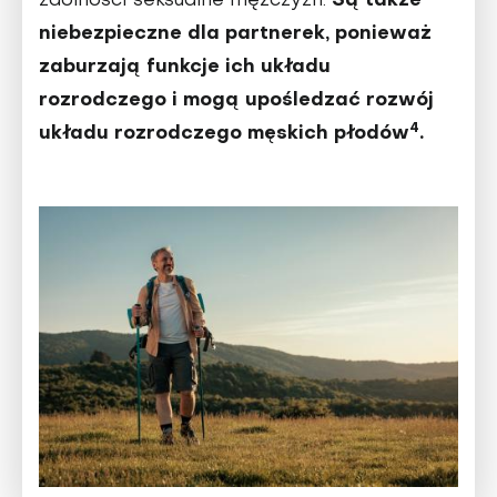
Są także
zdolności seksualne mężczyzn.
niebezpieczne dla partnerek, ponieważ
zaburzają funkcje ich układu
rozrodczego i mogą upośledzać rozwój
4
układu rozrodczego męskich płodów
.