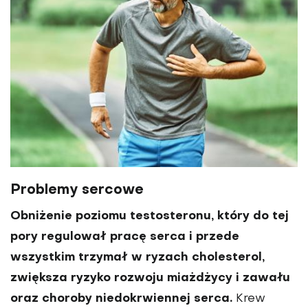
Problemy sercowe
Obniżenie poziomu testosteronu, który do tej
pory regulował pracę serca i przede
wszystkim trzymał w ryzach choleste­rol,
zwiększa ryzyko rozwoju miażdżycy i zawału
oraz choroby niedokrwiennej serca.
Krew