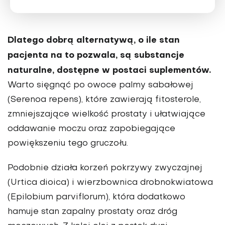
Dlatego dobrą alternatywą, o ile stan
pacjenta na to pozwala, są substancje
naturalne, dostępne w postaci suplemen­tów.
Warto sięgnąć po owoce palmy saba­łowej
(Serenoa repens), które zawierają fitosterole,
zmniejszające wielkość pro­staty i ułatwiające
oddawanie moczu oraz zapobiegające
powiększeniu tego gru­czołu.
Podobnie działa korzeń pokrzywy zwyczajnej
(Urtica dioica) i wierzbownica drobnokwiatowa
(Epilobium parviflorum), która dodatkowo
hamuje stan zapalny prostaty oraz dróg