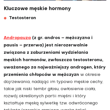
Kluczowe męskie hormony
Testosteron
Andropauza
(z gr. andros – mężczyzna i
pausis – przerwa) jest nierozerwalnie
związana z zaburzeniami wydzielania
męskich hormonów, zwłaszcza testosteronu,
uważanego za najważniejszy androgen, który
przemienia chłopców w mężczyzn
w okresie
dojrzewania, nadając im typowo męskie cechy,
takie jak niski tembr głosu, owłosienie ciała,
rozwój określonych partii mięśni i który
kształtuje męską sylwetkę tzw. odwróconego