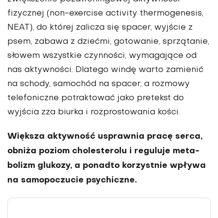
fizycznej (non-exercise ac­tivity thermogenesis,
NEAT), do której zalicza się spacer, wyjście z
psem, za­bawa z dziećmi, gotowanie, sprzątanie,
słowem wszystkie czynności, wymaga­jące od
nas aktywności. Dlatego windę warto zamienić
na schody, samochód na spacer, a rozmowy
telefoniczne po­traktować jako pretekst do
wyjścia zza biurka i rozprostowania kości.
Większa aktywność usprawnia pracę serca,
obniża poziom cholesterolu i reguluje meta­
bolizm glukozy, a ponadto korzystnie wpływa
na samopoczucie psychiczne.