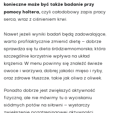
konieczne może być także badanie przy
pomocy holtera,
czyli całodobowy zapis pracy
serca, wraz z ciśnieniem krwi.
Nawet jeżeli wyniki badań będą zadowalające,
warto profilaktycznie zmienić dietę – dobrze
sprawdza się tu dieta śródziemnomorska, która
szczególnie korzystnie wpływa na układ
krążenia. W menu powinny się znaleźć świeże
owoce i warzywa, dobrej jakości mięso i ryby,
oraz zdro­we tłuszcze, takie jak oliwa z oliwek.
Ponadto dobrze jest zwiększyć aktyw­ność
fizyczną, ale nie mówimy tu o wy­ciskaniu
siódmych potów na siłowni – wystarczy
zwiększenie pozatreningowej aktywności