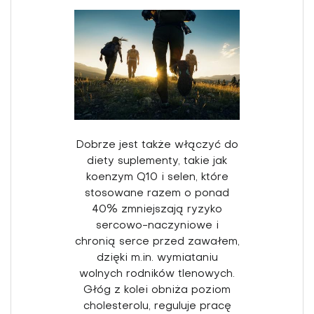
Dobrze jest także włączyć do
diety suplementy, takie jak
koenzym Q10 i se­len, które
stosowane razem o ponad
40% zmniejszają ryzyko
sercowo­-naczyniowe i
chronią serce przed zawałem,
dzięki m.in. wymiataniu
wolnych rodników tlenowych.
Głóg z kolei obniża poziom
choleste­rolu, reguluje pracę