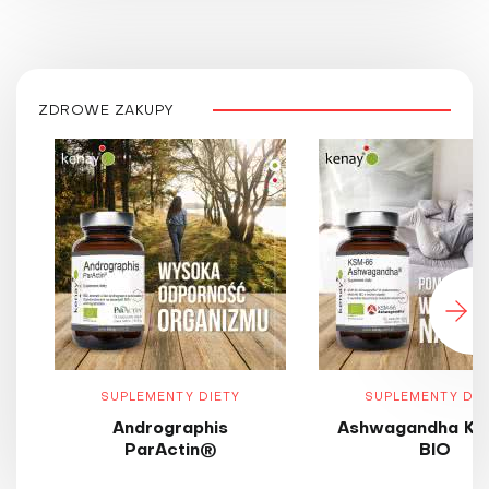
ZDROWE ZAKUPY
SUPLEMENTY DIETY
SUPLEMENTY DIE
Andrographis
Ashwagandha KS
ParActin®
BIO