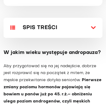
SPIS TREŚCI
W jakim wieku występuje andropauza?
Aby przygotować się na jej nadejście, dobrze
jest rozprawić się na początek z mitem, że
Pierwsze
męskie przekwitanie dotyka seniorów.
zmiany poziomu hormonów pojawiają się
bowiem u pa­nów już po 45. r.ż.– obniżeniu
ulega poziom androgenów, czyli męskich