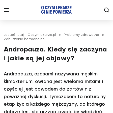
Jesteś tutaj:
Oczymlekarze.pl
»
Problemy zdrowotne
»
Zaburzenia hormonalne
Andropauza. Kiedy się zaczyna
i jakie są jej objawy?
Andropauza, czasami nazywana męskim
klimakterium, owiana jest wieloma mitami i
częściej jest powodem do żartów niż
poważnej dyskusji. Tymczasem to naturalny
etap życia każdego mężczyzny, do którego
dobrze jest się przygotować, by wiedzieć,