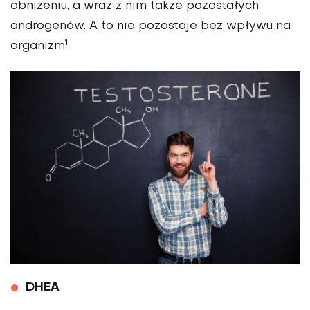
obniżeniu, a wraz z nim także pozostałych
androgenów. A to nie po­zostaje bez wpływu na
1
organizm
.
DHEA