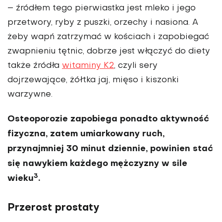
– źródłem tego pierwiastka jest mleko i jego
przetwory, ryby z puszki, orzechy i nasiona. A
żeby wapń zatrzymać w ko­ściach i zapobiegać
zwapnieniu tętnic, dobrze jest włączyć do diety
także źródła
witaminy K2
, czyli sery
dojrzewające, żółtka jaj, mięso i kiszonki
warzywne.
Osteoporozie zapobiega ponadto aktywność
fizyczna, zatem umiarko­wany ruch,
przynajmniej 30 minut dziennie, powinien stać
się nawykiem każdego mężczyzny w sile
3
wieku
.
Przerost prostaty