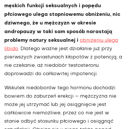
męskich funkcji seksualnych i popędu
płciowego ulega stopniowemu obniżeniu, nic
dziwnego, że u mężczyzn w okresie
andropauzy w taki sam sposób narastają
problemy natury seksualnej i
obniżeniu ulega
libido
. Dlatego ważne jest działa­nie już przy
pierwszych zwiastunach kłopotów z potencją, a
nie czekanie, aż niedobór testosteronu
doprowadzi do całkowitej impotencji.
Wskutek niedo­borów tego hormonu dochodzi
bowiem do zaburzeń erekcji – mężczyzna nie
może jej utrzymać lub jej osiągnięcie jest
całkowicie niemożliwe, przez co nie jest w
stanie odbyć stosunku płciowego i osiągnąć