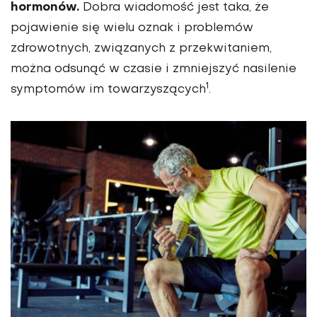
hormonów.
Dobra wiadomość jest taka, że
pojawienie się wielu oznak i problemów
zdrowotnych, związanych z przekwitaniem,
można odsunąć w czasie i zmniejszyć nasilenie
1
symptomów im towarzyszących
.