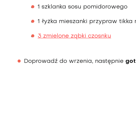
1 szklanka sosu pomidorowego
1 łyżka mieszanki przypraw tikk
3 zmielone ząbki czosnku
Doprowadź do wrzenia, następnie
got