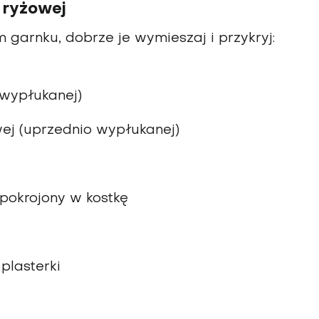
 ryżowej
 garnku, dobrze je wymieszaj i przykryj:
 wypłukanej)
ej (uprzednio wypłukanej)
 pokrojony w kostkę
plasterki