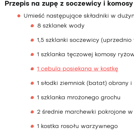
Przepis na zupę z soczewicy i komosy
Umieść następujące składniki w dużym
8 szklanek wody
1,5 szklanki soczewicy (uprzednio
1 szklanka tęczowej komosy ryżow
1 cebula posiekana w kostkę
1 słodki ziemniak (batat) obrany i
1 szklanka mrożonego grochu
2 średnie marchewki pokrojone w 
1 kostka rosołu warzywnego