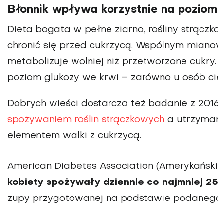
Błonnik wpływa korzystnie na poziom
Dieta bogata w pełne ziarno, rośliny strącz
chronić się przed cukrzycą. Wspólnym mianow
metabolizuje wolniej niż przetworzone cukry
poziom glukozy we krwi – zarówno u osób cie
Dobrych wieści dostarcza też badanie z 2016
spożywaniem roślin strączkowych
a utrzyman
elementem walki z cukrzycą.
American Diabetes Association (Amerykańsk
kobiety spożywały dziennie co najmniej 25 
zupy przygotowanej na podstawie podanego n