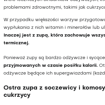
problemami zdrowotnymi, takimi jak cukrzyca
W przypadku większości warzyw przygotowa
wypłukania z nich witamin i minerałów lub ul
Inaczej jest z zupą, która zachowuje wszy
termicznej.
Ponieważ zupy są bardzo odżywcze i sycące
przyjmowanych w czasie posiłku kalorii.
Oto
odżywcze będące ich supergwiazdami (każdy
Ostra zupa z soczewicy i komos
cukrzycy