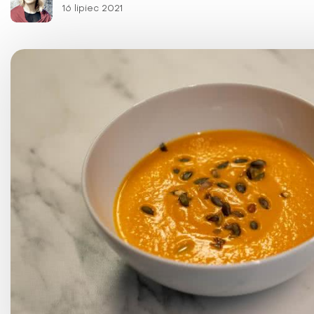
Choroby kobiece
16 lipiec 2021
Choroby laryngologicz