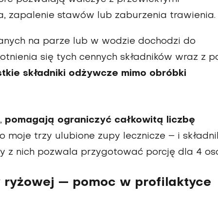
, zapalenie stawów lub zaburzenia trawienia.
nych na parze lub w wodzie dochodzi do
otnienia się tych cennych składników wraz z p
stkie składniki odżywcze mimo obróbki
,
pomagają ograniczyć całkowitą liczbę
 moje trzy ulubione zupy lecznicze – i składni
 z nich pozwala przygotować porcję dla 4 osó
y ryżowej — pomoc w profilaktyce