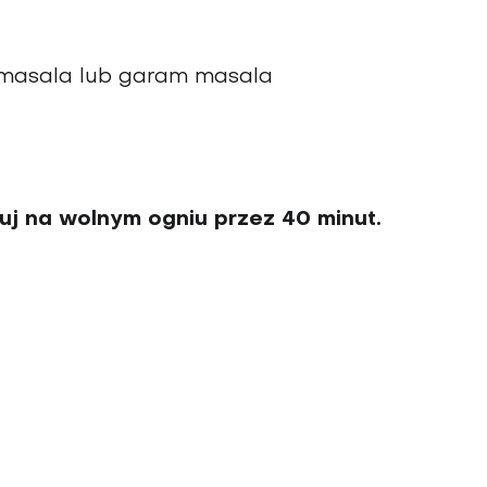
a masala lub garam masala
uj na wolnym ogniu przez 40 minut.