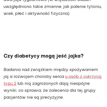
dwa jaja tygodniowo (w większości badań
uwzględniono takie zmienne, jak palenie tytoniu,
wiek, płeć i aktywność fizyczna).
Czy diabetycy mogą jeść jajka?
Badania nad związkiem między spożywaniem
jaj a rozwojem choroby serca
u osób z cukrzycą
typu 2
lub nią zagrożonych dają niespójne
wyniki, co sprawia, że zalecenia dla tej grupy
pacjentów nie są precyzyjne.