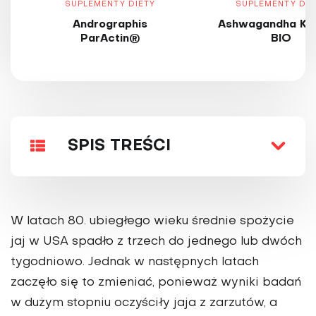
SUPLEMENTY DIETY
SUPLEMENTY DIE
Andrographis
Ashwagandha KS
ParActin®
BIO
SPIS TREŚCI
W latach 80. ubiegłego wieku średnie spożycie
jaj w USA spadło z trzech do jednego lub dwóch
tygodniowo. Jednak w następnych latach
zaczęło się to zmieniać, ponieważ wyniki badań
w dużym stopniu oczyściły jaja z zarzutów, a