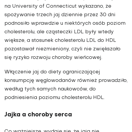
na University of Connecticut wykazano, że
spożywanie trzech jaj dziennie przez 30 dni
podnosiło wprawdzie u niektórych osób poziom
cholesterolu, ale cząsteczki LDL były wtedy
większe, a stosunek cholesterolu LDL do HDL
pozostawał niezmieniony, czyli nie zwiększało
się ryzyko rozwoju choroby wieńcowej.
Włączenie jaj do diety ograniczającej
konsumpcję węglowodanów również prowadziło,
według tych samych naukowców, do
podniesienia poziomu cholesterolu HDL.
Jajka a choroby serca
Co ważniejsze, wydaje się, że jaja nie