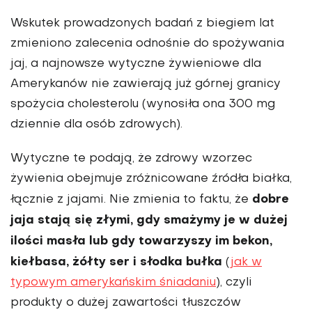
Wskutek prowadzonych badań z biegiem lat
zmieniono zalecenia odnośnie do spożywania
jaj, a najnowsze wytyczne żywieniowe dla
Amerykanów nie zawierają już górnej granicy
spożycia cholesterolu (wynosiła ona 300 mg
dziennie dla osób zdrowych).
Wytyczne te podają, że zdrowy wzorzec
żywienia obejmuje zróżnicowane źródła białka,
dobre
łącznie z jajami. Nie zmienia to faktu, że
jaja stają się złymi, gdy smażymy je w dużej
ilości masła lub gdy towarzyszy im bekon,
kiełbasa, żółty ser i słodka bułka
(
jak w
typowym amerykańskim śniadaniu
), czyli
produkty o dużej zawartości tłuszczów