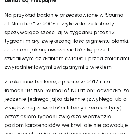
temat są niespójne.
Na przykład badanie przedstawione w "Journal
of Nutrition" w 2006 r. wykazało, że kobiety
spożywające sześć jaj w tygodniu przez 12
tygodni miały zwiększoną ilość pigmentu plamki,
co chroni, jak się uważa, siatkówkę przed
szkodliwym działaniem światła i przed zmianami
zwyrodnieniowymi związanymi z wiekiem.
Z kolei inne badanie, opisane w 2017 r. na
łamach "British Journal of Nutrition", dowiodło, że
jedzenie jednego jajka dziennie (zwykłego lub o
zwiększonej zawartości luteiny i zeaksantyny)
przez osiem tygodni zwiększa wprawdzie
poziom karotenoidów we krwi, ale nie powoduje