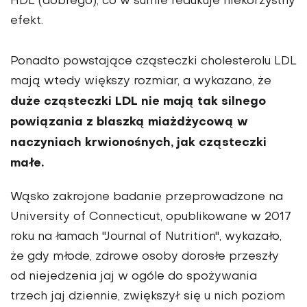
HDL (dobrego), co w sumie redukuje niekorzystny
efekt.
Ponadto powstające cząsteczki cholesterolu LDL
mają wtedy większy rozmiar, a wykazano, że
duże cząsteczki LDL nie mają tak silnego
powiązania z blaszką miażdżycową w
naczyniach krwionośnych, jak cząsteczki
małe.
Wąsko zakrojone badanie przeprowadzone na
University of Connecticut, opublikowane w 2017
roku na łamach "Journal of Nutrition", wykazało,
że gdy młode, zdrowe osoby dorosłe przeszły
od niejedzenia jaj w ogóle do spożywania
trzech jaj dziennie, zwiększył się u nich poziom