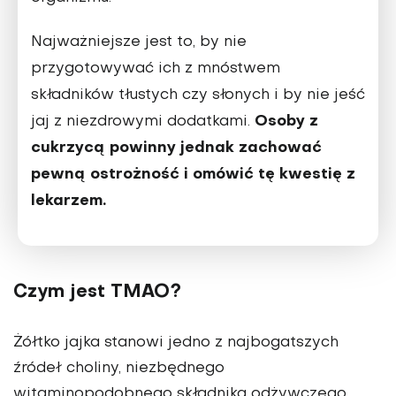
Najważniejsze jest to, by nie
przygotowywać ich z mnóstwem
składników tłustych czy słonych i by nie jeść
Osoby z
jaj z niezdrowymi dodatkami.
cukrzycą powinny jednak zachować
pewną ostrożność i omówić tę kwestię z
lekarzem.
Czym jest TMAO?
Żółtko jajka stanowi jedno z najbogatszych
źródeł choliny, niezbędnego
witaminopodobnego składnika odżywczego.