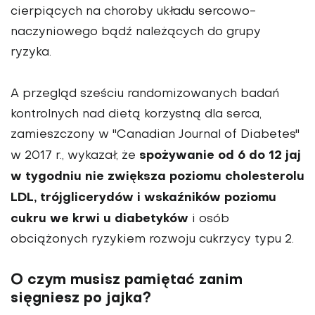
cierpiących na choroby układu sercowo-
naczyniowego bądź należących do grupy
ryzyka.
A przegląd sześciu randomizowanych badań
kontrolnych nad dietą korzystną dla serca,
zamieszczony w "Canadian Journal of Diabetes"
spożywanie od 6 do 12 jaj
w 2017 r., wykazał, że
w tygodniu nie zwiększa poziomu cholesterolu
LDL, trójglicerydów i wskaźników poziomu
cukru we krwi u diabetyków
i osób
obciążonych ryzykiem rozwoju cukrzycy typu 2.
O czym musisz pamiętać zanim
sięgniesz po jajka?