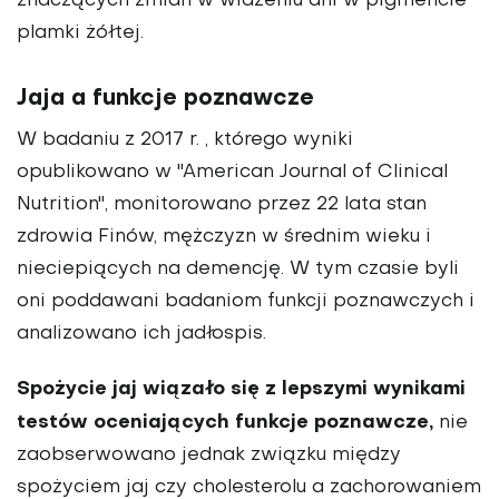
znaczących zmian w widzeniu ani w pigmencie
plamki żółtej.
Jaja a funkcje poznawcze
W badaniu z 2017 r. , którego wyniki
opublikowano w "American Journal of Clinical
Nutrition", monitorowano przez 22 lata stan
zdrowia Finów, mężczyzn w średnim wieku i
nieciepiących na demencję. W tym czasie byli
oni poddawani badaniom funkcji poznawczych i
analizowano ich jadłospis.
Spożycie jaj wiązało się z lepszymi wynikami
testów oceniających funkcje poznawcze,
nie
zaobserwowano jednak związku między
spożyciem jaj czy cholesterolu a zachorowaniem