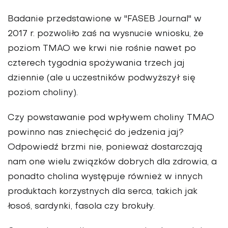
Badanie przedstawione w "FASEB Journal" w
2017 r. pozwoliło zaś na wysnucie wniosku, że
poziom TMAO we krwi nie rośnie nawet po
czterech tygodnia spożywania trzech jaj
dziennie (ale u uczestników podwyższył się
poziom choliny).
Czy powstawanie pod wpływem choliny TMAO
powinno nas zniechęcić do jedzenia jaj?
Odpowiedź brzmi nie, ponieważ dostarczają
nam one wielu związków dobrych dla zdrowia, a
ponadto cholina występuje również w innych
produktach korzystnych dla serca, takich jak
łosoś, sardynki, fasola czy brokuły.