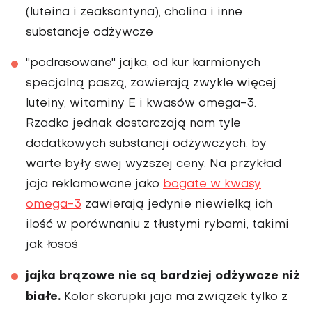
(luteina i zeaksantyna), cholina i inne
substancje odżywcze
"podrasowane" jajka, od kur karmionych
specjalną paszą, zawierają zwykle więcej
luteiny, witaminy E i kwasów omega-3.
Rzadko jednak dostarczają nam tyle
dodatkowych substancji odżywczych, by
warte były swej wyższej ceny. Na przykład
jaja reklamowane jako
bogate w kwasy
omega-3
zawierają jedynie niewielką ich
ilość w porównaniu z tłustymi rybami, takimi
jak łosoś
jajka brązowe nie są bardziej odżywcze niż
białe.
Kolor skorupki jaja ma związek tylko z