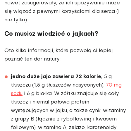
nawet zasugerowały, że ich spożywanie może
się wiązać z pewnymi korzyściami dla serca (i
nie tylko).
Co musisz wiedzieć o jajkach?
Oto kilka informacji, które pozwolą ci lepiej
poznać ten dar natury:
jedno duże jajo zawiera 72 kalorie,
5 g
tłuszczu (1,5 g tłuszczów nasyconych),
70 mg
sodu
i 6 g białka. W żółtku znajduje się cały
tłuszcz i niemal połowa protein
występujących w jajku, a także cynk, witaminy
z grupy B (łącznie z ryboflawiną i kwasem
foliowym), witamina A, żelazo, karotenoidy