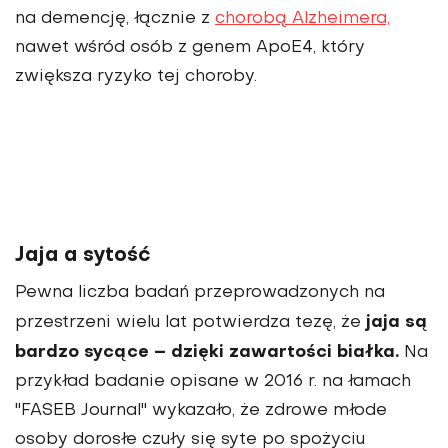
na demencję, łącznie z
chorobą Alzheimera,
nawet wśród osób z genem ApoE4, który
zwiększa ryzyko tej choroby.
Jaja a sytość
Pewna liczba badań przeprowadzonych na
jaja są
przestrzeni wielu lat potwierdza tezę, że
bardzo sycące – dzięki zawartości białka.
Na
przykład badanie opisane w 2016 r. na łamach
"FASEB Journal" wykazało, że zdrowe młode
osoby dorosłe czuły się syte po spożyciu