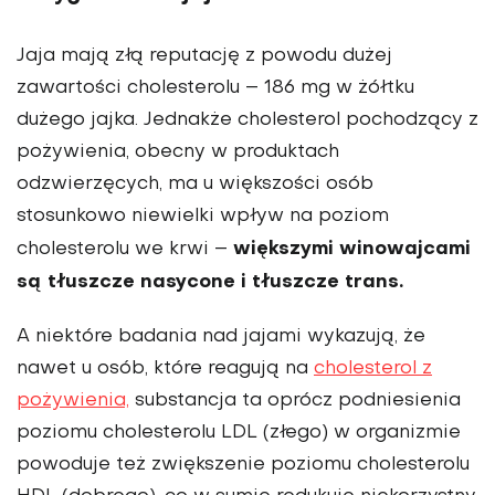
Jaja mają złą reputację z powodu dużej
zawartości cholesterolu – 186 mg w żółtku
dużego jajka. Jednakże cholesterol pochodzący z
pożywienia, obecny w produktach
odzwierzęcych, ma u większości osób
stosunkowo niewielki wpływ na poziom
większymi winowajcami
cholesterolu we krwi –
są tłuszcze nasycone i tłuszcze trans.
A niektóre badania nad jajami wykazują, że
nawet u osób, które reagują na
cholesterol z
pożywienia,
substancja ta oprócz podniesienia
poziomu cholesterolu LDL (złego) w organizmie
powoduje też zwiększenie poziomu cholesterolu