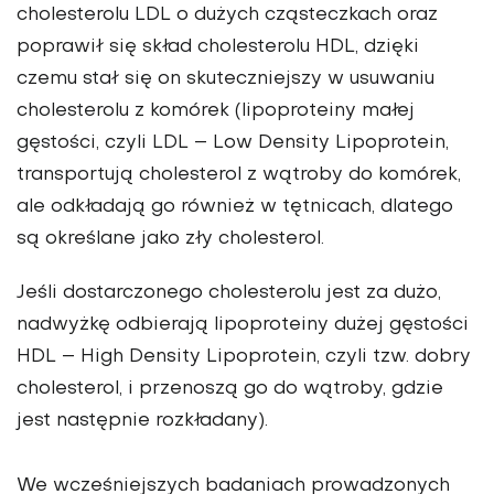
cholesterolu LDL o dużych cząsteczkach oraz
poprawił się skład cholesterolu HDL, dzięki
czemu stał się on skuteczniejszy w usuwaniu
cholesterolu z komórek (lipoproteiny małej
gęstości, czyli LDL – Low Density Lipoprotein,
transportują cholesterol z wątroby do komórek,
ale odkładają go również w tętnicach, dlatego
są określane jako zły cholesterol.
Jeśli dostarczonego cholesterolu jest za dużo,
nadwyżkę odbierają lipoproteiny dużej gęstości
HDL – High Density Lipoprotein, czyli tzw. dobry
cholesterol, i przenoszą go do wątroby, gdzie
jest następnie rozkładany).
We wcześniejszych badaniach prowadzonych