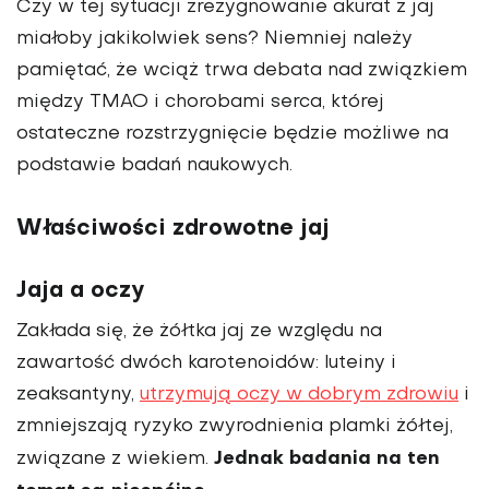
Czy w tej sytuacji zrezygnowanie akurat z jaj
miałoby jakikolwiek sens? Niemniej należy
pamiętać, że wciąż trwa debata nad związkiem
między TMAO i chorobami serca, której
ostateczne rozstrzygnięcie będzie możliwe na
podstawie badań naukowych.
Właściwości zdrowotne jaj
Jaja a oczy
Zakłada się, że żółtka jaj ze względu na
zawartość dwóch karotenoidów: luteiny i
zeaksantyny,
utrzymują oczy w dobrym zdrowiu
i
zmniejszają ryzyko zwyrodnienia plamki żółtej,
Jednak badania na ten
związane z wiekiem.