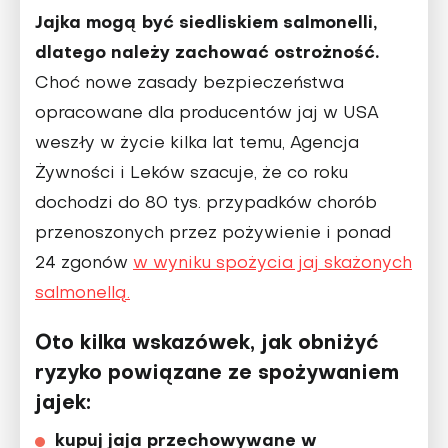
Jajka mogą być siedliskiem salmonelli,
dlatego należy zachować ostrożność.
Choć nowe zasady bezpieczeństwa
opracowane dla producentów jaj w USA
weszły w życie kilka lat temu, Agencja
Żywności i Leków szacuje, że co roku
dochodzi do 80 tys. przypadków chorób
przenoszonych przez pożywienie i ponad
24 zgonów
w wyniku spożycia jaj skażonych
salmonellą.
Oto kilka wskazówek, jak obniżyć
ryzyko powiązane ze spożywaniem
jajek:
kupuj jaja przechowywane w