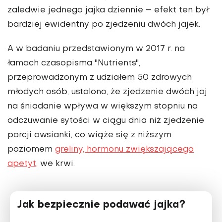
zaledwie jednego jajka dziennie – efekt ten był
bardziej ewidentny po zjedzeniu dwóch jajek.
A w badaniu przedstawionym w 2017 r. na
łamach czasopisma "Nutrients",
przeprowadzonym z udziałem 50 zdrowych
młodych osób, ustalono, że zjedzenie dwóch jaj
na śniadanie wpływa w większym stopniu na
odczuwanie sytości w ciągu dnia niż zjedzenie
porcji owsianki, co wiąże się z niższym
poziomem
greliny, hormonu zwiększającego
apetyt,
we krwi.
Jak bezpiecznie podawać jajka?