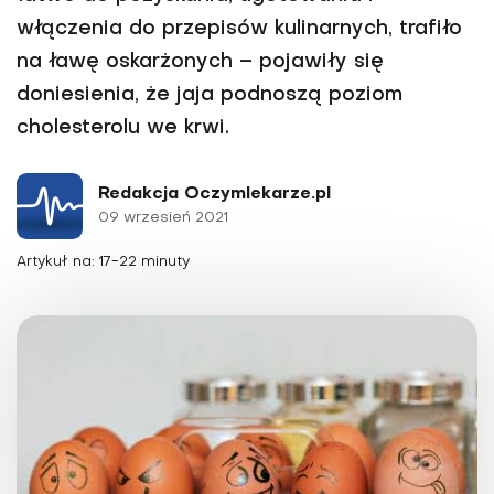
włączenia do przepisów kulinarnych, trafiło
na ławę oskarżonych – pojawiły się
doniesienia, że jaja podnoszą poziom
cholesterolu we krwi.
Redakcja Oczymlekarze.pl
09 wrzesień 2021
Artykuł na: 17-22 minuty