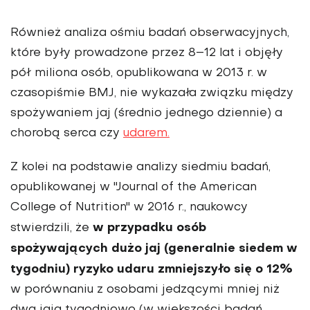
Również analiza ośmiu badań obserwacyjnych,
które były prowadzone przez 8–12 lat i objęły
pół miliona osób, opublikowana w 2013 r. w
czasopiśmie BMJ, nie wykazała związku między
spożywaniem jaj (średnio jednego dziennie) a
chorobą serca czy
udarem.
Z kolei na podstawie analizy siedmiu badań,
opublikowanej w "Journal of the American
College of Nutrition" w 2016 r., naukowcy
w przypadku osób
stwierdzili, że
spożywających dużo jaj (generalnie siedem w
tygodniu) ryzyko udaru zmniejszyło się o 12%
w porównaniu z osobami jedzącymi mniej niż