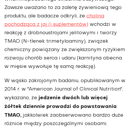
Zawsze uważano to za zaletę żywieniową tego
produktu, ale badacze odkryli, że
cholina
pochodząca z jaj (i suplementów)
wchodzi w
reakcję z drobnoustrojami jelitowymi i tworzy
TMAO (N-tlenek trimetyloaminy), związek
chemiczny powiązany ze zwiększonym ryzykiem
rozwoju chorób serca i udaru (karnityna obecna
w mięsie wywołuje tę samą reakcję).
W wąsko zakrojonym badaniu, opublikowanym w
2014 r. w "American Journal of Clinical Nutrition",
jedzenie dwóch lub więcej
wykazano, że
żółtek dziennie prowadzi do powstawania
TMAO,
jakkolwiek zaobserwowano bardzo duże
różnice między poszczególnymi osobami.