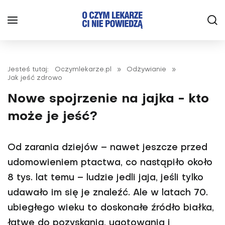
Jesteś tutaj:
Oczymlekarze.pl
»
Odżywianie
»
Jak jeść zdrowo
Nowe spojrzenie na jajka - kto
może je jeść?
Od zarania dziejów – nawet jeszcze przed
udomowieniem ptactwa, co nastąpiło około
8 tys. lat temu – ludzie jedli jaja, jeśli tylko
udawało im się je znaleźć. Ale w latach 70.
ubiegłego wieku to doskonałe źródło białka,
łatwe do pozyskania, ugotowania i