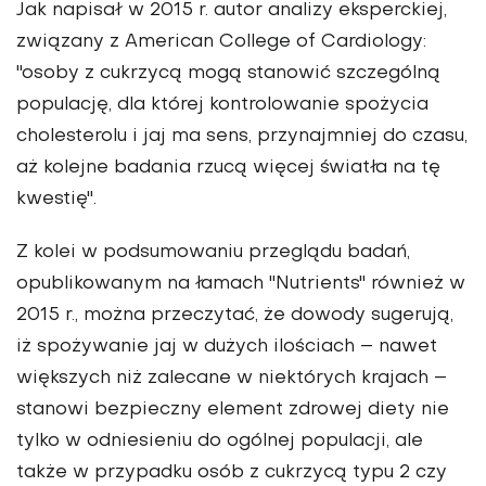
Jak napisał w 2015 r. autor analizy eksperckiej,
związany z American College of Cardiology:
"osoby z cukrzycą mogą stanowić szczególną
populację, dla której kontrolowanie spożycia
cholesterolu i jaj ma sens, przynajmniej do czasu,
aż kolejne badania rzucą więcej światła na tę
kwestię".
Z kolei w podsumowaniu przeglądu badań,
opublikowanym na łamach "Nutrients" również w
2015 r., można przeczytać, że dowody sugerują,
iż spożywanie jaj w dużych ilościach – nawet
większych niż zalecane w niektórych krajach –
stanowi bezpieczny element zdrowej diety nie
tylko w odniesieniu do ogólnej populacji, ale
także w przypadku osób z cukrzycą typu 2 czy