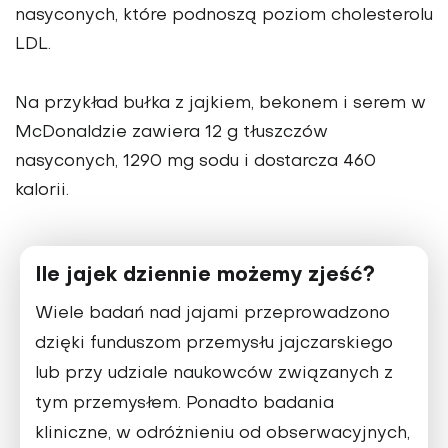
nasyconych, które podnoszą poziom cholesterolu
LDL.
Na przykład bułka z jajkiem, bekonem i serem w
McDonaldzie zawiera 12 g tłuszczów
nasyconych, 1290 mg sodu i dostarcza 460
kalorii.
Ile jajek dziennie możemy zjeść?
Wiele badań nad jajami przeprowadzono
dzięki funduszom przemysłu jajczarskiego
lub przy udziale naukowców związanych z
tym przemysłem. Ponadto badania
kliniczne, w odróżnieniu od obserwacyjnych,