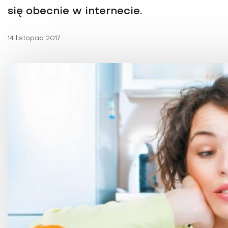
Choroby kobiece
się obecnie w internecie.
Choroby laryngologicz
14 listopad 2017