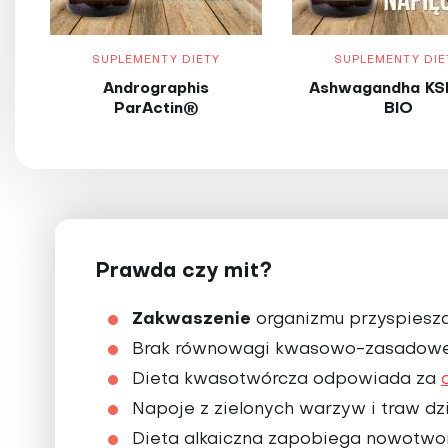
SUPLEMENTY DIETY
SUPLEMENTY DIE
Andrographis
Ashwagandha KS
ParActin®
BIO
Prawda czy mit?
Zakwaszenie
organizmu przyspiesza
Brak równowagi kwasowo-zasadowej 
Dieta kwasotwórcza odpowiada za
Napoje z zielonych warzyw i traw dz
Dieta alkaiczna zapobiega nowotwo