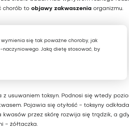
ć chorób to
objawy zakwaszenia
organizmu.
wymienia się tak poważne choroby, jak
o-naczyniowego. Jaką dietę stosować, by
ża z usuwaniem toksyn. Podnosi się wtedy pozi
kwasem. Pojawia się otyłość - toksyny odkłada
 kwasów przez skórę rozwija się trądzik, a gd
i - żółtaczka.