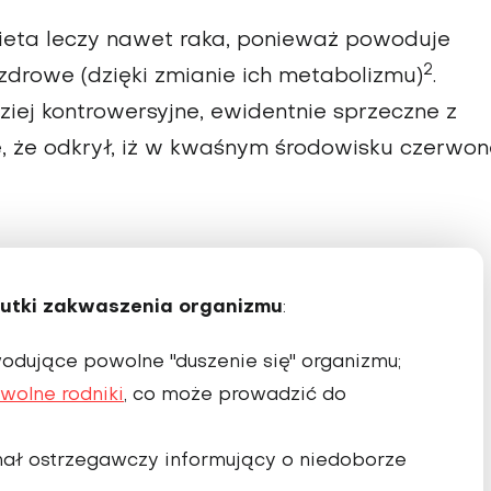
eta leczy nawet raka, ponieważ powoduje
2
drowe (dzięki zmianie ich metabolizmu)
.
ziej kontrowersyjne, ewidentnie sprzeczne z
, że odkrył, iż w kwaśnym środowisku czerwon
utki zakwaszenia organizmu
:
odujące powolne "duszenie się" organizmu;
wolne rodniki
, co może prowadzić do
ał ostrzegawczy informujący o niedoborze