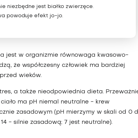
e niezbędne jest białko zwierzęce.
a powoduje efekt jo-jo.
bna jest w organizmie równowaga kwasowo-
rdzą, że współczesny człowiek ma bardziej
sprzed wieków.
tres, a także nieodpowiednia dieta. Przeważni
 ciało ma pH niemal neutralne - krew
nacznie zasadowym (pH mierzymy w skali od 0 
4 - silnie zasadową; 7 jest neutralne).