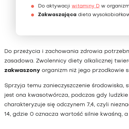
Do aktywacji
witaminy D
w organizmi
Zakwaszająca
dieta wysokobiałkow
Do przeżycia i zachowania zdrowia potrze
zasadowa. Zwolennicy diety alkalicznej twie
zakwaszony
organizm niż jego przodkowie 
Sprzyja temu zanieczyszczenie środowiska, s
jest ona kwasotwórcza, podczas gdy ludzkie
charakteryzuje się odczynem 7,4, czyli niez
14, gdzie 0 oznacza wartość silnie kwaśną, a 1