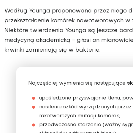
Według Younga proponowana przez niego di
przekształcenie komórek nowotworowych w z
Niektóre twierdzenia Younga są jeszcze bard
medycyną akademicką - głosi on mianowicie
krwinki zamieniają się w bakterie.
sk
Najczęściej wymienia się następujące
upośledzone przyswajanie tlenu, pow
nasilenie szkód wyrządzonych przez
rakotwórczych mutacji komórek;
przedwczesne starzenie (ważny sygn