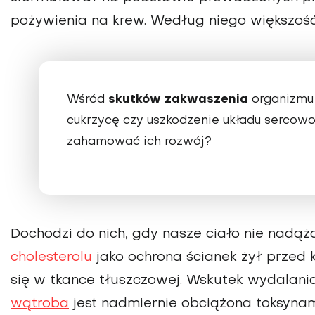
pożywienia na krew. Według niego większoś
skutków zakwaszenia
Wśród
organizmu 
cukrzycę czy uszkodzenie układu sercow
zahamować ich rozwój?
Dochodzi do nich, gdy nasze ciało nie nadą
cholesterolu
jako ochrona ścianek żył przed 
się w tkance tłuszczowej. Wskutek wydalania
wątroba
jest nadmiernie obciążona toksynam