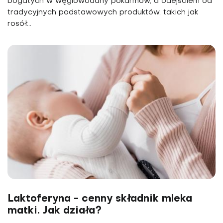
bogatych w węglowodany pokarmów, a odejściem od
tradycyjnych podstawowych produktów, takich jak
rosół...
Laktoferyna - cenny składnik mleka
matki. Jak działa?