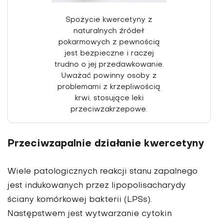
Spożycie kwercetyny z
naturalnych źródeł
pokarmowych z pewnością
jest bezpieczne i raczej
trudno o jej przedawkowanie.
Uważać powinny osoby z
problemami z krzepliwością
krwi, stosujące leki
przeciwzakrzepowe.
Przeciwzapalnie działanie kwercetyny
Wiele patologicznych reakcji stanu zapalnego
jest indukowanych przez lipopo­lisacharydy
ściany komórkowej bakterii (LPSs).
Następstwem jest wytwarzanie cytokin