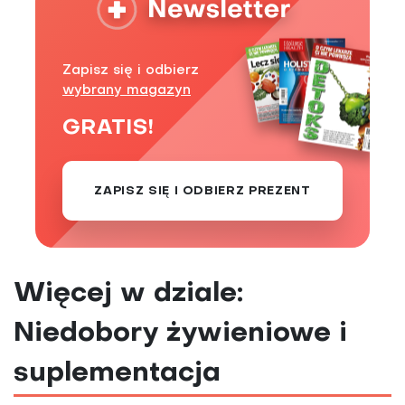
Zapisz się i odbierz
wybrany magazyn
GRATIS!
ZAPISZ SIĘ I ODBIERZ PREZENT
Więcej w dziale:
Niedobory żywieniowe i
suplementacja