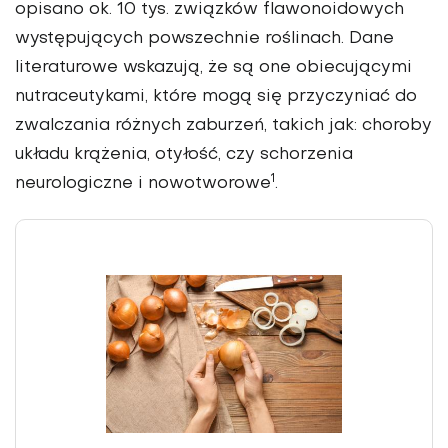
opisano ok. 10 tys. związków flawonoidowych
występujących powszechnie roślinach. Dane
literaturowe wskazują, że są one obiecującymi
nutraceutykami, które mogą się przyczyniać do
zwalczania różnych zaburzeń, takich jak: choroby
układu krążenia, otyłość, czy schorze­nia
1
neurologiczne i nowotworowe
.