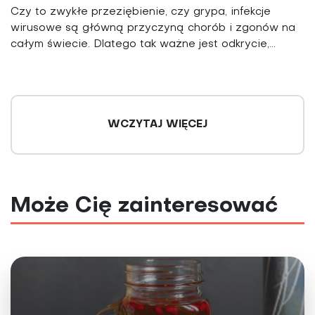
Czy to zwykłe przeziębienie, czy grypa, infekcje
wirusowe są główną przyczyną chorób i zgonów na
całym świecie. Dlatego tak ważne jest odkrycie,...
WCZYTAJ WIĘCEJ
Może Cię zainteresować
Selen i selenoproteiny w chorobach
ogólnoustrojowych. Przegląd