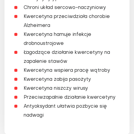
Chroni układ sercowo-naczyniowy
Kwercetyna przeciwdziała chorobie
Alzheimera
Kwercetyna hamuje infekcje
drobnoustrojowe
Łagodzące działanie kwercetyny na
zapalenie stawów
Kwercetyna wspiera pracę wątroby
Kwercetyna zabija pasożyty
Kwercetyna niszczy wirusy
Przeciwzapalnie działanie kwercetyny
Antyoksydant ułatwia pozbycie się
nadwagi