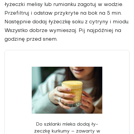
łyżeczki melisy lub rumianku zagotuj w wodzie.
Przefiltruj i odstaw przykryte na bok na 5 min.
Następnie dodaj łyżeczkę soku z cytryny i miodu.
Wszystko dobrze wymieszaj. Pij najpóź­niej na
godzinę przed snem.
Do szklanki mleka dodaj ły­
żeczkę kurkumy – zawarty w