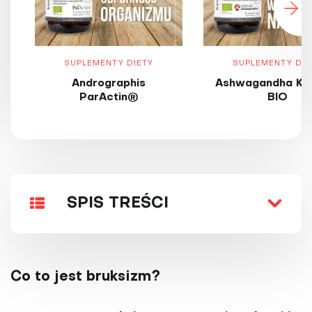
SUPLEMENTY DIETY
SUPLEMENTY DIE
Andrographis
Ashwagandha KS
ParActin®
BIO
SPIS TREŚCI
Co to jest bruksizm?