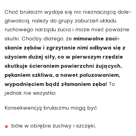
Choć bruksizm wydaje się nic nieznaczącą dole­
gliwością, należy do grupy zaburzeń układu
ruchowego narządu żucia i może mieć poważne
mimowolne zaci­
skutki. Choćby dlatego, że
skanie zębów i zgrzytanie nimi odbywa się z
użyciem dużej siły, co w pierwszym rzędzie
skutkuje ściera­niem powierzchni żujących,
pękaniem szkliwa, a nawet poluzowaniem,
wypadnię­ciem bądź złamaniem zęba!
To
jednak nie wszystko.
Kon­sekwencją bruksizmu mogą być:
bóle w obrębie żuchwy i szczęki,