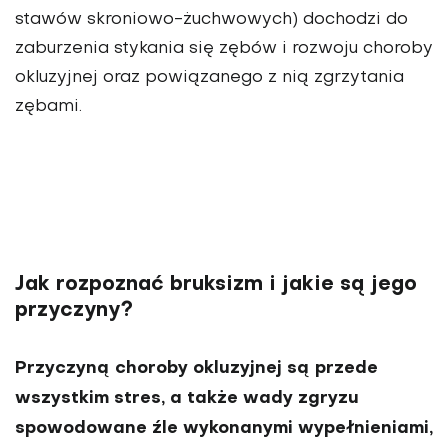
stawów skronio­wo-żuchwowych) dochodzi do
zaburzenia stykania się zębów i rozwoju choroby
okluzyjnej oraz powiązane­go z nią zgrzytania
zębami.
Jak rozpoznać bruksizm i jakie są jego
przyczyny?
Przyczyną choroby okluzyj­nej są przede
wszystkim stres, a także wady zgryzu
spowodo­wane źle wykonanymi wypeł­nieniami,