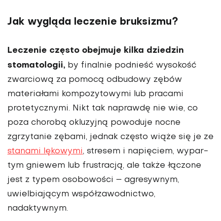
Jak wygląda leczenie bruksizmu?
Leczenie często obejmuje kilka dziedzin
stomatologii,
by finalnie podnieść wyso­kość
zwarciową za pomocą odbudowy zębów
materia­łami kompozytowymi lub pracami
protetycznymi. Nikt tak naprawdę nie wie, co
poza chorobą okluzyjną powoduje nocne
zgrzytanie zębami, jednak często wiąże się je ze
stanami lękowymi
, stresem i napięciem, wypar­
tym gniewem lub frustracją, ale także łączone
jest z typem osobowości – agresywnym,
uwielbiającym współzawod­nictwo,
nadaktywnym.