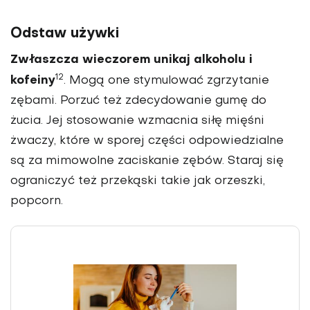
Odstaw używki
Zwłaszcza wieczorem unikaj alkoholu i
12
kofeiny
. Mogą one stymulować zgrzytanie
zębami. Porzuć też zdecy­dowanie gumę do
żucia. Jej stosowanie wzmacnia siłę mięśni
żwaczy, które w spo­rej części odpowiedzialne
są za mimowolne zaciskanie zębów. Staraj się
ograniczyć też przekąski takie jak orzeszki,
popcorn.