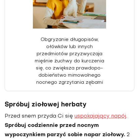
Obgryzanie długo­pisów,
ołówków lub innych
przedmiotów przyzwyczaja
mięśnie żuchwy do kurczenia
się, co zwiększa prawdopo­
dobieństwo mimowolnego
nocnego zgrzytania zębami
Spróbuj ziołowej herbaty
Przed snem przyda Ci się
uspokajający napój
.
Spróbuj codziennie przed nocnym
wypoczynkiem parzyć sobie napar ziołowy.
2