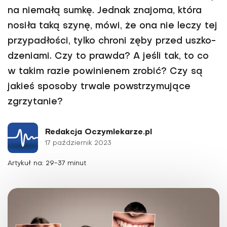
na niemałą sumkę. Jed­nak znajoma, która
nosiła taką szynę, mówi, że ona nie leczy tej
przypadłości, tylko chroni zęby przed uszko­
dzeniami. Czy to prawda? A jeśli tak, to co
w takim razie powinienem zrobić? Czy są
jakieś sposoby trwale powstrzymujące
zgrzytanie?
Redakcja Oczymlekarze.pl
17 październik 2023
Artykuł na: 29-37 minut