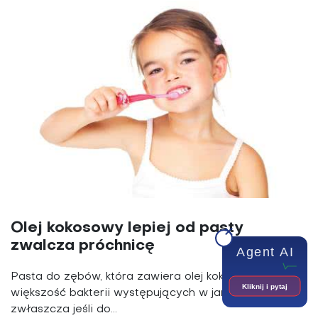
Olej kokosowy lepiej od pasty
zwalcza próchnicę
Agent AI
Pasta do zębów, która zawiera olej kokosowy zabija
Kliknij i pytaj
większość bakterii występujących w jamie ustnej,
zwłaszcza jeśli do...