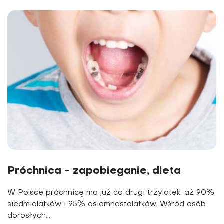
Próchnica - zapobieganie, dieta
W Polsce próchnicę ma już co drugi trzylatek, aż 90%
siedmiolatków i 95% osiemnastolatków. Wśród osób
dorosłych...