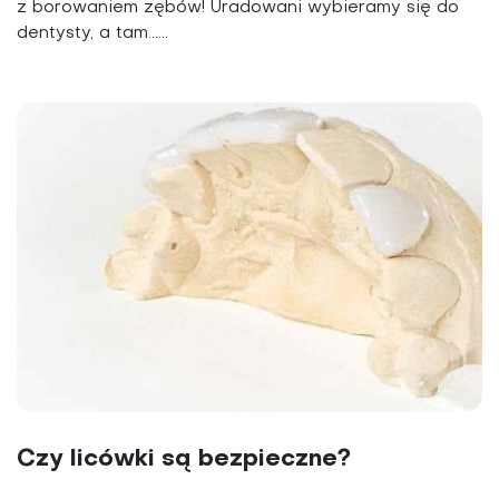
z borowaniem zębów! Uradowani wybieramy się do
dentysty, a tam......
Czy licówki są bezpieczne?