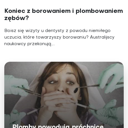
Koniec z borowaniem i plombowaniem
zębów?
Boisz się wizyty u dentysty z powodu niemiłego
uczucia, które towarzyszy borowaniu? Australijscy
naukowcy przekonują,...
Plomby powodują próchnicę