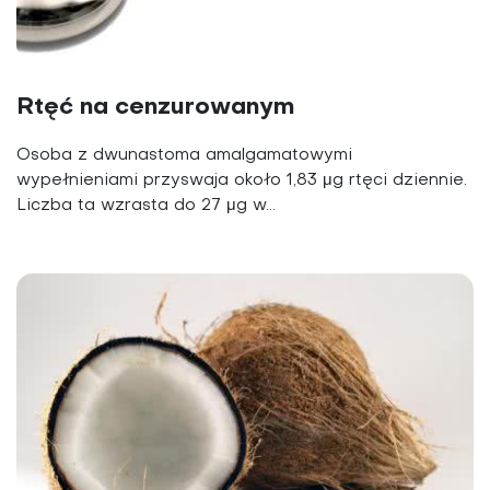
Rtęć na cenzurowanym
Osoba z dwunastoma amalgamatowymi
wypełnieniami przyswaja około 1,83 μg rtęci dziennie.
Liczba ta wzrasta do 27 μg w...