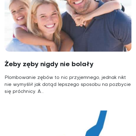
Żeby zęby nigdy nie bolały
Plombowanie zębów to nic przyjemnego, jednak nikt
nie wymyślił jak dotąd lepszego sposobu na pozbycie
się próchnicy. A...