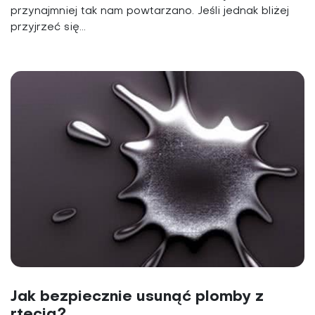
przynajmniej tak nam powtarzano. Jeśli jednak bliżej
przyjrzeć się...
Jak bezpiecznie usunąć plomby z
rtęcią?