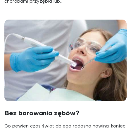
chorobami przyzębia lub...
Bez borowania zębów?
Co pewien czas świat obiega radosna nowina: koniec