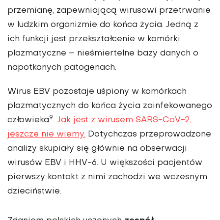
przemianę, zapewniającą wirusowi przetrwanie
w ludzkim organizmie do końca życia. Jedną z
ich funkcji jest przekształcenie w komórki
plazmatyczne – nieśmiertelne bazy danych o
napotkanych patogenach.
Wirus EBV pozostaje uśpiony w komórkach
plazmatycznych do końca życia zainfekowanego
9
człowieka
.
Jak jest z wirusem SARS-CoV-2,
jeszcze nie wiemy.
Dotychczas przeprowadzone
analizy skupiały się głównie na obserwacji
wirusów EBV i HHV-6. U większości pacjentów
pierwszy kontakt z nimi zachodzi we wczesnym
dzieciństwie.