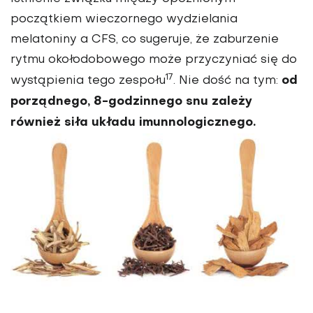
początkiem wieczornego wydzielania
melatoniny a CFS, co sugeruje, że zaburzenie
rytmu okołodobowego może przyczyniać się do
17
od
wystąpienia tego zespołu
. Nie dość na tym:
porządnego, 8-godzinnego snu zależy
również siła układu imunnologicznego.