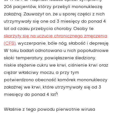
206 pacjentów, którzy przebyli mononukleozę
zakaźną. Zauważył on, że u sporej części z nich
utrzymywały się one od 3 miesięcy do ponad 4
lat od czasu przebycia choroby. Osoby te
skarżyły się na uczucie chronicznego zmęczenia
(CFS)
, wyczerpanie, bóle nóg, słabość i depresję.
W toku badań odnotowano u nich popołudniowe
skoki temperatury, powiększenie śledziony,
niskie stężenie cukru we krwi, ciśnienie krwi oraz
ciężar właściwy moczu, a przy tym
potwierdzono obecność komórek mononukleozy
zakaźnej we krwi, które utrzymywały się od 3
1
miesięcy do ponad 4 lat
!
Właśnie z tego powodu pierwotnie wirusa