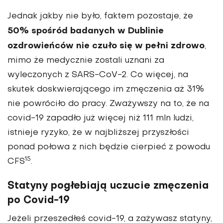
Jednak jakby nie było, faktem pozostaje, że
50% spośród badanych w Dublinie
ozdrowieńców nie czuło się w pełni zdrowo
,
mimo że medycznie zostali uznani za
wyleczonych z SARS-CoV-2. Co więcej, na
skutek doskwierającego im zmęczenia aż 31%
nie powróciło do pracy. Zważywszy na to, że na
covid-19 zapadło już więcej niż 111 mln ludzi,
istnieje ryzyko, że w najbliższej przyszłości
ponad połowa z nich będzie cierpieć z powodu
15
CFS
.
Statyny pogłebiają uczucie zmęczenia
po Covid-19
Jeżeli przeszedłeś covid-19, a zażywasz statyny,