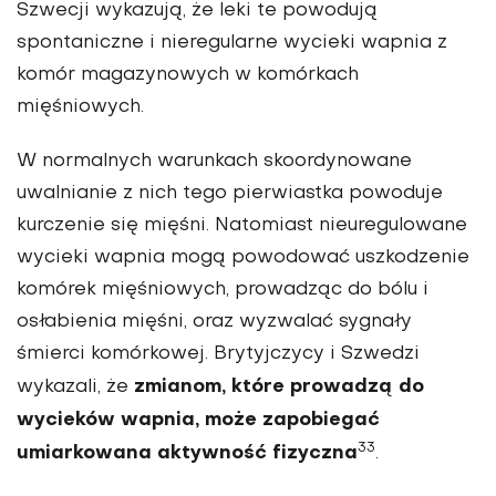
Szwecji wykazują, że leki te powodują
spontaniczne i nieregularne wycieki wapnia z
komór magazynowych w komórkach
mięśniowych.
W normalnych warunkach skoordynowane
uwalnianie z nich tego pierwiastka powoduje
kurczenie się mięśni. Natomiast nieuregulowane
wycieki wapnia mogą powodować uszkodzenie
komórek mięśniowych, prowadząc do bólu i
osłabienia mięśni, oraz wyzwalać sygnały
śmierci komórkowej. Brytyjczycy i Szwedzi
zmianom, które prowadzą do
wykazali, że
wycieków wapnia, może zapobiegać
33
umiarkowana aktywność fizyczna
.