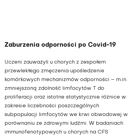
Zaburzenia odporności po Covid-19
Uczeni zauważyli u chorych z zespołem
przewlekłego zmęczenia upośledzenie
komórkowych mechanizmów odporności – m.in.
zmniejszoną zdolność limfocytów T do
proliferacji oraz istotne statystycznie różnice w
zakresie liczebności poszczególnych
subpopulacji limfocytów we krwi obwodowej w
porównaniu ze zdrowymi ludźmi. W badaniach
immunofenotypowych u chorych na CFS