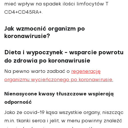
mieć wpływ na spadek ilości limfocytów T
CD4+CD45RA+.
Jak wzmocnić organizm po
koronawirusie?
Dieta i wypoczynek - wsparcie powrotu
do zdrowia po koronawirusie
Na pewno warto zadbać o
regenerację
organizmu wycieńczonego po koronawirusie.
Nienasycone kwasy tłuszczowe wspierają
odporność
Jako że covid-19 kąsa wszystkie organy, niszcząc
m.in. tkanki serca i jelit, w menu powinny znaleźć