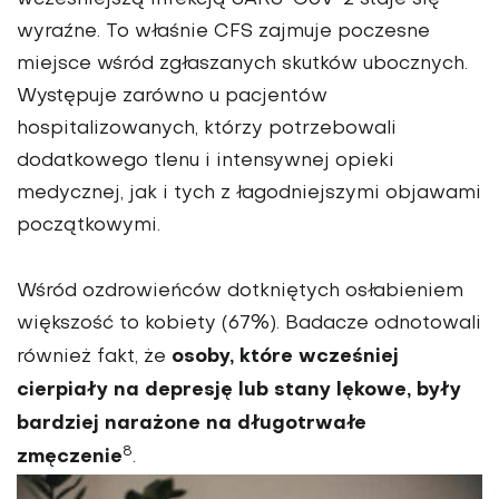
wcześniejszą infekcją SARS-CoV-2 staje się
wyraźne. To właśnie CFS zajmuje poczesne
miejsce wśród zgłaszanych skutków ubocznych.
Występuje zarówno u pacjentów
hospitalizowanych, którzy potrzebowali
dodatkowego tlenu i intensywnej opieki
medycznej, jak i tych z łagodniejszymi objawami
początkowymi.
Wśród ozdrowieńców dotkniętych osłabieniem
większość to kobiety (67%). Badacze odnotowali
osoby, które wcześniej
również fakt, że
cierpiały na depresję lub stany lękowe, były
bardziej narażone na długotrwałe
8
zmęczenie
.