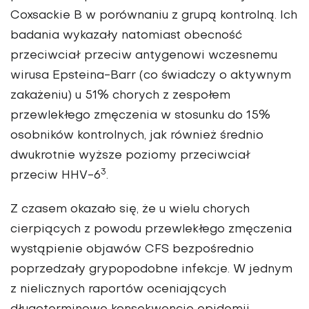
Coxsackie B w porównaniu z grupą kontrolną. Ich
badania wykazały natomiast obecność
przeciwciał przeciw antygenowi wczesnemu
wirusa Epsteina-Barr (co świadczy o aktywnym
zakażeniu) u 51% chorych z zespołem
przewlekłego zmęczenia w stosunku do 15%
osobników kontrolnych, jak również średnio
dwukrotnie wyższe poziomy przeciwciał
3
przeciw HHV-6
.
Z czasem okazało się, że u wielu chorych
cierpiących z powodu przewlekłego zmęczenia
wystąpienie objawów CFS bezpośrednio
poprzedzały grypopodobne infekcje. W jednym
z nielicznych raportów oceniających