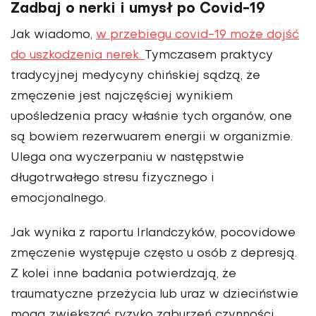
Zadbaj o nerki i umysł po Covid-19
Jak wiadomo,
w przebiegu covid-19 może dojść
do uszkodzenia nerek.
Tymczasem praktycy
tradycyjnej medycyny chińskiej sądzą, że
zmęczenie jest najczęściej wynikiem
upośledzenia pracy właśnie tych organów, one
są bowiem rezerwuarem energii w organizmie.
Ulega ona wyczerpaniu w następstwie
długotrwałego stresu fizycznego i
emocjonalnego.
Jak wynika z raportu Irlandczyków, pocovidowe
zmęczenie występuje często u osób z depresją.
Z kolei inne badania potwierdzają, że
traumatyczne przeżycia lub uraz w dzieciństwie
mogą zwiększać ryzyko zaburzeń czynności