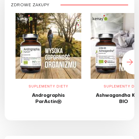
ZDROWE ZAKUPY
SUPLEMENTY DIETY
SUPLEMENTY DIE
Andrographis
Ashwagandha KS
ParActin®
BIO