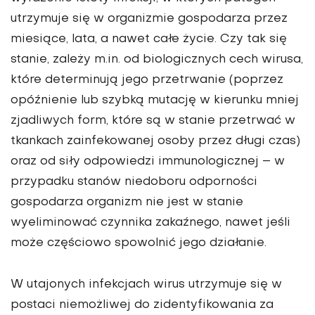
utrzymuje się w organizmie gospodarza przez
miesiące, lata, a nawet całe życie. Czy tak się
stanie, zależy m.in. od biologicznych cech wirusa,
które determinują jego przetrwanie (poprzez
opóźnienie lub szybką mutację w kierunku mniej
zjadliwych form, które są w stanie przetrwać w
tkankach zainfekowanej osoby przez długi czas)
oraz od siły odpowiedzi immunologicznej – w
przypadku stanów niedoboru odporności
gospodarza organizm nie jest w stanie
wyeliminować czynnika zakaźnego, nawet jeśli
może częściowo spowolnić jego działanie.
W utajonych infekcjach wirus utrzymuje się w
postaci niemożliwej do zidentyfikowania za