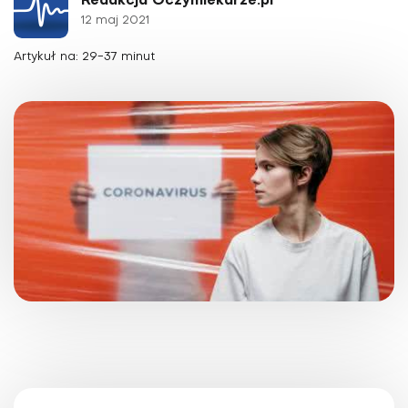
Redakcja Oczymlekarze.pl
12 maj 2021
Artykuł na: 29-37 minut