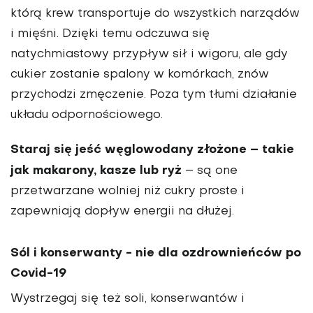
którą krew transportuje do wszystkich narządów
i mięśni. Dzięki temu odczuwa się
natychmiastowy przypływ sił i wigoru, ale gdy
cukier zostanie spalony w komórkach, znów
przychodzi zmęczenie. Poza tym tłumi działanie
układu odpornościowego.
Staraj się jeść węglowodany złożone – takie
jak makarony, kasze lub ryż
– są one
przetwarzane wolniej niż cukry proste i
zapewniają dopływ energii na dłużej.
Sól i konserwanty - nie dla ozdrownieńców po
Covid-19
Wystrzegaj się też soli, konserwantów i