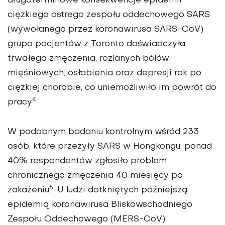
długoterminowe konsekwencje epidemii
ciężkiego ostrego zespołu oddechowego SARS
(wywołanego przez koronawirusa SARS-CoV)
grupa pacjentów z Toronto doświadczyła
trwałego zmęczenia, rozlanych bólów
mięśniowych, osłabienia oraz depresji rok po
ciężkiej chorobie, co uniemożliwiło im powrót do
4
pracy
.
W podobnym badaniu kontrolnym wśród 233
osób, które przeżyły SARS w Hongkongu, ponad
40% respondentów zgłosiło problem
chronicznego zmęczenia 40 miesięcy po
5
zakażeniu
. U ludzi dotkniętych późniejszą
epidemią koronawirusa Bliskowschodniego
Zespołu Oddechowego (MERS-CoV)