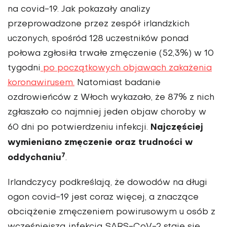
na covid-19. Jak pokazały analizy
przeprowadzone przez zespół irlandzkich
uczonych, spośród 128 uczestników ponad
połowa zgłosiła trwałe zmęczenie (52,3%) w 10
tygodni
po początkowych objawach zakażenia
koronawirusem.
Natomiast badanie
ozdrowieńców z Włoch wykazało, że 87% z nich
zgłaszało co najmniej jeden objaw choroby w
Najczęściej
60 dni po potwierdzeniu infekcji.
wymieniano zmęczenie oraz trudności w
7
oddychaniu
.
Irlandczycy podkreślają, że dowodów na długi
ogon covid-19 jest coraz więcej, a znaczące
obciążenie zmęczeniem powirusowym u osób z