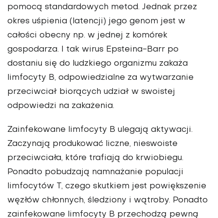
pomocą standardowych metod. Jednak przez
okres uśpienia (latencji) jego genom jest w
całości obecny np. w jednej z komórek
gospodarza. I tak wirus Epsteina-Barr po
dostaniu się do ludzkiego organizmu zakaża
limfocyty B, odpowiedzialne za wytwarzanie
przeciwciał biorących udział w swoistej
odpowiedzi na zakażenia.
Zainfekowane limfocyty B ulegają aktywacji.
Zaczynają produkować liczne, nieswoiste
przeciwciała, które trafiają do krwiobiegu.
Ponadto pobudzają namnażanie populacji
limfocytów T, czego skutkiem jest powiększenie
węzłów chłonnych, śledziony i wątroby. Ponadto
zainfekowane limfocyty B przechodzą pewną