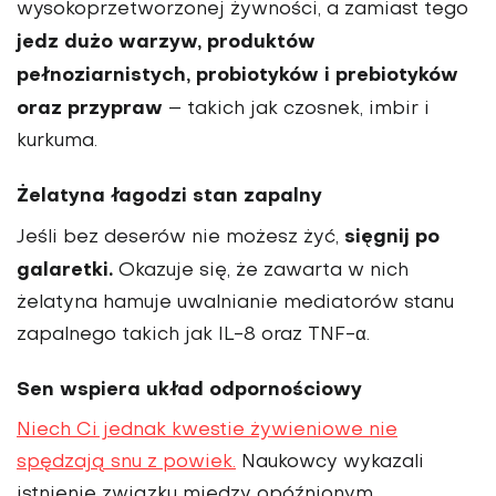
wysokoprzetworzonej żywności, a zamiast tego
jedz dużo warzyw, produktów
pełnoziarnistych, probiotyków i prebiotyków
oraz przypraw
– takich jak czosnek, imbir i
kurkuma.
Żelatyna łagodzi stan zapalny
sięgnij po
Jeśli bez deserów nie możesz żyć,
galaretki.
Okazuje się, że zawarta w nich
żelatyna hamuje uwalnianie mediatorów stanu
zapalnego takich jak IL-8 oraz TNF-α.
Sen wspiera układ odpornościowy
Niech Ci jednak kwestie żywieniowe nie
spędzają snu z powiek.
Naukowcy wykazali
istnienie związku między opóźnionym