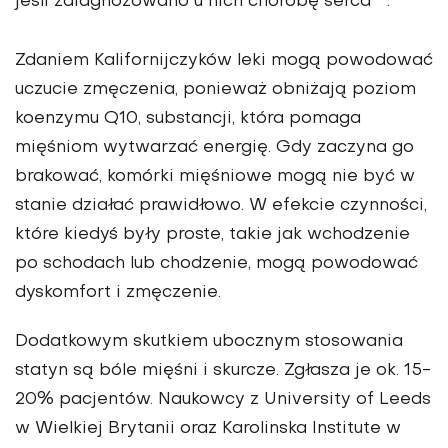
jeśli zdiagnozowano u nich chorobę serca
.
Zdaniem Kalifornijczyków leki mogą powodować
uczucie zmęczenia, ponieważ obniżają poziom
koenzymu Q10, substancji, która pomaga
mięśniom wytwarzać energię. Gdy zaczyna go
brakować, komórki mięśniowe mogą nie być w
stanie działać prawidłowo. W efekcie czynności,
które kiedyś były proste, takie jak wchodzenie
po schodach lub chodzenie, mogą powodować
dyskomfort i zmęczenie.
Dodatkowym skutkiem ubocznym stosowania
statyn są bóle mięśni i skurcze. Zgłasza je ok. 15-
20% pacjentów. Naukowcy z University of Leeds
w Wielkiej Brytanii oraz Karolinska Institute w