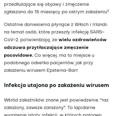
przedłużające się objawy i zmęczenie
6
zgłaszano do 18 miesięcy po ostrym zakażeniu
.
Ostatnie doniesienia płynące z Włoch i Irlandii
na temat osób, które przeszły infekcję SARS-
wielu ozdrowieńców
CoV-2, potwierdzają, że
odczuwa przytłaczające zmęczenie
pocovidowe.
Co więcej, ma to miejsce u
podobnego odsetka pacjentów, jak przy
zakażeniu wirusem Epsteina-Barr.
Infekcja utajona po zakażeniu wirusem
Wśród zakaźników znane jest powiedzenie: "raz
zakażony, zawsze zarażony". To lapidarne
wyrażenie istoty infekcji, w których patogen