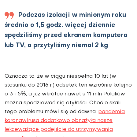
Podczas izolacji w minionym roku
średnio o 1,5 godz. więcej dziennie
spędziliśmy przed ekranem komputera
lub TV, a przytyliśmy niemal 2 kg
Oznacza to, że w ciągu niespełna 10 lat (w
stosunku do 2016 r.) odsetek ten wzrośnie kolejno
o 3 i 5%, a już wkrótce nawet u 11 mln Polaków
można spodziewać się otyłości. Choć o skali
tego problemu mówi się od dawna,
pandemia
koronawirusa dodatkowo obnażyła nasze
lekceważące podejście do utrzymywania