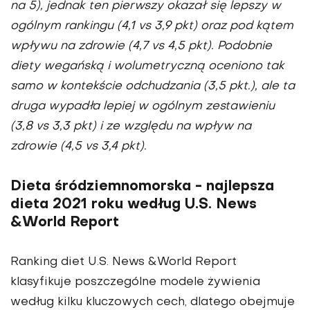
na 5), jednak ten pierwszy okazał się lepszy w
ogólnym rankingu (4,1 vs 3,9 pkt) oraz pod kątem
wpływu na zdrowie (4,7 vs 4,5 pkt). Podobnie
diety wegańską i wolumetryczną oceniono tak
samo w kontekście odchudzania (3,5 pkt.), ale ta
druga wypadła lepiej w ogólnym zestawieniu
(3,8 vs 3,3 pkt) i ze względu na wpływ na
zdrowie (4,5 vs 3,4 pkt).
Dieta śródziemnomorska - najlepsza
dieta 2021 roku według U.S. News
&World Report
Ranking diet U.S. News &World Report
klasyfikuje poszczególne modele żywienia
według kilku kluczowych cech, dlatego obejmuje