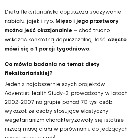
Dieta fleksitariańska dopuszcza spożywanie
Mięso i jego przetwory
nabiału, jajek i ryb.
można jeść okazjonalnie
– choć trudno
często
wskazać konkretną dopuszczalną ilość,
mówi się o 1 porcji tygodniowo
.
Co mówią badania na temat diety
fleksitariańskiej?
Jeden z najobszerniejszych projektów,
AdventistHealth Study-2, prowadzony w latach
2002-2007 na grupie ponad 70 tys. osób,
wykazał, że osoby stosujące elastyczny
wegetarianizm charakteryzowały się istotnie
niższą masą ciała w porównaniu do jedzących
8