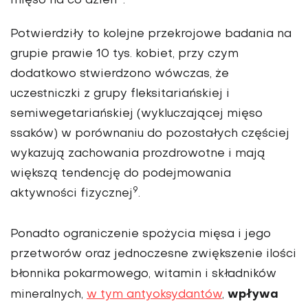
mięso na co dzień
.
Potwierdziły to kolejne przekrojowe badania na
grupie prawie 10 tys. kobiet, przy czym
dodatkowo stwierdzono wówczas, że
uczestniczki z grupy fleksitariańskiej i
semiwegetariańskiej (wykluczającej mięso
ssaków) w porównaniu do pozostałych częściej
wykazują zachowania prozdrowotne i mają
większą tendencję do podejmowania
9
aktywności fizycznej
.
Ponadto ograniczenie spożycia mięsa i jego
przetworów oraz jednoczesne zwiększenie ilości
błonnika pokarmowego, witamin i składników
wpływa
mineralnych,
w tym antyoksydantów
,