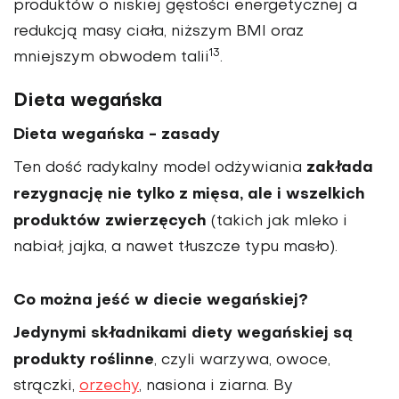
produktów o niskiej gęstości energetycznej a
redukcją masy ciała, niższym BMI oraz
13
mniejszym obwodem talii
.
Dieta wegańska
Dieta wegańska - zasady
zakłada
Ten dość radykalny model odżywiania
rezygnację nie tylko z mięsa, ale i wszelkich
produktów zwierzęcych
(takich jak mleko i
nabiał, jajka, a nawet tłuszcze typu masło).
Co można jeść w diecie wegańskiej?
Jedynymi składnikami diety wegańskiej są
produkty roślinne
, czyli warzywa, owoce,
strączki,
orzechy
, nasiona i ziarna. By