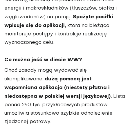
liczbową, ustalaną na podstawie zawartości
energii i makroskładników (tłuszczów, białka i
Spożyte posiłki
węglowodanów) na porcję.
wpisuje się do aplikacji,
która na bieżąco
monitoruje postępy i kontroluje realizację
wyznaczonego celu.
Co można jeść w diecie WW?
Choć zasady mogą wydawać się
dużą pomocą jest
skomplikowane,
wspomniana aplikacja (niestety płatna i
niedostępna w polskiej wersji językowej).
Lista
ponad 290 tys. przykładowych produktów
umożliwia stosunkowo szybkie odnalezienie
zjedzonej potrawy.