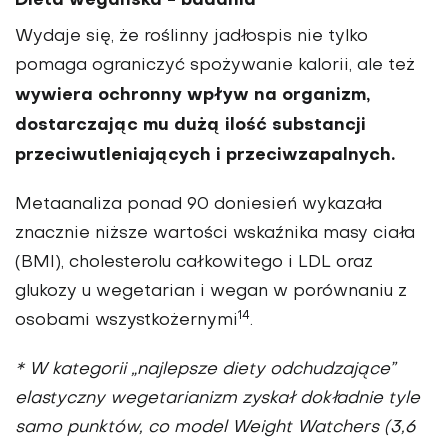
Dieta wegańska - badania
Wydaje się, że roślinny jadłospis nie tylko
pomaga ograniczyć spożywanie kalorii, ale też
wywiera ochronny wpływ na organizm,
dostarczając mu dużą ilość substancji
przeciwutleniających i przeciwzapalnych.
Metaanaliza ponad 90 doniesień wykazała
znacznie niższe wartości wskaźnika masy ciała
(BMI), cholesterolu całkowitego i LDL oraz
glukozy u wegetarian i wegan w porównaniu z
14
osobami wszystkożernymi
.
* W kategorii „najlepsze diety odchudzające”
elastyczny wegetarianizm zyskał dokładnie tyle
samo punktów, co model Weight Watchers (3,6