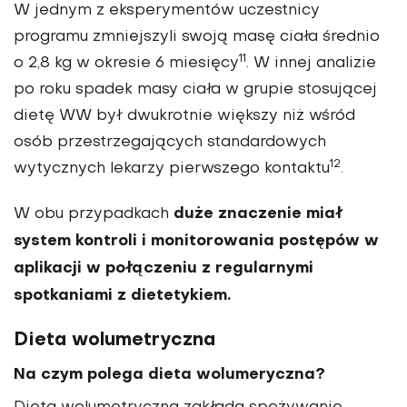
W jednym z eksperymentów uczestnicy
programu zmniejszyli swoją masę ciała średnio
11
o 2,8 kg w okresie 6 miesięcy
. W innej analizie
po roku spadek masy ciała w grupie stosującej
dietę WW był dwukrotnie większy niż wśród
osób przestrzegających standardowych
12
wytycznych lekarzy pierwszego kontaktu
.
duże znaczenie miał
W obu przypadkach
system kontroli i monitorowania postępów w
aplikacji w połączeniu z regularnymi
spotkaniami z dietetykiem.
Dieta wolumetryczna
Na czym polega dieta wolumeryczna?