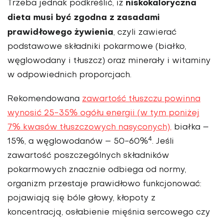
niskokaloryczna
Trzeba jednak podkreślić, iż
dieta musi być zgodna z zasadami
prawidłowego żywienia
, czyli zawierać
podstawowe składniki pokarmowe (białko,
węglowodany i tłuszcz) oraz minerały i witaminy
w odpowiednich proporcjach.
Rekomendowana
zawartość tłuszczu powinna
wynosić 25-35% ogółu energii (w tym poniżej
7% kwasów tłuszczowych nasyconych),
białka –
4
15%, a węglowodanów – 50-60%
. Jeśli
zawartość poszczególnych składników
pokarmowych znacznie odbiega od normy,
organizm przestaje prawidłowo funkcjonować:
pojawiają się bóle głowy, kłopoty z
koncentracją, osłabienie mięśnia sercowego czy