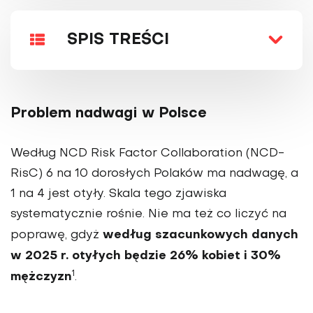
SPIS TREŚCI
Problem nadwagi w Polsce
Według NCD Risk Factor Collaboration (NCD-
RisC) 6 na 10 dorosłych Polaków ma nadwagę, a
1 na 4 jest otyły. Skala tego zjawiska
systematycznie rośnie. Nie ma też co liczyć na
według szacunkowych danych
poprawę, gdyż
w 2025 r. otyłych będzie 26% kobiet i 30%
1
mężczyzn
.