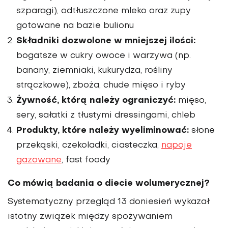
szparagi), odtłuszczone mleko oraz zupy
gotowane na bazie bulionu
Składniki dozwolone w mniejszej ilości:
bogatsze w cukry owoce i warzywa (np.
banany, ziemniaki, kukurydza, rośliny
strączkowe), zboża, chude mięso i ryby
Żywność, którą należy ograniczyć:
mięso,
sery, sałatki z tłustymi dressingami, chleb
Produkty, które należy wyeliminować:
słone
przekąski, czekoladki, ciasteczka,
napoje
gazowane
, fast foody
Co mówią badania o diecie wolumerycznej?
Systematyczny przegląd 13 doniesień wykazał
istotny związek między spożywaniem