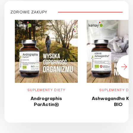
ZDROWE ZAKUPY
SUPLEMENTY DIETY
SUPLEMENTY DIE
Andrographis
Ashwagandha KS
ParActin®
BIO