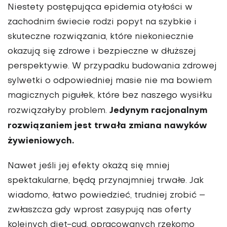
Niestety postępująca epidemia otyłości w
zachodnim świecie rodzi popyt na szybkie i
skuteczne rozwiązania, które niekoniecznie
okazują się zdrowe i bezpieczne w dłuższej
perspektywie. W przypadku budowania zdrowej
sylwetki o odpowiedniej masie nie ma bowiem
magicznych pigułek, które bez naszego wysiłku
Jedynym racjonalnym
rozwiązałyby problem.
rozwiązaniem jest trwała zmiana nawyków
żywieniowych.
Nawet jeśli jej efekty okażą się mniej
spektakularne, będą przynajmniej trwałe. Jak
wiadomo, łatwo powiedzieć, trudniej zrobić –
zwłaszcza gdy wprost zasypują nas oferty
kolejnych diet-cud, opracowanych rzekomo