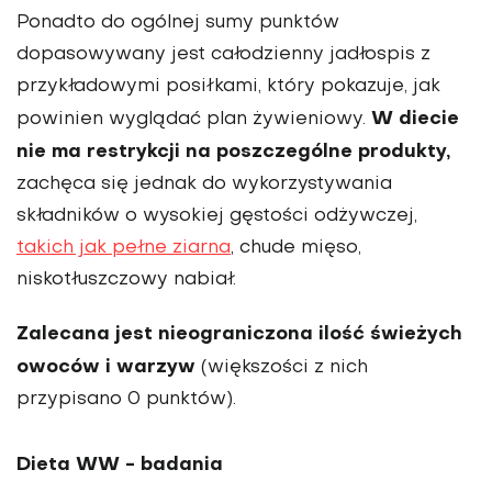
Ponadto do ogólnej sumy punktów
dopasowywany jest całodzienny jadłospis z
przykładowymi posiłkami, który pokazuje, jak
W diecie
powinien wyglądać plan żywieniowy.
nie ma restrykcji na poszczególne produkty,
zachęca się jednak do wykorzystywania
składników o wysokiej gęstości odżywczej,
takich jak pełne ziarna
, chude mięso,
niskotłuszczowy nabiał.
Zalecana jest nieograniczona ilość świeżych
owoców i warzyw
(większości z nich
przypisano 0 punktów).
Dieta WW - badania