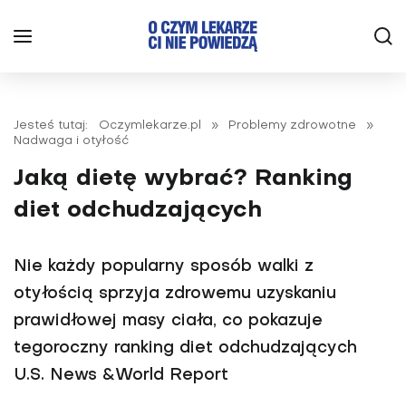
Jesteś tutaj:
Oczymlekarze.pl
»
Problemy zdrowotne
»
Nadwaga i otyłość
Jaką dietę wybrać? Ranking
diet odchudzających
Nie każdy popularny sposób walki z
otyłością sprzyja zdrowemu uzyskaniu
prawidłowej masy ciała, co pokazuje
tegoroczny ranking diet odchudzających
U.S. News &World Report