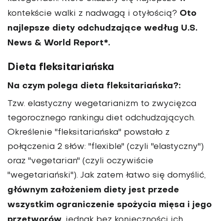
Oto
kontekście walki z nadwagą i otyłością?
najlepsze diety odchudzające według U.S.
News & World Report*.
Dieta fleksitariańska
Na czym polega dieta fleksitariańska?:
Tzw. elastyczny wegetarianizm to zwycięzca
tegorocznego rankingu diet odchudzających.
Określenie "fleksitariańska" powstało z
połączenia 2 słów: "flexible" (czyli "elastyczny")
oraz "vegetarian" (czyli oczywiście
"wegetariański"). Jak zatem łatwo się domyślić,
głównym założeniem diety jest przede
wszystkim ograniczenie spożycia mięsa i jego
przetworów
, jednak bez konieczności ich