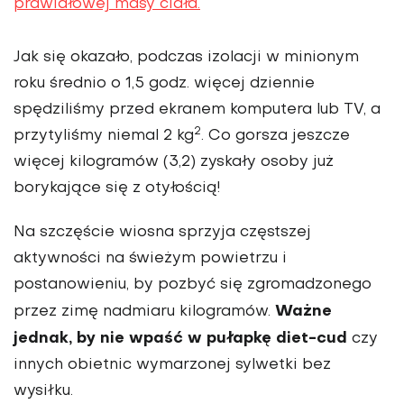
prawidłowej masy ciała.
Jak się okazało, podczas izolacji w minionym
roku średnio o 1,5 godz. więcej dziennie
spędziliśmy przed ekranem komputera lub TV, a
2
przytyliśmy niemal 2 kg
. Co gorsza jeszcze
więcej kilogramów (3,2) zyskały osoby już
borykające się z otyłością!
Na szczęście wiosna sprzyja częstszej
aktywności na świeżym powietrzu i
postanowieniu, by pozbyć się zgromadzonego
Ważne
przez zimę nadmiaru kilogramów.
jednak, by nie wpaść w pułapkę diet-cud
czy
innych obietnic wymarzonej sylwetki bez
wysiłku.