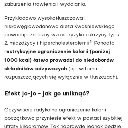
zaburzenia trawienia i wydalania.
Przykładowo wysokotłuszczowa i
niskowęglowodanowa dieta Kwaśniewskiego
powoduje znaczny wzrost ryzyka cukrzycy typu
5
2, miażdżycy i hipercholesterolemii
. Ponadto
estrykcyjne ograniczenie kalorii (poniżej
r
1000 kcal) łatwo prowadzi do niedoborów
składników odżywczych
(np. witamin
rozpuszczających się wyłącznie w tłuszczach).
Efekt jo-jo - jak go uniknąć?
Oczywiście radykalne ograniczenie kalorii
początkowo przyniesie efekt w postaci szybkiej
utraty kilogramów. Tak naprawdę jednak będzie