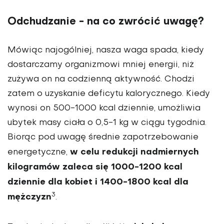
Odchudzanie - na co zwrócić uwagę?
Mówiąc najogólniej, nasza waga spada, kiedy
dostarczamy organizmowi mniej energii, niż
zużywa on na codzienną aktywność. Chodzi
zatem o uzyskanie deficytu kalorycznego. Kiedy
wynosi on 500-1000 kcal dziennie, umożliwia
ubytek masy ciała o 0,5-1 kg w ciągu tygodnia.
Biorąc pod uwagę średnie zapotrzebowanie
w celu redukcji nadmiernych
energetyczne,
kilogramów zaleca się 1000-1200 kcal
dziennie dla kobiet i 1400-1800 kcal dla
3
mężczyzn
.