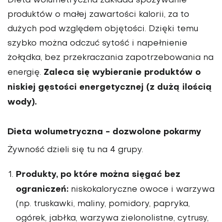
Dieta wolumetryczna zakłada spożywanie
produktów o małej zawartości kalorii, za to
dużych pod względem objętości. Dzięki temu
szybko można odczuć sytość i napełnienie
żołądka, bez przekraczania zapotrzebowania na
Zaleca się wybieranie produktów o
energię.
niskiej gęstości energetycznej (z dużą ilością
wody).
Dieta wolumetryczna - dozwolone pokarmy
Żywność dzieli się tu na 4 grupy.
Produkty, po które można sięgać bez
ograniczeń:
niskokaloryczne owoce i warzywa
(np. truskawki, maliny, pomidory, papryka,
ogórek, jabłka, warzywa zielonolistne, cytrusy,