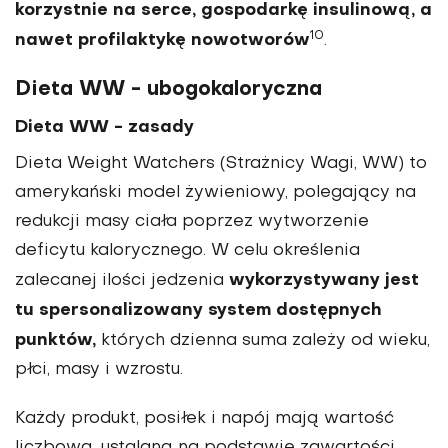
korzystnie na serce, gospodarkę insulinową, a
10
nawet profilaktykę nowotworów
.
Dieta WW - ubogokaloryczna
Dieta WW - zasady
Dieta Weight Watchers (Strażnicy Wagi, WW) to
amerykański model żywieniowy, polegający na
redukcji masy ciała poprzez wytworzenie
deficytu kalorycznego. W celu określenia
wykorzystywany jest
zalecanej ilości jedzenia
tu spersonalizowany system dostępnych
punktów,
których dzienna suma zależy od wieku,
płci, masy i wzrostu.
Każdy produkt, posiłek i napój mają wartość