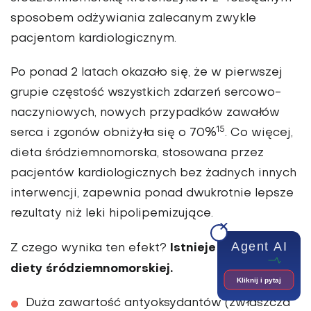
sposobem odżywiania zalecanym zwykle
pacjentom kardiologicznym.
Po ponad 2 latach okazało się, że w pierwszej
grupie częstość wszystkich zdarzeń sercowo-
naczyniowych, nowych przypadków zawałów
15
serca i zgonów obniżyła się o 70%
. Co więcej,
dieta śródziemnomorska, stosowana przez
pacjentów kardiologicznych bez żadnych innych
interwencji, zapewnia ponad dwukrotnie lepsze
rezultaty niż leki hipolipemizujące.
Agent AI
Istnieje kilka zalet
Z czego wynika ten efekt?
diety śródziemnomorskiej.
Kliknij i pytaj
Duża zawartość antyoksydantów (zwłaszcza