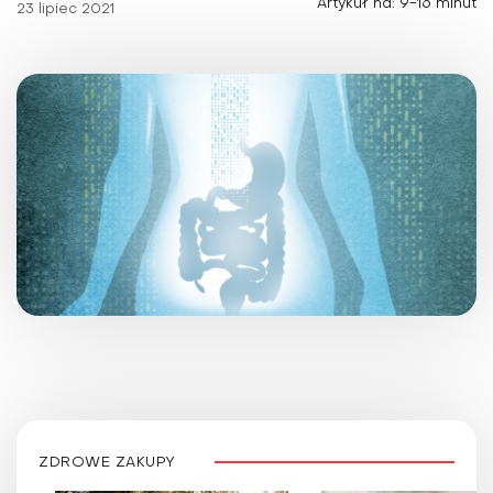
Artykuł na: 9-16 minut
23 lipiec 2021
ZDROWE ZAKUPY