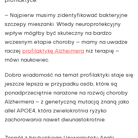
profilaktyce.
– Najpierw musimy zidentyfikować bakteryjne
szczepy mieszanki. Wtedy neuroprotekcyjny
wpływ mógłby być skuteczny na bardzo
wczesnym etapie choroby – mamy na uwadze
raczej
profilaktykę Alzheimera
niż terapię –
mówi naukowiec.
Dobra wiadomość na temat profilaktyki staje się
jeszcze lepsza w przypadku osób, które są
ponadprzeciętnie narażone na rozwój choroby
Alzheimera – z genetyczną mutacją znaną jako
allel APOE4, która zwielokrotnia ryzyko
zachorowania nawet dwunastokrotnie.