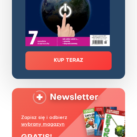
KUP TERAZ
Zapisz się i odbierz
wybrany magazyn