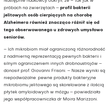
Następnie naukowcy odkryli, że – tak jak w
profil bakterii
próbach na zwierzętach –
jelitowych osób cierpiących na chorobę
Alzheimera również znacząco różnił się od
tego obserwowanego u zdrowych umysłowo
seniorów.
– Ich mikrobiom miał ograniczoną różnorodność
z nadmierną reprezentacją pewnych bakterii i
silnym ograniczeniem innych drobnoustrojów –
donosił prof. Giovanni Frisoni. – Nasze wyniki są
niepodważalne: pewne produkty bakteryjne
mikrobiomu jelitowego są skorelowane z ilością
płytek amyloidowych w mózgu – powiedziała
jego współpracowniczka dr Moira Marizzoni.