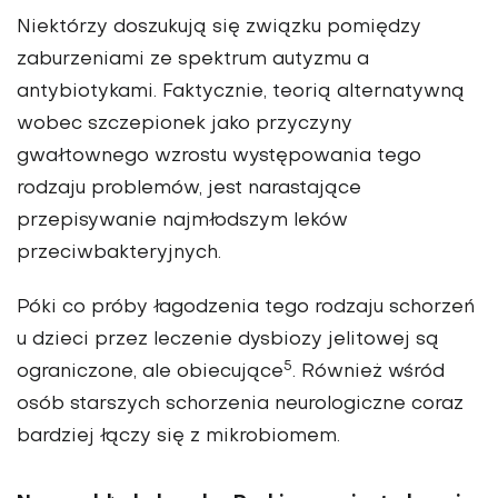
Niektórzy doszukują się związku pomiędzy
zaburzeniami ze spektrum autyzmu a
antybiotykami. Faktycznie, teorią alternatywną
wobec szczepionek jako przyczyny
gwałtownego wzrostu występowania tego
rodzaju problemów, jest narastające
przepisywanie najmłodszym leków
przeciwbakteryjnych.
Póki co próby łagodzenia tego rodzaju schorzeń
u dzieci przez leczenie dysbiozy jelitowej są
5
ograniczone, ale obiecujące
. Również wśród
osób starszych schorzenia neurologiczne coraz
bardziej łączy się z mikrobiomem.