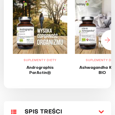
SUPLEMENTY DIETY
SUPLEMENTY DIE
Andrographis
Ashwagandha KS
ParActin®
BIO
SPIS TREŚCI