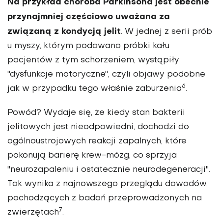
Na przykład choroba Parkinsona jest obecnie
przynajmniej częściowo uważana za
związaną z kondycją jelit
. W jednej z serii prób
u myszy, którym podawano próbki kału
pacjentów z tym schorzeniem, wystąpiły
"dysfunkcje motoryczne", czyli objawy podobne
6
jak w przypadku tego właśnie zaburzenia
.
Powód? Wydaje się, że kiedy stan bakterii
jelitowych jest nieodpowiedni, dochodzi do
ogólnoustrojowych reakcji zapalnych, które
pokonują barierę krew-mózg, co sprzyja
"neurozapaleniu i ostatecznie neurodegeneracji".
Tak wynika z najnowszego przeglądu dowodów,
pochodzących z badań przeprowadzonych na
7
zwierzętach
.