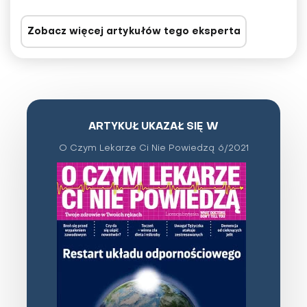
Zobacz więcej artykułów tego eksperta
ARTYKUŁ UKAZAŁ SIĘ W
O Czym Lekarze Ci Nie Powiedzą 6/2021