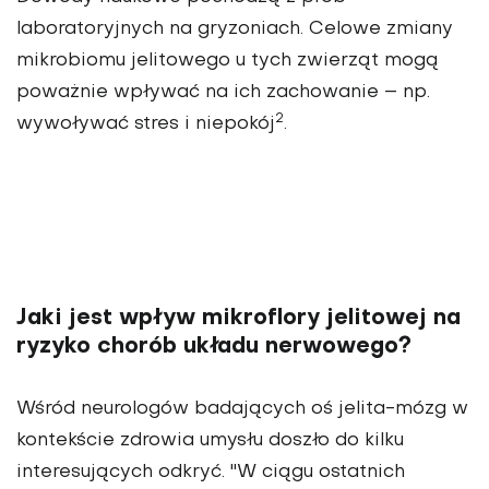
laboratoryjnych na gryzoniach. Celowe zmiany
mikrobiomu jelitowego u tych zwierząt mogą
poważnie wpływać na ich zachowanie – np.
2
wywoływać stres i niepokój
.
Jaki jest wpływ mikroflory jelitowej na
ryzyko chorób układu nerwowego?
Wśród neurologów badających oś jelita-mózg w
kontekście zdrowia umysłu doszło do kilku
interesujących odkryć. "W ciągu ostatnich