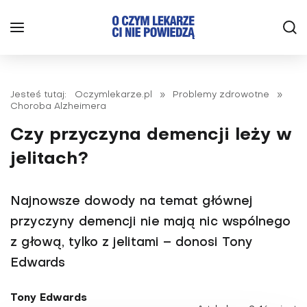
Jesteś tutaj:
Oczymlekarze.pl
»
Problemy zdrowotne
»
Choroba Alzheimera
Czy przyczyna demencji leży w
jelitach?
Najnowsze dowody na temat głównej
przyczyny demencji nie mają nic wspólnego
z głową, tylko z jelitami – donosi Tony
Edwards
Tony Edwards