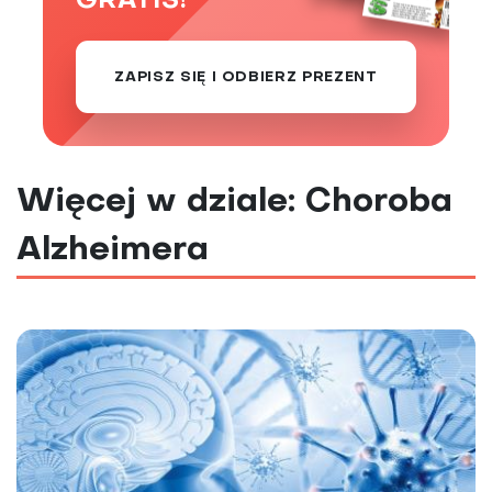
GRATIS!
ZAPISZ SIĘ I ODBIERZ PREZENT
Więcej w dziale: Choroba
Alzheimera