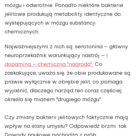
mózgu i odwrotnie. Ponadto niektóre bakterie
jelitowe produkują metabolity identyczne do
występujących w mózgu substancji
chemicznych.
Najważniejszymi z nich są: serotonina – główny
neuroprzekaźnik warunkujący nastrój – i
dopamina – chemiczna "nagroda".
Co
zaskakujące, uważa się, że obie produkowane są
prawie wyłącznie w obrębie jelit, co pomaga
wyjaśnić, dlaczego narząd ten coraz częściej
określa się mianem "drugiego mózgu".
Czy zmiany bakterii jelitowych faktycznie mają
wpływ na stany umysłu? Odpowiedź brzmi: tak.
Dowody naukowe pochodzą z prób