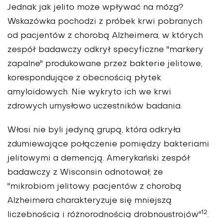
Jednak jak jelito może wpływać na mózg?
Wskazówka pochodzi z próbek krwi pobranych
od pacjentów z chorobą Alzheimera, w których
zespół badawczy odkrył specyficzne "markery
zapalne" produkowane przez bakterie jelitowe,
korespondujące z obecnością płytek
amyloidowych. Nie wykryto ich we krwi
zdrowych umysłowo uczestników badania.
Włosi nie byli jedyną grupą, która odkryła
zdumiewające połączenie pomiędzy bakteriami
jelitowymi a demencją. Amerykański zespół
badawczy z Wisconsin odnotował, że
"mikrobiom jelitowy pacjentów z chorobą
Alzheimera charakteryzuje się mniejszą
12
liczebnością i różnorodnością drobnoustrojów"
.