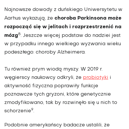
Najnowsze dowody z duńskiego Uniwersytetu w
choroba Parkinsona może
Aarhus wykazują, że
rozpocząć się w jelitach i rozprzestrzenić na
8
mózg
. Jeszcze więcej podstaw do nadziei jest
w przypadku innego wielkiego wyzwania wieku
podeszłego: choroby Alzheimera.
Tu również prym wiodą myszy. W 2019 r.
węgierscy naukowcy odkryli, że
probiotyki
i
aktywność fizyczna poprawiły funkcje
poznawcze tych gryzoni, które genetycznie
zmodyfikowano, tak by rozwinęło się u nich to
9
schorzenie
.
Podobnie amerykańscy badacze ustalili, że