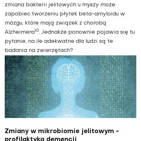
zmiana bakterii jelitowych u myszy może
zapobiec tworzeniu płytek beta-amyloidu w
mózgu, które mają związek z chorobą
10
Alzheimera
. Jednakże ponownie pojawia się tu
pytanie, na ile adekwatne dla ludzi są te
badania na zwierzętach?
Zmiany w mikrobiomie jelitowym -
profilaktyka demencji