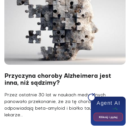
Przyczyna choroby Alzheimera jest
inna, niż sądzimy?
Przez ostatnie 30 lat w naukach medycznych
panowało przekonanie, że za tę chorobę
Agent AI
odpowiadają beta-amyloid i białko tau. Nie wszyscy
lekarze...
Kliknij i pytaj