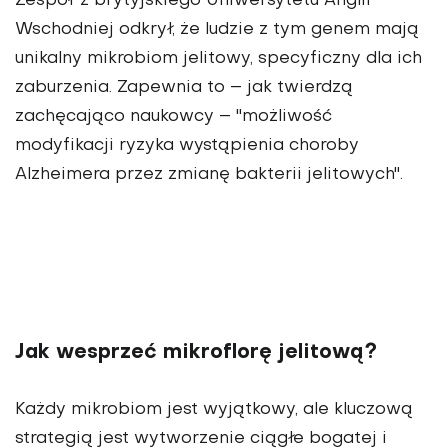
Zespół z brytyjskiego Uniwersytetu Anglii
Wschodniej odkrył, że ludzie z tym genem mają
unikalny mikrobiom jelitowy, specyficzny dla ich
zaburzenia. Zapewnia to – jak twierdzą
zachęcająco naukowcy – "możliwość
modyfikacji ryzyka wystąpienia choroby
Alzheimera przez zmianę bakterii jelitowych".
Jak wesprzeć mikroflorę jelitową?
Każdy mikrobiom jest wyjątkowy, ale kluczową
strategią jest wytworzenie ciągłe bogatej i