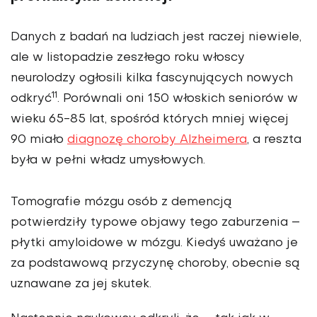
Danych z badań na ludziach jest raczej niewiele,
ale w listopadzie zeszłego roku włoscy
neurolodzy ogłosili kilka fascynujących nowych
11
odkryć
. Porównali oni 150 włoskich seniorów w
wieku 65-85 lat, spośród których mniej więcej
90 miało
diagnozę choroby Alzheimera
, a reszta
była w pełni władz umysłowych.
Tomografie mózgu osób z demencją
potwierdziły typowe objawy tego zaburzenia –
płytki amyloidowe w mózgu. Kiedyś uważano je
za podstawową przyczynę choroby, obecnie są
uznawane za jej skutek.