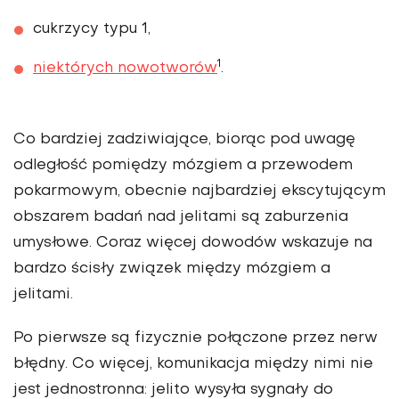
cukrzycy typu 1,
1
niektórych
nowotw
orów
.
Co bardziej zadziwiające, biorąc pod uwagę
odległość pomiędzy mózgiem a przewodem
pokarmowym, obecnie najbardziej ekscytującym
obszarem badań nad jelitami są zaburzenia
umysłowe. Coraz więcej dowodów wskazuje na
bardzo ścisły związek między mózgiem a
jelitami.
Po pierwsze są fizycznie połączone przez nerw
błędny. Co więcej, komunikacja między nimi nie
jest jednostronna: jelito wysyła sygnały do