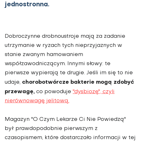
jednostronna.
Dobroczynne drobnoustroje mają za zadanie
utrzymanie w ryzach tych nieprzyjaznych w
stanie zwanym hamowaniem
współzawodniczącym. Innymi słowy: te
pierwsze wypierają te drugie. Jeśli im się to nie
chorobotwórcze bakterie mogą zdobyć
udaje,
przewagę,
co powoduje
"dysbiozę", czyli
nierównowagę jelitową.
Magazyn "O Czym Lekarze Ci Nie Powiedzą"
był prawdopodobnie pierwszym z
czasopismem, które dostarczało informacji w tej