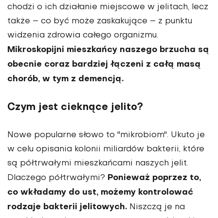
chodzi o ich działanie miejscowe w jelitach, lecz
także – co być może zaskakujące – z punktu
widzenia zdrowia całego organizmu.
Mikroskopijni mieszkańcy naszego brzucha są
obecnie coraz bardziej łączeni z całą masą
chorób, w tym z demencją.
Czym jest cieknące jelito?
Nowe popularne słowo to "mikrobiom". Ukuto je
w celu opisania kolonii miliardów bakterii, które
są półtrwałymi mieszkańcami naszych jelit.
Ponieważ poprzez to,
Dlaczego półtrwałymi?
co wkładamy do ust, możemy kontrolować
rodzaje bakterii jelitowych.
Niszczą je na