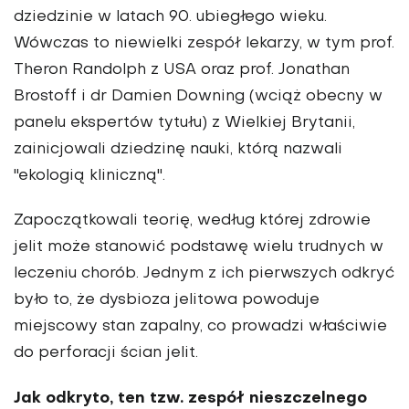
dziedzinie w latach 90. ubiegłego wieku.
Wówczas to niewielki zespół lekarzy, w tym prof.
Theron Randolph z USA oraz prof. Jonathan
Brostoff i dr Damien Downing (wciąż obecny w
panelu ekspertów tytułu) z Wielkiej Brytanii,
zainicjowali dziedzinę nauki, którą nazwali
"ekologią kliniczną".
Zapoczątkowali teorię, według której zdrowie
jelit może stanowić podstawę wielu trudnych w
leczeniu chorób. Jednym z ich pierwszych odkryć
było to, że dysbioza jelitowa powoduje
miejscowy stan zapalny, co prowadzi właściwie
do perforacji ścian jelit.
Jak odkryto, ten tzw. zespół nieszczelnego