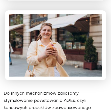
Do innych mechanizmów zali­czamy
stymulowanie powstawania AGEs, czyli
końcowych produktów zaawansowanego