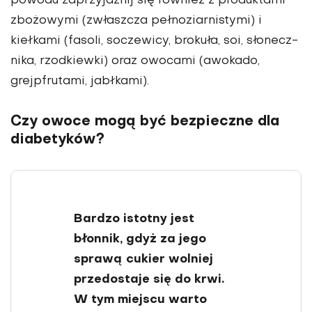
powodu zaprzyjaźnij się również z produktami
zbożowymi (zwłaszcza pełnoziarnistymi) i
kiełkami (fasoli, soczewicy, brokuła, soi, słonecz­
nika, rzodkiewki) oraz owocami (awokado,
grejpfrutami, jabłkami).
Czy owoce mogą być bezpieczne dla
diabetyków?
Bardzo istotny jest
błonnik, gdyż za jego
sprawą cukier wolniej
przedostaje się do krwi.
W tym miejscu warto