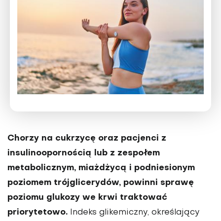
Chorzy na cukrzycę oraz pacjenci z
insulinoopornością lub z zespołem
metabolicznym, miażdżycą i podnie­sionym
poziomem trójglicerydów, powinni sprawę
poziomu glukozy we krwi traktować
priorytetowo.
Indeks glikemiczny, określający