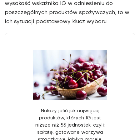
wysokość wskaźnika IG w odniesie­niu do
poszczególnych produktów spożywczych, to w
ich sytuacji podstawowy klucz wyboru.
Należy jeść jak najwięcej
produktów, któ­rych IG jest
niższe niż 55 jednostek, czyli:
sałatę, gotowane warzywa
strączkowe, jabłka, morele,