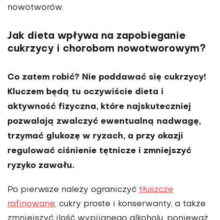
nowotworów.
Jak dieta wpływa na zapobieganie
cukrzycy i chorobom nowotworowym?
Co zatem robić? Nie poddawać się cukrzycy!
Kluczem będą tu oczy­wiście dieta i
aktywność fizyczna, które najskuteczniej
pozwalają zwalczyć ewentualną nadwagę,
trzymać glukozę w ryzach, a przy okazji
regulować ciśnienie tętni­cze i zmniejszyć
ryzyko zawału.
Po pierwsze należy ograniczyć
tłuszcze
rafinowane
, cukry proste i konserwanty, a także
zmniejszyć ilość wypijanego alkoholu, ponie­waż