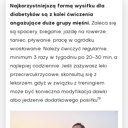
Najkorzystniejszą formą wysiłku dla
diabetyków są z kolei ćwicze­nia
angażujące duże grupy mięśni.
Zaleca się
są spacery, bieganie, jazdę na rowerze,
taniec, pływanie, pracę w ogródku,
wiosłowanie. Należy ćwiczyć regularnie,
mini­mum 3 razy w tygodniu po 20-30 min, a
najlepiej codziennie. Jeśli zażywasz leki
przeciwcukrzycowe, skonsultuj się z
lekarzem, gdyż w związku z treningiem
może być konieczna modyfikacja dawki
19
albo jedzenie dodatkowego posiłku
.