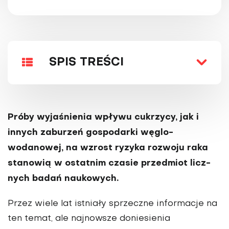
SPIS TREŚCI
Próby wyjaśnienia wpływu cukrzycy, jak i
innych zaburzeń gospodarki węglo­
wodanowej, na wzrost ryzyka rozwoju raka
stanowią w ostatnim czasie przedmiot licz­
nych badań naukowych.
Przez wiele lat istniały sprzeczne infor­macje na
ten temat, ale najnowsze doniesienia