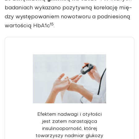
badaniach wykazano pozytywną korelację mię­
dzy występowaniem nowotworu a podniesioną
15
wartością HbA1c
.
Efektem nadwagi i otyłości
jest zatem narastająca
insulinooporność, której
towarzyszy nadmiar glukozy