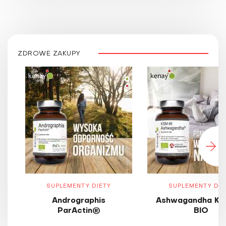
ZDROWE ZAKUPY
SUPLEMENTY DIETY
SUPLEMENTY DIE
Andrographis
Ashwagandha KS
ParActin®
BIO