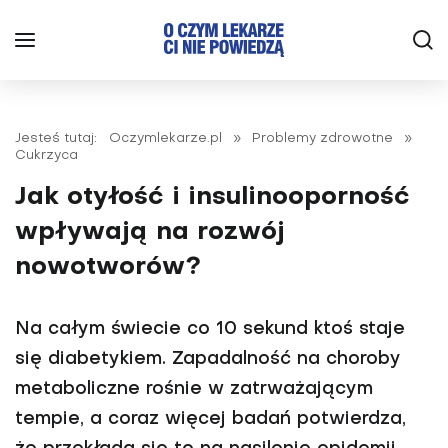
Jesteś tutaj:
Oczymlekarze.pl
»
Problemy zdrowotne
»
Cukrzyca
Jak otyłość i insulinooporność
wpływają na rozwój
nowotworów?
Na całym świecie co 10 sekund ktoś staje
się diabetykiem. Zapadalność na choroby
metaboliczne rośnie w zatrważającym
tempie, a coraz więcej badań potwierdza,