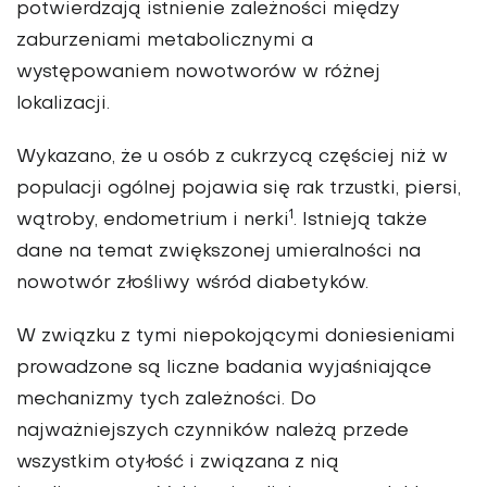
potwierdzają istnienie zależności między
zaburzeniami metabolicznymi a
występowaniem nowotworów w różnej
lokalizacji.
Wykazano, że u osób z cukrzycą częściej niż w
populacji ogólnej pojawia się rak trzustki, piersi,
1
wątroby, endometrium i nerki
. Istnieją także
dane na temat zwięk­szonej umieralności na
nowotwór złośliwy wśród diabetyków.
W związku z tymi niepokoją­cymi doniesieniami
prowadzone są liczne badania wyjaśniające
mechanizmy tych zależności. Do
najważniejszych czynników należą przede
wszystkim otyłość i związana z nią