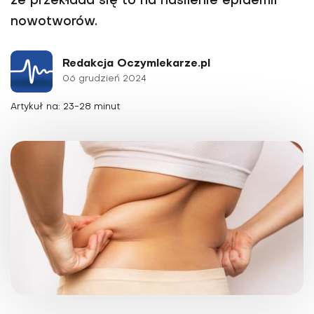
że przekłada się to na nasilenie epidemii
nowotworów.
Redakcja Oczymlekarze.pl
06 grudzień 2024
Artykuł na: 23-28 minut