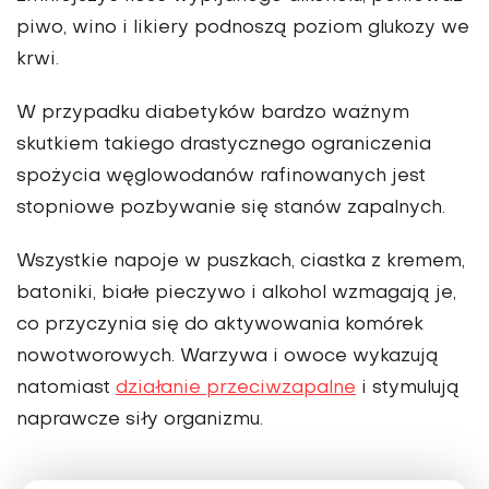
piwo, wino i likiery podno­szą poziom glukozy we
krwi.
W przypadku diabetyków bardzo ważnym
skutkiem takiego dra­stycznego ograniczenia
spożycia węglowodanów rafinowanych jest
stopniowe pozbywanie się stanów zapalnych.
Wszystkie napoje w pusz­kach, ciastka z kremem,
batoniki, białe pieczywo i alkohol wzmagają je,
co przyczynia się do aktywo­wania komórek
nowotworowych. Warzywa i owoce wykazują
nato­miast
działanie przeciwzapalne
i sty­mulują
naprawcze siły organizmu.