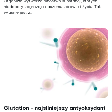
Organizm wytwarza mnóstwo substancji, których
niedobory zagrażają naszemu zdrowiu i życiu. Tak
właśnie jest z...
Glutation - najsilniejszy antyoksydant