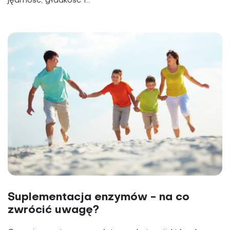
jędrność, gładkość i...
Suplementacja enzymów - na co
zwrócić uwagę?