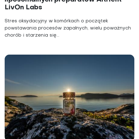
LivOn Labs
Stres oksydacyjny w komórkach o początek
powstawania procesów zapalnych, wielu poważnych
chorób i starzenia się...