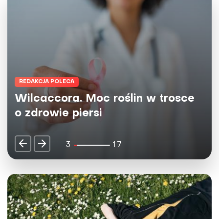
REDAKCJA POLECA
Wilcaccora. Moc roślin w trosce
o zdrowie piersi
3
17