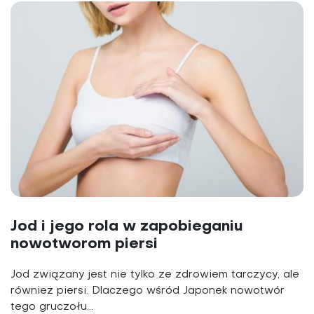
Jod i jego rola w zapobieganiu
nowotworom piersi
Jod związany jest nie tylko ze zdrowiem tarczycy, ale
również piersi. Dlaczego wśród Japonek nowotwór
tego gruczołu...