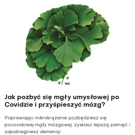
Jak pozbyć się mgły umysłowej po
Covidzie i przyśpieszyć mózg?
Poprawiając mikrokrążenie pozbędziesz się
pocovidowej mgły mózgowej, zyskasz lepszą pamięć i
zapobiegniesz demencji