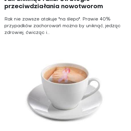
przeciwdziałania nowotworom
Rak nie zawsze atakuje "na ślepo". Prawie 40%
przypadków zachorowań można by uniknąć, jedząc
zdrowiej, ćwicząc i...