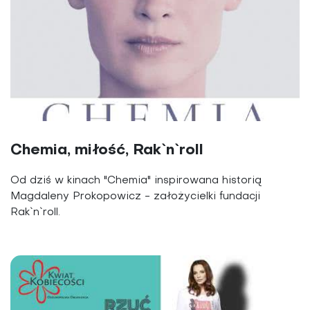
Chemia, miłość, Rak`n`roll
Od dziś w kinach "Chemia" inspirowana historią
Magdaleny Prokopowicz - założycielki fundacji
Rak`n`roll.