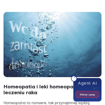
Agent AI
Homeopatia i leki homeopatyczne w
leczeniu raka
Kliknij i pytaj
Homeopatia to nonsens, tak przynajmniej sądzą