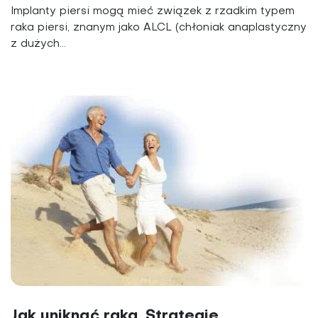
Implanty piersi mogą mieć związek z rzadkim typem
raka piersi, znanym jako ALCL (chłoniak anaplastyczny
z dużych...
Jak uniknąć raka. Strategie