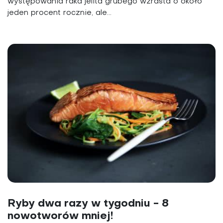
występowania raka jelita grubego wzrasta o około
jeden procent rocznie, ale...
Ryby dwa razy w tygodniu - 8
nowotworów mniej!