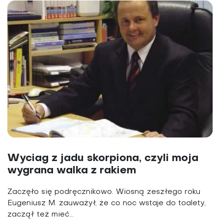
Wyciag z jadu skorpiona, czyli moja
wygrana walka z rakiem
Zaczęło się podręcznikowo. Wiosną zeszłego roku
Eugeniusz M. zauważył, że co noc wstaje do toalety,
zaczął też mieć...