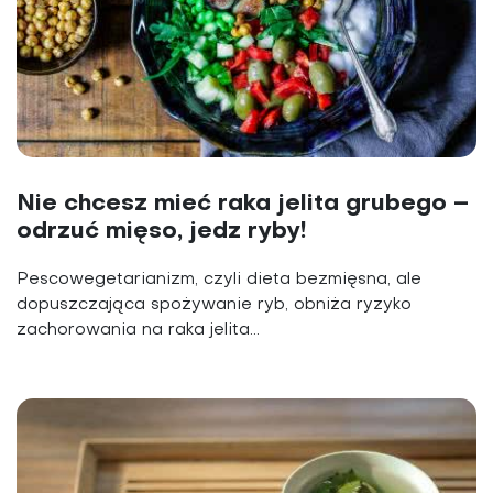
Nie chcesz mieć raka jelita grubego –
odrzuć mięso, jedz ryby!
Pescowegetarianizm, czyli dieta bezmięsna, ale
dopuszczająca spożywanie ryb, obniża ryzyko
zachorowania na raka jelita...