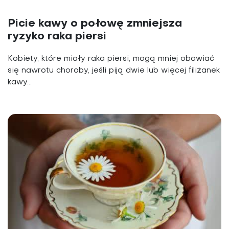
Picie kawy o połowę zmniejsza
ryzyko raka piersi
Kobiety, które miały raka piersi, mogą mniej obawiać
się nawrotu choroby, jeśli piją dwie lub więcej filiżanek
kawy...