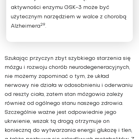
aktywności enzymu GSK-3 może być
użytecznym narzędziem w walce z chorobą
29
Alzheimera
.
Szukając przyczyn zbyt szybkiego starzenia się
mózgu i rozwoju chorób neurodegeneracyjnych,
nie możemy zapo­minać o tym, że układ
nerwowy nie działa w odosobnieniu i oderwaniu
od reszty ciała, zatem stan mózgowia zależy
również od ogólnego stanu naszego zdrowia.
Szczególnie ważne jest odpowiednie jego
ukrwienie, wszak tą drogą otrzymuje on
konieczną do wytwarzania energii glukozę i tlen,