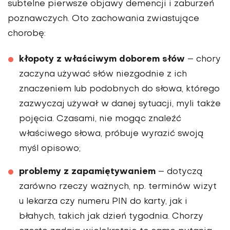
subtelne pierwsze objawy demencji i zaburzeń
poznawczych. Oto zachowania zwiastujące
chorobę:
kłopoty z właściwym doborem słów
– chory
zaczyna używać słów niezgodnie z ich
znaczeniem lub podobnych do słowa, którego
zazwyczaj używał w danej sytuacji, myli także
pojęcia. Czasami, nie mogąc znaleźć
właściwego słowa, próbuje wyrazić swoją
myśl opisowo;
problemy z zapamiętywaniem
– dotyczą
zarówno rzeczy ważnych, np. terminów wizyt
u lekarza czy numeru PIN do karty, jak i
błahych, takich jak dzień tygodnia. Chorzy