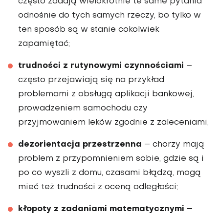
często zadają wielokrotnie te same pytania
odnośnie do tych samych rzeczy, bo tylko w
ten sposób są w stanie cokolwiek
zapamiętać;
trudności z rutynowymi czynnościami
–
często przejawiają się na przykład
problemami z obsługą aplikacji bankowej,
prowadzeniem samochodu czy
przyjmowaniem leków zgodnie z zaleceniami;
dezorientacja przestrzenna
– chorzy mają
problem z przypomnieniem sobie, gdzie są i
po co wyszli z domu, czasami błądzą, mogą
mieć też trudności z oceną odległości;
kłopoty z zadaniami matematycznymi
–