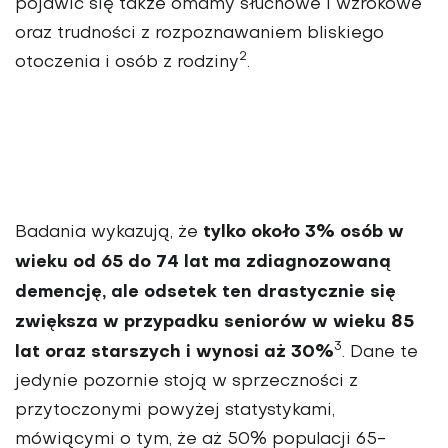
pojawić się także omamy słuchowe i wzrokowe
oraz trudności z rozpoznawa­niem bliskiego
2
otoczenia i osób z rodziny
.
tylko około 3% osób w
Badania wykazują, że
wieku od 65 do 74 lat ma zdiagnozowaną
demencję, ale odsetek ten drastycznie się
zwiększa w przypadku seniorów w wieku 85
3
lat oraz starszych i wynosi aż 30%
. Dane te
jedynie pozornie stoją w sprzeczności z
przytoczonymi powyżej statystykami,
mówiącymi o tym, że aż 50% populacji 65-