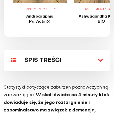
SUPLEMENTY DIETY
SUPLEMENTY DIE
Andrographis
Ashwagandha KS
ParActin®
BIO
SPIS TREŚCI
Statystyki dotyczące zaburzeń poznawczych są
W skali świata co 4 minuty ktoś
zatrważające.
dowiaduje się, że jego roztargnienie i
zapominalstwo ma związek z demencją.