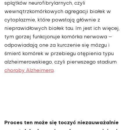
splątków neurofibrylarnych, czyli
wewnątrzkomórkowych agregacji białek w
cytoplazmie, które powstają głównie z
nieprawidłowych białek tau. Im jest ich więcej,
tym gorzej funkcjonuje komórka ner­wowa –
odpowiadają one za kurczenie się mózgu i
śmierć komórek w przebiegu otępienia typu
alzheimerowskiego, czyli pierwszego stadium
choroby Alzheimera
.
Proces ten może się toczyć niezauważalnie