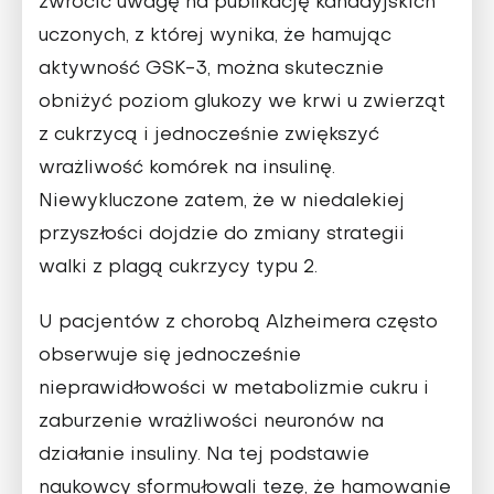
zwrócić uwagę na publikację kanadyjskich
uczonych, z której wynika, że hamując
aktywność GSK-3, można skutecznie
obniżyć poziom glukozy we krwi u zwierząt
z cukrzycą i jednocześnie zwiększyć
wrażliwość komórek na insulinę.
Niewykluczone zatem, że w niedalekiej
przyszłości dojdzie do zmiany strategii
walki z plagą cukrzycy typu 2.
U pacjentów z chorobą Alzheimera często
obserwuje się jednocześnie
nieprawidłowości w metabolizmie cukru i
zaburzenie wrażliwości neuronów na
działanie insuliny. Na tej podstawie
naukowcy sformułowali tezę, że hamowanie