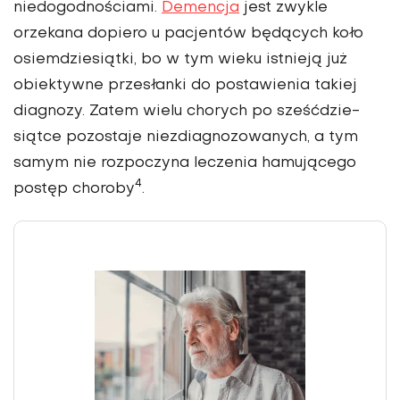
niedogodnościami.
Demencja
jest zwykle
orzekana dopiero u pacjentów będących koło
osiemdziesiątki, bo w tym wieku istnieją już
obiektywne przesłanki do posta­wienia takiej
diagnozy. Zatem wielu chorych po sześćdzie­
siątce pozostaje niezdiagnozowanych, a tym
samym nie rozpoczyna leczenia hamującego
4
postęp choroby
.