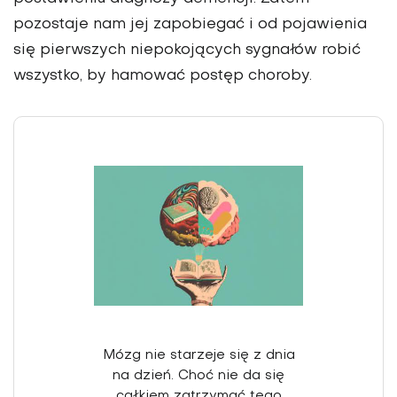
pozostaje nam jej zapobiegać i od pojawienia
się pierwszych niepokojących sygnałów robić
wszystko, by hamować postęp choroby.
Mózg nie starzeje się z dnia
na dzień. Choć nie da się
całkiem zatrzymać tego