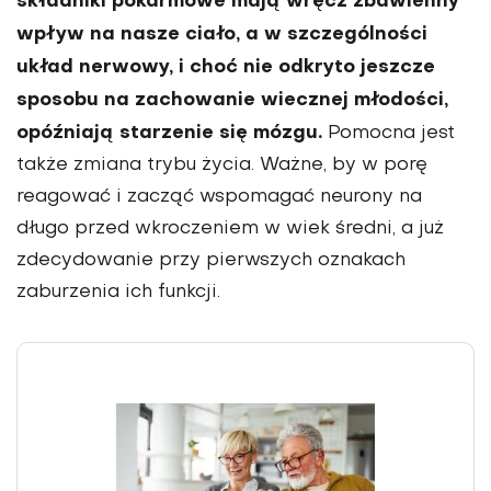
składniki pokarmowe mają wręcz zbawienny
wpływ na nasze ciało, a w szczególności
układ nerwowy, i choć nie odkryto jeszcze
sposobu na zachowanie wiecznej młodości,
opóźniają starzenie się mózgu.
Pomocna jest
także zmiana trybu życia. Ważne, by w porę
reagować i zacząć wspomagać neurony na
długo przed wkroczeniem w wiek średni, a już
zdecydowa­nie przy pierwszych oznakach
zaburzenia ich funkcji.