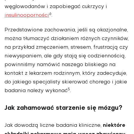
węglowodanów i zapo­biegać cukrzycy i
6
insulinooporności
.
Przedstawione zachowania, jeśli są okazjonalne,
można tłumaczyć działaniem różnych czynników,
na przykład zmęczeniem, stresem, frustracją czy
niewyspaniem, ale gdy stają się codziennością,
powinniśmy namówić naszego bliskiego na
kontakt z lekarzem rodzinnym, który zadecyduje,
do jakiego specjalisty skierować chorego i jakie
5
badania należy wykonać
.
Jak zahamować starzenie się mózgu?
niektóre
Jak dowodzą liczne badania kliniczne,