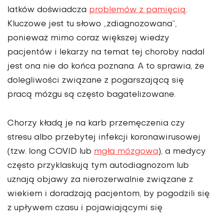
latków doświadcza
problemów z pamięcią
.
Kluczowe jest tu słowo „zdiagnozowana”,
ponieważ mimo coraz większej wiedzy
pacjentów i lekarzy na temat tej choroby nadal
jest ona nie do końca poznana. A to sprawia, że
dolegliwości związane z pogarszającą się
pracą mózgu są często bagatelizowane.
Chorzy kładą je na karb przemę­czenia czy
stresu albo przebytej infekcji koronawirusowej
(tzw. long COVID lub
mgła mózgowa
), a medycy
często przyklaskują tym autodiagnozom lub
uznają objawy za nierozerwalnie związane z
wiekiem i doradzają pacjen­tom, by pogodzili się
z upływem czasu i pojawiającymi się