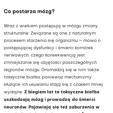
Co postarza mózg?
Wraz z wiekiem postępują w mózgu zmiany
strukturalne. Związane są one z naturalnym
procesem starzenia się orga­nizmu – mowa o
postępującej dysfunkcji i śmierci komó­rek
nerwowych, czego konsekwencją jest
zmniejszanie się objętości poszczególnych
regionów mózgu. Gromadzą się w nim także
toksyczne białka, ponieważ mechanizmy
służące ich usuwaniu stają się z czasem mniej
Z biegiem lat te toksyczne białka
wydajne.
uszkadzają mózg i pro­wadzą do śmierci
neuronów. Pojawiają się też zaburzenia w