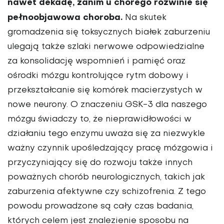
nawet dekadę, zanim u chorego rozwinie się
pełnoobjawowa choroba.
Na skutek
gromadzenia się toksycznych białek zaburzeniu
ulegają także szlaki nerwowe odpowiedzialne
za konsolidację wspomnień i pamięć oraz
ośrodki mózgu kontrolujące rytm dobowy i
przekształcanie się komórek macierzy­stych w
nowe neurony. O znaczeniu GSK-3 dla naszego
mózgu świadczy to, że nieprawidłowości w
działaniu tego enzymu uważa się za niezwykle
ważny czynnik upośle­dzający pracę mózgowia i
przyczyniający się do rozwoju także innych
poważnych chorób neurologicznych, takich jak
zaburzenia afektywne czy schizofrenia. Z tego
powodu prowadzone są cały czas badania,
których celem jest zna­lezienie sposobu na