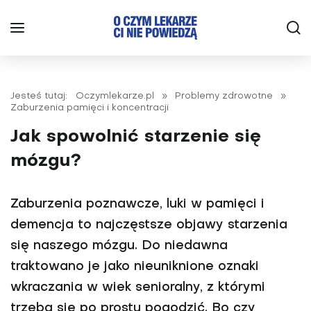
Jesteś tutaj:
Oczymlekarze.pl
»
Problemy zdrowotne
»
Zaburzenia pamięci i koncentracji
Jak spowolnić starzenie się
mózgu?
Zaburzenia poznawcze, luki w pamięci i
demencja to najczęstsze objawy starzenia
się naszego mózgu. Do niedawna
traktowano je jako nieuniknione oznaki
wkraczania w wiek senioralny, z którymi
trzeba się po prostu pogodzić. Bo czy