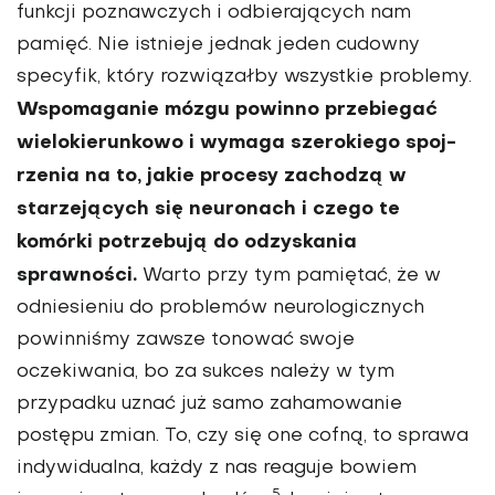
funkcji poznawczych i odbierających nam
pamięć. Nie istnieje jednak jeden cudowny
specyfik, który rozwią­załby wszystkie problemy.
Wspomaganie mózgu powinno przebiegać
wielokierunkowo i wymaga szerokiego spoj­
rzenia na to, jakie procesy zachodzą w
starzejących się neuronach i czego te
komórki potrzebują do odzyskania
sprawności.
Warto przy tym pamiętać, że w
odniesieniu do problemów neurologicznych
powinniśmy zawsze tonować swoje
oczekiwania, bo za sukces należy w tym
przypadku uznać już samo zahamowanie
postępu zmian. To, czy się one cofną, to sprawa
indywidualna, każdy z nas reaguje bowiem
5