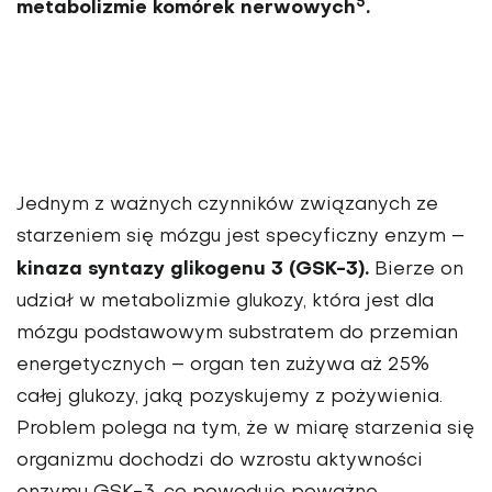
5
metabolizmie komórek nerwowych
.
Jednym z ważnych czynników związanych ze
starze­niem się mózgu jest specyficzny enzym –
kinaza syntazy glikogenu 3 (GSK-3).
Bierze on
udział w metabolizmie glukozy, która jest dla
mózgu podstawowym substratem do przemian
energetycznych – organ ten zużywa aż 25%
całej glukozy, jaką pozyskujemy z pożywienia.
Problem polega na tym, że w miarę starzenia się
organizmu docho­dzi do wzrostu aktywności