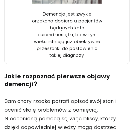
Demencja jest zwykle
orzekana dopiero u pacjentów
będących koło
osiemdziesiątki, bo w tym
wieku istnieją już obiektywne
przesłanki do posta­wienia
takiej diagnozy.
Jakie rozpoznać pierwsze objawy
demencji?
Sam chory rzadko potrafi opisać swój stan i
ocenić skalę problemów z pamięcią.
Nieocenioną pomocą są więc bliscy, którzy
dzięki odpowiedniej wiedzy mogą dostrzec