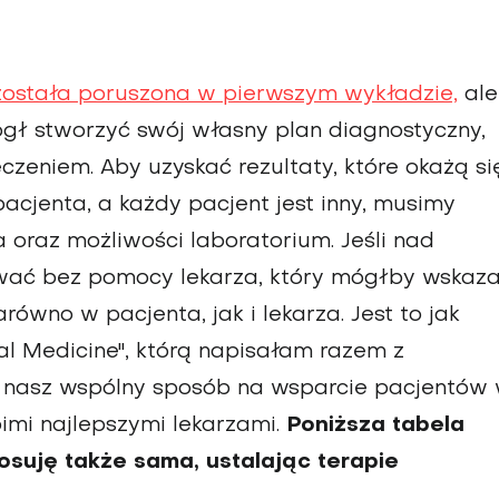
została poruszona w pierwszym wykładzie,
ale
ógł stworzyć swój własny plan diagnostyczny,
zeniem. Aby uzyskać rezultaty, które okażą si
acjenta, a każdy pacjent jest inny, musimy
a oraz możliwości laboratorium. Jeśli nad
wać bez pomocy lekarza, który mógłby wskaz
równo w pacjenta, jak i lekarza. Jest to jak
al Medicine", którą napisałam razem z
 nasz wspólny sposób na wsparcie pacjentów
imi najlepszymi lekarzami.
Poniższa tabela
osuję także sama, ustalając terapie