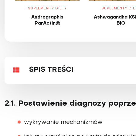
SUPLEMENTY DIETY
SUPLEMENTY DIE
Andrographis
Ashwagandha KS
ParActin®
BIO
SPIS TREŚCI
2.1. Postawienie diagnozy poprz
wykrywanie mechanizmów