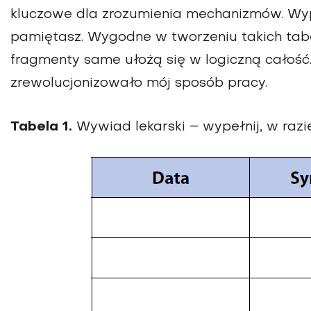
kluczowe dla zrozumienia mechanizmów. Wypeł
pamiętasz. Wygodne w tworzeniu takich tabe
fragmenty same ułożą się w logiczną całość
zrewolucjonizowało mój sposób pracy.
Tabela 1.
Wywiad lekarski – wypełnij, w razi