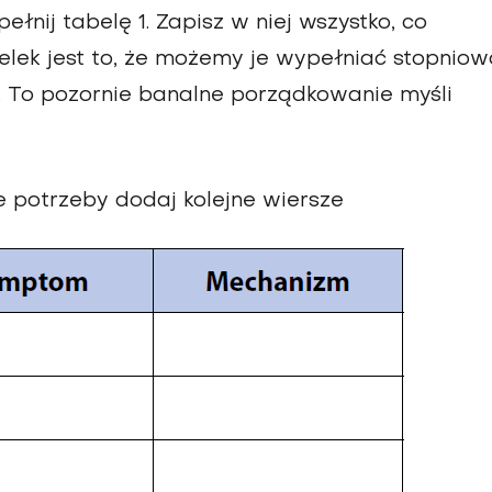
nij tabelę 1. Zapisz w niej wszystko, co
lek jest to, że możemy je wypełniać stopniow
. To pozornie banalne porządkowanie myśli
e potrzeby dodaj kolejne wiersze