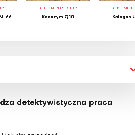
TY
SUPLEMENTY DIETY
SUPLEMENT
M-66
Koenzym Q10
Kolagen 
edza detektywistyczna praca