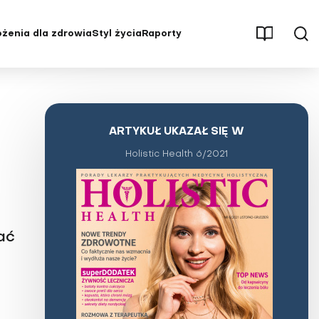
żenia dla zdrowia
Styl życia
Raporty
męczenie
Aktywność fizyczna
Osteoporoza
Parenting
Pęcherz i nerki
Psychologia
Stwardnienie rozsiane (SM)
ARTYKUŁ UKAZAŁ SIĘ W
ębienie
Redakcja poleca
Udar mózgu
Holistic Health 6/2021
ść
Seks
Uzależnienia
, stawy
Stres
Wysoki cholesterol
Świat wokół nas
Zaburzenia hormonalne
ać
Uroda i pielęgnacja
Zaburzenia odżywiania
tętnicze
Wywiady i opinie
Zaburzenia pamięci i
koncentracji
yłość
Zaburzenia psychiczne i choroby
układu nerwowego