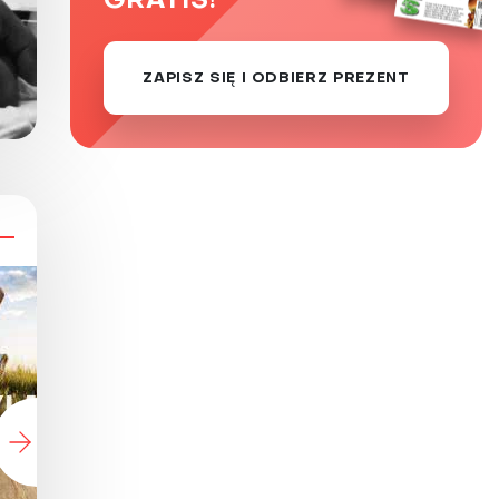
GRATIS!
ZAPISZ SIĘ I ODBIERZ PREZENT