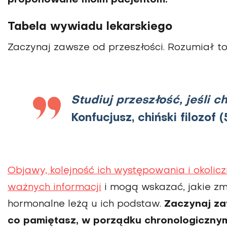
Tabela wywiadu lekarskiego
Zaczynaj zawsze od przeszłości. Rozumiał to 
Studiuj przeszłość, jeśli 
Konfucjusz, chiński filozof (
Objawy, kolejność ich występowania i okoliczn
ważnych informacji
i mogą wskazać, jakie zm
hormonalne leżą u ich podstaw.
Zaczynaj za
co pamiętasz, w porządku chronologiczny