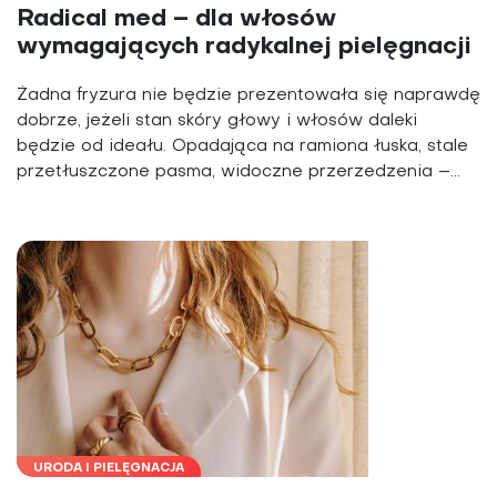
Radical med – dla włosów
wymagających radykalnej pielęgnacji
Żadna fryzura nie będzie prezentowała się naprawdę
dobrze, jeżeli stan skóry głowy i włosów daleki
będzie od ideału. Opadająca na ramiona łuska, stale
przetłuszczone pasma, widoczne przerzedzenia –...
URODA I PIELĘGNACJA