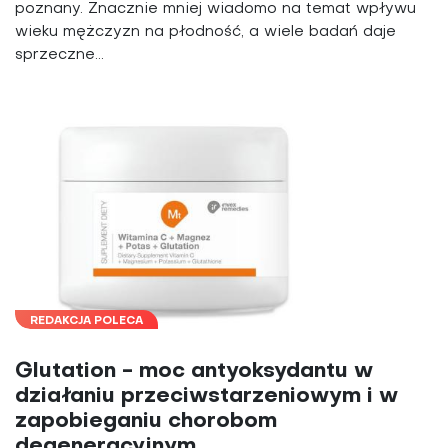
poznany. Znacznie mniej wiadomo na temat wpływu
wieku mężczyzn na płodność, a wiele badań daje
sprzeczne...
REDAKCJA POLECA
Glutation - moc antyoksydantu w
działaniu przeciwstarzeniowym i w
zapobieganiu chorobom
degeneracyjnym