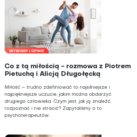
WYWIADY I OPINIE
Co z tą miłością - rozmowa z Piotrem
Pietuchą i Alicją Długołęcką
Miłość – trudno zdefiniować to najsilniejsze i
najpiękniejsze uczucie, jakim można obdarzyć
drugiego człowieka. Czym jest, jak ją znaleźć,
rozpoznać i nie stracić? Zapytaliśmy o to
psychoterapeutów...