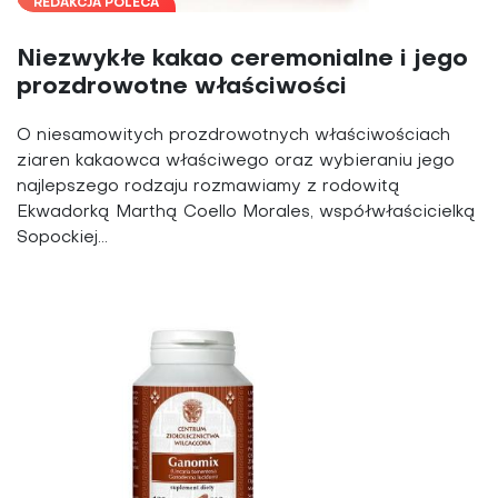
REDAKCJA POLECA
Niezwykłe kakao ceremonialne i jego
prozdrowotne właściwości
O niesamowitych prozdrowotnych właściwościach
ziaren kakaowca właściwego oraz wybieraniu jego
najlepszego rodzaju rozmawiamy z rodowitą
Ekwadorką Marthą Coello Morales, współwłaścicielką
Sopockiej...