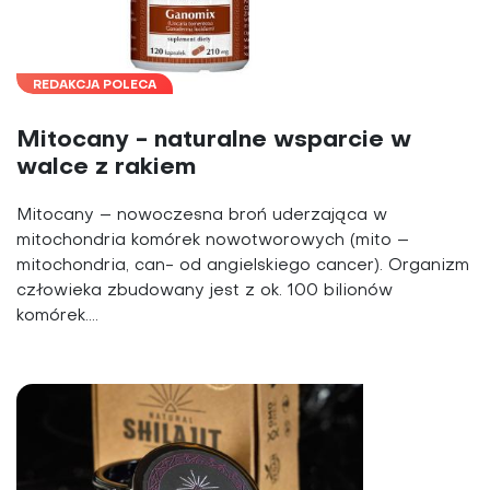
REDAKCJA POLECA
Mitocany - naturalne wsparcie w
walce z rakiem
Mitocany – nowoczesna broń uderzająca w
mitochondria komórek nowotworowych (mito –
mitochondria, can- od angielskiego cancer). Organizm
człowieka zbudowany jest z ok. 100 bilionów
komórek....