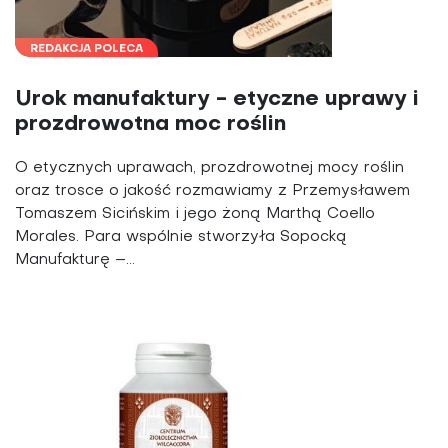
REDAKCJA POLECA
Urok manufaktury - etyczne uprawy i
prozdrowotna moc roślin
O etycznych uprawach, prozdrowotnej mocy roślin
oraz trosce o jakość rozmawiamy z Przemysławem
Tomaszem Sicińskim i jego żoną Marthą Coello
Morales. Para wspólnie stworzyła Sopocką
Manufakturę –...