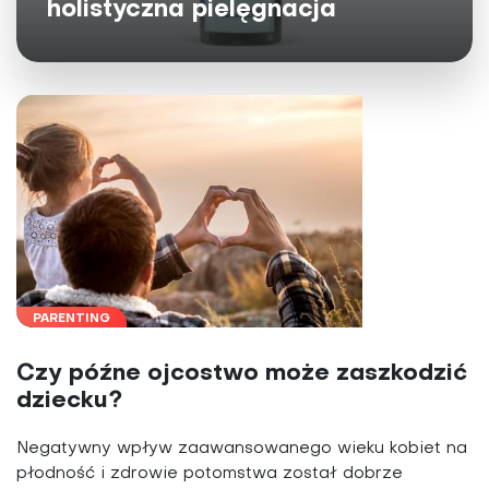
holistyczna pielęgnacja
PARENTING
Czy późne ojcostwo może zaszkodzić
dziecku?
Negatywny wpływ zaawansowanego wieku kobiet na
płodność i zdrowie potomstwa został dobrze