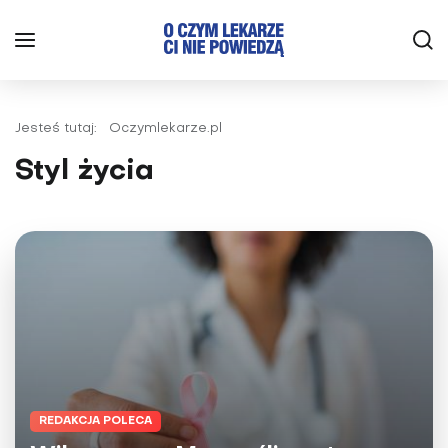
Jesteś tutaj:
Oczymlekarze.pl
Styl życia
REDAKCJA POLECA
Herbaty Big-Active - naturalne