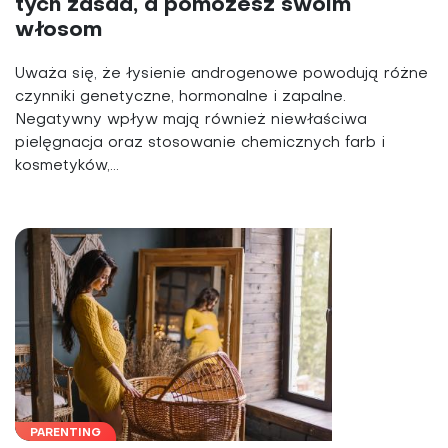
tych zasad, a pomożesz swoim
włosom
Uważa się, że łysienie androgenowe powodują różne
czynniki genetyczne, hormonalne i zapalne.
Negatywny wpływ mają również niewłaściwa
pielęgnacja oraz stosowanie chemicznych farb i
kosmetyków,...
PARENTING