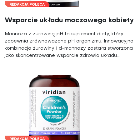
REDAKCJA POLECA
Wsparcie układu moczowego kobiety
Mannoza z żurawiną pH to suplement diety, który
zapewnia zrównoważone pH organizmu. Innowacyjna
kombinacja żurawiny i d-mannozy została stworzona
jako skoncentrowane wsparcie zdrowia układu...
REDAKCJA POLECA