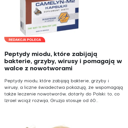
REDAKCJA POLECA
Peptydy miodu, które zabijają
bakterie, grzyby, wirusy i pomagają w
walce z nowotworami
Peptydy miodu, które zabijają bakterie, grzyby i
wirusy, a liczne świadectwa pokazują, że wspomagają
także leczenie nowotworów, dotarły do Polski: to, co
Izrael wciąż rozwija, Gruzja stosuje od 60...