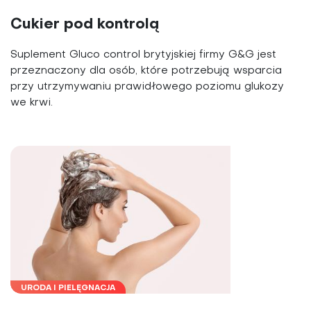
Cukier pod kontrolą
Suplement Gluco control brytyjskiej firmy G&G jest
przeznaczony dla osób, które potrzebują wsparcia
przy utrzymywaniu prawidłowego poziomu glukozy
we krwi.
URODA I PIELĘGNACJA