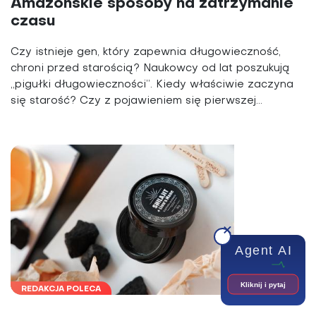
Amazońskie sposoby na zatrzymanie
czasu
Czy istnieje gen, który zapewnia długowieczność,
chroni przed starością? Naukowcy od lat poszukują
„pigułki długowieczności”. Kiedy właściwie zaczyna
się starość? Czy z pojawieniem się pierwszej...
Agent AI
Kliknij i pytaj
REDAKCJA POLECA