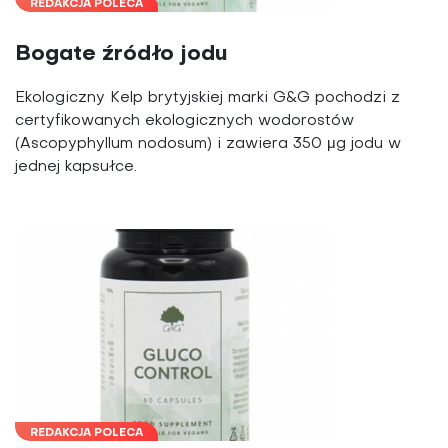
REDAKCJA POLECA
Bogate źródło jodu
Ekologiczny Kelp brytyjskiej marki G&G pochodzi z
certyfikowanych ekologicznych wodorostów
(Ascopyphyllum nodosum) i zawiera 350 μg jodu w
jednej kapsułce.
REDAKCJA POLECA