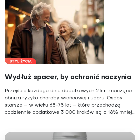
STYL ŻYCIA
Wydłuż spacer, by ochronić naczynia
Przejście każdego dnia dodatkowych 2 km znacząco
obniża ryzyko choroby wieńcowej i udaru. Osoby
starsze – w wieku 68-78 lat – które przechodzą
codziennie dodatkowe 3 000 kroków, są o 18% mniej...