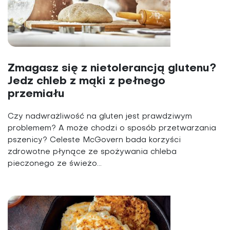
Zmagasz się z nietolerancją glutenu?
Jedz chleb z mąki z pełnego
przemiału
Czy nadwrażliwość na gluten jest prawdziwym
problemem? A może chodzi o sposób przetwarzania
pszenicy? Celeste McGovern bada korzyści
zdrowotne płynące ze spożywania chleba
pieczonego ze świeżo...