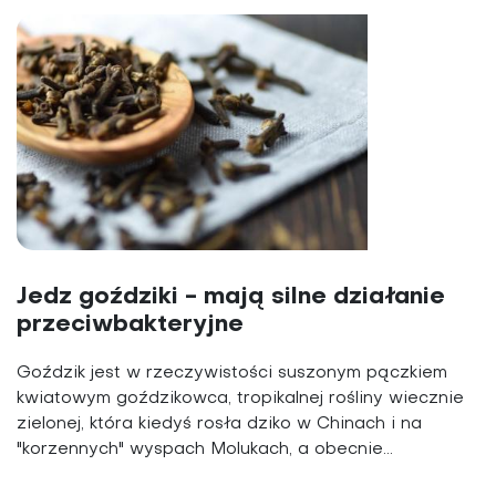
Jedz goździki - mają silne działanie
przeciwbakteryjne
Goździk jest w rzeczywistości suszonym pączkiem
kwiatowym goździkowca, tropikalnej rośliny wiecznie
zielonej, która kiedyś rosła dziko w Chinach i na
"korzennych" wyspach Molukach, a obecnie...