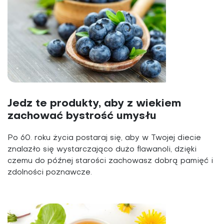
Jedz te produkty, aby z wiekiem
zachować bystrość umysłu
Po 60. roku życia postaraj się, aby w Twojej diecie
znalazło się wystarczająco dużo flawanoli, dzięki
czemu do późnej starości zachowasz dobrą pamięć i
zdolności poznawcze.