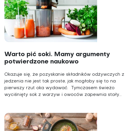
Warto pić soki. Mamy argumenty
potwierdzone naukowo
Okazuje się, że pozyskanie składników odżywczych z
jedzenia nie jest tak proste, jak mogłoby się to na
pierwszy rzut oka wydawać. Tymczasem świeżo
wyci­śnięty sok z warzyw i owoców zapewnia stały...