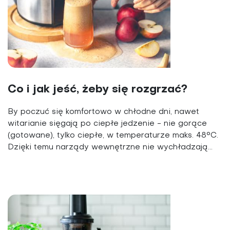
Co i jak jeść, żeby się rozgrzać?
By poczuć się komforto­wo w chłodne dni, nawet
witarianie sięgają po ciepłe jedzenie - nie gorące
(gotowane), tylko ciepłe, w temperaturze maks. 48°C.
Dzięki temu narządy wewnętrzne nie wychładzają...