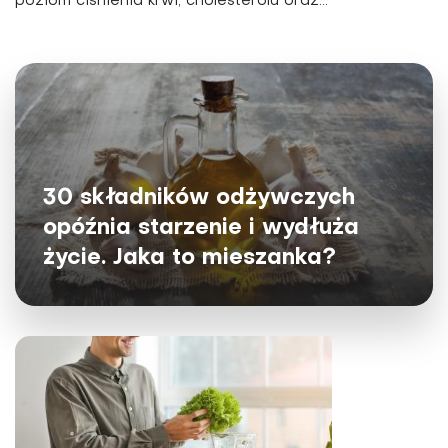
poziom ciśnienia krwi, cholesterolu oraz...
30 składników odżywczych
opóźnia starzenie i wydłuża
życie. Jaka to mieszanka?