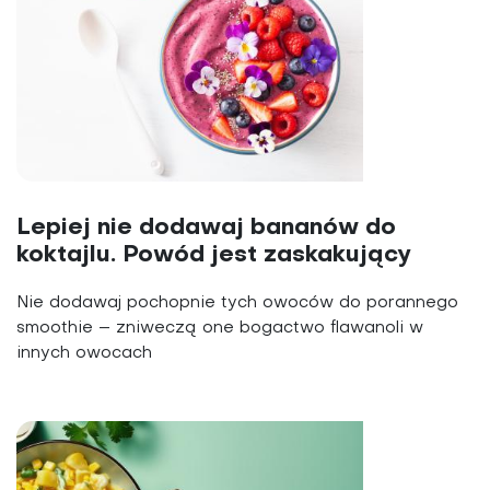
Lepiej nie dodawaj bananów do
koktajlu. Powód jest zaskakujący
Nie dodawaj pochopnie tych owoców do porannego
smoothie – zniweczą one bogactwo flawanoli w
innych owocach