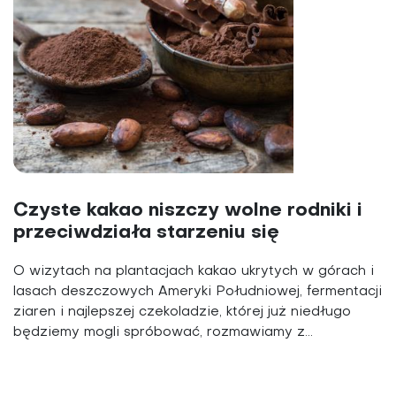
Czyste kakao niszczy wolne rodniki i
przeciwdziała starzeniu się
O wizytach na plantacjach kakao ukrytych w górach i
lasach deszczowych Ameryki Południowej, fermentacji
ziaren i najlepszej czekoladzie, której już niedługo
będziemy mogli spróbować, rozmawiamy z...