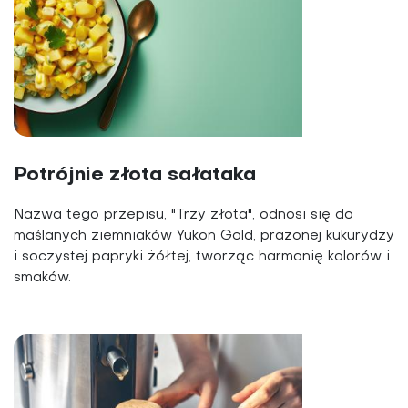
Potrójnie złota sałataka
Nazwa tego przepisu, "Trzy złota", odnosi się do
maślanych ziemniaków Yukon Gold, prażonej kukurydzy
i soczystej papryki żółtej, tworząc harmonię kolorów i
smaków.