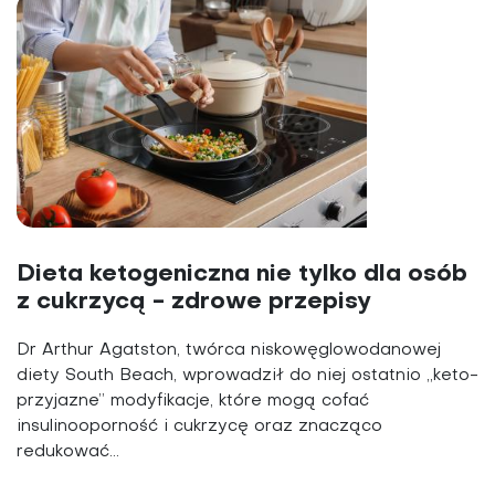
Dieta ketogeniczna nie tylko dla osób
z cukrzycą - zdrowe przepisy
Dr Arthur Agatston, twórca niskowęglowodanowej
diety South Beach, wprowadził do niej ostatnio „keto-
przyjazne” modyfikacje, które mogą cofać
insulinooporność i cukrzycę oraz znacząco
redukować...