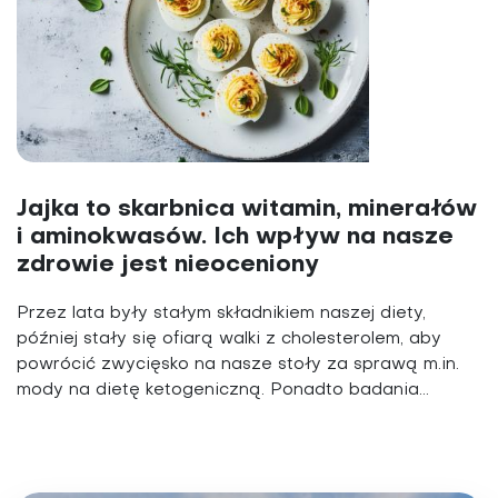
Jajka to skarbnica witamin, minerałów
i aminokwasów. Ich wpływ na nasze
zdrowie jest nieoceniony
Przez lata były stałym składnikiem naszej diety,
później stały się ofiarą walki z cholesterolem, aby
powrócić zwycięsko na nasze stoły za sprawą m.in.
mody na dietę ketogeniczną. Ponadto badania...