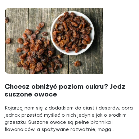
Chcesz obniżyć poziom cukru? Jedz
suszone owoce
Kojarzą nam się z dodatkiem do ciast i deserów, pora
jednak przestać myśleć o nich jedynie jak o słodkim
grzeszku. Suszone owoce są pełne błonnika i
flawonoidów, a spożywane rozważnie, mogą...