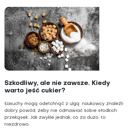
Szkodliwy, ale nie zawsze. Kiedy
warto jeść cukier?
Łasuchy mogą odetchnąć z ulgą: naukowcy znaleźli
dobry powód, żeby nie odmawiać sobie słodkich
przekąsek. Jak zwykle jednak, co za dużo, to
niezdrowo.