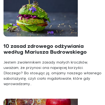
10 zasad zdrowego odżywiania
według Mariusza Budrowskiego
Jestem zwolennikiem zasady małych kroczków,
uważam, że przynosi ona najwięcej korzyści.
Dlaczego? Bo stosując ją, omijamy naszego własnego
sabotażystę, czyli ciało migdałowate, które gdy
wprowadzamy...