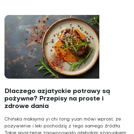
Dlaczego azjatyckie potrawy są
pożywne? Przepisy na proste i
zdrowe dania
Chińska maksyma yi chi tong yuan mówi wprost, że
pożywienie i leki pochodzą z tego samego źródła.
Takie spojrzenie zaowocowało głębokim szacunkiem