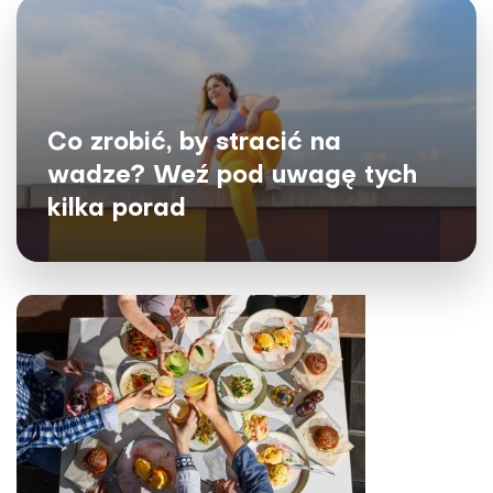
Co zrobić, by stracić na
wadze? Weź pod uwagę tych
kilka porad