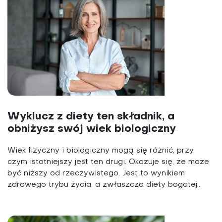
Wyklucz z diety ten składnik, a
obniżysz swój wiek biologiczny
Wiek fizyczny i biologiczny mogą się różnić, przy
czym istotniejszy jest ten drugi. Okazuje się, że może
być niższy od rzeczywistego. Jest to wynikiem
zdrowego trybu życia, a zwłaszcza diety bogatej...